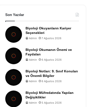
Son Yazılar
Biyoloji Okuyanların Kariyer
Seçenekleri
Admin
7 Ağustos 2026
Biyoloji Okumanın Önemi ve
Faydaları
Admin
6 Ağustos 2026
Biyoloji Notları: 9. Sınıf Konuları
ve Önemli Bilgiler
Admin
6 Ağustos 2026
Biyoloji Müfredatında Yapılan
Değişiklikler
Admin
5 Ağustos 2026