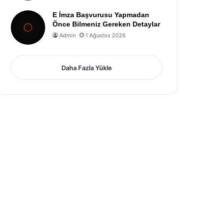
E İmza Başvurusu Yapmadan
Önce Bilmeniz Gereken Detaylar
Admin
1 Ağustos 2026
Daha Fazla Yükle