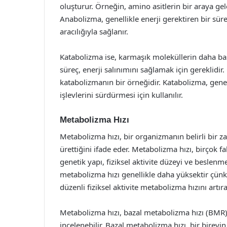
oluşturur. Örneğin, amino asitlerin bir araya ge
Anabolizma, genellikle enerji gerektiren bir süre
aracılığıyla sağlanır.
Katabolizma ise, karmaşık moleküllerin daha basi
süreç, enerji salınımını sağlamak için gereklidi
katabolizmanın bir örneğidir. Katabolizma, genell
işlevlerini sürdürmesi için kullanılır.
Metabolizma Hızı
Metabolizma hızı, bir organizmanın belirli bir 
ürettiğini ifade eder. Metabolizma hızı, birçok fa
genetik yapı, fiziksel aktivite düzeyi ve beslenme
metabolizma hızı genellikle daha yüksektir çün
düzenli fiziksel aktivite metabolizma hızını artırab
Metabolizma hızı, bazal metabolizma hızı (BMR) 
incelenebilir. Bazal metabolizma hızı, bir bireyi