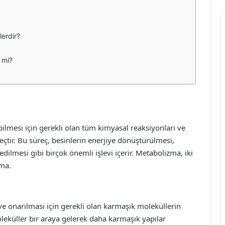
lerdir?
 mi?
ilmesi için gerekli olan tüm kimyasal reaksiyonları ve
çtir. Bu süreç, besinlerin enerjiye dönüştürülmesi,
 edilmesi gibi birçok önemli işlevi içerir. Metabolizma, iki
zma.
e onarılması için gerekli olan karmaşık moleküllerin
moleküller bir araya gelerek daha karmaşık yapılar