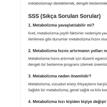
metabolizmayı desteklemek, dengeli beslenmek v
SSS (Sıkça Sorulan Sorular)
1. Metabolizma yavaşlatılabilir mi?
Evet, metabolizma çeşitli faktörler nedeniyle yav
ilerlemesi gibi durumlar metabolizma hızını olum
2. Metabolizma hızını artırmanın yolları n
Metabolizma hızını artırmak için düzenli egzersi
dengeli bir beslenme programı izlemek önemlidi
3. Metabolizma neden önemlidir?
Metabolizma, vücudun enerji ihtiyaçlarını karşıl
Sağlıklı bir metabolizma, genel sağlık ve kilo kon
4. Metabolizma hızı kişiden kişiye değişi