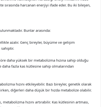
ite sırasında harcanan enerjiyi ifade eder. Bu iki bileşen,
bulunmaktadır. Bunlar arasında:
llikle azalır. Genç bireyler, büyüme ve gelişim
sahiptir.
a göre daha yüksek bir metabolizma hızına sahip olduğu
e daha fazla kas kütlesine sahip olmalarından
bolizma hızını etkileyebilir. Bazı bireyler, genetik olarak
rken, diğerleri daha düşük bir hızda metabolize olabilir.
, metabolizma hızını artırabilir. Kas kütlesinin artması,