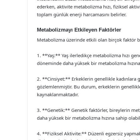
ederken, aktivite metabolizma hızı, fiziksel aktiv
toplam günlük enerji harcamasını belirler.
Metabolizmayı Etkileyen Faktörler
Metabolizma üzerinde etkili olan birçok faktör 
1. **Yaş:** Yaş ilerledikçe metabolizma hızı gene
döneminde daha yüksek bir metabolizma hızına 
2. **Cinsiyet:** Erkeklerin genellikle kadınlar
gözlemlenmiştir. Bu durum, erkeklerin genellikl
kaynaklanmaktadır.
3. **Genetik:** Genetik faktörler, bireylerin meta
daha yüksek bir metabolizma hızına sahip olabili
4. **Fiziksel Aktivite:** Düzenli egzersiz yapmak