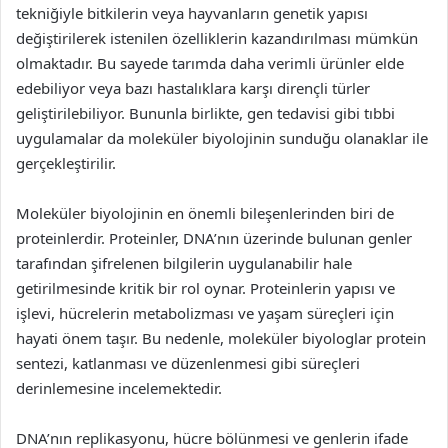
tekniğiyle bitkilerin veya hayvanların genetik yapısı
değiştirilerek istenilen özelliklerin kazandırılması mümkün
olmaktadır. Bu sayede tarımda daha verimli ürünler elde
edebiliyor veya bazı hastalıklara karşı dirençli türler
geliştirilebiliyor. Bununla birlikte, gen tedavisi gibi tıbbi
uygulamalar da moleküler biyolojinin sunduğu olanaklar ile
gerçekleştirilir.
Moleküler biyolojinin en önemli bileşenlerinden biri de
proteinlerdir. Proteinler, DNA’nın üzerinde bulunan genler
tarafından şifrelenen bilgilerin uygulanabilir hale
getirilmesinde kritik bir rol oynar. Proteinlerin yapısı ve
işlevi, hücrelerin metabolizması ve yaşam süreçleri için
hayati önem taşır. Bu nedenle, moleküler biyologlar protein
sentezi, katlanması ve düzenlenmesi gibi süreçleri
derinlemesine incelemektedir.
DNA’nın replikasyonu, hücre bölünmesi ve genlerin ifade