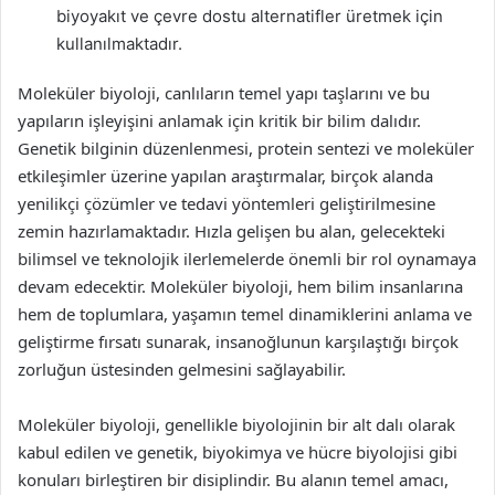
biyoyakıt ve çevre dostu alternatifler üretmek için
kullanılmaktadır.
Moleküler biyoloji, canlıların temel yapı taşlarını ve bu
yapıların işleyişini anlamak için kritik bir bilim dalıdır.
Genetik bilginin düzenlenmesi, protein sentezi ve moleküler
etkileşimler üzerine yapılan araştırmalar, birçok alanda
yenilikçi çözümler ve tedavi yöntemleri geliştirilmesine
zemin hazırlamaktadır. Hızla gelişen bu alan, gelecekteki
bilimsel ve teknolojik ilerlemelerde önemli bir rol oynamaya
devam edecektir. Moleküler biyoloji, hem bilim insanlarına
hem de toplumlara, yaşamın temel dinamiklerini anlama ve
geliştirme fırsatı sunarak, insanoğlunun karşılaştığı birçok
zorluğun üstesinden gelmesini sağlayabilir.
Moleküler biyoloji, genellikle biyolojinin bir alt dalı olarak
kabul edilen ve genetik, biyokimya ve hücre biyolojisi gibi
konuları birleştiren bir disiplindir. Bu alanın temel amacı,