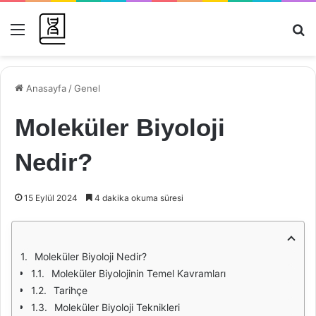
Menü
Ar
Anasayfa
/
Genel
Moleküler Biyoloji
Nedir?
15 Eylül 2024
4 dakika okuma süresi
Moleküler Biyoloji Nedir?
Moleküler Biyolojinin Temel Kavramları
Tarihçe
Moleküler Biyoloji Teknikleri