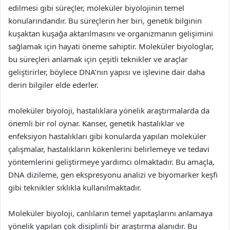
edilmesi gibi süreçler, moleküler biyolojinin temel
konularındandır. Bu süreçlerin her biri, genetik bilginin
kuşaktan kuşağa aktarılmasını ve organizmanın gelişimini
sağlamak için hayati öneme sahiptir. Moleküler biyologlar,
bu süreçleri anlamak için çeşitli teknikler ve araçlar
geliştirirler, böylece DNA’nın yapısı ve işlevine dair daha
derin bilgiler elde ederler.
moleküler biyoloji, hastalıklara yönelik araştırmalarda da
önemli bir rol oynar. Kanser, genetik hastalıklar ve
enfeksiyon hastalıkları gibi konularda yapılan moleküler
çalışmalar, hastalıkların kökenlerini belirlemeye ve tedavi
yöntemlerini geliştirmeye yardımcı olmaktadır. Bu amaçla,
DNA dizileme, gen ekspresyonu analizi ve biyomarker keşfi
gibi teknikler sıklıkla kullanılmaktadır.
Moleküler biyoloji, canlıların temel yapıtaşlarını anlamaya
yönelik yapılan çok disiplinli bir araştırma alanıdır. Bu