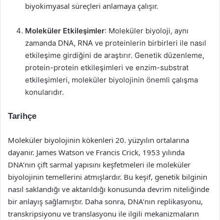
biyokimyasal süreçleri anlamaya çalışır.
Moleküler Etkileşimler
: Moleküler biyoloji, aynı
zamanda DNA, RNA ve proteinlerin birbirleri ile nasıl
etkileşime girdiğini de araştırır. Genetik düzenleme,
protein-protein etkileşimleri ve enzim-substrat
etkileşimleri, moleküler biyolojinin önemli çalışma
konularıdır.
Tarihçe
Moleküler biyolojinin kökenleri 20. yüzyılın ortalarına
dayanır. James Watson ve Francis Crick, 1953 yılında
DNA’nın çift sarmal yapısını keşfetmeleri ile moleküler
biyolojinin temellerini atmışlardır. Bu keşif, genetik bilginin
nasıl saklandığı ve aktarıldığı konusunda devrim niteliğinde
bir anlayış sağlamıştır. Daha sonra, DNA’nın replikasyonu,
transkripsiyonu ve translasyonu ile ilgili mekanizmaların