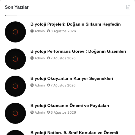
Son Yazılar
Biyoloji Projeleri: Doğanın Sırlarını Keşfedin
Admin
8 Ağustos 2026
Biyoloji Performans Görevi: Doğanın Gizemleri
Admin
7 Ağustos 2026
Biyoloji Okuyanların Kariyer Seçenekleri
Admin
7 Ağustos 2026
Biyoloji Okumanın Önemi ve Faydaları
Admin
6 Ağustos 2026
Biyoloji Notları: 9. Sınıf Konuları ve Önemli