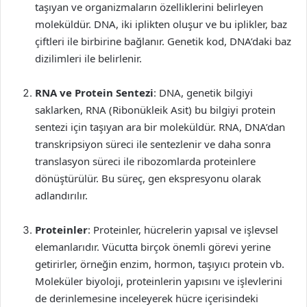
taşıyan ve organizmaların özelliklerini belirleyen
moleküldür. DNA, iki iplikten oluşur ve bu iplikler, baz
çiftleri ile birbirine bağlanır. Genetik kod, DNA’daki baz
dizilimleri ile belirlenir.
RNA ve Protein Sentezi
: DNA, genetik bilgiyi
saklarken, RNA (Ribonükleik Asit) bu bilgiyi protein
sentezi için taşıyan ara bir moleküldür. RNA, DNA’dan
transkripsiyon süreci ile sentezlenir ve daha sonra
translasyon süreci ile ribozomlarda proteinlere
dönüştürülür. Bu süreç, gen ekspresyonu olarak
adlandırılır.
Proteinler
: Proteinler, hücrelerin yapısal ve işlevsel
elemanlarıdır. Vücutta birçok önemli görevi yerine
getirirler, örneğin enzim, hormon, taşıyıcı protein vb.
Moleküler biyoloji, proteinlerin yapısını ve işlevlerini
de derinlemesine inceleyerek hücre içerisindeki