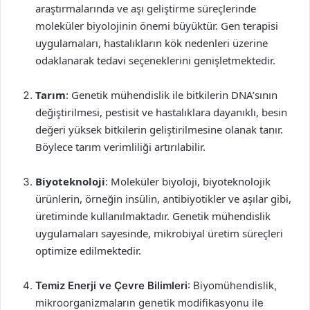
araştırmalarında ve aşı geliştirme süreçlerinde
moleküler biyolojinin önemi büyüktür. Gen terapisi
uygulamaları, hastalıkların kök nedenleri üzerine
odaklanarak tedavi seçeneklerini genişletmektedir.
Tarım
: Genetik mühendislik ile bitkilerin DNA’sının
değiştirilmesi, pestisit ve hastalıklara dayanıklı, besin
değeri yüksek bitkilerin geliştirilmesine olanak tanır.
Böylece tarım verimliliği artırılabilir.
Biyoteknoloji
: Moleküler biyoloji, biyoteknolojik
ürünlerin, örneğin insülin, antibiyotikler ve aşılar gibi,
üretiminde kullanılmaktadır. Genetik mühendislik
uygulamaları sayesinde, mikrobiyal üretim süreçleri
optimize edilmektedir.
Temiz Enerji ve Çevre Bilimleri
: Biyomühendislik,
mikroorganizmaların genetik modifikasyonu ile