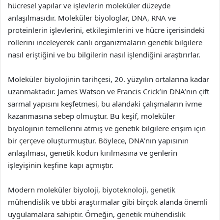
hücresel yapılar ve işlevlerin moleküler düzeyde
anlaşılmasıdır. Moleküler biyologlar, DNA, RNA ve
proteinlerin işlevlerini, etkileşimlerini ve hücre içerisindeki
rollerini inceleyerek canlı organizmaların genetik bilgilere
nasıl eriştiğini ve bu bilgilerin nasıl işlendiğini araştırırlar.
Moleküler biyolojinin tarihçesi, 20. yüzyılın ortalarına kadar
uzanmaktadır. James Watson ve Francis Crick’in DNA’nın çift
sarmal yapısını keşfetmesi, bu alandaki çalışmaların ivme
kazanmasına sebep olmuştur. Bu keşif, moleküler
biyolojinin temellerini atmış ve genetik bilgilere erişim için
bir çerçeve oluşturmuştur. Böylece, DNA’nın yapısının
anlaşılması, genetik kodun kırılmasına ve genlerin
işleyişinin keşfine kapı açmıştır.
Modern moleküler biyoloji, biyoteknoloji, genetik
mühendislik ve tıbbi araştırmalar gibi birçok alanda önemli
uygulamalara sahiptir. Örneğin, genetik mühendislik