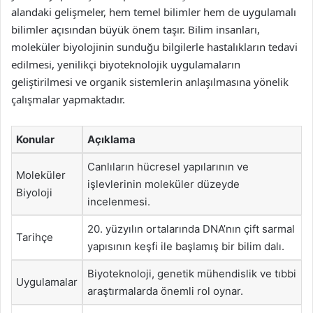
alandaki gelişmeler, hem temel bilimler hem de uygulamalı
bilimler açısından büyük önem taşır. Bilim insanları,
moleküler biyolojinin sunduğu bilgilerle hastalıkların tedavi
edilmesi, yenilikçi biyoteknolojik uygulamaların
geliştirilmesi ve organik sistemlerin anlaşılmasına yönelik
çalışmalar yapmaktadır.
Konular
Açıklama
Canlıların hücresel yapılarının ve
Moleküler
işlevlerinin moleküler düzeyde
Biyoloji
incelenmesi.
20. yüzyılın ortalarında DNA’nın çift sarmal
Tarihçe
yapısının keşfi ile başlamış bir bilim dalı.
Biyoteknoloji, genetik mühendislik ve tıbbi
Uygulamalar
araştırmalarda önemli rol oynar.