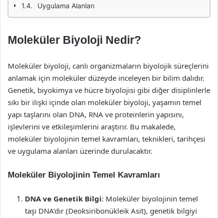
Uygulama Alanları
Moleküler Biyoloji Nedir?
Moleküler biyoloji, canlı organizmaların biyolojik süreçlerini
anlamak için moleküler düzeyde inceleyen bir bilim dalıdır.
Genetik, biyokimya ve hücre biyolojisi gibi diğer disiplinlerle
sıkı bir ilişki içinde olan moleküler biyoloji, yaşamın temel
yapı taşlarını olan DNA, RNA ve proteinlerin yapısını,
işlevlerini ve etkileşimlerini araştırır. Bu makalede,
moleküler biyolojinin temel kavramları, teknikleri, tarihçesi
ve uygulama alanları üzerinde durulacaktır.
Moleküler Biyolojinin Temel Kavramları
DNA ve Genetik Bilgi
: Moleküler biyolojinin temel
taşı DNA’dır (Deoksiribonükleik Asit), genetik bilgiyi