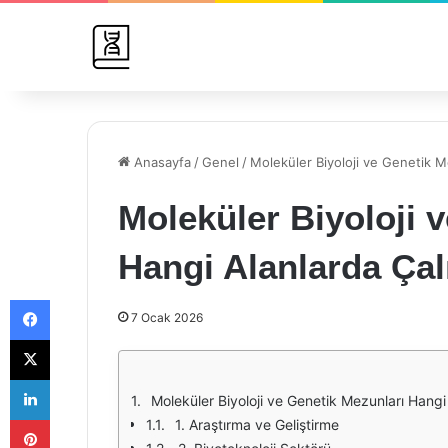
Anasayfa
/
Genel
/
Moleküler Biyoloji ve Genetik Me
Moleküler Biyoloji 
Hangi Alanlarda Çal
Facebook
7 Ocak 2026
X
LinkedIn
Moleküler Biyoloji ve Genetik Mezunları Hangi 
Pinterest
1. Araştırma ve Geliştirme