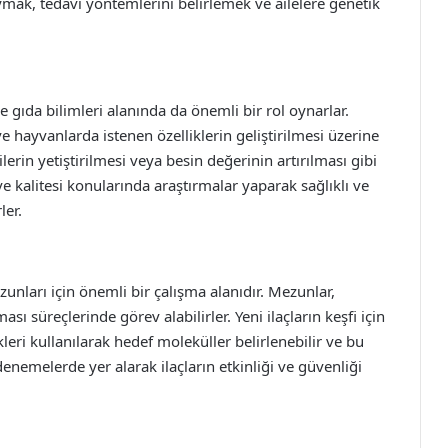
koymak, tedavi yöntemlerini belirlemek ve ailelere genetik
 gıda bilimleri alanında da önemli bir rol oynarlar.
e hayvanlarda istenen özelliklerin geliştirilmesi üzerine
kilerin yetiştirilmesi veya besin değerinin artırılması gibi
 ve kalitesi konularında araştırmalar yaparak sağlıklı ve
ler.
zunları için önemli bir çalışma alanıdır. Mezunlar,
ası süreçlerinde görev alabilirler. Yeni ilaçların keşfi için
leri kullanılarak hedef moleküller belirlenebilir ve bu
 denemelerde yer alarak ilaçların etkinliği ve güvenliği