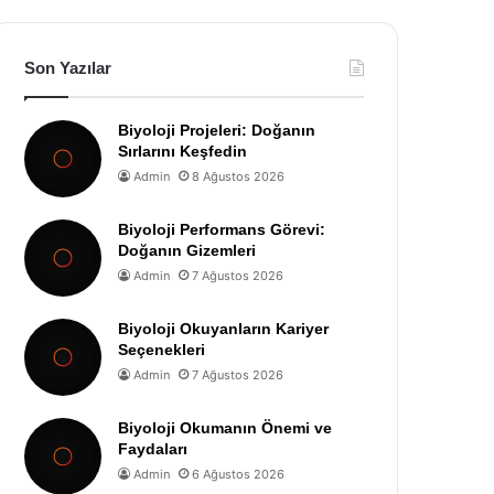
Son Yazılar
Biyoloji Projeleri: Doğanın
Sırlarını Keşfedin
Admin
8 Ağustos 2026
Biyoloji Performans Görevi:
Doğanın Gizemleri
Admin
7 Ağustos 2026
Biyoloji Okuyanların Kariyer
Seçenekleri
Admin
7 Ağustos 2026
Biyoloji Okumanın Önemi ve
Faydaları
Admin
6 Ağustos 2026