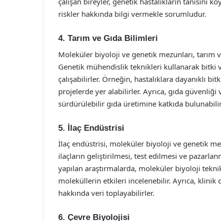
çalışan bireyler, genetik hastalıkların tanısını 
riskler hakkında bilgi vermekle sorumludur.
4. Tarım ve Gıda Bilimleri
Moleküler biyoloji ve genetik mezunları, tarım ve
Genetik mühendislik teknikleri kullanarak bitki v
çalışabilirler. Örneğin, hastalıklara dayanıklı bit
projelerde yer alabilirler. Ayrıca, gıda güvenliği
sürdürülebilir gıda üretimine katkıda bulunabilir
5. İlaç Endüstrisi
İlaç endüstrisi, moleküler biyoloji ve genetik me
ilaçların geliştirilmesi, test edilmesi ve pazarlanm
yapılan araştırmalarda, moleküler biyoloji teknik
moleküllerin etkileri incelenebilir. Ayrıca, klinik
hakkında veri toplayabilirler.
6. Çevre Biyolojisi