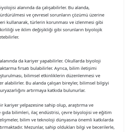
yolojisi alanında da çalışabilirler. Bu alanda,
n sürdürülmesi ve çevresel sorunların çözümü üzerine
eri kullanarak, türlerin korunması ve izlenmesi gibi
kirliliği ve iklim değişikliği gibi sorunların biyolojik
tebilirler.
lanında da kariyer yapabilirler. Okullarda biyoloji
aktarma fırsatı bulabilirler. Ayrıca, bilim iletişimi
luşturulması, bilimsel etkinliklerin düzenlenmesi ve
 alabilirler. Bu alanda çalışan bireyler, bilimsel bilgiyi
kuryazarlığını artırmaya katkıda bulunurlar.
ir kariyer yelpazesine sahip olup, araştırma ve
 gıda bilimleri, ilaç endüstrisi, çevre biyolojisi ve eğitim
 gelişmeler, bilim ve teknoloji dünyasına önemli katkılarda
ırmaktadır. Mezunlar, sahip oldukları bilgi ve becerilerle,