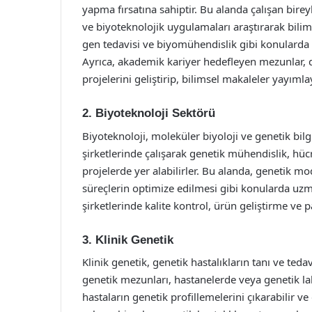
yapma fırsatına sahiptir. Bu alanda çalışan birey
ve biyoteknolojik uygulamaları araştırarak bili
gen tedavisi ve biyomühendislik gibi konularda a
Ayrıca, akademik kariyer hedefleyen mezunlar, 
projelerini geliştirip, bilimsel makaleler yayımlay
2. Biyoteknoloji Sektörü
Biyoteknoloji, moleküler biyoloji ve genetik bilg
şirketlerinde çalışarak genetik mühendislik, hücr
projelerde yer alabilirler. Bu alanda, genetik mo
süreçlerin optimize edilmesi gibi konularda u
şirketlerinde kalite kontrol, ürün geliştirme ve 
3. Klinik Genetik
Klinik genetik, genetik hastalıkların tanı ve tedav
genetik mezunları, hastanelerde veya genetik lab
hastaların genetik profillemelerini çıkarabilir v