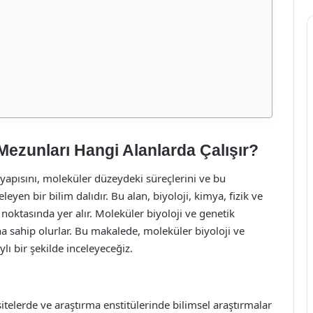
Mezunları Hangi Alanlarda Çalışır?
 yapısını, moleküler düzeydeki süreçlerini ve bu
leyen bir bilim dalıdır. Bu alan, biyoloji, kimya, fizik ve
m noktasında yer alır. Moleküler biyoloji ve genetik
na sahip olurlar. Bu makalede, moleküler biyoloji ve
lı bir şekilde inceleyeceğiz.
itelerde ve araştırma enstitülerinde bilimsel araştırmalar