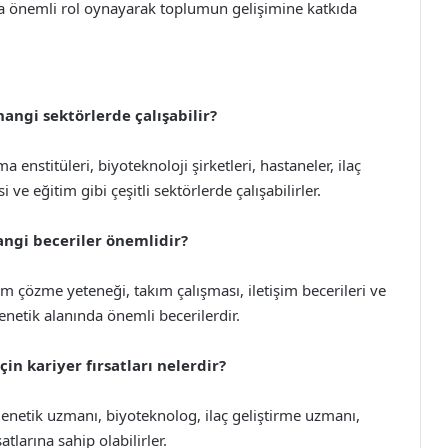
arda önemli rol oynayarak toplumun gelişimine katkıda
angi sektörlerde çalışabilir?
 enstitüleri, biyoteknoloji şirketleri, hastaneler, ilaç
i ve eğitim gibi çeşitli sektörlerde çalışabilirler.
angi beceriler önemlidir?
m çözme yeteneği, takım çalışması, iletişim becerileri ve
enetik alanında önemli becerilerdir.
in kariyer fırsatları nelerdir?
genetik uzmanı, biyoteknolog, ilaç geliştirme uzmanı,
atlarına sahip olabilirler.