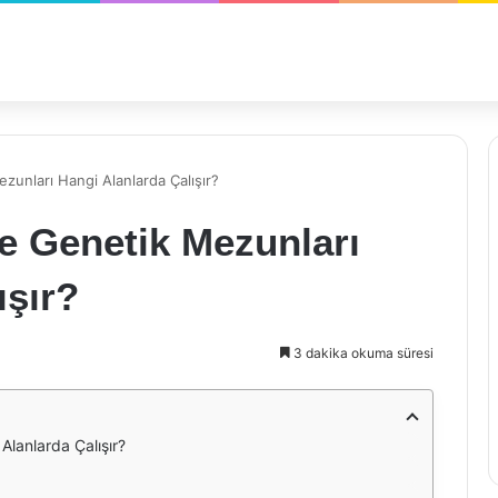
zunları Hangi Alanlarda Çalışır?
ve Genetik Mezunları
ışır?
3 dakika okuma süresi
Alanlarda Çalışır?