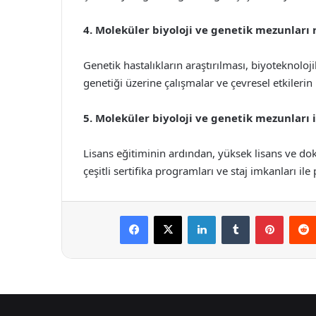
4. Moleküler biyoloji ve genetik mezunları 
Genetik hastalıkların araştırılması, biyoteknoloj
genetiği üzerine çalışmalar ve çevresel etkilerin 
5. Moleküler biyoloji ve genetik mezunları 
Lisans eğitiminin ardından, yüksek lisans ve dok
çeşitli sertifika programları ve staj imkanları ile
Facebook
X
LinkedIn
Tumblr
Pintere