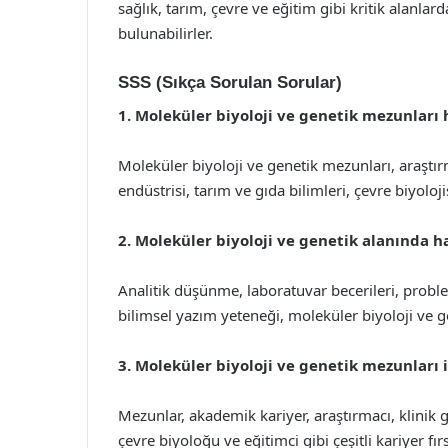
sağlık, tarım, çevre ve eğitim gibi kritik alanl
bulunabilirler.
SSS (Sıkça Sorulan Sorular)
1. Moleküler biyoloji ve genetik mezunları h
Moleküler biyoloji ve genetik mezunları, araştırma
endüstrisi, tarım ve gıda bilimleri, çevre biyolojis
2. Moleküler biyoloji ve genetik alanında h
Analitik düşünme, laboratuvar becerileri, proble
bilimsel yazım yeteneği, moleküler biyoloji ve g
3. Moleküler biyoloji ve genetik mezunları iç
Mezunlar, akademik kariyer, araştırmacı, klinik 
çevre biyoloğu ve eğitimci gibi çeşitli kariyer fırs