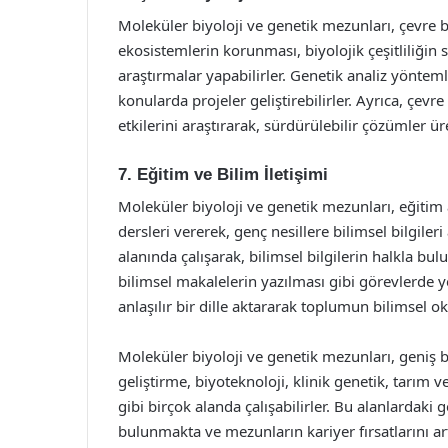
Moleküler biyoloji ve genetik mezunları, çevre bi
ekosistemlerin korunması, biyolojik çeşitliliği
araştırmalar yapabilirler. Genetik analiz yönteml
konularda projeler geliştirebilirler. Ayrıca, çevre 
etkilerini araştırarak, sürdürülebilir çözümler üre
7. Eğitim ve Bilim İletişimi
Moleküler biyoloji ve genetik mezunları, eğitim a
dersleri vererek, genç nesillere bilimsel bilgileri 
alanında çalışarak, bilimsel bilgilerin halkla bu
bilimsel makalelerin yazılması gibi görevlerde yer
anlaşılır bir dille aktararak toplumun bilimsel o
Moleküler biyoloji ve genetik mezunları, geniş b
geliştirme, biyoteknoloji, klinik genetik, tarım ve
gibi birçok alanda çalışabilirler. Bu alanlardaki
bulunmakta ve mezunların kariyer fırsatlarını art