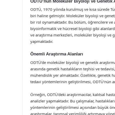
ODTÜ’nün Moleküler Biyoloji ve Genetik A
ODTÜ, 1970 yılında kurulmuş ve kısa sürede Tür
biri haline gelmiştir. Moleküler biyoloji ve ge
bir rol oynamaktadır. Bu bölüm, öğrencilere ve 
biyoinformatik ve hücresel biyoloji gibi alanlar
ve araştırma merkezleri, moleküler biyoloji ve ge
yapmaktadır.
Önemli Araştırma Alanları
ODTÜ’de moleküler biyoloji ve genetik araştırma
arasında genetik hastalıkların teşhisi ve tedavis
mühendislik yer almaktadır. Özellikle, genetik h
tedavi yöntemlerinin geliştirilmesi, ODTÜ’nün ar
Örneğin, ODTÜ’deki araştırmacılar, kalıtsal hast
analizler yapmaktadır. Bu çalışmalar, hastalıkları
yöntemlerinin geliştirilmesi açısından büyük öne
araştırmalar, tarımsal verimliliği artırmaya yönel