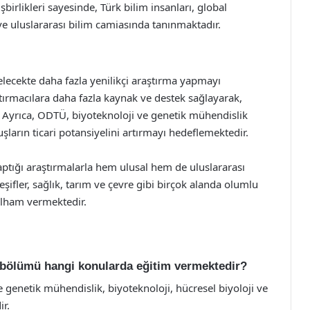
irlikleri sayesinde, Türk bilim insanları, global
ve uluslararası bilim camiasında tanınmaktadır.
lecekte daha fazla yenilikçi araştırma yapmayı
tırmacılara daha fazla kaynak ve destek sağlayarak,
. Ayrıca, ODTÜ, biyoteknoloji ve genetik mühendislik
uşların ticari potansiyelini artırmayı hedeflemektedir.
ptığı araştırmalarla hem ulusal hem de uluslararası
şifler, sağlık, tarım ve çevre gibi birçok alanda olumlu
 ilham vermektedir.
k bölümü hangi konularda eğitim vermektedir?
genetik mühendislik, biyoteknoloji, hücresel biyoloji ve
r.