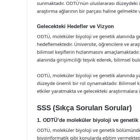
sunmaktadır. ODTÜ’nün uluslararası düzeydeki işb
araştırma ağlarının bir parçası haline gelmekte 
Gelecekteki Hedefler ve Vizyon
ODTÜ, moleküler biyoloji ve genetik alanında ge
hedeflemektedir. Üniversite, öğrencilere ve araş
bilimsel keşiflerin hızlanmasını amaçlamaktadır
alanında girişimciliği teşvik ederek, bilimsel bul
ODTÜ, moleküler biyoloji ve genetik alanında ya
düzeyde önemli bir rol oynamaktadır. Bilimsel ke
etkiler yaratmakta ve gelecekteki araştırmalara
SSS (Sıkça Sorulan Sorular)
1. ODTÜ’de moleküler biyoloji ve geneti
ODTÜ, moleküler biyoloji ve genetik bölümünde 
biyoinformatik gibi konularda eğitim vermektedi