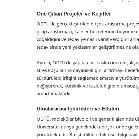
Öne Çıkan Projeler ve Keşifler
ODTÜ’de gerçekleştirilen birçok araştırma projes
grup araştırmacı, kanser hücrelerinin büyüme m
çoğaldığını ve tedaviye nasıl yanıt verdiğini anl
tedavisinde yeni yaklaşımlar geliştirilmesine ol
Ayrıca, ODTÜ’de yapılan bir başka önemli çalışma
stres koşullarına dayanıklılığını artırmayı hedef
sürdürülebilirliğini sağlamak amacıyla yürütülmek
değiştirerek, kuraklık ve tuzluluk gibi olumsuz 
amaçlamaktadır.
Uluslararası İşbirlikleri ve Etkileri
ODTÜ, moleküler biyoloji ve genetik alanında ul
Üniversite, dünya genelindeki birçok önde gelen 
yürütmektedir. Bu işbirlikleri, bilimsel bilgi pay