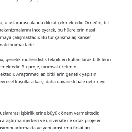
i, uluslararası alanda dikkat çekmektedir. Örneğin, bir
ekanizmalarını inceleyerek, bu hücrelerin nasıl
amaya çalışmaktadır. Bu tür çalışmalar, kanser
anak tanımaktadır.
, genetik mühendislik teknikleri kullanılarak bitkilerin
lemektedir. Bu proje, tarımsal üretimin
tedir. Araştırmacılar, bitkilerin genetik yapısını
çevresel koşullara karşı daha dayanıklı hale getirmeyi
uslararası işbirliklerine büyük önem vermektedir.
araştırma merkezi ve üniversite ile ortak projeler
laşımını artırmakta ve yeni araştırma fırsatları