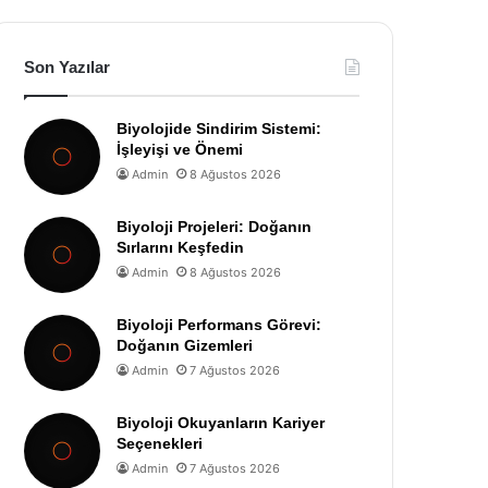
Son Yazılar
Biyolojide Sindirim Sistemi:
İşleyişi ve Önemi
Admin
8 Ağustos 2026
Biyoloji Projeleri: Doğanın
Sırlarını Keşfedin
Admin
8 Ağustos 2026
Biyoloji Performans Görevi:
Doğanın Gizemleri
Admin
7 Ağustos 2026
Biyoloji Okuyanların Kariyer
Seçenekleri
Admin
7 Ağustos 2026