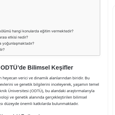
 bölümü hangi konularda eğitim vermektedir?
rası etkisi nedir?
da yoğunlaşmaktadır?
ir?
 ODTÜ’de Bilimsel Keşifler
 heyecan verici ve dinamik alanlarından biridir. Bu
şlevlerini ve genetik bilgilerini inceleyerek, yaşamın temel
nik Üniversitesi (ODTÜ), bu alandaki araştırmalarıyla
loji ve genetik alanında gerçekleştirilen bilimsel
ası düzeyde önemli katkılarda bulunmaktadır.