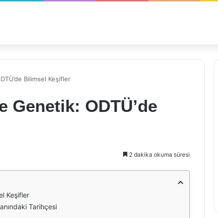
DTÜ’de Bilimsel Keşifler
ve Genetik: ODTÜ’de
2 dakika okuma süresi
l Keşifler
anındaki Tarihçesi