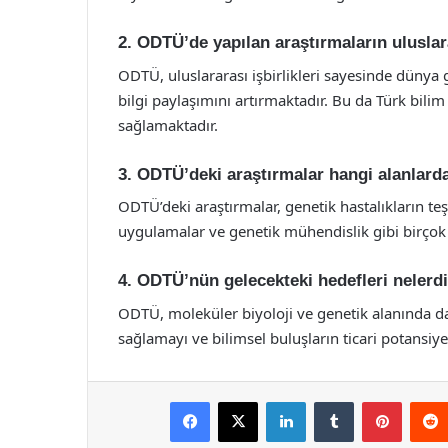
2. ODTÜ’de yapılan araştırmaların uluslar
ODTÜ, uluslararası işbirlikleri sayesinde dünya 
bilgi paylaşımını artırmaktadır. Bu da Türk bili
sağlamaktadır.
3. ODTÜ’deki araştırmalar hangi alanlar
ODTÜ’deki araştırmalar, genetik hastalıkların teşh
uygulamalar ve genetik mühendislik gibi birçok
4. ODTÜ’nün gelecekteki hedefleri nelerd
ODTÜ, moleküler biyoloji ve genetik alanında da
sağlamayı ve bilimsel buluşların ticari potansiye
Facebook
X
LinkedIn
Tumblr
Pintere