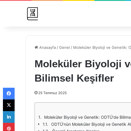
Anasayfa
/
Genel
/
Moleküler Biyoloji ve Genetik: O
Moleküler Biyoloji 
Bilimsel Keşifler
Facebook
25 Temmuz 2025
X
LinkedIn
Moleküler Biyoloji ve Genetik: ODTÜ'de Bilimse
Pinterest
ODTÜ’nün Moleküler Biyoloji ve Genetik Al