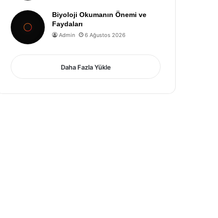
Biyoloji Okumanın Önemi ve
Faydaları
Admin
6 Ağustos 2026
Daha Fazla Yükle