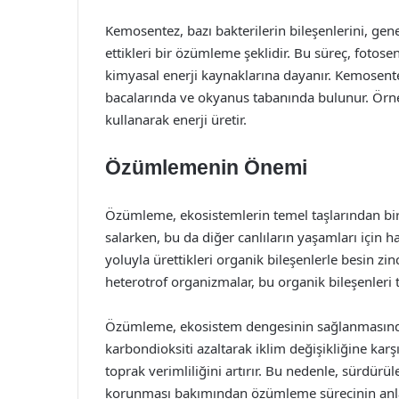
Kemosentez, bazı bakterilerin bileşenlerini, gene
ettikleri bir özümleme şeklidir. Bu süreç, fotose
kimyasal enerji kaynaklarına dayanır. Kemosente
bacalarında ve okyanus tabanında bulunur. Örneği
kullanarak enerji üretir.
Özümlemenin Önemi
Özümleme, ekosistemlerin temel taşlarından birid
salarken, bu da diğer canlıların yaşamları için ha
yoluyla ürettikleri organik bileşenlerle besin zin
heterotrof organizmalar, bu organik bileşenleri t
Özümleme, ekosistem dengesinin sağlanmasında d
karbondioksiti azaltarak iklim değişikliğine kar
toprak verimliliğini artırır. Bu nedenle, sürdürü
korunması bakımından özümleme sürecinin anla