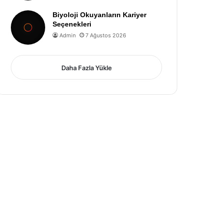
Biyoloji Okuyanların Kariyer
Seçenekleri
Admin
7 Ağustos 2026
Daha Fazla Yükle