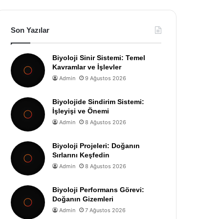
Son Yazılar
Biyoloji Sinir Sistemi: Temel
Kavramlar ve İşlevler
Admin
9 Ağustos 2026
Biyolojide Sindirim Sistemi:
İşleyişi ve Önemi
Admin
8 Ağustos 2026
Biyoloji Projeleri: Doğanın
Sırlarını Keşfedin
Admin
8 Ağustos 2026
Biyoloji Performans Görevi:
Doğanın Gizemleri
Admin
7 Ağustos 2026