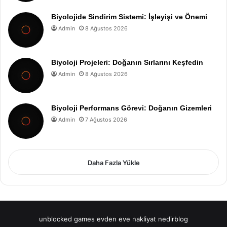
Biyolojide Sindirim Sistemi: İşleyişi ve Önemi
Admin
8 Ağustos 2026
Biyoloji Projeleri: Doğanın Sırlarını Keşfedin
Admin
8 Ağustos 2026
Biyoloji Performans Görevi: Doğanın Gizemleri
Admin
7 Ağustos 2026
Daha Fazla Yükle
unblocked games
evden eve nakliyat
nedirblog