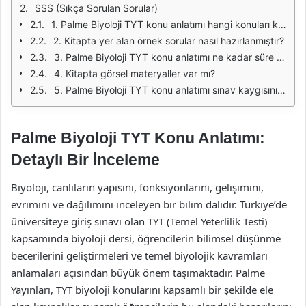
SSS (Sıkça Sorulan Sorular)
1. Palme Biyoloji TYT konu anlatımı hangi konuları kapsar?
2. Kitapta yer alan örnek sorular nasıl hazırlanmıştır?
3. Palme Biyoloji TYT konu anlatımı ne kadar süre içinde tamamlanabilir?
4. Kitapta görsel materyaller var mı?
5. Palme Biyoloji TYT konu anlatımı sınav kaygısını azaltır mı?
Palme Biyoloji TYT Konu Anlatımı:
Detaylı Bir İnceleme
Biyoloji, canlıların yapısını, fonksiyonlarını, gelişimini,
evrimini ve dağılımını inceleyen bir bilim dalıdır. Türkiye’de
üniversiteye giriş sınavı olan TYT (Temel Yeterlilik Testi)
kapsamında biyoloji dersi, öğrencilerin bilimsel düşünme
becerilerini geliştirmeleri ve temel biyolojik kavramları
anlamaları açısından büyük önem taşımaktadır. Palme
Yayınları, TYT biyoloji konularını kapsamlı bir şekilde ele