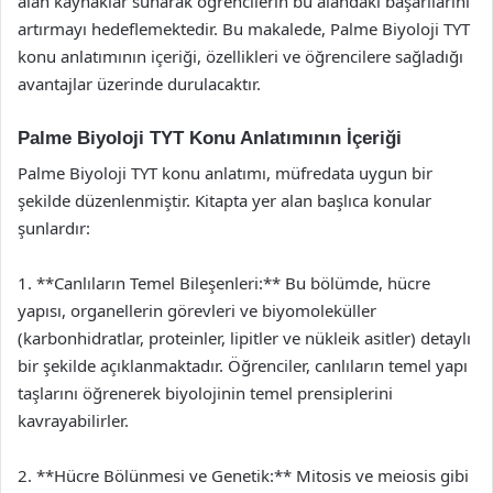
alan kaynaklar sunarak öğrencilerin bu alandaki başarılarını
artırmayı hedeflemektedir. Bu makalede, Palme Biyoloji TYT
konu anlatımının içeriği, özellikleri ve öğrencilere sağladığı
avantajlar üzerinde durulacaktır.
Palme Biyoloji TYT Konu Anlatımının İçeriği
Palme Biyoloji TYT konu anlatımı, müfredata uygun bir
şekilde düzenlenmiştir. Kitapta yer alan başlıca konular
şunlardır:
1. **Canlıların Temel Bileşenleri:** Bu bölümde, hücre
yapısı, organellerin görevleri ve biyomoleküller
(karbonhidratlar, proteinler, lipitler ve nükleik asitler) detaylı
bir şekilde açıklanmaktadır. Öğrenciler, canlıların temel yapı
taşlarını öğrenerek biyolojinin temel prensiplerini
kavrayabilirler.
2. **Hücre Bölünmesi ve Genetik:** Mitosis ve meiosis gibi