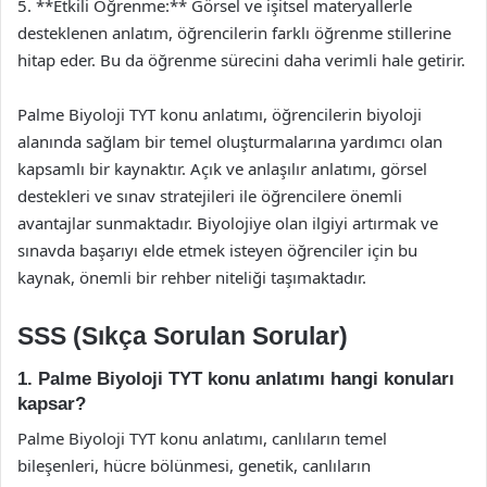
5. **Etkili Öğrenme:** Görsel ve işitsel materyallerle
desteklenen anlatım, öğrencilerin farklı öğrenme stillerine
hitap eder. Bu da öğrenme sürecini daha verimli hale getirir.
Palme Biyoloji TYT konu anlatımı, öğrencilerin biyoloji
alanında sağlam bir temel oluşturmalarına yardımcı olan
kapsamlı bir kaynaktır. Açık ve anlaşılır anlatımı, görsel
destekleri ve sınav stratejileri ile öğrencilere önemli
avantajlar sunmaktadır. Biyolojiye olan ilgiyi artırmak ve
sınavda başarıyı elde etmek isteyen öğrenciler için bu
kaynak, önemli bir rehber niteliği taşımaktadır.
SSS (Sıkça Sorulan Sorular)
1. Palme Biyoloji TYT konu anlatımı hangi konuları
kapsar?
Palme Biyoloji TYT konu anlatımı, canlıların temel
bileşenleri, hücre bölünmesi, genetik, canlıların