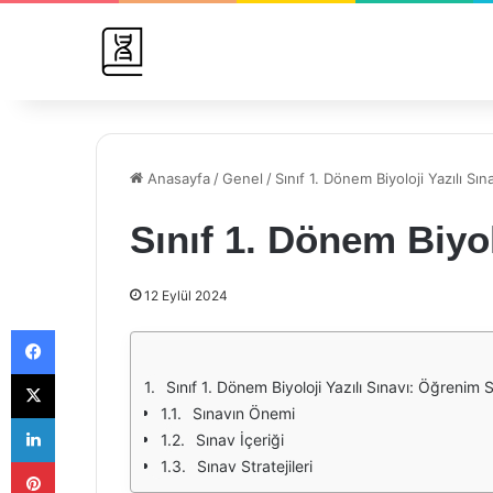
Anasayfa
/
Genel
/
Sınıf 1. Dönem Biyoloji Yazılı Sın
Sınıf 1. Dönem Biyol
12 Eylül 2024
Facebook
X
Sınıf 1. Dönem Biyoloji Yazılı Sınavı: Öğrenim 
Sınavın Önemi
LinkedIn
Sınav İçeriği
Pinterest
Sınav Stratejileri