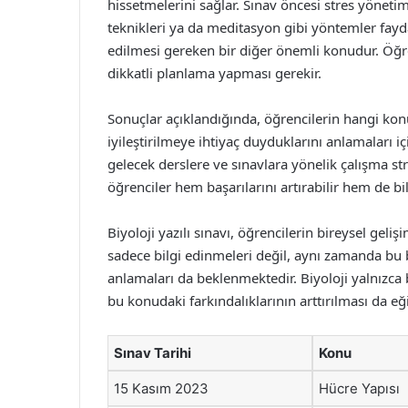
hissetmelerini sağlar. Sınav öncesi stres yönet
teknikleri ya da meditasyon gibi yöntemler fayda
edilmesi gereken bir diğer önemli konudur. Öğre
dikkatli planlama yapması gerekir.
Sonuçlar açıklandığında, öğrencilerin hangi konu
iyileştirilmeye ihtiyaç duyduklarını anlamaları iç
gelecek derslere ve sınavlara yönelik çalışma stra
öğrenciler hem başarılarını artırabilir hem de bil
Biyoloji yazılı sınavı, öğrencilerin bireysel gelişi
sadece bilgi edinmeleri değil, aynı zamanda bu b
anlamaları da beklenmektedir. Biyoloji yalnızca 
bu konudaki farkındalıklarının arttırılması da eğ
Sınav Tarihi
Konu
15 Kasım 2023
Hücre Yapısı