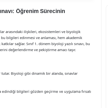
 Sınavı: Öğrenim Sürecinin
ar arasındaki ilişkileri, ekosistemleri ve biyolojik
rin bu bilgileri edinmesi ve anlaması, hem akademik
tkılar sağlar. Sınıf 1. dönem biyoloji yazılı sınavı, bu
lerini değerlendirme ve pekiştirme amacı taşır.
 tutar. Biyoloji gibi dinamik bir alanda, sınavlar
 edindiği bilgileri gözden geçirme ve uygulama fırsatı