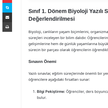
Skype
Sınıf 1. Dönem Biyoloji Yazılı
E-Posta ile paylaş
Değerlendirilmesi
Yazdır
Biyoloji, canlıların yaşam biçimlerini, organizmal
süreçleri inceleyen bir bilim dalıdır. Öğrencile
gelişimlerine hem de günlük yaşamlarına büyük ka
sürecin bir parçası olarak öğrencilerin öğrendik
Sınavın Önemi
Yazılı sınavlar, eğitim süreçlerinde önemli bir yer
öğrencilere aşağıdaki fırsatları sunar:
Bilgi Pekiştirme:
Öğrenciler, ders boyunca
bulur.