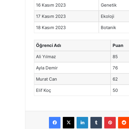
16 Kasım 2023
Genetik
17 Kasım 2023
Ekoloji
18 Kasım 2023
Botanik
Öğrenci Adı
Puan
Ali Yılmaz
85
Ayla Demir
76
Murat Can
62
Elif Koç
50
Facebook
X
LinkedIn
Tumblr
Pintere