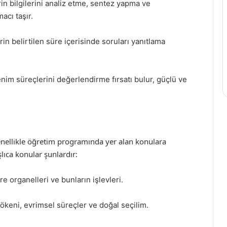
in bilgilerini analiz etme, sentez yapma ve
acı taşır.
rin belirtilen süre içerisinde soruları yanıtlama
nim süreçlerini değerlendirme fırsatı bulur, güçlü ve
 genellikle öğretim programında yer alan konulara
ıca konular şunlardır:
e organelleri ve bunların işlevleri.
kökeni, evrimsel süreçler ve doğal seçilim.