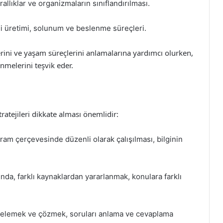
 krallıklar ve organizmaların sınıflandırılması.
ji üretimi, solunum ve beslenme süreçleri.
klerini ve yaşam süreçlerini anlamalarına yardımcı olurken,
melerini teşvik eder.
tratejileri dikkate alması önemlidir:
gram çerçevesinde düzenli olarak çalışılması, bilginin
ında, farklı kaynaklardan yararlanmak, konulara farklı
celemek ve çözmek, soruları anlama ve cevaplama