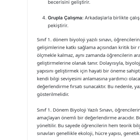
becerisini geliştirir.
Grupla Çalışma:
Arkadaşlarla birlikte çalı
pekiştirir.
Sınıf 1. dönem biyoloji yazılı sınavı, öğrencile
gelişimlerine katkı sağlama açısından kritik bir 
ölçmekle kalmaz, aynı zamanda öğrencilerin ar
geliştirmelerine olanak tanır. Dolayısıyla, biyolo
yapısını geliştirmek için hayati bir öneme sahipt
kendi bilgi seviyesini anlamasına yardımcı olaca
değerlendirme fırsatı sunacaktır. Bu nedenle, yaz
gösterilmelidir.
Sınıf 1. Dönem Biyoloji Yazılı Sınavı, öğrenciler
amaçlayan önemli bir değerlendirme aracıdır. Bu s
yöneltilir. Bu sayede öğrencilerin hem teorik bilg
sınavları genellikle ekoloji, hücre yapısı, geneti