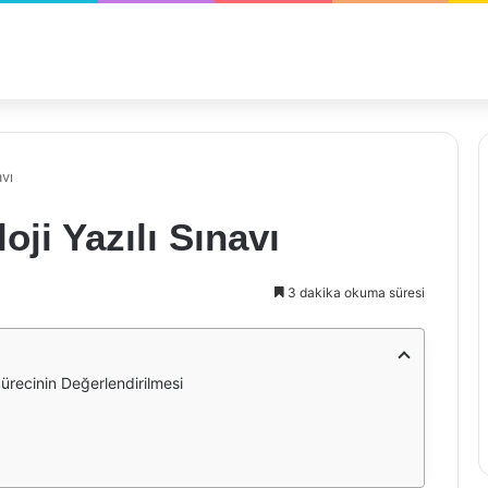
avı
oji Yazılı Sınavı
3 dakika okuma süresi
Sürecinin Değerlendirilmesi