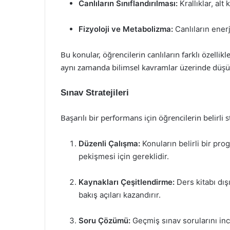
Canlıların Sınıflandırılması:
Krallıklar, alt
Fizyoloji ve Metabolizma:
Canlıların ener
Bu konular, öğrencilerin canlıların farklı özelli
aynı zamanda bilimsel kavramlar üzerinde düşün
Sınav Stratejileri
Başarılı bir performans için öğrencilerin belirli s
Düzenli Çalışma:
Konuların belirli bir pro
pekişmesi için gereklidir.
Kaynakları Çeşitlendirme:
Ders kitabı dış
bakış açıları kazandırır.
Soru Çözümü:
Geçmiş sınav sorularını in