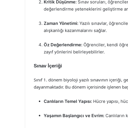
Kritik Düşünme:
Sınav soruları, öğrenciler
değerlendirme yeteneklerini geliştirme am
Zaman Yönetimi:
Yazılı sınavlar, öğrencile
alışkanlığı kazanmalarını sağlar.
Öz Değerlendirme:
Öğrenciler, kendi öğre
zayıf yönlerini belirleyebilirler.
Sınav İçeriği
Sınıf 1. dönem biyoloji yazılı sınavının içeriği,
dayanmaktadır. Bu dönem içerisinde işlenen başl
Canlıların Temel Yapısı:
Hücre yapısı, hücr
Yaşamın Başlangıcı ve Evrim:
Canlıların 