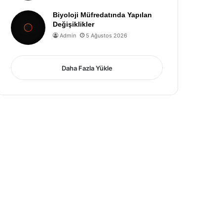
Biyoloji Müfredatında Yapılan
Değişiklikler
Admin
5 Ağustos 2026
Daha Fazla Yükle