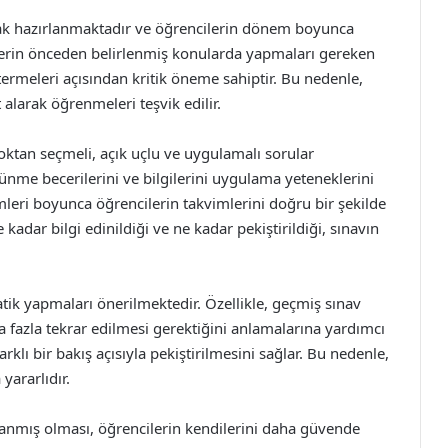
rak hazırlanmaktadır ve öğrencilerin dönem boyunca
cilerin önceden belirlenmiş konularda yapmaları gereken
ermeleri açısından kritik öneme sahiptir. Bu nedenle,
 alarak öğrenmeleri teşvik edilir.
çoktan seçmeli, açık uçlu ve uygulamalı sorular
düşünme becerilerini ve bilgilerini uygulama yeteneklerini
mleri boyunca öğrencilerin takvimlerini doğru bir şekilde
 kadar bilgi edinildiği ve ne kadar pekiştirildiği, sınavın
tik yapmaları önerilmektedir. Özellikle, geçmiş sınav
 fazla tekrar edilmesi gerektiğini anlamalarına yardımcı
arklı bir bakış açısıyla pekiştirilmesini sağlar. Bu nedenle,
yararlıdır.
anmış olması, öğrencilerin kendilerini daha güvende