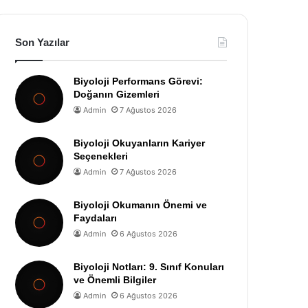
Son Yazılar
Biyoloji Performans Görevi:
Doğanın Gizemleri
Admin
7 Ağustos 2026
Biyoloji Okuyanların Kariyer
Seçenekleri
Admin
7 Ağustos 2026
Biyoloji Okumanın Önemi ve
Faydaları
Admin
6 Ağustos 2026
Biyoloji Notları: 9. Sınıf Konuları
ve Önemli Bilgiler
Admin
6 Ağustos 2026