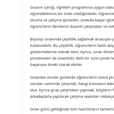
Sınavın içeriği, öğretim programına uygun ola
öğrendiklerinin bir özeti niteliğindedir. Öğren
okuma ve çalışma görevleri, sınavda başarı göst
öğrencilerin derslerini düzenli çalışmaları ve not
Biyoloji sınavında çeşitlilik sağlamak amacıyla 
kullanılabilir. Bu çeşitlilik, öğrencilerin farklı 
göstermelerine olanak tanır. Ayrıca, sınav döne
yönetmeleri de önemlidir. Belli bir süre içinde ne
başarısını direkt olarak etkiler.
Sınavdan önceki günlerde öğrencilerin bolca pra
soruları üzerinde çalışmak, hangi konuların daha
olur. Ayrıca grup çalışmaları yapmak, bilgilerin f
arkadaşlarla yapılacak çalışma seansları oldukça 
Sınav günü geldiğinde tüm hazırlıkların tamaml