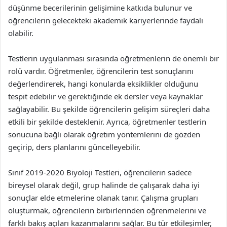
düşünme becerilerinin gelişimine katkıda bulunur ve
öğrencilerin gelecekteki akademik kariyerlerinde faydalı
olabilir.
Testlerin uygulanması sırasında öğretmenlerin de önemli bir
rolü vardır. Öğretmenler, öğrencilerin test sonuçlarını
değerlendirerek, hangi konularda eksiklikler olduğunu
tespit edebilir ve gerektiğinde ek dersler veya kaynaklar
sağlayabilir. Bu şekilde öğrencilerin gelişim süreçleri daha
etkili bir şekilde desteklenir. Ayrıca, öğretmenler testlerin
sonucuna bağlı olarak öğretim yöntemlerini de gözden
geçirip, ders planlarını güncelleyebilir.
Sınıf 2019-2020 Biyoloji Testleri, öğrencilerin sadece
bireysel olarak değil, grup halinde de çalışarak daha iyi
sonuçlar elde etmelerine olanak tanır. Çalışma grupları
oluşturmak, öğrencilerin birbirlerinden öğrenmelerini ve
farklı bakış açıları kazanmalarını sağlar. Bu tür etkileşimler,