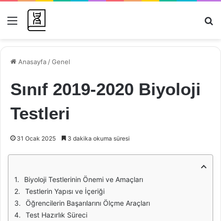
Menü
Ar
Anasayfa
/
Genel
Sınıf 2019-2020 Biyoloji
Testleri
31 Ocak 2025
3 dakika okuma süresi
Biyoloji Testlerinin Önemi ve Amaçları
Testlerin Yapısı ve İçeriği
Öğrencilerin Başarılarını Ölçme Araçları
Test Hazırlık Süreci