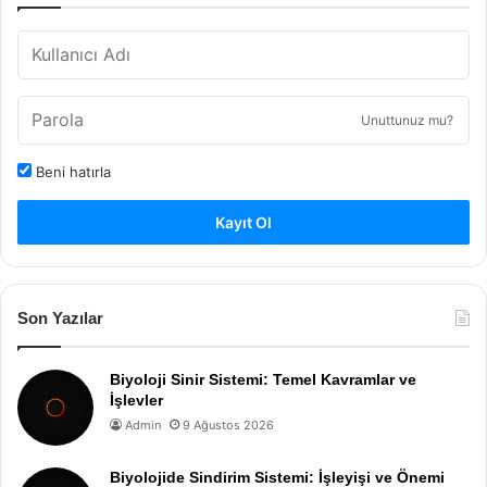
Unuttunuz mu?
Beni hatırla
Kayıt Ol
Son Yazılar
Biyoloji Sinir Sistemi: Temel Kavramlar ve
İşlevler
Admin
9 Ağustos 2026
Biyolojide Sindirim Sistemi: İşleyişi ve Önemi