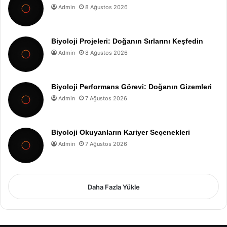
Admin
8 Ağustos 2026
Biyoloji Projeleri: Doğanın Sırlarını Keşfedin
Admin
8 Ağustos 2026
Biyoloji Performans Görevi: Doğanın Gizemleri
Admin
7 Ağustos 2026
Biyoloji Okuyanların Kariyer Seçenekleri
Admin
7 Ağustos 2026
Daha Fazla Yükle