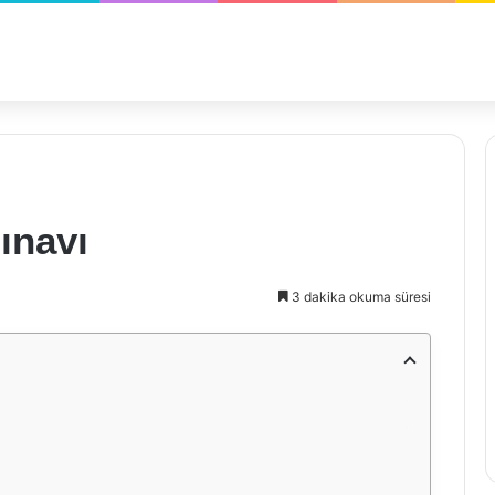
Sınavı
3 dakika okuma süresi