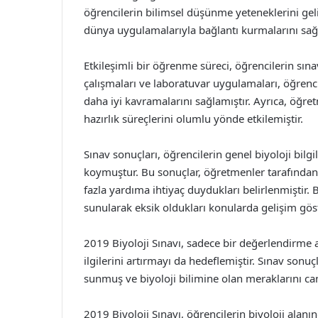
öğrencilerin bilimsel düşünme yeteneklerini gel
dünya uygulamalarıyla bağlantı kurmalarını sağ
Etkileşimli bir öğrenme süreci, öğrencilerin sı
çalışmaları ve laboratuvar uygulamaları, öğrenc
daha iyi kavramalarını sağlamıştır. Ayrıca, öğret
hazırlık süreçlerini olumlu yönde etkilemiştir.
Sınav sonuçları, öğrencilerin genel biyoloji bilgil
koymuştur. Bu sonuçlar, öğretmenler tarafından 
fazla yardıma ihtiyaç duydukları belirlenmiştir.
sunularak eksik oldukları konularda gelişim gös
2019 Biyoloji Sınavı, sadece bir değerlendirme a
ilgilerini artırmayı da hedeflemiştir. Sınav sonuçl
sunmuş ve biyoloji bilimine olan meraklarını can
2019 Biyoloji Sınavı, öğrencilerin biyoloji alanın