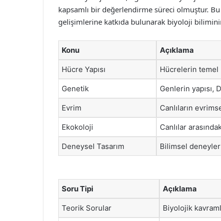
kapsamlı bir değerlendirme süreci olmuştur. Bu
gelişimlerine katkıda bulunarak biyoloji bilimin
Konu
Açıklama
Hücre Yapısı
Hücrelerin temel b
Genetik
Genlerin yapısı, D
Evrim
Canlıların evrims
Ekokoloji
Canlılar arasındak
Deneysel Tasarım
Bilimsel deneyler
Soru Tipi
Açıklama
Teorik Sorular
Biyolojik kavram