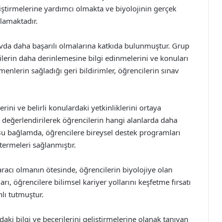
iştirmelerine yardımcı olmakta ve biyolojinin gerçek
lamaktadır.
navda daha başarılı olmalarına katkıda bulunmuştur. Grup
ilerin daha derinlemesine bilgi edinmelerini ve konuları
menlerin sağladığı geri bildirimler, öğrencilerin sınav
erini ve belirli konulardaki yetkinliklerini ortaya
değerlendirilerek öğrencilerin hangi alanlarda daha
 Bu bağlamda, öğrencilere bireysel destek programları
termeleri sağlanmıştır.
racı olmanın ötesinde, öğrencilerin biyolojiye olan
arı, öğrencilere bilimsel kariyer yollarını keşfetme fırsatı
lı tutmuştur.
daki bilgi ve becerilerini geliştirmelerine olanak tanıyan