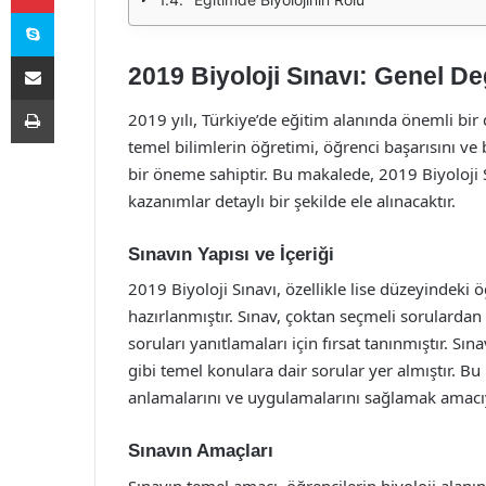
Skype
E-Posta ile paylaş
2019 Biyoloji Sınavı: Genel D
Yazdır
2019 yılı, Türkiye’de eğitim alanında önemli bir 
temel bilimlerin öğretimi, öğrenci başarısını v
bir öneme sahiptir. Bu makalede, 2019 Biyoloji Sı
kazanımlar detaylı bir şekilde ele alınacaktır.
Sınavın Yapısı ve İçeriği
2019 Biyoloji Sınavı, özellikle lise düzeyindeki 
hazırlanmıştır. Sınav, çoktan seçmeli sorulardan
soruları yanıtlamaları için fırsat tanınmıştır. Sın
gibi temel konulara dair sorular yer almıştır. Bu
anlamalarını ve uygulamalarını sağlamak amacıyl
Sınavın Amaçları
Sınavın temel amacı, öğrencilerin biyoloji alan