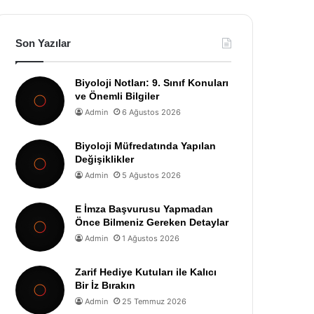
Son Yazılar
Biyoloji Notları: 9. Sınıf Konuları
ve Önemli Bilgiler
Admin
6 Ağustos 2026
Biyoloji Müfredatında Yapılan
Değişiklikler
Admin
5 Ağustos 2026
E İmza Başvurusu Yapmadan
Önce Bilmeniz Gereken Detaylar
Admin
1 Ağustos 2026
Zarif Hediye Kutuları ile Kalıcı
Bir İz Bırakın
Admin
25 Temmuz 2026