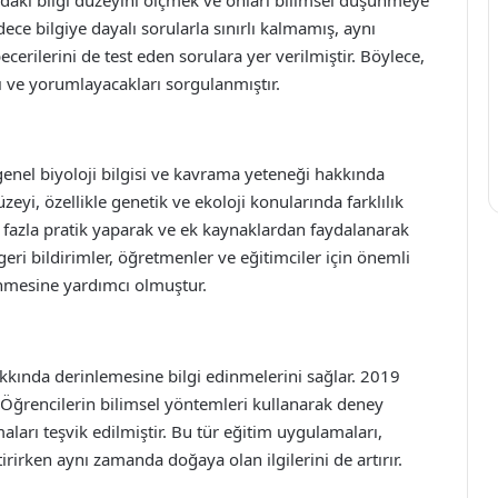
dece bilgiye dayalı sorularla sınırlı kalmamış, aynı
ilerini de test eden sorulara yer verilmiştir. Böylece,
ı ve yorumlayacakları sorgulanmıştır.
 genel biyoloji bilgisi ve kavrama yeteneği hakkında
eyi, özellikle genetik ve ekoloji konularında farklılık
a fazla pratik yaparak ve ek kaynaklardan faydalanarak
 geri bildirimler, öğretmenler ve eğitimciler için önemli
enmesine yardımcı olmuştur.
hakkında derinlemesine bilgi edinmelerini sağlar. 2019
r. Öğrencilerin bilimsel yöntemleri kullanarak deney
ları teşvik edilmiştir. Bu tür eğitim uygulamaları,
irirken aynı zamanda doğaya olan ilgilerini de artırır.