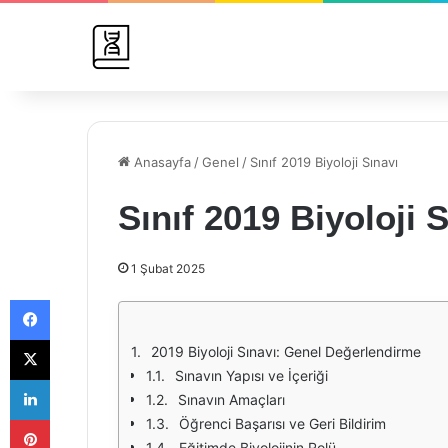
Anasayfa
/
Genel
/
Sınıf 2019 Biyoloji Sınavı
Sınıf 2019 Biyoloji 
1 Şubat 2025
Facebook
X
2019 Biyoloji Sınavı: Genel Değerlendirme
Sınavın Yapısı ve İçeriği
LinkedIn
Sınavın Amaçları
Pinterest
Öğrenci Başarısı ve Geri Bildirim
Eğitimde Biyolojinin Rolü