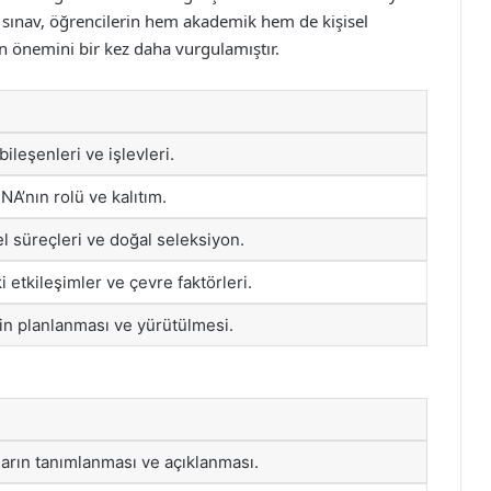
 sınav, öğrencilerin hem akademik hem de kişisel
in önemini bir kez daha vurgulamıştır.
ileşenleri ve işlevleri.
NA’nın rolü ve kalıtım.
el süreçleri ve doğal seleksiyon.
i etkileşimler ve çevre faktörleri.
in planlanması ve yürütülmesi.
ların tanımlanması ve açıklanması.