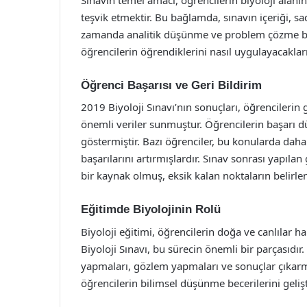
teşvik etmektir. Bu bağlamda, sınavın içeriği, sa
zamanda analitik düşünme ve problem çözme becer
öğrencilerin öğrendiklerini nasıl uygulayacaklar
Öğrenci Başarısı ve Geri Bildirim
2019 Biyoloji Sınavı’nın sonuçları, öğrencilerin
önemli veriler sunmuştur. Öğrencilerin başarı düz
göstermiştir. Bazı öğrenciler, bu konularda dah
başarılarını artırmışlardır. Sınav sonrası yapılan
bir kaynak olmuş, eksik kalan noktaların belirl
Eğitimde Biyolojinin Rolü
Biyoloji eğitimi, öğrencilerin doğa ve canlılar 
Biyoloji Sınavı, bu sürecin önemli bir parçasıdı
yapmaları, gözlem yapmaları ve sonuçlar çıkarma
öğrencilerin bilimsel düşünme becerilerini gelişt