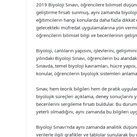
2019 Biyoloji Sınavı, öğrencilere bilimsel düşü
geliştirme fırsatı sunmuş, aynı zamanda biyoloji 
eğitimcilerin hangi konularda daha fazla dikkat
gelecekteki müfredat uygulamalarına yön vermişt
öğrencilerin bilimsel bilgi ve becerilerinin geliş
Biyoloji, canlıların yapısını, işlevlerini, gelişimi
yılındaki Biyoloji Sınavı, öğrencilerin bu alanda
Sınavda, temel biyoloji kavramları, hücre yapısı,
konular, öğrencilerin biyolojik sistemleri anlama
Sınav, hem teorik bilgileri hem de pratik uygul
biyolojik süreçleri açıklama, deney sonuçlarını 
becerilerini sergileme fırsatı buldular. Bu durum
yeterli olmadığını, aynı zamanda bu bilgileri u
Biyoloji Sınavı’nda aynı zamanda analitik düşünme
verilerle ilgili grafikler ve tablolar sunularak bu 