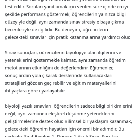
test edilir. Soruları yanıtlamak için verilen süre içinde en iyi
şekilde performans göstermek, öğrencilerin yalnızca bilgi
düzeyiyle değil, aynı zamanda sınav stresiyle başa çıkma
becerileriyle de ilgilidir. Bu deneyim, öğrencilerin
gelecekteki sınavlar için pratik kazanmalarına yardımcı olur.
Sınav sonuçları, öğrencilerin biyolojiye olan ilgilerini ve
yeteneklerini göstermekle kalmaz, aynı zamanda öğretim
metotlarının etkinliğini de değerlendirir. Eğitmenler,
sonuçlardan yola çıkarak derslerinde kullanacakları
stratejileri gözden geçirebilir ve eğitim materyallerini
ihtiyaçlara göre uyarlayabilir.
biyoloji yazılı sınavları, öğrencilerin sadece bilgi birikimlerini
değil, aynı zamanda eleştirel düşünme yeteneklerini
geliştirmelerine destek olur. Bilimsel bir yaklaşım kazanmak,
gelecekteki öğrenim hayatları için önemli bir adımdır. Bu
nedenle, Sınıf Biyoloji 1. Dönem 1 Yazılı Sınav Soruları,