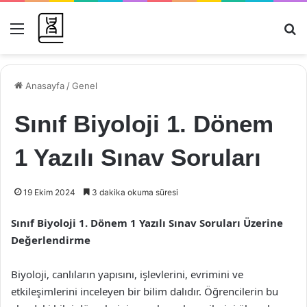
Menü
Ar
Anasayfa
/
Genel
Sınıf Biyoloji 1. Dönem
1 Yazılı Sınav Soruları
19 Ekim 2024
3 dakika okuma süresi
Sınıf Biyoloji 1. Dönem 1 Yazılı Sınav Soruları Üzerine
Değerlendirme
Biyoloji, canlıların yapısını, işlevlerini, evrimini ve
etkileşimlerini inceleyen bir bilim dalıdır. Öğrencilerin bu