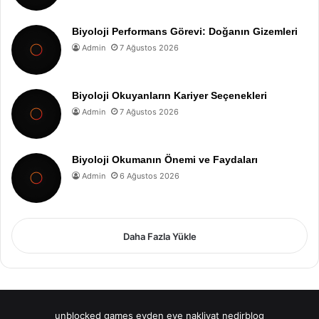
Biyoloji Performans Görevi: Doğanın Gizemleri
Admin
7 Ağustos 2026
Biyoloji Okuyanların Kariyer Seçenekleri
Admin
7 Ağustos 2026
Biyoloji Okumanın Önemi ve Faydaları
Admin
6 Ağustos 2026
Daha Fazla Yükle
unblocked games
evden eve nakliyat
nedirblog