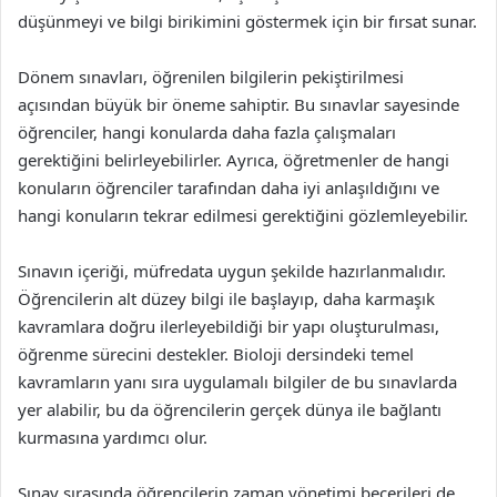
düşünmeyi ve bilgi birikimini göstermek için bir fırsat sunar.
Dönem sınavları, öğrenilen bilgilerin pekiştirilmesi
açısından büyük bir öneme sahiptir. Bu sınavlar sayesinde
öğrenciler, hangi konularda daha fazla çalışmaları
gerektiğini belirleyebilirler. Ayrıca, öğretmenler de hangi
konuların öğrenciler tarafından daha iyi anlaşıldığını ve
hangi konuların tekrar edilmesi gerektiğini gözlemleyebilir.
Sınavın içeriği, müfredata uygun şekilde hazırlanmalıdır.
Öğrencilerin alt düzey bilgi ile başlayıp, daha karmaşık
kavramlara doğru ilerleyebildiği bir yapı oluşturulması,
öğrenme sürecini destekler. Bioloji dersindeki temel
kavramların yanı sıra uygulamalı bilgiler de bu sınavlarda
yer alabilir, bu da öğrencilerin gerçek dünya ile bağlantı
kurmasına yardımcı olur.
Sınav sırasında öğrencilerin zaman yönetimi becerileri de