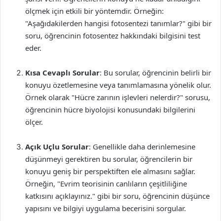
ölçmek için etkili bir yöntemdir. Örneğin:
"Aşağıdakilerden hangisi fotosentezi tanımlar?" gibi bir
soru, öğrencinin fotosentez hakkındaki bilgisini test
eder.
Kısa Cevaplı Sorular
: Bu sorular, öğrencinin belirli bir
konuyu özetlemesine veya tanımlamasına yönelik olur.
Örnek olarak "Hücre zarının işlevleri nelerdir?" sorusu,
öğrencinin hücre biyolojisi konusundaki bilgilerini
ölçer.
Açık Uçlu Sorular
: Genellikle daha derinlemesine
düşünmeyi gerektiren bu sorular, öğrencilerin bir
konuyu geniş bir perspektiften ele almasını sağlar.
Örneğin, "Evrim teorisinin canlıların çeşitliliğine
katkısını açıklayınız." gibi bir soru, öğrencinin düşünce
yapısını ve bilgiyi uygulama becerisini sorgular.