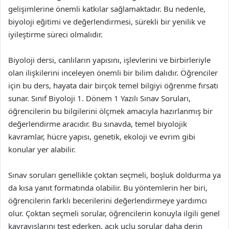
gelişimlerine önemli katkılar sağlamaktadır. Bu nedenle,
biyoloji eğitimi ve değerlendirmesi, sürekli bir yenilik ve
iyileştirme süreci olmalıdır.
Biyoloji dersi, canlıların yapısını, işlevlerini ve birbirleriyle
olan ilişkilerini inceleyen önemli bir bilim dalıdır. Öğrenciler
için bu ders, hayata dair birçok temel bilgiyi öğrenme fırsatı
sunar. Sınıf Biyoloji 1. Dönem 1 Yazılı Sınav Soruları,
öğrencilerin bu bilgilerini ölçmek amacıyla hazırlanmış bir
değerlendirme aracıdır. Bu sınavda, temel biyolojik
kavramlar, hücre yapısı, genetik, ekoloji ve evrim gibi
konular yer alabilir.
Sınav soruları genellikle çoktan seçmeli, boşluk doldurma ya
da kısa yanıt formatında olabilir. Bu yöntemlerin her biri,
öğrencilerin farklı becerilerini değerlendirmeye yardımcı
olur. Çoktan seçmeli sorular, öğrencilerin konuyla ilgili genel
kavrayışlarını test ederken, açık uçlu sorular daha derin