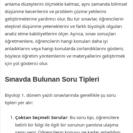
anlama düzeylerini ölçmekle kalmaz, aynı zamanda bilimsel
düşünme becerilerini ve problem çözme yetilerini
geliştirmelerine yardımcı olur. Bu tür sınavlar, öğrencilerin
eleştirel düşünme yeteneklerini ve farklı biyolojik olguları
analiz etme kabiliyetlerini ölçer. Ayrıca, sınav sonuçları
öğretmenlere, öğrencilerin hangi konuları daha iyi
anladıklarını veya hangi konularda zorlandıklarını gösterir,
böylece öğretim yöntemlerini ve materyallerini geliştirmek
için yol gösterici olur.
Sınavda Bulunan Soru Tipleri
Biyoloji 1. dönem yazılı sınavlarında genellikle şu soru
tipleri yer alır:
Çoktan Seçmeli Sorular
: Bu soru tipi, öğrencilere
belirli bir bilgi ile ilgili bir sorunun yanıtına ulaşma
şansı verir. Öğrencilerin konuyu ne kadar anladığını