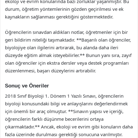
ekoloji ve evrim konularında bazı zorluklar yaşanmıştır. Bu
durum, öğretim yöntemlerinin gözden geçirilmesi ve ek
kaynakların sağlanması gerektiğini göstermektedir.
Öğrencilerin sınavdan aldıkları notlar, öğretmenler için bir
geri bildirim niteliği taşımaktadır. **Başarılı olan öğrenciler,
biyolojiye olan ilgilerini artırarak, bu alanda daha ileri
düzeyde eğitim almak isteyebilirler.** Bunun yanı sıra, zayıf
olan öğrenciler için ekstra dersler veya destek programları
düzenlenmesi, başarı düzeylerini artırabilir.
Sonuç ve Öneriler
2018 Sınıf Biyoloji 1. Dönem 1 Yazılı Sınavı, öğrencilerin
biyoloji konusundaki bilgi ve anlayışlarını değerlendirmek
için önemli bir araç olmuştur. **Sınavın yapısı ve içeriği,
öğrencilerin farklı düşünme becerilerini ortaya
çıkarmaktadır.** Ancak, ekoloji ve evrim gibi konuların daha
fazla üzerinde durulması gerektiği sonucuna varılmıştır.