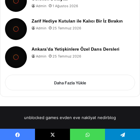
Admin
1 Ağustos 2026
Zarif Hediye Kutuları ile Kalıcı Bir İz Bırakın
Admin
25 Temmuz 2026
Ankara’da Yetişkinlere Özel Dans Dersleri
Admin
25 Temmuz 2026
Daha Fazla Yükle
unblocked games
evden eve nakliyat
nedirblog