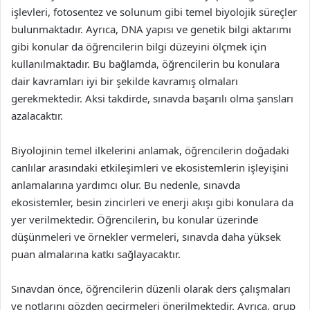
işlevleri, fotosentez ve solunum gibi temel biyolojik süreçler
bulunmaktadır. Ayrıca, DNA yapısı ve genetik bilgi aktarımı
gibi konular da öğrencilerin bilgi düzeyini ölçmek için
kullanılmaktadır. Bu bağlamda, öğrencilerin bu konulara
dair kavramları iyi bir şekilde kavramış olmaları
gerekmektedir. Aksi takdirde, sınavda başarılı olma şansları
azalacaktır.
Biyolojinin temel ilkelerini anlamak, öğrencilerin doğadaki
canlılar arasındaki etkileşimleri ve ekosistemlerin işleyişini
anlamalarına yardımcı olur. Bu nedenle, sınavda
ekosistemler, besin zincirleri ve enerji akışı gibi konulara da
yer verilmektedir. Öğrencilerin, bu konular üzerinde
düşünmeleri ve örnekler vermeleri, sınavda daha yüksek
puan almalarına katkı sağlayacaktır.
Sınavdan önce, öğrencilerin düzenli olarak ders çalışmaları
ve notlarını gözden geçirmeleri önerilmektedir. Ayrıca, grup