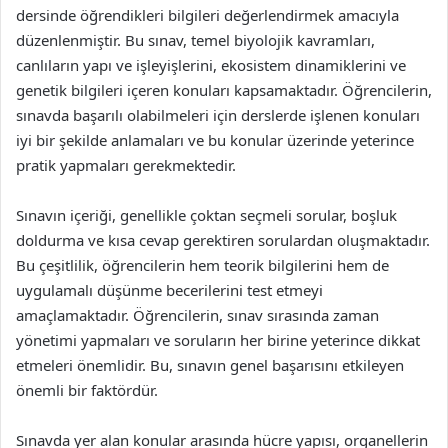
dersinde öğrendikleri bilgileri değerlendirmek amacıyla
düzenlenmiştir. Bu sınav, temel biyolojik kavramları,
canlıların yapı ve işleyişlerini, ekosistem dinamiklerini ve
genetik bilgileri içeren konuları kapsamaktadır. Öğrencilerin,
sınavda başarılı olabilmeleri için derslerde işlenen konuları
iyi bir şekilde anlamaları ve bu konular üzerinde yeterince
pratik yapmaları gerekmektedir.
Sınavın içeriği, genellikle çoktan seçmeli sorular, boşluk
doldurma ve kısa cevap gerektiren sorulardan oluşmaktadır.
Bu çeşitlilik, öğrencilerin hem teorik bilgilerini hem de
uygulamalı düşünme becerilerini test etmeyi
amaçlamaktadır. Öğrencilerin, sınav sırasında zaman
yönetimi yapmaları ve soruların her birine yeterince dikkat
etmeleri önemlidir. Bu, sınavın genel başarısını etkileyen
önemli bir faktördür.
Sınavda yer alan konular arasında hücre yapısı, organellerin