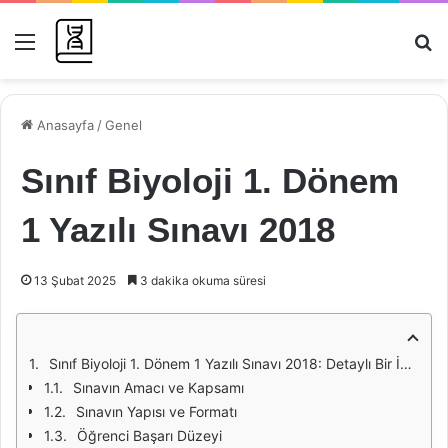
Menü
Ar
Anasayfa
/
Genel
Sınıf Biyoloji 1. Dönem
1 Yazılı Sınavı 2018
13 Şubat 2025
3 dakika okuma süresi
Sınıf Biyoloji 1. Dönem 1 Yazılı Sınavı 2018: Detaylı Bir İnceleme
Sınavın Amacı ve Kapsamı
Sınavın Yapısı ve Formatı
Öğrenci Başarı Düzeyi