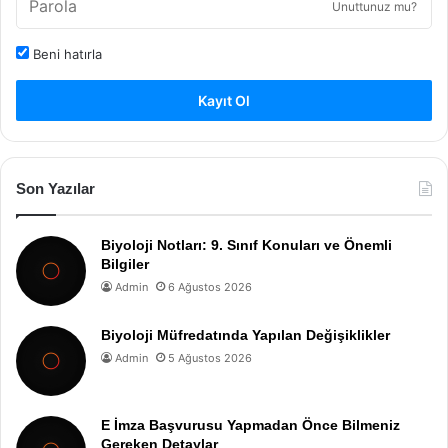
Unuttunuz mu?
Beni hatırla
Kayıt Ol
Son Yazılar
Biyoloji Notları: 9. Sınıf Konuları ve Önemli
Bilgiler
Admin
6 Ağustos 2026
Biyoloji Müfredatında Yapılan Değişiklikler
Admin
5 Ağustos 2026
E İmza Başvurusu Yapmadan Önce Bilmeniz
Gereken Detaylar