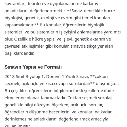
kavramları, teorileri ve uygulamaları ne kadar iyi
anladıklarını değerlendirmektir. **Sınav, genellikle hücre
biyolojisi, genetik, ekoloji ve evrim gibi temel konuları
kapsamaktadır.** Bu konular, öğrencilerin biyolojik
sistemleri ve bu sistemlerin işleyişini anlamalarına yardımcı
olur. Özellikle hücre yapısı ve işlevi, genetik aktarım ve
çevresel etkileşimler gibi konular, sınavda sıkça yer alan
başlıklardandır.
Sınavın Yapısı ve Formatı
2018 Sınıf Biyoloji 1. Dönem 1 Yazılı Sınavı, **çoktan
seçmeli, açık uçlu ve kısa cevaplı sorulardan** oluşmuştur.
Bu çeşitlilik, öğrencilerin bilgilerini farklı şekillerde ifade
etmelerine olanak tanımaktadır. Çoktan seçmeli sorular,
genellikle bilgi düzeyini ölçerken; açık uçlu sorular,
öğrencilerin düşünme becerilerini ve konuları ne kadar
derinlemesine anladıklarını değerlendirmek amacıyla
kullanılmıştır.