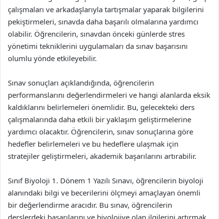
çalışmaları ve arkadaşlarıyla tartışmalar yaparak bilgilerini
pekiştirmeleri, sınavda daha başarılı olmalarına yardımcı
olabilir. Öğrencilerin, sınavdan önceki günlerde stres
yönetimi tekniklerini uygulamaları da sınav başarısını
olumlu yönde etkileyebilir.
Sınav sonuçları açıklandığında, öğrencilerin
performanslarını değerlendirmeleri ve hangi alanlarda eksik
kaldıklarını belirlemeleri önemlidir. Bu, gelecekteki ders
çalışmalarında daha etkili bir yaklaşım geliştirmelerine
yardımcı olacaktır. Öğrencilerin, sınav sonuçlarına göre
hedefler belirlemeleri ve bu hedeflere ulaşmak için
stratejiler geliştirmeleri, akademik başarılarını artırabilir.
Sınıf Biyoloji 1. Dönem 1 Yazılı Sınavı, öğrencilerin biyoloji
alanındaki bilgi ve becerilerini ölçmeyi amaçlayan önemli
bir değerlendirme aracıdır. Bu sınav, öğrencilerin
derslerdeki başarılarını ve biyolojiye olan ilgilerini artırmak