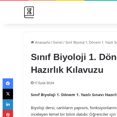
Anasayfa
/
Genel
/
Sınıf Biyoloji 1. Dönem 1. Yazılı S
Sınıf Biyoloji 1. Dön
Hazırlık Kılavuzu
Facebook
17 Eylül 2024
X
Sınıf Biyoloji 1. Dönem 1. Yazılı Sınavı Hazır
LinkedIn
Biyoloji dersi, canlıların yapısını, fonksiyonların
Pinterest
inceleyen temel bir bilim dalıdır. Öğrenciler iç