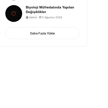
Biyoloji Müfredatında Yapılan
Değişiklikler
Admin
5 Ağustos 2026
Daha Fazla Yükle