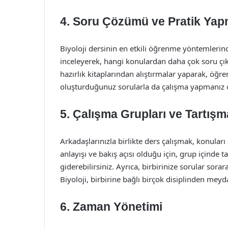
4. Soru Çözümü ve Pratik Ya
Biyoloji dersinin en etkili öğrenme yöntemlerind
inceleyerek, hangi konulardan daha çok soru çıktı
hazırlık kitaplarından alıştırmalar yaparak, öğre
oluşturduğunuz sorularla da çalışma yapmanız ol
5. Çalışma Grupları ve Tartışm
Arkadaşlarınızla birlikte ders çalışmak, konuları 
anlayışı ve bakış açısı olduğu için, grup içinde 
giderebilirsiniz. Ayrıca, birbirinize sorular sor
Biyoloji, birbirine bağlı birçok disiplinden meyda
6. Zaman Yönetimi