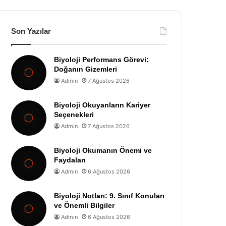
Son Yazılar
Biyoloji Performans Görevi:
Doğanın Gizemleri
Admin
7 Ağustos 2026
Biyoloji Okuyanların Kariyer
Seçenekleri
Admin
7 Ağustos 2026
Biyoloji Okumanın Önemi ve
Faydaları
Admin
6 Ağustos 2026
Biyoloji Notları: 9. Sınıf Konuları
ve Önemli Bilgiler
Admin
6 Ağustos 2026