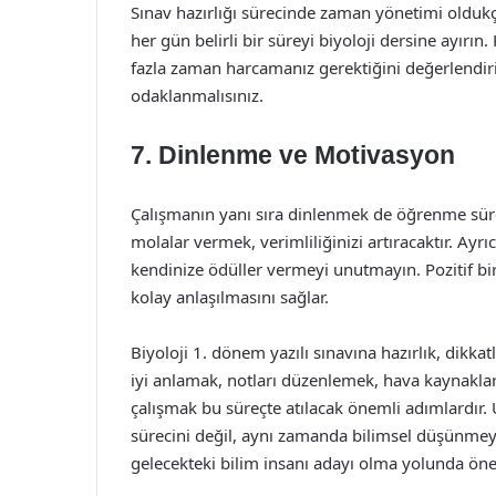
Sınav hazırlığı sürecinde zaman yönetimi oldukç
her gün belirli bir süreyi biyoloji dersine ayırı
fazla zaman harcamanız gerektiğini değerlendirin
odaklanmalısınız.
7. Dinlenme ve Motivasyon
Çalışmanın yanı sıra dinlenmek de öğrenme süreci
molalar vermek, verimliliğinizi artıracaktır. A
kendinize ödüller vermeyi unutmayın. Pozitif bir
kolay anlaşılmasını sağlar.
Biyoloji 1. dönem yazılı sınavına hazırlık, dikkatl
iyi anlamak, notları düzenlemek, hava kaynakla
çalışmak bu süreçte atılacak önemli adımlardır.
sürecini değil, aynı zamanda bilimsel düşünmeyi 
gelecekteki bilim insanı adayı olma yolunda önem