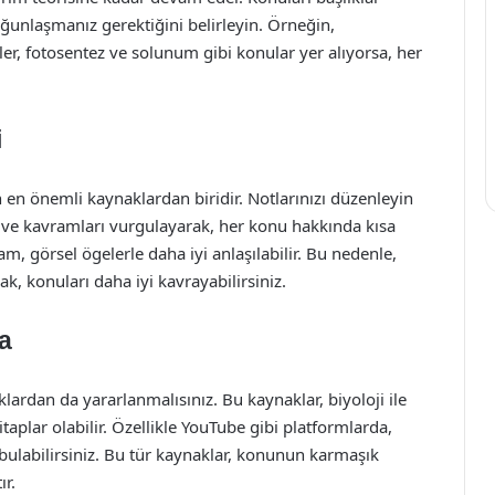
oğunlaşmanız gerektiğini belirleyin. Örneğin,
er, fotosentez ve solunum gibi konular yer alıyorsa, her
i
n en önemli kaynaklardan biridir. Notlarınızı düzenleyin
er ve kavramları vurgulayarak, her konu hakkında kısa
am, görsel ögelerle daha iyi anlaşılabilir. Bu nedenle,
k, konuları daha iyi kavrayabilirsiniz.
a
lardan da yararlanmalısınız. Bu kaynaklar, biyoloji ile
kitaplar olabilir. Özellikle YouTube gibi platformlarda,
 bulabilirsiniz. Bu tür kaynaklar, konunun karmaşık
ır.