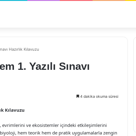
ınavı Hazırlık Kılavuzu
em 1. Yazılı Sınavı
4 dakika okuma süresi
lık Kılavuzu
ı, evrimlerini ve ekosistemler içindeki etkileşimlerini
in biyoloji, hem teorik hem de pratik uygulamalarla zengin