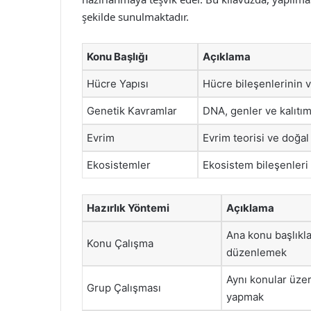
şekilde sunulmaktadır.
Konu Başlığı
Açıklama
Hücre Yapısı
Hücre bileşenlerinin v
Genetik Kavramlar
DNA, genler ve kalıtım
Evrim
Evrim teorisi ve doğal
Ekosistemler
Ekosistem bileşenleri 
Hazırlık Yöntemi
Açıklama
Ana konu başlıkla
Konu Çalışma
düzenlemek
Aynı konular üzer
Grup Çalışması
yapmak