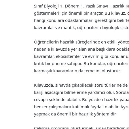
Sınıf Biyoloji 1. Dönem 1. Yazılı Sınavı Hazırlık 
göstermeleri için önemli bir araçtır. Bu kılavuz,
hangi konulara odaklanmaları gerektiğini belirle
kavramlar ve mantık, öğrencilerin biyolojik siste
Öğrencilerin hazırlık süreçlerinde en etkili yönt
nedenle kılavuzda yer alan ana başlıklara odakl
kavramlar, ekosistemler ve evrim gibi konular ü
kritik bir öneme sahiptir. Bu konular, öğrencileri
karmaşık kavramların da temelini oluşturur.
Kılavuzda, sınavda çıkabilecek soru türlerine de
karşılaşacağını bilmelerine yardımcı olur. Soru
cevaplı şeklinde olabilir. Bu yüzden hazırlık ya
benzer çalışmalara katılmak faydalı olabilir. Ayr
yapmak da önemli bir hazırlık yöntemidir.
Çalışma programı oluşturmak, sınav hazırlığının 