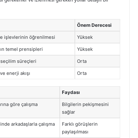
Önem Derecesi
e işlevlerinin öğrenilmesi
Yüksek
ın temel prensipleri
Yüksek
 seçilim süreçleri
Orta
ve enerji akışı
Orta
Faydası
rına göre çalışma
Bilgilerin pekişmesini
sağlar
inde arkadaşlarla çalışma
Farklı görüşlerin
paylaşılması