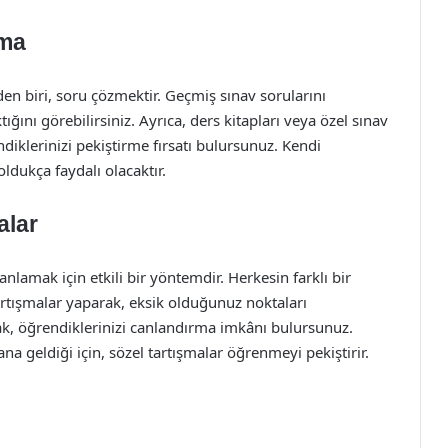
pma
en biri, soru çözmektir. Geçmiş sınav sorularını
ğını görebilirsiniz. Ayrıca, ders kitapları veya özel sınav
ndiklerinizi pekiştirme fırsatı bulursunuz. Kendi
dukça faydalı olacaktır.
alar
anlamak için etkili bir yöntemdir. Herkesin farklı bir
tartışmalar yaparak, eksik olduğunuz noktaları
arak, öğrendiklerinizi canlandırma imkânı bulursunuz.
na geldiği için, sözel tartışmalar öğrenmeyi pekiştirir.