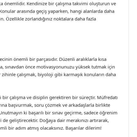
a önemlidir. Kendinize bir çalışma takvimi oluşturun ve
n. Konular arasında geçiş yaparken, hangi alanlarda daha
. Özellikle zorlandığınız noktalara daha fazla
nin önemli bir parçasıdır. Düzenli aralıklarla kısa
yrıca, sınavdan önce motivasyonunuzu yüksek tutmak için
 zihinle çalışmak, biyoloji gibi karmaşık konuların daha
i bir çalışma ve disiplin gerektiren bir süreçtir. Müfredatı
rına başvurmak, soru çözmek ve arkadaşlarla birlikte
 Unutmayın ki başarılı bir sınav geçirme, sadece öğrenim
de geliştirecektir. Doğaya dair merakınızı artırarak,
li bir adım atmış olacaksınız. Başarılar dilerim!