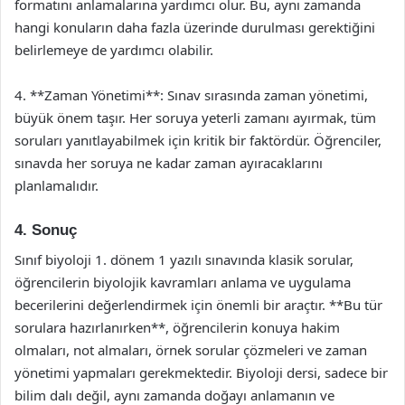
formatını anlamalarına yardımcı olur. Bu, aynı zamanda
hangi konuların daha fazla üzerinde durulması gerektiğini
belirlemeye de yardımcı olabilir.
4. **Zaman Yönetimi**: Sınav sırasında zaman yönetimi,
büyük önem taşır. Her soruya yeterli zamanı ayırmak, tüm
soruları yanıtlayabilmek için kritik bir faktördür. Öğrenciler,
sınavda her soruya ne kadar zaman ayıracaklarını
planlamalıdır.
4. Sonuç
Sınıf biyoloji 1. dönem 1 yazılı sınavında klasik sorular,
öğrencilerin biyolojik kavramları anlama ve uygulama
becerilerini değerlendirmek için önemli bir araçtır. **Bu tür
sorulara hazırlanırken**, öğrencilerin konuya hakim
olmaları, not almaları, örnek sorular çözmeleri ve zaman
yönetimi yapmaları gerekmektedir. Biyoloji dersi, sadece bir
bilim dalı değil, aynı zamanda doğayı anlamanın ve