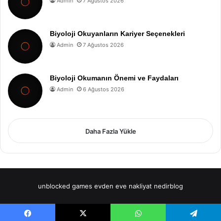
Admin
7 Ağustos 2026
Biyoloji Okuyanların Kariyer Seçenekleri
Admin
7 Ağustos 2026
Biyoloji Okumanın Önemi ve Faydaları
Admin
6 Ağustos 2026
Daha Fazla Yükle
unblocked games
evden eve nakliyat
nedirblog