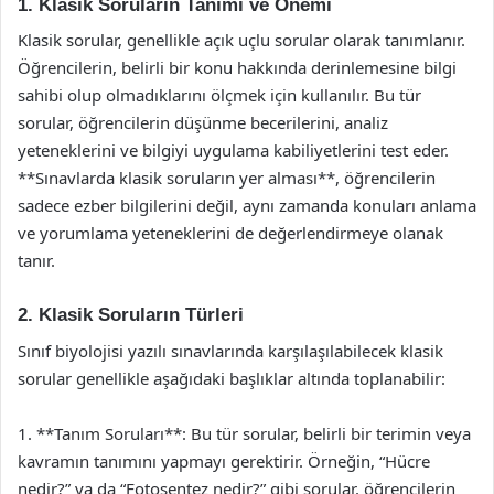
1. Klasik Soruların Tanımı ve Önemi
Klasik sorular, genellikle açık uçlu sorular olarak tanımlanır.
Öğrencilerin, belirli bir konu hakkında derinlemesine bilgi
sahibi olup olmadıklarını ölçmek için kullanılır. Bu tür
sorular, öğrencilerin düşünme becerilerini, analiz
yeteneklerini ve bilgiyi uygulama kabiliyetlerini test eder.
**Sınavlarda klasik soruların yer alması**, öğrencilerin
sadece ezber bilgilerini değil, aynı zamanda konuları anlama
ve yorumlama yeteneklerini de değerlendirmeye olanak
tanır.
2. Klasik Soruların Türleri
Sınıf biyolojisi yazılı sınavlarında karşılaşılabilecek klasik
sorular genellikle aşağıdaki başlıklar altında toplanabilir:
1. **Tanım Soruları**: Bu tür sorular, belirli bir terimin veya
kavramın tanımını yapmayı gerektirir. Örneğin, “Hücre
nedir?” ya da “Fotosentez nedir?” gibi sorular, öğrencilerin