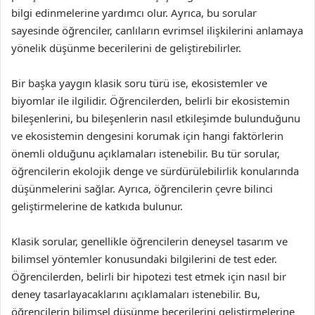
bilgi edinmelerine yardımcı olur. Ayrıca, bu sorular
sayesinde öğrenciler, canlıların evrimsel ilişkilerini anlamaya
yönelik düşünme becerilerini de geliştirebilirler.
Bir başka yaygın klasik soru türü ise, ekosistemler ve
biyomlar ile ilgilidir. Öğrencilerden, belirli bir ekosistemin
bileşenlerini, bu bileşenlerin nasıl etkileşimde bulunduğunu
ve ekosistemin dengesini korumak için hangi faktörlerin
önemli olduğunu açıklamaları istenebilir. Bu tür sorular,
öğrencilerin ekolojik denge ve sürdürülebilirlik konularında
düşünmelerini sağlar. Ayrıca, öğrencilerin çevre bilinci
geliştirmelerine de katkıda bulunur.
Klasik sorular, genellikle öğrencilerin deneysel tasarım ve
bilimsel yöntemler konusundaki bilgilerini de test eder.
Öğrencilerden, belirli bir hipotezi test etmek için nasıl bir
deney tasarlayacaklarını açıklamaları istenebilir. Bu,
öğrencilerin bilimsel düşünme becerilerini geliştirmelerine