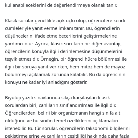
kullanabileceklerini de değerlendirmeye olanak tanır.
Klasik sorular genellikle açık uçlu olup, öğrencilere kendi
cümleleriyle yanıt verme imkanı tanır. Bu, öğrencilerin
düşüncelerini ifade etme becerilerini geliştirmelerine
yardımcı olur. Ayrıca, klasik soruların bir diğer avantajı,
öğrencilerin konuyla ilgili derinlemesine düşünmelerini
teşvik etmesidir. Örneğin, bir öğrenci hücre bölünmesi ile
ilgili bir soruya yanıt verirken, hem mitoz hem de mayoz
bölünmeyi açıklamak zorunda kalabilir. Bu da öğrencinin
konuyu ne kadar iyi anladığını gösterir.
Biyoloji yazılı sınavlarında sıkça karşılaşılan klasik
sorulardan biri, canlıların sınıflandırılması ile ilgilidir.
Öğrencilerden, belirli bir organizmanın hangi sınıfa ait
olduğunu ve bu sınıfın temel özelliklerini açıklamaları
istenebilir. Bu tür sorular, öğrencilerin taksonomi bilgilerini
pekiştirmelerine ve canlıların çeşitliliği hakkında daha fazla