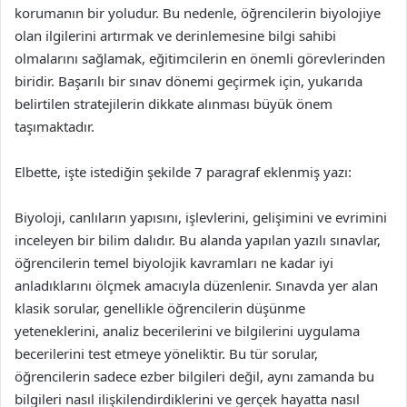
korumanın bir yoludur. Bu nedenle, öğrencilerin biyolojiye
olan ilgilerini artırmak ve derinlemesine bilgi sahibi
olmalarını sağlamak, eğitimcilerin en önemli görevlerinden
biridir. Başarılı bir sınav dönemi geçirmek için, yukarıda
belirtilen stratejilerin dikkate alınması büyük önem
taşımaktadır.
Elbette, işte istediğin şekilde 7 paragraf eklenmiş yazı:
Biyoloji, canlıların yapısını, işlevlerini, gelişimini ve evrimini
inceleyen bir bilim dalıdır. Bu alanda yapılan yazılı sınavlar,
öğrencilerin temel biyolojik kavramları ne kadar iyi
anladıklarını ölçmek amacıyla düzenlenir. Sınavda yer alan
klasik sorular, genellikle öğrencilerin düşünme
yeteneklerini, analiz becerilerini ve bilgilerini uygulama
becerilerini test etmeye yöneliktir. Bu tür sorular,
öğrencilerin sadece ezber bilgileri değil, aynı zamanda bu
bilgileri nasıl ilişkilendirdiklerini ve gerçek hayatta nasıl