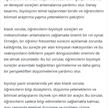
ve deneysel süreçleri anlamalarına yardımcı olur. Deney
tasarımı, biyolojinin temel taşlarından biridir ve öğrencilerin
bilimsel araştırma yapma yeteneklerini pekiştirir.
klasik sorular, öğrencilerin biyolojik süreçleri ve
mekanizmaları anlamalarını sağlamada önemli bir rol oynar.
Örneğin, bir öğrenci fotosentez sürecini açıklamak zorunda
kaldığında, bu süreçte yer alan kimyasal reaksiyonları ve bu
reaksiyonların bitkilerin yaşam döngüsündeki önemini de
ele almak zorundadır. Bu tür sorular, öğrencilerin biyolojik
süreçler arasındaki bağlantıları görmelerine ve daha geniş
bir perspektiften düşünmelerine yardımcı olur.
biyoloji yazılı sınavlarında yer alan klasik sorular,
öğrencilerin bilgi düzeylerini, düşünme yeteneklerini ve
bilimsel anlayışlarını ölçmek için etkili bir araçtır. Bu sorular,
öğrencilerin sadece bilgi edinmelerini sağlamakla kalmaz,
aynı zamanda eleştirel düşünme ve problem çözme