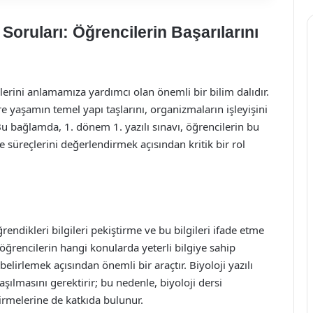
 Soruları: Öğrencilerin Başarılarını
mlerini anlamamıza yardımcı olan önemli bir bilim dalıdır.
e yaşamın temel yapı taşlarını, organizmaların işleyişini
 Bu bağlamda, 1. dönem 1. yazılı sınavı, öğrencilerin bu
 süreçlerini değerlendirmek açısından kritik bir rol
ğrendikleri bilgileri pekiştirme ve bu bilgileri ifade etme
öğrencilerin hangi konularda yeterli bilgiye sahip
lirlemek açısından önemli bir araçtır. Biyoloji yazılı
aşılmasını gerektirir; bu nedenle, biyoloji dersi
tirmelerine de katkıda bulunur.