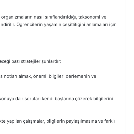
 organizmaların nasıl sınıflandırıldığı, taksonomi ve
dirilir. Öğrencilerin yaşamın çeşitliliğini anlamaları için
eceği bazı stratejiler şunlardır:
rs notları almak, önemli bilgileri derlemenin ve
 konuya dair soruları kendi başlarına çözerek bilgilerini
ikte yapılan çalışmalar, bilgilerin paylaşılmasına ve farklı