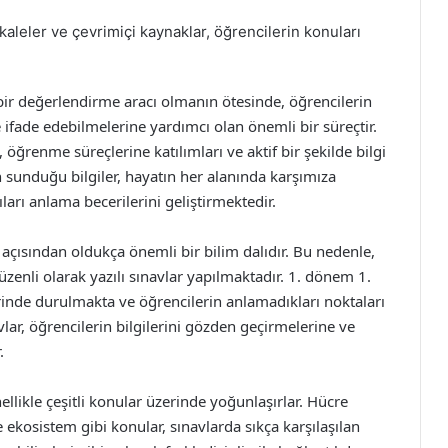
akaleler ve çevrimiçi kaynaklar, öğrencilerin konuları
e bir değerlendirme aracı olmanın ötesinde, öğrencilerin
 ifade edebilmelerine yardımcı olan önemli bir süreçtir.
öğrenme süreçlerine katılımları ve aktif bir şekilde bilgi
in sunduğu bilgiler, hayatın her alanında karşımıza
arı anlama becerilerini geliştirmektedir.
 açısından oldukça önemli bir bilim dalıdır. Bu nedenle,
düzenli olarak yazılı sınavlar yapılmaktadır. 1. dönem 1.
erinde durulmakta ve öğrencilerin anlamadıkları noktaları
vlar, öğrencilerin bilgilerini gözden geçirmelerine ve
.
nellikle çeşitli konular üzerinde yoğunlaşırlar. Hücre
 ekosistem gibi konular, sınavlarda sıkça karşılaşılan