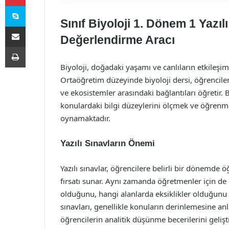
Skype
Sınıf Biyoloji 1. Dönem 1 Yazılı
E-Posta ile paylaş
Değerlendirme Aracı
Yazdır
Biyoloji, doğadaki yaşamı ve canlıların etkileşi
Ortaöğretim düzeyinde biyoloji dersi, öğrenciler
ve ekosistemler arasındaki bağlantıları öğretir.
konulardaki bilgi düzeylerini ölçmek ve öğrenme
oynamaktadır.
Yazılı Sınavların Önemi
Yazılı sınavlar, öğrencilere belirli bir dönemde ö
fırsatı sunar. Aynı zamanda öğretmenler için de 
olduğunu, hangi alanlarda eksiklikler olduğunu be
sınavları, genellikle konuların derinlemesine anl
öğrencilerin analitik düşünme becerilerini geliş