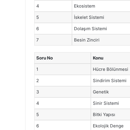
4
Ekosistem
5
İskelet Sistemi
6
Dolaşım Sistemi
7
Besin Zinciri
Soru No
Konu
1
Hücre Bölünmesi
2
Sindirim Sistemi
3
Genetik
4
Sinir Sistemi
5
Bitki Yapısı
6
Ekolojik Denge