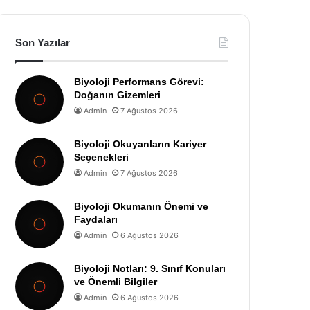
Son Yazılar
Biyoloji Performans Görevi:
Doğanın Gizemleri
Admin
7 Ağustos 2026
Biyoloji Okuyanların Kariyer
Seçenekleri
Admin
7 Ağustos 2026
Biyoloji Okumanın Önemi ve
Faydaları
Admin
6 Ağustos 2026
Biyoloji Notları: 9. Sınıf Konuları
ve Önemli Bilgiler
Admin
6 Ağustos 2026