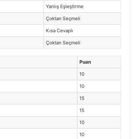
Yanlış Eşleştirme
Çoktan Seçmeli
Kısa Cevaplı
Çoktan Seçmeli
Puan
10
10
15
15
10
10