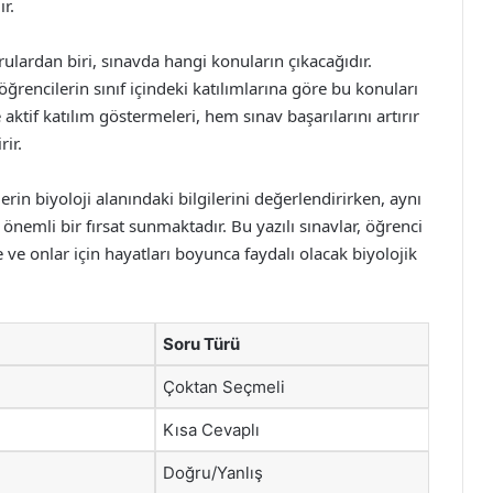
r.
rulardan biri, sınavda hangi konuların çıkacağıdır.
ğrencilerin sınıf içindeki katılımlarına göre bu konuları
e aktif katılım göstermeleri, hem sınav başarılarını artırır
rir.
lerin biyoloji alanındaki bilgilerini değerlendirirken, aynı
önemli bir fırsat sunmaktadır. Bu yazılı sınavlar, öğrenci
e onlar için hayatları boyunca faydalı olacak biyolojik
Soru Türü
Çoktan Seçmeli
Kısa Cevaplı
Doğru/Yanlış