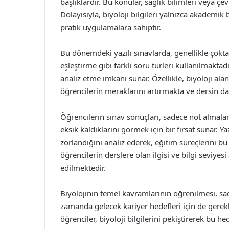
başlıklardır. Bu konular, sağlık bilimleri veya çevr
Dolayısıyla, biyoloji bilgileri yalnızca akademi
pratik uygulamalara sahiptir.
Bu dönemdeki yazılı sınavlarda, genellikle çoktan
eşleştirme gibi farklı soru türleri kullanılmaktadır
analiz etme imkanı sunar. Özellikle, biyoloji ala
öğrencilerin meraklarını artırmakta ve dersin d
Öğrencilerin sınav sonuçları, sadece not almal
eksik kaldıklarını görmek için bir fırsat sunar. 
zorlandığını analiz ederek, eğitim süreçlerini bu
öğrencilerin derslere olan ilgisi ve bilgi seviyes
edilmektedir.
Biyolojinin temel kavramlarının öğrenilmesi, sad
zamanda gelecek kariyer hedefleri için de gerekli
öğrenciler, biyoloji bilgilerini pekiştirerek bu hed