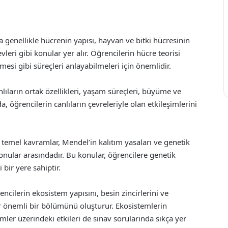
a genellikle hücrenin yapısı, hayvan ve bitki hücresinin
leri gibi konular yer alır. Öğrencilerin hücre teorisi
mesi gibi süreçleri anlayabilmeleri için önemlidir.
nlıların ortak özellikleri, yaşam süreçleri, büyüme ve
a, öğrencilerin canlıların çevreleriyle olan etkileşimlerini
ir temel kavramlar, Mendel’in kalıtım yasaları ve genetik
n konular arasındadır. Bu konular, öğrencilere genetik
bir yere sahiptir.
encilerin ekosistem yapısını, besin zincirlerini ve
ğer önemli bir bölümünü oluşturur. Ekosistemlerin
emler üzerindeki etkileri de sınav sorularında sıkça yer