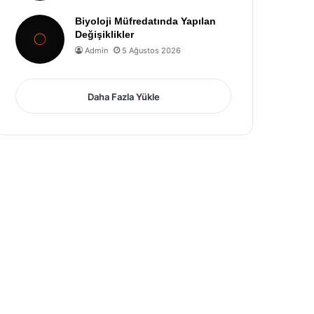
Biyoloji Müfredatında Yapılan
Değişiklikler
Admin
5 Ağustos 2026
Daha Fazla Yükle