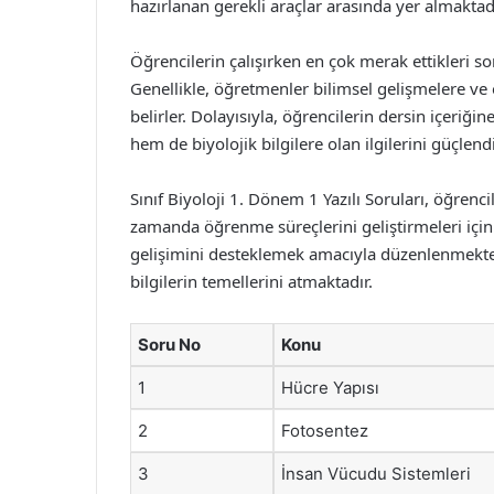
hazırlanan gerekli araçlar arasında yer almaktadı
Öğrencilerin çalışırken en çok merak ettikleri so
Genellikle, öğretmenler bilimsel gelişmelere ve ö
belirler. Dolayısıyla, öğrencilerin dersin içeriğin
hem de biyolojik bilgilere olan ilgilerini güçlendi
Sınıf Biyoloji 1. Dönem 1 Yazılı Soruları, öğrenci
zamanda öğrenme süreçlerini geliştirmeleri için 
gelişimini desteklemek amacıyla düzenlenmekte v
bilgilerin temellerini atmaktadır.
Soru No
Konu
1
Hücre Yapısı
2
Fotosentez
3
İnsan Vücudu Sistemleri