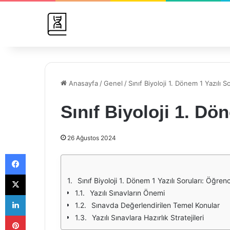
Anasayfa
/
Genel
/
Sınıf Biyoloji 1. Dönem 1 Yazılı So
Sınıf Biyoloji 1. Dö
26 Ağustos 2024
Facebook
X
Sınıf Biyoloji 1. Dönem 1 Yazılı Soruları: Öğren
Yazılı Sınavların Önemi
LinkedIn
Sınavda Değerlendirilen Temel Konular
Pinterest
Yazılı Sınavlara Hazırlık Stratejileri