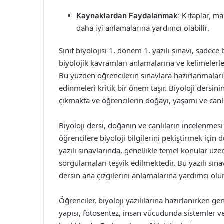
Kaynaklardan Faydalanmak
: Kitaplar, m
daha iyi anlamalarına yardımcı olabilir.
Sınıf biyolojisi 1. dönem 1. yazılı sınavı, sadec
biyolojik kavramları anlamalarına ve kelimelerle
Bu yüzden öğrencilerin sınavlara hazırlanmaları, 
edinmeleri kritik bir önem taşır. Biyoloji dersin
çıkmakta ve öğrencilerin doğayı, yaşamı ve canlıl
Biyoloji dersi, doğanın ve canlıların incelenmesi
öğrencilere biyoloji bilgilerini pekiştirmek için 
yazılı sınavlarında, genellikle temel konular üz
sorgulamaları teşvik edilmektedir. Bu yazılı sına
dersin ana çizgilerini anlamalarına yardımcı olur
Öğrenciler, biyoloji yazılılarına hazırlanırken ge
yapısı, fotosentez, insan vücudunda sistemler ve