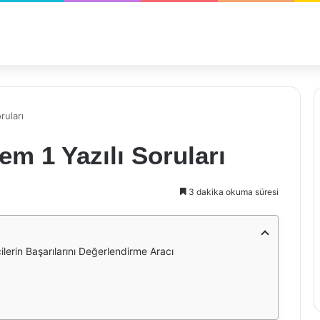
ruları
nem 1 Yazılı Soruları
3 dakika okuma süresi
cilerin Başarılarını Değerlendirme Aracı