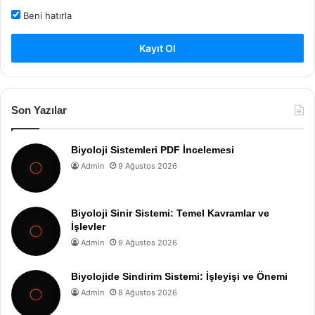
Beni hatırla
Kayıt Ol
Son Yazılar
Biyoloji Sistemleri PDF İncelemesi
Admin
9 Ağustos 2026
Biyoloji Sinir Sistemi: Temel Kavramlar ve
İşlevler
Admin
9 Ağustos 2026
Biyolojide Sindirim Sistemi: İşleyişi ve Önemi
Admin
8 Ağustos 2026