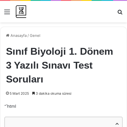
Menü
Ar
Anasayfa
/
Genel
Sınıf Biyoloji 1. Dönem
3 Yazılı Sınavı Test
Soruları
5 Mart 2025
3 dakika okuma süresi
“`html