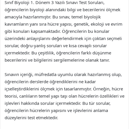
Sınıf Biyoloji 1. Dönem 3 Yazılı Sınavı Test Soruları,
öğrencilerin biyoloji alanındaki bilgi ve becerilerini ölçmek
amacıyla hazırlanmıştır. Bu sınav, temel biyolojik
kavramların yanı sıra hücre yapısı, genetik, ekoloji ve evrim
gibi konuları kapsamaktadır. Öğrencilerin bu konular
üzerindeki anlayışlarını değerlendirmek için çoktan seçmeli
sorular, doğru-yanlış soruları ve kısa cevaplı sorular
içermektedir. Bu çeşitlilik, öğrencilerin farklı düşünme
becerilerini ve bilgilerini sergilemelerine olanak tanır.
Sınavın içeriği, müfredatla uyumlu olarak hazırlanmış olup,
öğrencilerin derslerde öğrendiklerini ne kadar
içselleştirdiklerini ölçmek için tasarlanmıştır. Örneğin, hücre
teorisi, canlıların temel yapı taşı olan hücrelerin özellikleri ve
işlevleri hakkında sorular içermektedir. Bu tür sorular,
öğrencilerin hücrelerin yapısını ve işlevlerini anlama
düzeylerini test etmektedir.