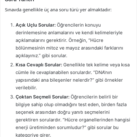
Sınavda genellikle üç ana soru türü yer almaktadır:
Açık Uçlu Sorular:
Öğrencilerin konuyu
derinlemesine anlamalarını ve kendi kelimeleriyle
açıklamalarını gerektirir. Örneğin, “Hücre
bölünmesinin mitoz ve mayoz arasındaki farklarını
açıklayınız.” gibi sorular.
Kısa Cevaplı Sorular:
Genellikle tek kelime veya kısa
cümle ile cevaplanabilen sorulardır. “DNA’nın
yapısındaki ana bileşenler nelerdir?” gibi örnekler
verilebilir.
Çoktan Seçmeli Sorular:
Öğrencilerin belirli bir
bilgiye sahip olup olmadığını test eden, birden fazla
seçenek arasından doğru yanıtı seçmelerini
gerektiren sorulardır. “Hücre organellerinden hangisi
enerji üretiminden sorumludur?” gibi sorular bu
kategoriye girer.