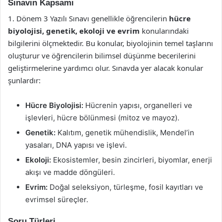
Sınavın Kapsamı
1. Dönem 3 Yazılı Sınavı genellikle öğrencilerin
hücre
biyolojisi, genetik, ekoloji ve evrim
konularındaki
bilgilerini ölçmektedir. Bu konular, biyolojinin temel taşlarını
oluşturur ve öğrencilerin bilimsel düşünme becerilerini
geliştirmelerine yardımcı olur. Sınavda yer alacak konular
şunlardır:
Hücre Biyolojisi:
Hücrenin yapısı, organelleri ve
işlevleri, hücre bölünmesi (mitoz ve mayoz).
Genetik:
Kalıtım, genetik mühendislik, Mendel’in
yasaları, DNA yapısı ve işlevi.
Ekoloji:
Ekosistemler, besin zincirleri, biyomlar, enerji
akışı ve madde döngüleri.
Evrim:
Doğal seleksiyon, türleşme, fosil kayıtları ve
evrimsel süreçler.
Soru Türleri