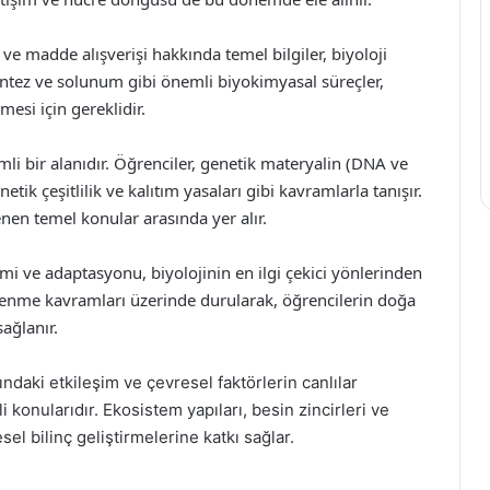
ve madde alışverişi hakkında temel bilgiler, biyoloji
entez ve solunum gibi önemli biyokimyasal süreçler,
mesi için gereklidir.
mli bir alanıdır. Öğrenciler, genetik materyalin (DNA ve
tik çeşitlilik ve kalıtım yasaları gibi kavramlarla tanışır.
nen temel konular arasında yer alır.
imi ve adaptasyonu, biyolojinin en ilgi çekici yönlerinden
şitlenme kavramları üzerinde durularak, öğrencilerin doğa
sağlanır.
ndaki etkileşim ve çevresel faktörlerin canlılar
konularıdır. Ekosistem yapıları, besin zincirleri ve
el bilinç geliştirmelerine katkı sağlar.