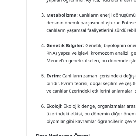
Metabolizma
: Canlıların enerji dönüşümü 
dersinin önemli parçasını oluşturur. Fotos
canlıların yaşamsal faaliyetlerini sürdürebil
Genetik Bilgiler
: Genetik, biyolojinin öne
RNA) yapısı ve işlevi, kromozom analizi, gene
Mendel’in genetik ilkeleri, bu dönemde işle
Evrim
: Canlıların zaman içerisindeki değiş
biridir. Evrim teorisi, doğal seçilim ve çe
ve canlılar üzerindeki etkilerini anlamaları 
Ekoloji
: Ekolojik denge, organizmalar arası
üzerindeki etkisi, bu dönemin diğer önemli 
biyomlar gibi kavramlar öğrencilerin çevres