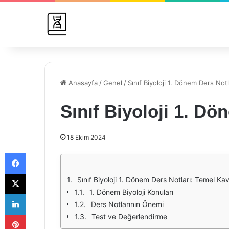
Anasayfa
/
Genel
/
Sınıf Biyoloji 1. Dönem Ders Notl
Sınıf Biyoloji 1. Dö
18 Ekim 2024
Facebook
X
Sınıf Biyoloji 1. Dönem Ders Notları: Temel K
1. Dönem Biyoloji Konuları
LinkedIn
Ders Notlarının Önemi
Pinterest
Test ve Değerlendirme