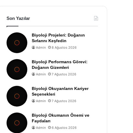
Son Yazılar
Biyoloji Projeleri: Doğanın
Sırlarını Keşfedin
Admin
8 Ağustos 2026
Biyoloji Performans Görevi:
Doğanın Gizemleri
Admin
7 Ağustos 2026
Biyoloji Okuyanların Kariyer
Seçenekleri
Admin
7 Ağustos 2026
Biyoloji Okumanın Önemi ve
Faydaları
Admin
6 Ağustos 2026