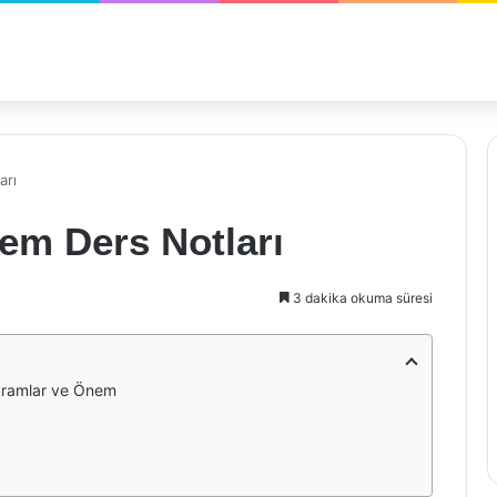
arı
nem Ders Notları
3 dakika okuma süresi
avramlar ve Önem