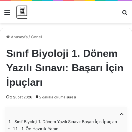
Menü
Ar
Anasayfa
/
Genel
Sınıf Biyoloji 1. Dönem
Yazılı Sınavı: Başarı İçin
İpuçları
2 Şubat 2026
2 dakika okuma süresi
Sınıf Biyoloji 1. Dönem Yazılı Sınavı: Başarı İçin İpuçları
1. Ön Hazırlık Yapın