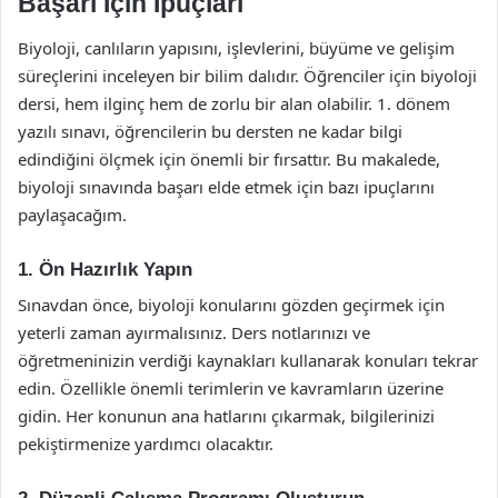
Başarı İçin İpuçları
Biyoloji, canlıların yapısını, işlevlerini, büyüme ve gelişim
süreçlerini inceleyen bir bilim dalıdır. Öğrenciler için biyoloji
dersi, hem ilginç hem de zorlu bir alan olabilir. 1. dönem
yazılı sınavı, öğrencilerin bu dersten ne kadar bilgi
edindiğini ölçmek için önemli bir fırsattır. Bu makalede,
biyoloji sınavında başarı elde etmek için bazı ipuçlarını
paylaşacağım.
1. Ön Hazırlık Yapın
Sınavdan önce, biyoloji konularını gözden geçirmek için
yeterli zaman ayırmalısınız. Ders notlarınızı ve
öğretmeninizin verdiği kaynakları kullanarak konuları tekrar
edin. Özellikle önemli terimlerin ve kavramların üzerine
gidin. Her konunun ana hatlarını çıkarmak, bilgilerinizi
pekiştirmenize yardımcı olacaktır.