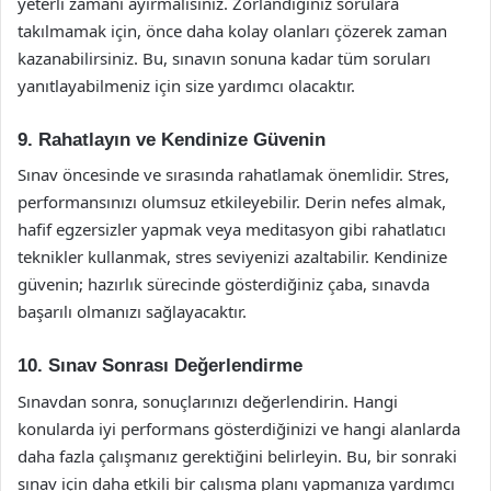
yeterli zamanı ayırmalısınız. Zorlandığınız sorulara
takılmamak için, önce daha kolay olanları çözerek zaman
kazanabilirsiniz. Bu, sınavın sonuna kadar tüm soruları
yanıtlayabilmeniz için size yardımcı olacaktır.
9. Rahatlayın ve Kendinize Güvenin
Sınav öncesinde ve sırasında rahatlamak önemlidir. Stres,
performansınızı olumsuz etkileyebilir. Derin nefes almak,
hafif egzersizler yapmak veya meditasyon gibi rahatlatıcı
teknikler kullanmak, stres seviyenizi azaltabilir. Kendinize
güvenin; hazırlık sürecinde gösterdiğiniz çaba, sınavda
başarılı olmanızı sağlayacaktır.
10. Sınav Sonrası Değerlendirme
Sınavdan sonra, sonuçlarınızı değerlendirin. Hangi
konularda iyi performans gösterdiğinizi ve hangi alanlarda
daha fazla çalışmanız gerektiğini belirleyin. Bu, bir sonraki
sınav için daha etkili bir çalışma planı yapmanıza yardımcı