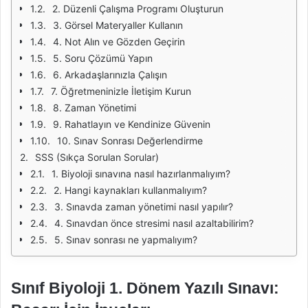
2. Düzenli Çalışma Programı Oluşturun
3. Görsel Materyaller Kullanın
4. Not Alın ve Gözden Geçirin
5. Soru Çözümü Yapın
6. Arkadaşlarınızla Çalışın
7. Öğretmeninizle İletişim Kurun
8. Zaman Yönetimi
9. Rahatlayın ve Kendinize Güvenin
10. Sınav Sonrası Değerlendirme
SSS (Sıkça Sorulan Sorular)
1. Biyoloji sınavına nasıl hazırlanmalıyım?
2. Hangi kaynakları kullanmalıyım?
3. Sınavda zaman yönetimi nasıl yapılır?
4. Sınavdan önce stresimi nasıl azaltabilirim?
5. Sınav sonrası ne yapmalıyım?
Sınıf Biyoloji 1. Dönem Yazılı Sınavı: