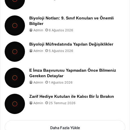
Biyoloji Notları: 9. Sınıf Konuları ve Önemli
Bilgiler
Admin
6 Ağustos 2026
Biyoloji Müfredatında Yapılan Değişiklikler
Admin
5 Ağustos 2026
E İmza Başvurusu Yapmadan Önce Bilmeniz
Gereken Detaylar
Admin
1 Ağustos 2026
Zarif Hediye Kutuları ile Kalıcı Bir İz Bırakın
Admin
25 Temmuz 2026
Daha Fazla Yükle