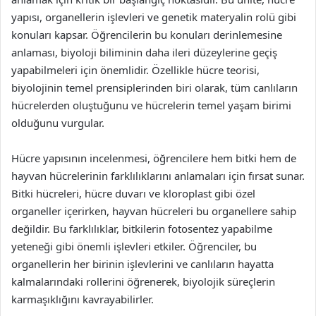
yapısı, organellerin işlevleri ve genetik materyalin rolü gibi
konuları kapsar. Öğrencilerin bu konuları derinlemesine
anlaması, biyoloji biliminin daha ileri düzeylerine geçiş
yapabilmeleri için önemlidir. Özellikle hücre teorisi,
biyolojinin temel prensiplerinden biri olarak, tüm canlıların
hücrelerden oluştuğunu ve hücrelerin temel yaşam birimi
olduğunu vurgular.
Hücre yapısının incelenmesi, öğrencilere hem bitki hem de
hayvan hücrelerinin farklılıklarını anlamaları için fırsat sunar.
Bitki hücreleri, hücre duvarı ve kloroplast gibi özel
organeller içerirken, hayvan hücreleri bu organellere sahip
değildir. Bu farklılıklar, bitkilerin fotosentez yapabilme
yeteneği gibi önemli işlevleri etkiler. Öğrenciler, bu
organellerin her birinin işlevlerini ve canlıların hayatta
kalmalarındaki rollerini öğrenerek, biyolojik süreçlerin
karmaşıklığını kavrayabilirler.