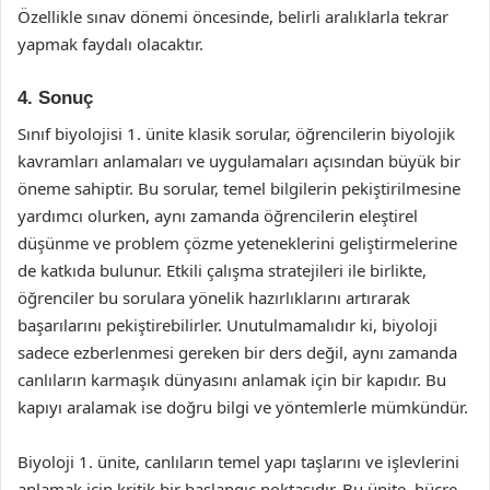
Özellikle sınav dönemi öncesinde, belirli aralıklarla tekrar
yapmak faydalı olacaktır.
4. Sonuç
Sınıf biyolojisi 1. ünite klasik sorular, öğrencilerin biyolojik
kavramları anlamaları ve uygulamaları açısından büyük bir
öneme sahiptir. Bu sorular, temel bilgilerin pekiştirilmesine
yardımcı olurken, aynı zamanda öğrencilerin eleştirel
düşünme ve problem çözme yeteneklerini geliştirmelerine
de katkıda bulunur. Etkili çalışma stratejileri ile birlikte,
öğrenciler bu sorulara yönelik hazırlıklarını artırarak
başarılarını pekiştirebilirler. Unutulmamalıdır ki, biyoloji
sadece ezberlenmesi gereken bir ders değil, aynı zamanda
canlıların karmaşık dünyasını anlamak için bir kapıdır. Bu
kapıyı aralamak ise doğru bilgi ve yöntemlerle mümkündür.
Biyoloji 1. ünite, canlıların temel yapı taşlarını ve işlevlerini
anlamak için kritik bir başlangıç noktasıdır. Bu ünite, hücre