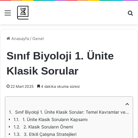
Menü
Ar
Anasayfa
/
Genel
Sınıf Biyoloji 1. Ünite
Klasik Sorular
22 Mart 2025
4 dakika okuma süresi
Sınıf Biyoloji 1. Ünite Klasik Sorular: Temel Kavramlar ve Anlayış Geliştirme
1. Ünite Klasik Soruların Kapsamı
2. Klasik Soruların Önemi
3. Etkili Çalışma Stratejileri