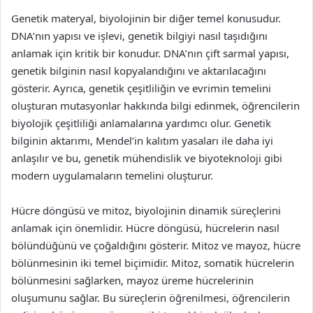
Genetik materyal, biyolojinin bir diğer temel konusudur.
DNA’nın yapısı ve işlevi, genetik bilgiyi nasıl taşıdığını
anlamak için kritik bir konudur. DNA’nın çift sarmal yapısı,
genetik bilginin nasıl kopyalandığını ve aktarılacağını
gösterir. Ayrıca, genetik çeşitliliğin ve evrimin temelini
oluşturan mutasyonlar hakkında bilgi edinmek, öğrencilerin
biyolojik çeşitliliği anlamalarına yardımcı olur. Genetik
bilginin aktarımı, Mendel’in kalıtım yasaları ile daha iyi
anlaşılır ve bu, genetik mühendislik ve biyoteknoloji gibi
modern uygulamaların temelini oluşturur.
Hücre döngüsü ve mitoz, biyolojinin dinamik süreçlerini
anlamak için önemlidir. Hücre döngüsü, hücrelerin nasıl
bölündüğünü ve çoğaldığını gösterir. Mitoz ve mayoz, hücre
bölünmesinin iki temel biçimidir. Mitoz, somatik hücrelerin
bölünmesini sağlarken, mayoz üreme hücrelerinin
oluşumunu sağlar. Bu süreçlerin öğrenilmesi, öğrencilerin