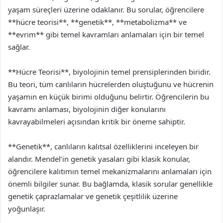
yaşam süreçleri üzerine odaklanır. Bu sorular, öğrencilere
**hücre teorisi**, **genetik**, **metabolizma** ve
**evrim** gibi temel kavramları anlamaları için bir temel
sağlar.
**Hücre Teorisi**, biyolojinin temel prensiplerinden biridir.
Bu teori, tüm canlıların hücrelerden oluştuğunu ve hücrenin
yaşamın en küçük birimi olduğunu belirtir. Öğrencilerin bu
kavramı anlaması, biyolojinin diğer konularını
kavrayabilmeleri açısından kritik bir öneme sahiptir.
**Genetik**, canlıların kalıtsal özelliklerini inceleyen bir
alandır. Mendel’in genetik yasaları gibi klasik konular,
öğrencilere kalıtımın temel mekanizmalarını anlamaları için
önemli bilgiler sunar. Bu bağlamda, klasik sorular genellikle
genetik çaprazlamalar ve genetik çeşitlilik üzerine
yoğunlaşır.