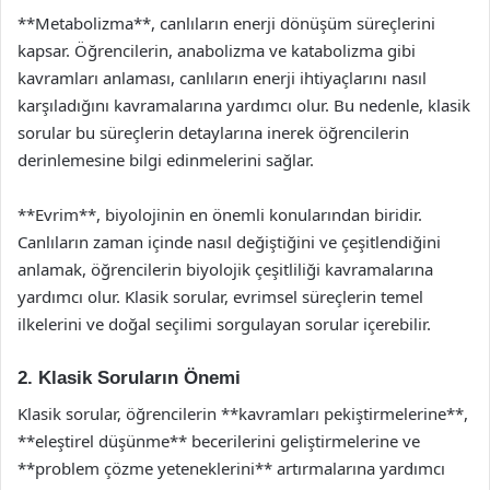
**Metabolizma**, canlıların enerji dönüşüm süreçlerini
kapsar. Öğrencilerin, anabolizma ve katabolizma gibi
kavramları anlaması, canlıların enerji ihtiyaçlarını nasıl
karşıladığını kavramalarına yardımcı olur. Bu nedenle, klasik
sorular bu süreçlerin detaylarına inerek öğrencilerin
derinlemesine bilgi edinmelerini sağlar.
**Evrim**, biyolojinin en önemli konularından biridir.
Canlıların zaman içinde nasıl değiştiğini ve çeşitlendiğini
anlamak, öğrencilerin biyolojik çeşitliliği kavramalarına
yardımcı olur. Klasik sorular, evrimsel süreçlerin temel
ilkelerini ve doğal seçilimi sorgulayan sorular içerebilir.
2. Klasik Soruların Önemi
Klasik sorular, öğrencilerin **kavramları pekiştirmelerine**,
**eleştirel düşünme** becerilerini geliştirmelerine ve
**problem çözme yeteneklerini** artırmalarına yardımcı