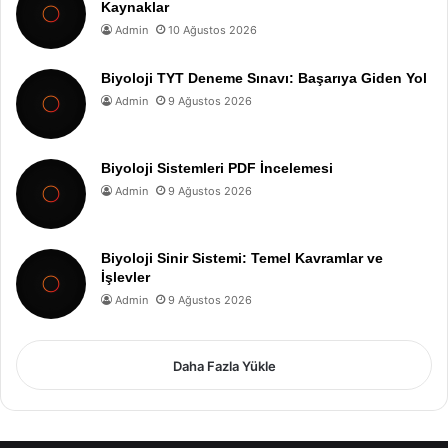
Kaynaklar
Admin
10 Ağustos 2026
Biyoloji TYT Deneme Sınavı: Başarıya Giden Yol
Admin
9 Ağustos 2026
Biyoloji Sistemleri PDF İncelemesi
Admin
9 Ağustos 2026
Biyoloji Sinir Sistemi: Temel Kavramlar ve
İşlevler
Admin
9 Ağustos 2026
Daha Fazla Yükle