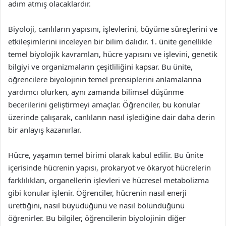
adım atmış olacaklardır.
Biyoloji, canlıların yapısını, işlevlerini, büyüme süreçlerini ve
etkileşimlerini inceleyen bir bilim dalıdır. 1. ünite genellikle
temel biyolojik kavramları, hücre yapısını ve işlevini, genetik
bilgiyi ve organizmaların çeşitliliğini kapsar. Bu ünite,
öğrencilere biyolojinin temel prensiplerini anlamalarına
yardımcı olurken, aynı zamanda bilimsel düşünme
becerilerini geliştirmeyi amaçlar. Öğrenciler, bu konular
üzerinde çalışarak, canlıların nasıl işlediğine dair daha derin
bir anlayış kazanırlar.
Hücre, yaşamın temel birimi olarak kabul edilir. Bu ünite
içerisinde hücrenin yapısı, prokaryot ve ökaryot hücrelerin
farklılıkları, organellerin işlevleri ve hücresel metabolizma
gibi konular işlenir. Öğrenciler, hücrenin nasıl enerji
ürettiğini, nasıl büyüdüğünü ve nasıl bölündüğünü
öğrenirler. Bu bilgiler, öğrencilerin biyolojinin diğer