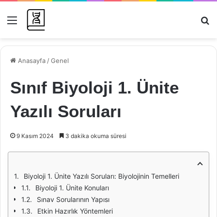
Menü
Ar
Anasayfa
/
Genel
Sınıf Biyoloji 1. Ünite
Yazılı Soruları
9 Kasım 2024
3 dakika okuma süresi
Biyoloji 1. Ünite Yazılı Soruları: Biyolojinin Temelleri
Biyoloji 1. Ünite Konuları
Sınav Sorularının Yapısı
Etkin Hazırlık Yöntemleri