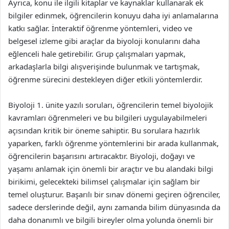
Ayrıca, konu ile ilgili kitaplar ve kaynaklar kullanarak ek
bilgiler edinmek, öğrencilerin konuyu daha iyi anlamalarına
katkı sağlar. İnteraktif öğrenme yöntemleri, video ve
belgesel izleme gibi araçlar da biyoloji konularını daha
eğlenceli hale getirebilir. Grup çalışmaları yapmak,
arkadaşlarla bilgi alışverişinde bulunmak ve tartışmak,
öğrenme sürecini destekleyen diğer etkili yöntemlerdir.
Biyoloji 1. ünite yazılı soruları, öğrencilerin temel biyolojik
kavramları öğrenmeleri ve bu bilgileri uygulayabilmeleri
açısından kritik bir öneme sahiptir. Bu sorulara hazırlık
yaparken, farklı öğrenme yöntemlerini bir arada kullanmak,
öğrencilerin başarısını artıracaktır. Biyoloji, doğayı ve
yaşamı anlamak için önemli bir araçtır ve bu alandaki bilgi
birikimi, gelecekteki bilimsel çalışmalar için sağlam bir
temel oluşturur. Başarılı bir sınav dönemi geçiren öğrenciler,
sadece derslerinde değil, aynı zamanda bilim dünyasında da
daha donanımlı ve bilgili bireyler olma yolunda önemli bir