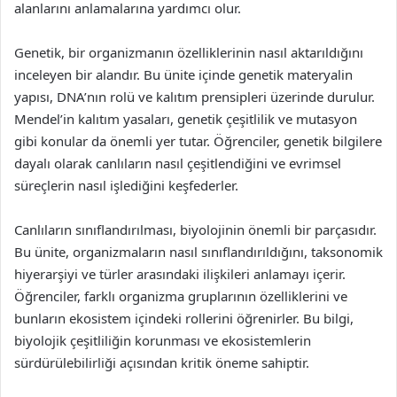
alanlarını anlamalarına yardımcı olur.
Genetik, bir organizmanın özelliklerinin nasıl aktarıldığını
inceleyen bir alandır. Bu ünite içinde genetik materyalin
yapısı, DNA’nın rolü ve kalıtım prensipleri üzerinde durulur.
Mendel’in kalıtım yasaları, genetik çeşitlilik ve mutasyon
gibi konular da önemli yer tutar. Öğrenciler, genetik bilgilere
dayalı olarak canlıların nasıl çeşitlendiğini ve evrimsel
süreçlerin nasıl işlediğini keşfederler.
Canlıların sınıflandırılması, biyolojinin önemli bir parçasıdır.
Bu ünite, organizmaların nasıl sınıflandırıldığını, taksonomik
hiyerarşiyi ve türler arasındaki ilişkileri anlamayı içerir.
Öğrenciler, farklı organizma gruplarının özelliklerini ve
bunların ekosistem içindeki rollerini öğrenirler. Bu bilgi,
biyolojik çeşitliliğin korunması ve ekosistemlerin
sürdürülebilirliği açısından kritik öneme sahiptir.