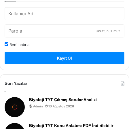
Unuttunuz mu?
Beni hatırla
Kayıt Ol
Son Yazılar
Biyoloji TYT Çıkmış Sorular Analizi
Admin
10 Ağustos 2026
Biyoloji TYT Konu Anlatımı PDF İndirilebilir