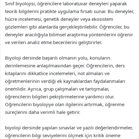
Sınıf biyolojisi, öğrencilere laboratuvar deneyleri yaparak
teorik bilgilerini pratikte uygulama fırsatı sunar. Bu deneyler,
hücre incelemesi, genetik deneyler veya ekosistem
gözlemleri gibi alanlarda gerçekleştirilebilir. Öğrenciler, bu
deneyler aracılığıyla bilimsel araştırma yöntemlerini öğrenir
ve verileri analiz etme becerilerini geliştirirler.
Biyoloji dersinde başarılı olmanın yolu, konuların
derinlemesine anlaşılmasından geçer. Öğrencilerin, ders
kitaplarını dikkatlice incelemeleri, not almaları ve
öğretmenlerinin verdiği ek kaynaklardan faydalanmaları
önemlidir. Ayrıca, grup çalışmaları ve tartışmalar,
öğrencilerin bilgileri pekiştirmelerine yardımcı olur.
Öğrencilerin biyolojiye olan ilgilerini artırmak, öğrenme
süreçlerini daha verimli hale getirir.
biyoloji dersinde yapılan sınavlar ve yazılı değerlendirmeler,
öğrencilerin bilgi seviyelerini ölçmek için kritik öneme