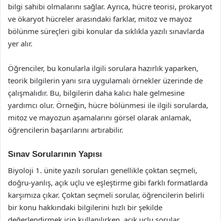
bilgi sahibi olmalarını sağlar. Ayrıca, hücre teorisi, prokaryot
ve ökaryot hücreler arasındaki farklar, mitoz ve mayoz
bölünme süreçleri gibi konular da sıklıkla yazılı sınavlarda
yer alır.
Öğrenciler, bu konularla ilgili sorulara hazırlık yaparken,
teorik bilgilerin yanı sıra uygulamalı örnekler üzerinde de
çalışmalıdır. Bu, bilgilerin daha kalıcı hale gelmesine
yardımcı olur. Örneğin, hücre bölünmesi ile ilgili sorularda,
mitoz ve mayozun aşamalarını görsel olarak anlamak,
öğrencilerin başarılarını artırabilir.
Sınav Sorularının Yapısı
Biyoloji 1. ünite yazılı soruları genellikle çoktan seçmeli,
doğru-yanlış, açık uçlu ve eşleştirme gibi farklı formatlarda
karşımıza çıkar. Çoktan seçmeli sorular, öğrencilerin belirli
bir konu hakkındaki bilgilerini hızlı bir şekilde
değerlendirmek için kullanılırken, açık uçlu sorular,