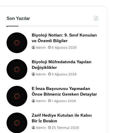
Son Yazılar
Biyoloji Notları: 9. Sınıf Konuları
ve Önemli Bilgiler
Admin
6 Ağustos 2026
Biyoloji Müfredatında Yapılan
Değişiklikler
Admin
5 Ağustos 2026
E İmza Başvurusu Yapmadan
Önce Bilmeniz Gereken Detaylar
Admin
1 Ağustos 2026
Zarif Hediye Kutuları ile Kalıcı
Bir İz Bırakın
Admin
25 Temmuz 2026