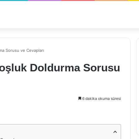
rma Sorusu ve Cevapları
 Boşluk Doldurma Sorusu
6 dakika okuma süresi