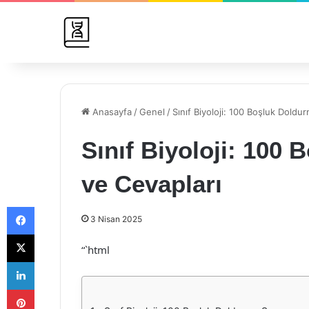
Anasayfa
/
Genel
/
Sınıf Biyoloji: 100 Boşluk Doldu
Sınıf Biyoloji: 100
ve Cevapları
Facebook
3 Nisan 2025
X
“`html
LinkedIn
Pinterest