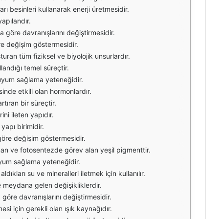
arı besinleri kullanarak enerji üretmesidir.
yapılandır.
a göre davranışlarını değiştirmesidir.
öre değişim göstermesidir.
turan tüm fiziksel ve biyolojik unsurlardır.
llandığı temel süreçtir.
a uyum sağlama yeteneğidir.
inde etkili olan hormonlardır.
artıran bir süreçtir.
ini ileten yapıdır.
apı birimidir.
 göre değişim göstermesidir.
unan ve fotosentezde görev alan yeşil pigmenttir.
 uyum sağlama yeteneğidir.
aldıkları su ve mineralleri iletmek için kullanılır.
 meydana gelen değişikliklerdir.
a göre davranışlarını değiştirmesidir.
esi için gerekli olan ışık kaynağıdır.