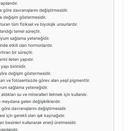
yapılandır.
a göre davranışlarını değiştirmesidir.
öre değişim göstermesidir.
turan tüm fiziksel ve biyolojik unsurlardır.
landığı temel süreçtir.
a uyum sağlama yeteneğidir.
nde etkili olan hormonlardır.
rtıran bir süreçtir.
rini ileten yapıdır.
apı birimidir.
 göre değişim göstermesidir.
unan ve fotosentezde görev alan yeşil pigmenttir.
 uyum sağlama yeteneğidir.
aldıkları su ve mineralleri iletmek için kullanılır.
 meydana gelen değişikliklerdir.
a göre davranışlarını değiştirmesidir.
si için gerekli olan ışık kaynağıdır.
arı besinleri kullanarak enerji üretmesidir.
yapılandır.