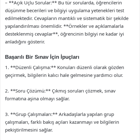
– **Açık Uçlu Sorular:** Bu tür sorularda, öğrencilerin
düşünme becerileri ve bilgiyi uygulama yetenekleri test
edilmektedir. Cevapların mantıklı ve sistematik bir şekilde
yapılandırılması önemlidir. **Örnekler ve açıklamalarla
desteklenmiş cevaplar**, öğrencinin bilgiyi ne kadar iyi
anladığını gösterir.
Başarılı Bir Sınav İçin İpuçları
1. **Düzenli Çalışma:** Konuları düzenli olarak gözden
geçirmek, bilgilerin kalıcı hale gelmesine yardımcı olur.
2. **Soru Çözümü:** Çıkmış soruları çözmek, sınav
formatına aşina olmayı sağlar.
3. **Grup Çalışmaları:** Arkadaşlarla yapılan grup
çalışmaları, farklı bakış açıları kazanmayı ve bilgilerin
pekiştirilmesini sağlar.