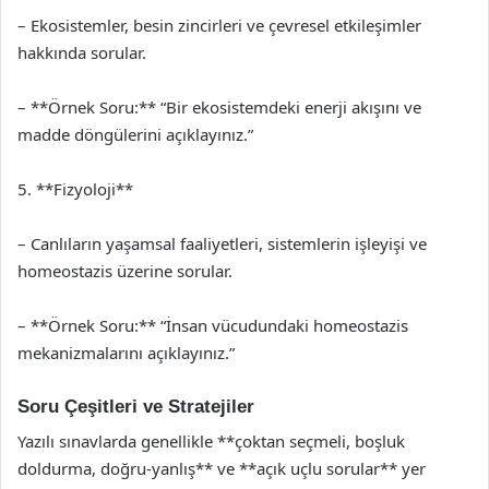
– Ekosistemler, besin zincirleri ve çevresel etkileşimler
hakkında sorular.
– **Örnek Soru:** “Bir ekosistemdeki enerji akışını ve
madde döngülerini açıklayınız.”
5. **Fizyoloji**
– Canlıların yaşamsal faaliyetleri, sistemlerin işleyişi ve
homeostazis üzerine sorular.
– **Örnek Soru:** “İnsan vücudundaki homeostazis
mekanizmalarını açıklayınız.”
Soru Çeşitleri ve Stratejiler
Yazılı sınavlarda genellikle **çoktan seçmeli, boşluk
doldurma, doğru-yanlış** ve **açık uçlu sorular** yer