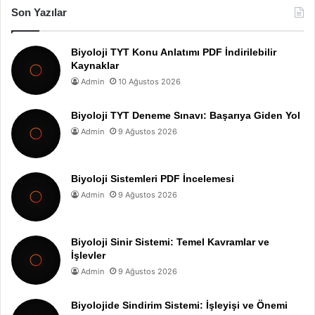
Son Yazılar
Biyoloji TYT Konu Anlatımı PDF İndirilebilir
Kaynaklar
Admin
10 Ağustos 2026
Biyoloji TYT Deneme Sınavı: Başarıya Giden Yol
Admin
9 Ağustos 2026
Biyoloji Sistemleri PDF İncelemesi
Admin
9 Ağustos 2026
Biyoloji Sinir Sistemi: Temel Kavramlar ve
İşlevler
Admin
9 Ağustos 2026
Biyolojide Sindirim Sistemi: İşleyişi ve Önemi