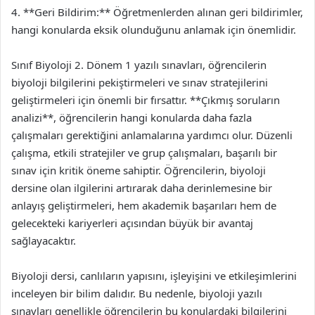
4. **Geri Bildirim:** Öğretmenlerden alınan geri bildirimler,
hangi konularda eksik olunduğunu anlamak için önemlidir.
Sınıf Biyoloji 2. Dönem 1 yazılı sınavları, öğrencilerin
biyoloji bilgilerini pekiştirmeleri ve sınav stratejilerini
geliştirmeleri için önemli bir fırsattır. **Çıkmış soruların
analizi**, öğrencilerin hangi konularda daha fazla
çalışmaları gerektiğini anlamalarına yardımcı olur. Düzenli
çalışma, etkili stratejiler ve grup çalışmaları, başarılı bir
sınav için kritik öneme sahiptir. Öğrencilerin, biyoloji
dersine olan ilgilerini artırarak daha derinlemesine bir
anlayış geliştirmeleri, hem akademik başarıları hem de
gelecekteki kariyerleri açısından büyük bir avantaj
sağlayacaktır.
Biyoloji dersi, canlıların yapısını, işleyişini ve etkileşimlerini
inceleyen bir bilim dalıdır. Bu nedenle, biyoloji yazılı
sınavları genellikle öğrencilerin bu konulardaki bilgilerini