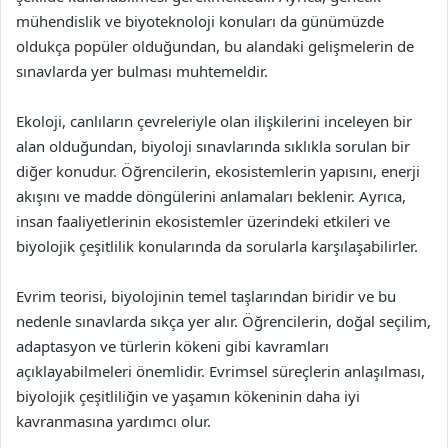
mühendislik ve biyoteknoloji konuları da günümüzde
oldukça popüler olduğundan, bu alandaki gelişmelerin de
sınavlarda yer bulması muhtemeldir.
Ekoloji, canlıların çevreleriyle olan ilişkilerini inceleyen bir
alan olduğundan, biyoloji sınavlarında sıklıkla sorulan bir
diğer konudur. Öğrencilerin, ekosistemlerin yapısını, enerji
akışını ve madde döngülerini anlamaları beklenir. Ayrıca,
insan faaliyetlerinin ekosistemler üzerindeki etkileri ve
biyolojik çeşitlilik konularında da sorularla karşılaşabilirler.
Evrim teorisi, biyolojinin temel taşlarından biridir ve bu
nedenle sınavlarda sıkça yer alır. Öğrencilerin, doğal seçilim,
adaptasyon ve türlerin kökeni gibi kavramları
açıklayabilmeleri önemlidir. Evrimsel süreçlerin anlaşılması,
biyolojik çeşitliliğin ve yaşamın kökeninin daha iyi
kavranmasına yardımcı olur.