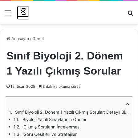
Menü
Ar
Anasayfa
/
Genel
Sınıf Biyoloji 2. Dönem
1 Yazılı Çıkmış Sorular
12 Nisan 2025
3 dakika okuma süresi
Sınıf Biyoloji 2. Dönem 1 Yazılı Çıkmış Sorular: Detaylı Bir İnceleme
Biyoloji Yazılı Sınavlarının Önemi
Çıkmış Soruların İncelenmesi
Soru Çeşitleri ve Stratejiler