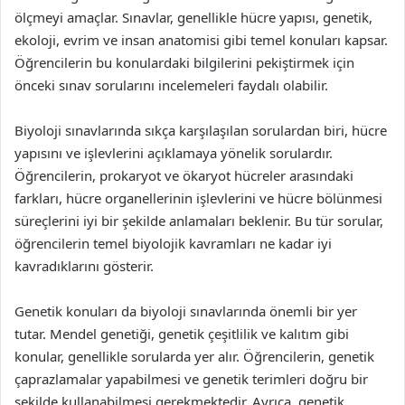
ölçmeyi amaçlar. Sınavlar, genellikle hücre yapısı, genetik,
ekoloji, evrim ve insan anatomisi gibi temel konuları kapsar.
Öğrencilerin bu konulardaki bilgilerini pekiştirmek için
önceki sınav sorularını incelemeleri faydalı olabilir.
Biyoloji sınavlarında sıkça karşılaşılan sorulardan biri, hücre
yapısını ve işlevlerini açıklamaya yönelik sorulardır.
Öğrencilerin, prokaryot ve ökaryot hücreler arasındaki
farkları, hücre organellerinin işlevlerini ve hücre bölünmesi
süreçlerini iyi bir şekilde anlamaları beklenir. Bu tür sorular,
öğrencilerin temel biyolojik kavramları ne kadar iyi
kavradıklarını gösterir.
Genetik konuları da biyoloji sınavlarında önemli bir yer
tutar. Mendel genetiği, genetik çeşitlilik ve kalıtım gibi
konular, genellikle sorularda yer alır. Öğrencilerin, genetik
çaprazlamalar yapabilmesi ve genetik terimleri doğru bir
şekilde kullanabilmesi gerekmektedir. Ayrıca, genetik