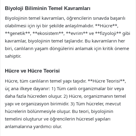
Biyoloji Biliminin Temel Kavramları
Biyolojinin temel kavramları, öğrencilerin sınavda başarılı
olabilmesi için iyi bir şekilde anlaşılmalıdır. **Hücre**,
**genetik**, **ekosistem**, **evrim** ve **fizyoloji** gibi
kavramlar, biyolojinin temel taşlarıdır. Bu kavramların her
biri, canlıların yaşam döngülerini anlamak için kritik öneme
sahiptir.
Hücre ve Hücre Teorisi
Hücre, tüm canlıların temel yapı taşıdır. **Hücre Teorisi**,
üç ana ilkeye dayanır: 1) Tüm canlı organizmalar bir veya
daha fazla hücreden oluşur. 2) Hücre, organizmanın temel
yapı ve organizasyon birimidir. 3) Tüm hücreler, mevcut
hücrelerin bölünmesiyle oluşur. Bu teori, biyolojinin
temelini oluşturur ve öğrencilerin hücresel yapıları
anlamalarına yardımcı olur.