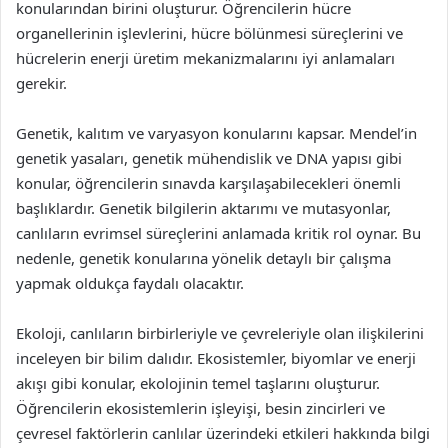
konularından birini oluşturur. Öğrencilerin hücre
organellerinin işlevlerini, hücre bölünmesi süreçlerini ve
hücrelerin enerji üretim mekanizmalarını iyi anlamaları
gerekir.
Genetik, kalıtım ve varyasyon konularını kapsar. Mendel’in
genetik yasaları, genetik mühendislik ve DNA yapısı gibi
konular, öğrencilerin sınavda karşılaşabilecekleri önemli
başlıklardır. Genetik bilgilerin aktarımı ve mutasyonlar,
canlıların evrimsel süreçlerini anlamada kritik rol oynar. Bu
nedenle, genetik konularına yönelik detaylı bir çalışma
yapmak oldukça faydalı olacaktır.
Ekoloji, canlıların birbirleriyle ve çevreleriyle olan ilişkilerini
inceleyen bir bilim dalıdır. Ekosistemler, biyomlar ve enerji
akışı gibi konular, ekolojinin temel taşlarını oluşturur.
Öğrencilerin ekosistemlerin işleyişi, besin zincirleri ve
çevresel faktörlerin canlılar üzerindeki etkileri hakkında bilgi