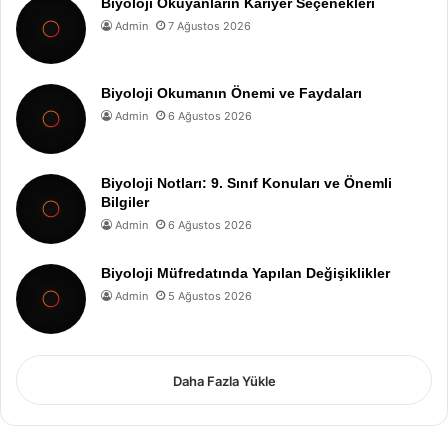
Biyoloji Okuyanların Kariyer Seçenekleri
Admin
7 Ağustos 2026
Biyoloji Okumanın Önemi ve Faydaları
Admin
6 Ağustos 2026
Biyoloji Notları: 9. Sınıf Konuları ve Önemli
Bilgiler
Admin
6 Ağustos 2026
Biyoloji Müfredatında Yapılan Değişiklikler
Admin
5 Ağustos 2026
Daha Fazla Yükle