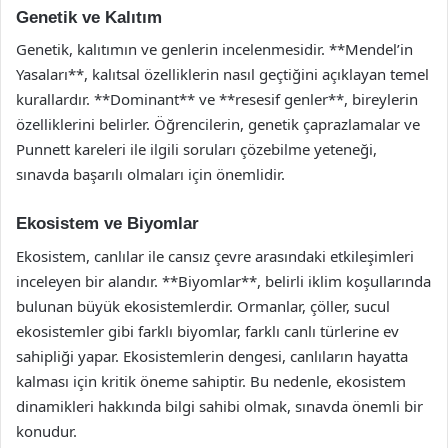
Genetik ve Kalıtım
Genetik, kalıtımın ve genlerin incelenmesidir. **Mendel’in
Yasaları**, kalıtsal özelliklerin nasıl geçtiğini açıklayan temel
kurallardır. **Dominant** ve **resesif genler**, bireylerin
özelliklerini belirler. Öğrencilerin, genetik çaprazlamalar ve
Punnett kareleri ile ilgili soruları çözebilme yeteneği,
sınavda başarılı olmaları için önemlidir.
Ekosistem ve Biyomlar
Ekosistem, canlılar ile cansız çevre arasındaki etkileşimleri
inceleyen bir alandır. **Biyomlar**, belirli iklim koşullarında
bulunan büyük ekosistemlerdir. Ormanlar, çöller, sucul
ekosistemler gibi farklı biyomlar, farklı canlı türlerine ev
sahipliği yapar. Ekosistemlerin dengesi, canlıların hayatta
kalması için kritik öneme sahiptir. Bu nedenle, ekosistem
dinamikleri hakkında bilgi sahibi olmak, sınavda önemli bir
konudur.