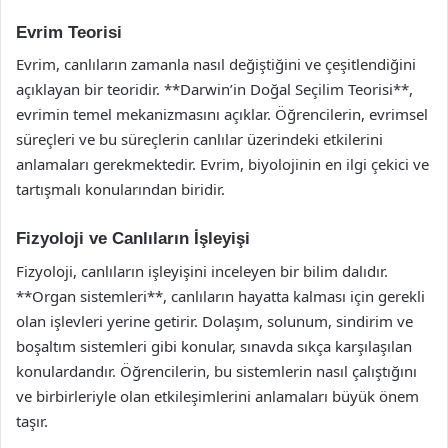
Evrim Teorisi
Evrim, canlıların zamanla nasıl değiştiğini ve çeşitlendiğini
açıklayan bir teoridir. **Darwin’in Doğal Seçilim Teorisi**,
evrimin temel mekanizmasını açıklar. Öğrencilerin, evrimsel
süreçleri ve bu süreçlerin canlılar üzerindeki etkilerini
anlamaları gerekmektedir. Evrim, biyolojinin en ilgi çekici ve
tartışmalı konularından biridir.
Fizyoloji ve Canlıların İşleyişi
Fizyoloji, canlıların işleyişini inceleyen bir bilim dalıdır.
**Organ sistemleri**, canlıların hayatta kalması için gerekli
olan işlevleri yerine getirir. Dolaşım, solunum, sindirim ve
boşaltım sistemleri gibi konular, sınavda sıkça karşılaşılan
konulardandır. Öğrencilerin, bu sistemlerin nasıl çalıştığını
ve birbirleriyle olan etkileşimlerini anlamaları büyük önem
taşır.