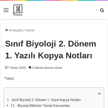
Menü
Ar
Anasayfa
/
Genel
Sınıf Biyoloji 2. Dönem
1. Yazılı Kopya Notları
7 Nisan 2025
3 dakika okuma süresi
“`html
Sınıf Biyoloji 2. Dönem 1. Yazılı Kopya Notları
Biyoloji Biliminin Temel Kavramları