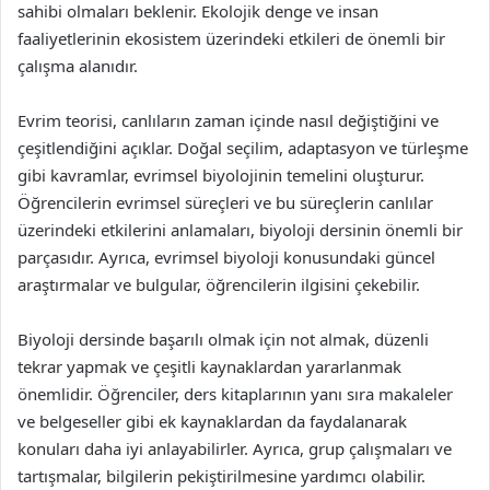
sahibi olmaları beklenir. Ekolojik denge ve insan
faaliyetlerinin ekosistem üzerindeki etkileri de önemli bir
çalışma alanıdır.
Evrim teorisi, canlıların zaman içinde nasıl değiştiğini ve
çeşitlendiğini açıklar. Doğal seçilim, adaptasyon ve türleşme
gibi kavramlar, evrimsel biyolojinin temelini oluşturur.
Öğrencilerin evrimsel süreçleri ve bu süreçlerin canlılar
üzerindeki etkilerini anlamaları, biyoloji dersinin önemli bir
parçasıdır. Ayrıca, evrimsel biyoloji konusundaki güncel
araştırmalar ve bulgular, öğrencilerin ilgisini çekebilir.
Biyoloji dersinde başarılı olmak için not almak, düzenli
tekrar yapmak ve çeşitli kaynaklardan yararlanmak
önemlidir. Öğrenciler, ders kitaplarının yanı sıra makaleler
ve belgeseller gibi ek kaynaklardan da faydalanarak
konuları daha iyi anlayabilirler. Ayrıca, grup çalışmaları ve
tartışmalar, bilgilerin pekiştirilmesine yardımcı olabilir.