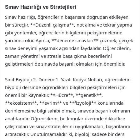
Sınav Hazırlığı ve Stratejileri
Sınav hazırlığı, öğrencilerin başarısını doğrudan etkileyen
bir süreçtir. **Düzenli çalışma**, not alma ve tekrar yapma
gibi yöntemler, öğrencilerin bilgilerini pekiştirmelerine
yardımcı olur. Ayrıca, **deneme sınavları** çözmek, gerçek
sınav deneyimi yaşamak açısından faydalıdır. Öğrencilerin,
zaman yönetimi ve stresle başa çıkma becerilerini
geliştirmeleri de sınavda başarılı olmaları için önemlidir.
Sınıf Biyoloji 2. Dönem 1. Yazılı Kopya Notları, öğrencilerin
biyoloji dersinde öğrendikleri bilgileri pekiştirmeleri için
önemli bir kaynaktır. **Hücre**, **genetik**,
**ekosistem**, **evrim** ve **fizyoloji** konularında
derinlemesine bilgi sahibi olmak, sınavda başarılı olmanın
anahtarıdır. Öğrencilerin, bu konular üzerinde dikkatlice
çalışmaları ve sınav stratejilerini uygulamaları, başarılarını
artıracaktır. Unutulmamalıdır ki, biyoloji sadece bir ders