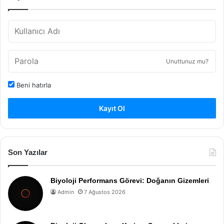
Unuttunuz mu?
Beni hatırla
Kayıt Ol
Son Yazılar
Biyoloji Performans Görevi: Doğanın Gizemleri
Admin
7 Ağustos 2026