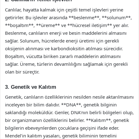
Canlılar, hayatta kalmak için çeşitli temel işlevleri yerine
getirirler. Bu işlevler arasında **beslenme**, **solunum**,
**boşaltım**, **üreme** ve **hücresel iletişim** yer alır.
Beslenme, canlıların enerji ve besin maddelerini almasını
sağlar. Solunum, hücrelerde enerji üretimi için gerekli
oksijenin alınması ve karbondioksitin atılması sürecidir.
Boşaltım, vücutta biriken zararlı maddelerin atılmasını
sağlar. Üreme, türlerin devamlılığını sağlamak için gerekli
olan bir süreçtir.
3. Genetik ve Kalıtım
Genetik, canlıların özelliklerinin nesilden nesile aktarılmasını
inceleyen bir bilim dalıdır. **DNA**, genetik bilginin
saklandığı moleküldür. Genler, DNA’nın belirli bölgeleri olup,
bir organizmanın özelliklerini belirler. **Kalıtım**, genetik
bilgilerin ebeveynlerden çocuklara geçişini ifade eder.
Mendel’in kalıtım yasaları, genetik biliminin temelini