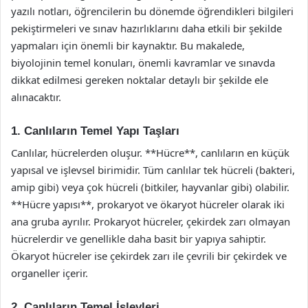
yazılı notları, öğrencilerin bu dönemde öğrendikleri bilgileri
pekiştirmeleri ve sınav hazırlıklarını daha etkili bir şekilde
yapmaları için önemli bir kaynaktır. Bu makalede,
biyolojinin temel konuları, önemli kavramlar ve sınavda
dikkat edilmesi gereken noktalar detaylı bir şekilde ele
alınacaktır.
1. Canlıların Temel Yapı Taşları
Canlılar, hücrelerden oluşur. **Hücre**, canlıların en küçük
yapısal ve işlevsel birimidir. Tüm canlılar tek hücreli (bakteri,
amip gibi) veya çok hücreli (bitkiler, hayvanlar gibi) olabilir.
**Hücre yapısı**, prokaryot ve ökaryot hücreler olarak iki
ana gruba ayrılır. Prokaryot hücreler, çekirdek zarı olmayan
hücrelerdir ve genellikle daha basit bir yapıya sahiptir.
Ökaryot hücreler ise çekirdek zarı ile çevrili bir çekirdek ve
organeller içerir.
2. Canlıların Temel İşlevleri