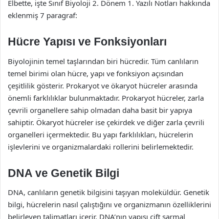
Elbette, işte Sınıf Biyoloji 2. Dönem 1. Yazılı Notları hakkında
eklenmiş 7 paragraf:
Hücre Yapısı ve Fonksiyonları
Biyolojinin temel taşlarından biri hücredir. Tüm canlıların
temel birimi olan hücre, yapı ve fonksiyon açısından
çeşitlilik gösterir. Prokaryot ve ökaryot hücreler arasında
önemli farklılıklar bulunmaktadır. Prokaryot hücreler, zarla
çevrili organellere sahip olmadan daha basit bir yapıya
sahiptir. Ökaryot hücreler ise çekirdek ve diğer zarla çevrili
organelleri içermektedir. Bu yapı farklılıkları, hücrelerin
işlevlerini ve organizmalardaki rollerini belirlemektedir.
DNA ve Genetik Bilgi
DNA, canlıların genetik bilgisini taşıyan moleküldür. Genetik
bilgi, hücrelerin nasıl çalıştığını ve organizmanın özelliklerini
belirleyen talimatları içerir. DNA’nın yapısı çift sarmal