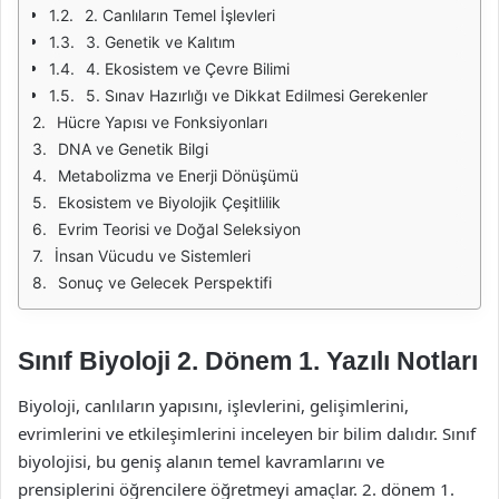
2. Canlıların Temel İşlevleri
3. Genetik ve Kalıtım
4. Ekosistem ve Çevre Bilimi
5. Sınav Hazırlığı ve Dikkat Edilmesi Gerekenler
Hücre Yapısı ve Fonksiyonları
DNA ve Genetik Bilgi
Metabolizma ve Enerji Dönüşümü
Ekosistem ve Biyolojik Çeşitlilik
Evrim Teorisi ve Doğal Seleksiyon
İnsan Vücudu ve Sistemleri
Sonuç ve Gelecek Perspektifi
Sınıf Biyoloji 2. Dönem 1. Yazılı Notları
Biyoloji, canlıların yapısını, işlevlerini, gelişimlerini,
evrimlerini ve etkileşimlerini inceleyen bir bilim dalıdır. Sınıf
biyolojisi, bu geniş alanın temel kavramlarını ve
prensiplerini öğrencilere öğretmeyi amaçlar. 2. dönem 1.