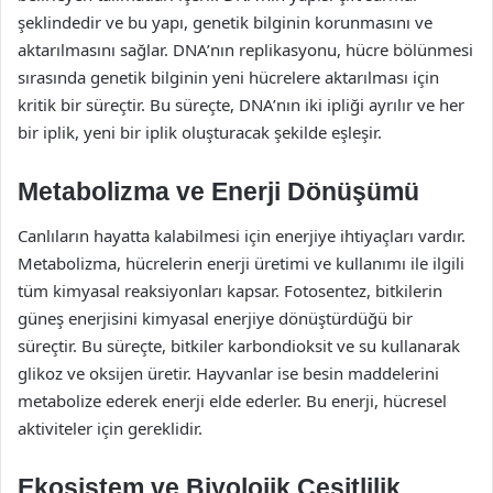
şeklindedir ve bu yapı, genetik bilginin korunmasını ve
aktarılmasını sağlar. DNA’nın replikasyonu, hücre bölünmesi
sırasında genetik bilginin yeni hücrelere aktarılması için
kritik bir süreçtir. Bu süreçte, DNA’nın iki ipliği ayrılır ve her
bir iplik, yeni bir iplik oluşturacak şekilde eşleşir.
Metabolizma ve Enerji Dönüşümü
Canlıların hayatta kalabilmesi için enerjiye ihtiyaçları vardır.
Metabolizma, hücrelerin enerji üretimi ve kullanımı ile ilgili
tüm kimyasal reaksiyonları kapsar. Fotosentez, bitkilerin
güneş enerjisini kimyasal enerjiye dönüştürdüğü bir
süreçtir. Bu süreçte, bitkiler karbondioksit ve su kullanarak
glikoz ve oksijen üretir. Hayvanlar ise besin maddelerini
metabolize ederek enerji elde ederler. Bu enerji, hücresel
aktiviteler için gereklidir.
Ekosistem ve Biyolojik Çeşitlilik