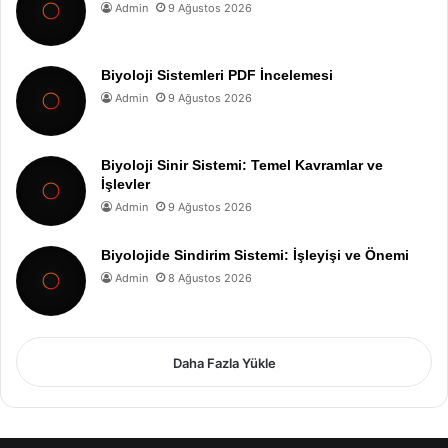
Admin
9 Ağustos 2026
Biyoloji Sistemleri PDF İncelemesi
Admin
9 Ağustos 2026
Biyoloji Sinir Sistemi: Temel Kavramlar ve
İşlevler
Admin
9 Ağustos 2026
Biyolojide Sindirim Sistemi: İşleyişi ve Önemi
Admin
8 Ağustos 2026
Daha Fazla Yükle