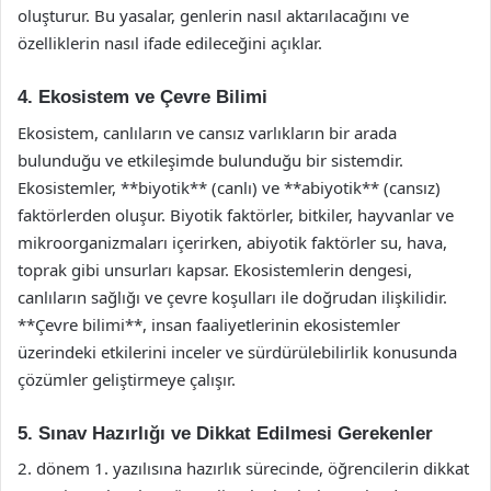
oluşturur. Bu yasalar, genlerin nasıl aktarılacağını ve
özelliklerin nasıl ifade edileceğini açıklar.
4. Ekosistem ve Çevre Bilimi
Ekosistem, canlıların ve cansız varlıkların bir arada
bulunduğu ve etkileşimde bulunduğu bir sistemdir.
Ekosistemler, **biyotik** (canlı) ve **abiyotik** (cansız)
faktörlerden oluşur. Biyotik faktörler, bitkiler, hayvanlar ve
mikroorganizmaları içerirken, abiyotik faktörler su, hava,
toprak gibi unsurları kapsar. Ekosistemlerin dengesi,
canlıların sağlığı ve çevre koşulları ile doğrudan ilişkilidir.
**Çevre bilimi**, insan faaliyetlerinin ekosistemler
üzerindeki etkilerini inceler ve sürdürülebilirlik konusunda
çözümler geliştirmeye çalışır.
5. Sınav Hazırlığı ve Dikkat Edilmesi Gerekenler
2. dönem 1. yazılısına hazırlık sürecinde, öğrencilerin dikkat