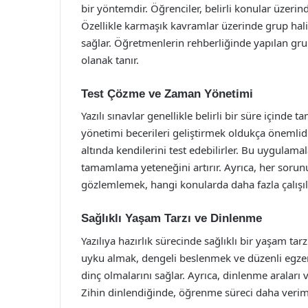
bir yöntemdir. Öğrenciler, belirli konular üzerinde 
Özellikle karmaşık kavramlar üzerinde grup hali
sağlar. Öğretmenlerin rehberliğinde yapılan gru
olanak tanır.
Test Çözme ve Zaman Yönetimi
Yazılı sınavlar genellikle belirli bir süre içind
yönetimi becerileri geliştirmek oldukça önemlidi
altında kendilerini test edebilirler. Bu uygulamal
tamamlama yeteneğini artırır. Ayrıca, her sor
gözlemlemek, hangi konularda daha fazla çalışıl
Sağlıklı Yaşam Tarzı ve Dinlenme
Yazılıya hazırlık sürecinde sağlıklı bir yaşam tar
uyku almak, dengeli beslenmek ve düzenli egzers
dinç olmalarını sağlar. Ayrıca, dinlenme araları 
Zihin dinlendiğinde, öğrenme süreci daha verimli