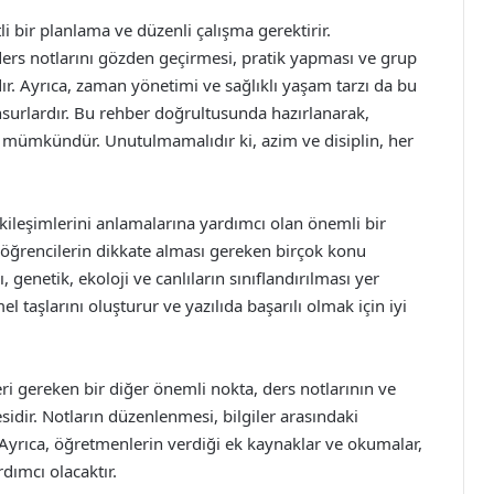
tli bir planlama ve düzenli çalışma gerektirir.
ders notlarını gözden geçirmesi, pratik yapması ve grup
ır. Ayrıca, zaman yönetimi ve sağlıklı yaşam tarzı da bu
urlardır. Bu rehber doğrultusunda hazırlanarak,
i mümkündür. Unutulmamalıdır ki, azim ve disiplin, her
 etkileşimlerini anlamalarına yardımcı olan önemli bir
e, öğrencilerin dikkate alması gereken birçok konu
genetik, ekoloji ve canlıların sınıflandırılması yer
el taşlarını oluşturur ve yazılıda başarılı olmak için iyi
eri gereken bir diğer önemli nokta, ders notlarının ve
sidir. Notların düzenlenmesi, bilgiler arasındaki
. Ayrıca, öğretmenlerin verdiği ek kaynaklar ve okumalar,
ımcı olacaktır.