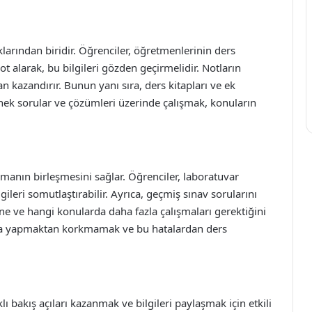
klarından biridir. Öğrenciler, öğretmenlerinin ders
ot alarak, bu bilgileri gözden geçirmelidir. Notların
an kazandırır. Bunun yanı sıra, ders kitapları ve ek
rnek sorular ve çözümleri üzerinde çalışmak, konuların
amanın birleşmesini sağlar. Öğrenciler, laboratuvar
lgileri somutlaştırabilir. Ayrıca, geçmiş sınav sorularını
ine ve hangi konularda daha fazla çalışmaları gerektiğini
ata yapmaktan korkmamak ve bu hatalardan ders
klı bakış açıları kazanmak ve bilgileri paylaşmak için etkili