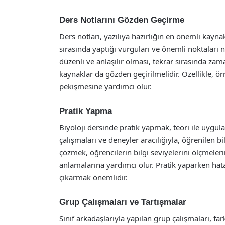
Ders Notlarını Gözden Geçirme
Ders notları, yazılıya hazırlığın en önemli kayna
sırasında yaptığı vurguları ve önemli noktaları n
düzenli ve anlaşılır olması, tekrar sırasında zam
kaynaklar da gözden geçirilmelidir. Özellikle, ö
pekişmesine yardımcı olur.
Pratik Yapma
Biyoloji dersinde pratik yapmak, teori ile uygul
çalışmaları ve deneyler aracılığıyla, öğrenilen bi
çözmek, öğrencilerin bilgi seviyelerini ölçmeler
anlamalarına yardımcı olur. Pratik yaparken h
çıkarmak önemlidir.
Grup Çalışmaları ve Tartışmalar
Sınıf arkadaşlarıyla yapılan grup çalışmaları, far