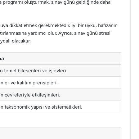
ma programı oluşturmak, sınav günü geldiğinde daha
uya dikkat etmek gerekmektedir. İyi bir uyku, hafızanın
tırlanmasına yardımcı olur. Ayrıca, sınav günü stresi
ydalı olacaktır.
ma
 temel bileşenleri ve işlevleri.
ler ve kalıtım prensipleri.
ın çevreleriyle etkileşimleri.
ın taksonomik yapısı ve sistematikleri.