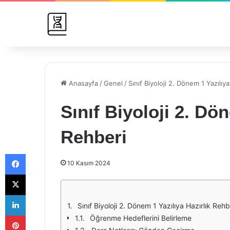
Anasayfa
/
Genel
/
Sınıf Biyoloji 2. Dönem 1 Yazılıy
Sınıf Biyoloji 2. Dö
Rehberi
Facebook
10 Kasım 2024
X
LinkedIn
Sınıf Biyoloji 2. Dönem 1 Yazılıya Hazırlık Rehb
Pinterest
Öğrenme Hedeflerini Belirleme