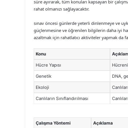
süre ayırarak, tüm konuları kapsayan bir çalış
rahat olmanızı sağlayacaktır.
sınav öncesi günlerde yeterli dinlenmeye ve uyk
güçlenmesine ve öğrenilen bilgilerin daha iyi ha
azaltmak için rahatlatıcı aktiviteler yapmak da fa
Konu
Açıkla
Hücre Yapısı
Hücrenin
Genetik
DNA, gen
Ekoloji
Canlılar
Canlıların Sınıflandırılması
Canlılar
Çalışma Yöntemi
Açıklama