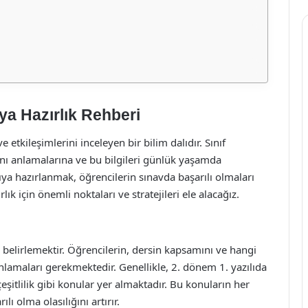
ıya Hazırlık Rehberi
 ve etkileşimlerini inceleyen bir bilim dalıdır. Sınıf
rını anlamalarına ve bu bilgileri günlük yaşamda
ya hazırlanmak, öğrencilerin sınavda başarılı olmaları
lık için önemli noktaları ve stratejileri ele alacağız.
i belirlemektir. Öğrencilerin, dersin kapsamını ve hangi
anlamaları gerekmektedir. Genellikle, 2. dönem 1. yazılıda
eşitlilik gibi konular yer almaktadır. Bu konuların her
lı olma olasılığını artırır.