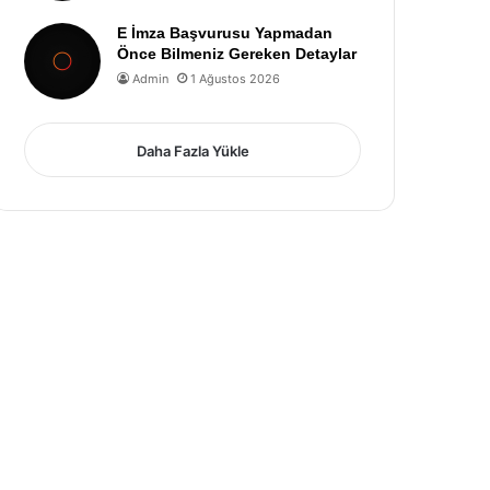
E İmza Başvurusu Yapmadan
Önce Bilmeniz Gereken Detaylar
Admin
1 Ağustos 2026
Daha Fazla Yükle