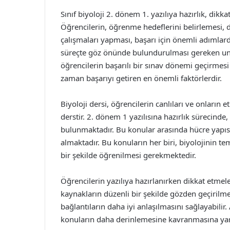
Sınıf biyoloji 2. dönem 1. yazılıya hazırlık, dikka
Öğrencilerin, öğrenme hedeflerini belirlemesi, 
çalışmaları yapması, başarı için önemli adımlard
süreçte göz önünde bulundurulması gereken uns
öğrencilerin başarılı bir sınav dönemi geçirmes
zaman başarıyı getiren en önemli faktörlerdir.
Biyoloji dersi, öğrencilerin canlıları ve onların
derstir. 2. dönem 1 yazılısına hazırlık sürecind
bulunmaktadır. Bu konular arasında hücre yapısı, 
almaktadır. Bu konuların her biri, biyolojinin tem
bir şekilde öğrenilmesi gerekmektedir.
Öğrencilerin yazılıya hazırlanırken dikkat etmel
kaynakların düzenli bir şekilde gözden geçirilme
bağlantıların daha iyi anlaşılmasını sağlayabilir
konuların daha derinlemesine kavranmasına yard