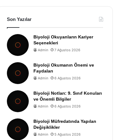
Son Yazılar
Biyoloji Okuyanların Kariyer
Seçenekleri
Admin
7 Ağustos 2026
Biyoloji Okumanın Önemi ve
Faydaları
Admin
6 Ağustos 2026
Biyoloji Notları: 9. Sınıf Konuları
ve Önemli Bilgiler
Admin
6 Ağustos 2026
Biyoloji Müfredatında Yapılan
Değişiklikler
Admin
5 Ağustos 2026