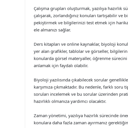
Çalışma grupları oluşturmak, yazılıya hazırlık sür
çalışarak, zorlandığınız konuları tartışabilir ve 
pekiştirmek ve bilgilerinizi test etmek için harik
ele almanızı sağlar.
Ders kitapları ve online kaynaklar, biyoloji kon
yer alan grafikler, tablolar ve görseller, bilgile
konularda görsel materyaller, öğrenme sürecini ko
anlamak için faydalı olabilir.
Biyoloji yazılısında çıkabilecek sorular genellik
karşımıza çıkmaktadır. Bu nedenle, farklı soru t
soruları incelemek ve bu sorular üzerinden prati
hazırlıklı olmanıza yardımcı olacaktır.
Zaman yönetimi, yazılıya hazırlık sürecinde önem
konulara daha fazla zaman ayırmanız gerektiğini 