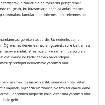
tartışarak, birbirlerinin anlayışlarını pekiştirebilir.
nde çalışmak, bu kavramların daha iyi anlaşılmasını
p çalışmaları, konuların derinlemesine incelenmesine
e tamamlanması gereken testlerdir. Bu nedenle, zaman
r. Öğrenciler, deneme sınavları çözerek, süre kısıtlaması
ar, sınav anındaki stresi azaltır ve zamanında soruları
unun çözümüne ne kadar zaman harcandığını
ması gerektiğini belirlemeye yardımcı olur.
zı benimsemek, başarı için kritik öneme sahiptir. Yeterli
iz yapmak, öğrencilerin zihinsel ve fiziksel olarak daha
vermek, öğrenilen bilgilerin kalıcı olmasına yardımcı olur.
 hale gelir.