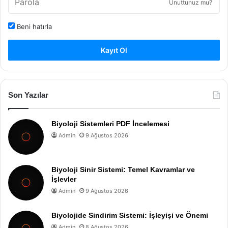
Unuttunuz mu?
Beni hatırla
Kayıt Ol
Son Yazılar
Biyoloji Sistemleri PDF İncelemesi
Admin
9 Ağustos 2026
Biyoloji Sinir Sistemi: Temel Kavramlar ve
İşlevler
Admin
9 Ağustos 2026
Biyolojide Sindirim Sistemi: İşleyişi ve Önemi
Admin
8 Ağustos 2026