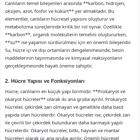
Canlıların temel bileşenleri arasında **karbon, hidrojen,
oksijen, azot, fosfor ve kükürt** yer almaktadır. Bu
elementler, canlıların hücresel yapısını oluşturur ve
metabolizma süreçlerinde kritik bir rol oynar. Özellikle
**karbon**, organik moleküllerin temelini oluştururken,
**su** ise yaşamın sürdürülmesi için en önemli bileşendir.
Su, hücre içi ve dışı ortamların dengelenmesinde, besin
maddelerinin taşınmasında ve kimyasal reaksiyonların
gerçekleşmesinde hayati öneme sahiptir.
2. Hücre Yapısı ve Fonksiyonları
Hücre, canlıların en küçük yapı birimidir. **Prokaryot ve
ökaryot hücreler** olarak iki ana gruba ayrılır. Prokaryot
hücreler, çekirdek zarı olmayan ve genellikle daha basit
yapıda olan hücrelerdir. Ökaryot hücreler ise, çekirdek zarı
ile çevrili bir çekirdek bulunduran daha karmaşık yapılı
hücrelerdir. Ökaryot hücreler, bitki, hayvan ve mantar
hücreleri olarak üç ana gruba ayrılır. Önemli hücresel