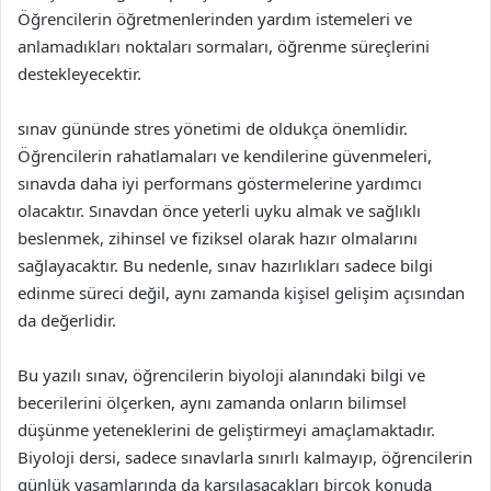
Öğrencilerin öğretmenlerinden yardım istemeleri ve
anlamadıkları noktaları sormaları, öğrenme süreçlerini
destekleyecektir.
sınav gününde stres yönetimi de oldukça önemlidir.
Öğrencilerin rahatlamaları ve kendilerine güvenmeleri,
sınavda daha iyi performans göstermelerine yardımcı
olacaktır. Sınavdan önce yeterli uyku almak ve sağlıklı
beslenmek, zihinsel ve fiziksel olarak hazır olmalarını
sağlayacaktır. Bu nedenle, sınav hazırlıkları sadece bilgi
edinme süreci değil, aynı zamanda kişisel gelişim açısından
da değerlidir.
Bu yazılı sınav, öğrencilerin biyoloji alanındaki bilgi ve
becerilerini ölçerken, aynı zamanda onların bilimsel
düşünme yeteneklerini de geliştirmeyi amaçlamaktadır.
Biyoloji dersi, sadece sınavlarla sınırlı kalmayıp, öğrencilerin
günlük yaşamlarında da karşılaşacakları birçok konuda