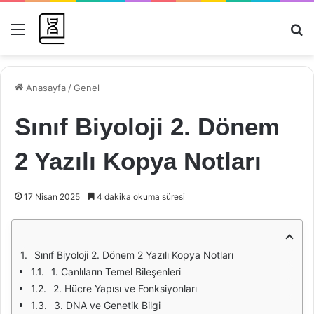
Menü
Ar
Anasayfa
/
Genel
Sınıf Biyoloji 2. Dönem
2 Yazılı Kopya Notları
17 Nisan 2025
4 dakika okuma süresi
Sınıf Biyoloji 2. Dönem 2 Yazılı Kopya Notları
1. Canlıların Temel Bileşenleri
2. Hücre Yapısı ve Fonksiyonları
3. DNA ve Genetik Bilgi