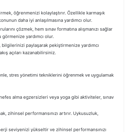
irmek, öğrenmenizi kolaylaştırır. Özellikle karmaşık
konunun daha iyi anlaşılmasına yardımcı olur.
ularını çözmek, hem sınav formatına alışmanızı sağlar
 görmenize yardımcı olur.
 bilgilerinizi paylaşarak pekiştirmenize yardımcı
bakış açıları kazanabilirsiniz.
denle, stres yönetimi tekniklerini öğrenmek ve uygulamak
efes alma egzersizleri veya yoga gibi aktiviteler, sınav
ak, zihinsel performansınızı artırır. Uykusuzluk,
rji seviyenizi yükseltir ve zihinsel performansınızı