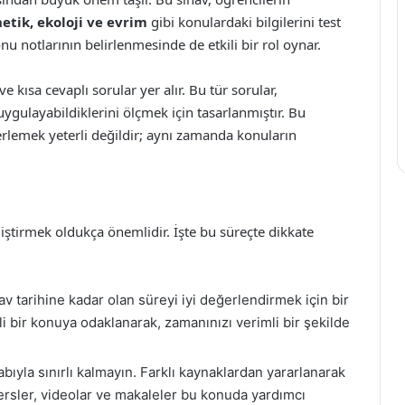
netik, ekoloji ve evrim
gibi konulardaki bilgilerini test
onu notlarının belirlenmesinde de etkili bir rol oynar.
 kısa cevaplı sorular yer alır. Bu tür sorular,
 uygulayabildiklerini ölçmek için tasarlanmıştır. Bu
erlemek yeterli değildir; aynı zamanda konuların
 geliştirmek oldukça önemlidir. İşte bu süreçte dikkate
v tarihine kadar olan süreyi iyi değerlendirmek için bir
li bir konuya odaklanarak, zamanınızı verimli bir şekilde
bıyla sınırlı kalmayın. Farklı kaynaklardan yararlanarak
 dersler, videolar ve makaleler bu konuda yardımcı