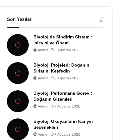
Son Yazılar
Biyolojide Sindirim Sistemi:
İşleyişi ve Önemi
Admin
8 Ağustos 2026
Biyoloji Projeleri: Doğanın
Sırlarını Keşfedin
Admin
8 Ağustos 2026
Biyoloji Performans Görevi:
Doğanın Gizemleri
Admin
7 Ağustos 2026
Biyoloji Okuyanların Kariyer
Seçenekleri
Admin
7 Ağustos 2026