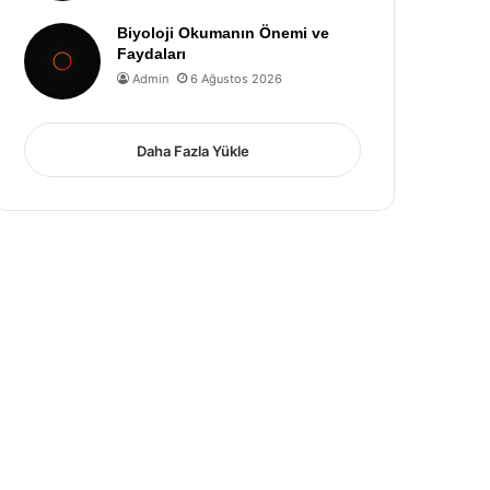
Biyoloji Okumanın Önemi ve
Faydaları
Admin
6 Ağustos 2026
Daha Fazla Yükle