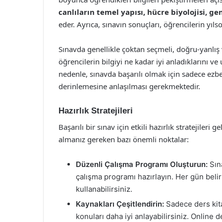
canlıların temel yapısı, hücre biyolojisi, ge
eder. Ayrıca, sınavın sonuçları, öğrencilerin yıls
Sınavda genellikle çoktan seçmeli, doğru-yanlış ve
öğrencilerin bilgiyi ne kadar iyi anladıklarını ve
nedenle, sınavda başarılı olmak için sadece ezb
derinlemesine anlaşılması gerekmektedir.
Hazırlık Stratejileri
Başarılı bir sınav için etkili hazırlık stratejileri
almanız gereken bazı önemli noktalar:
Düzenli Çalışma Programı Oluşturun:
Sına
çalışma programı hazırlayın. Her gün belir
kullanabilirsiniz.
Kaynakları Çeşitlendirin:
Sadece ders kita
konuları daha iyi anlayabilirsiniz. Online