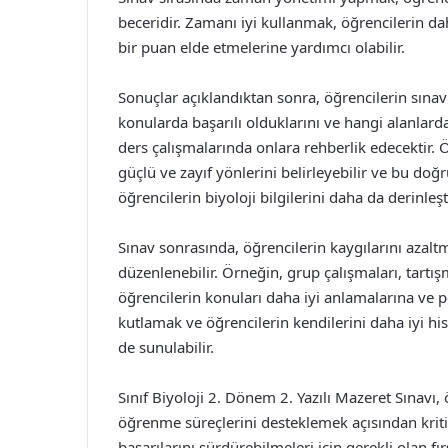
beceridir. Zamanı iyi kullanmak, öğrencilerin d
bir puan elde etmelerine yardımcı olabilir.
Sonuçlar açıklandıktan sonra, öğrencilerin sına
konularda başarılı olduklarını ve hangi alanlard
ders çalışmalarında onlara rehberlik edecektir. 
güçlü ve zayıf yönlerini belirleyebilir ve bu doğr
öğrencilerin biyoloji bilgilerini daha da derinleş
Sınav sonrasında, öğrencilerin kaygılarını azaltm
düzenlenebilir. Örneğin, grup çalışmaları, tartış
öğrencilerin konuları daha iyi anlamalarına ve pe
kutlamak ve öğrencilerin kendilerini daha iyi hi
de sunulabilir.
Sınıf Biyoloji 2. Dönem 2. Yazılı Mazeret Sınavı,
öğrenme süreçlerini desteklemek açısından kriti
başarılarını sürdürebilmeleri için gerekli olan fır