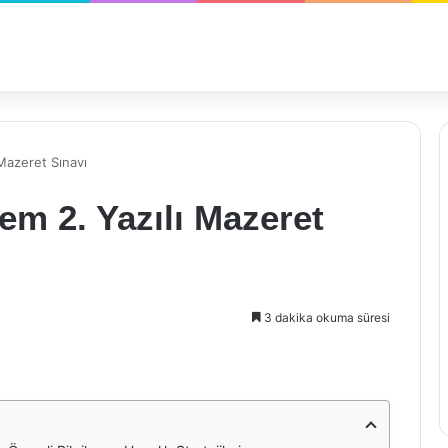
 Mazeret Sınavı
nem 2. Yazılı Mazeret
3 dakika okuma süresi