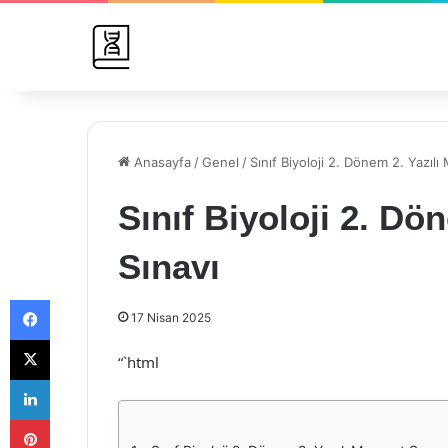
Anasayfa
/
Genel
/
Sınıf Biyoloji 2. Dönem 2. Yazılı
Sınıf Biyoloji 2. Dö
Sınavı
Facebook
17 Nisan 2025
X
“`html
LinkedIn
Pinterest