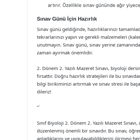
artırır. Özellikle sınav gününde ağır yiyec
Sınav Günü İçin Hazırlık
Sınav günü geldiğinde, hazırlıklarınızı tamaml
tekrarlarınızı yapın ve gerekli malzemeleri (kal
unutmayın. Sınav günü, sınav yerine zamanında 
zaman ayırmak önemlidir.
2. Dönem 2. Yazılı Mazeret Sınavı, biyoloji ders
fırsattır. Doğru hazırlık stratejileri ile bu sın
bilgi birikiminizi artırmak ve sınav stresi ile ba
dileriz!
“`
Sınıf Biyoloji 2. Dönem 2. Yazılı Mazeret Sınavı,
düzenlenmiş önemli bir sınavdır. Bu sınav, öğren
anladıklarını ve uygulayabildiklerini ölçmeyi hede