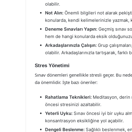
olabilir.
Not Alın:
Önemli bilgileri not alarak pekişt
konularda, kendi kelimelerinizle yazmak, 
Deneme Sınavları Yapın:
Geçmiş sınav sor
hem de hangi konularda eksik olduğunuzu
Arkadaşlarınızla Çalışın:
Grup çalışmaları,
olabilir. Arkadaşlarınızla tartışarak, farklı 
Stres Yönetimi
Sınav dönemleri genellikle stresli geçer. Bu ne
da önemlidir. İşte bazı öneriler:
Rahatlama Teknikleri:
Meditasyon, derin n
öncesi stresinizi azaltabilir.
Yeterli Uyku:
Sınav öncesi iyi bir uyku alm
konsantrasyon eksikliğine yol açabilir.
Dengeli Beslenme:
Sağlıklı beslenmek, ene