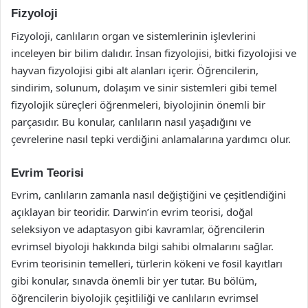
Fizyoloji
Fizyoloji, canlıların organ ve sistemlerinin işlevlerini
inceleyen bir bilim dalıdır. İnsan fizyolojisi, bitki fizyolojisi ve
hayvan fizyolojisi gibi alt alanları içerir. Öğrencilerin,
sindirim, solunum, dolaşım ve sinir sistemleri gibi temel
fizyolojik süreçleri öğrenmeleri, biyolojinin önemli bir
parçasıdır. Bu konular, canlıların nasıl yaşadığını ve
çevrelerine nasıl tepki verdiğini anlamalarına yardımcı olur.
Evrim Teorisi
Evrim, canlıların zamanla nasıl değiştiğini ve çeşitlendiğini
açıklayan bir teoridir. Darwin’in evrim teorisi, doğal
seleksiyon ve adaptasyon gibi kavramlar, öğrencilerin
evrimsel biyoloji hakkında bilgi sahibi olmalarını sağlar.
Evrim teorisinin temelleri, türlerin kökeni ve fosil kayıtları
gibi konular, sınavda önemli bir yer tutar. Bu bölüm,
öğrencilerin biyolojik çeşitliliği ve canlıların evrimsel