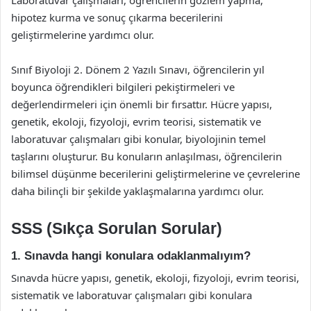
Laboratuvar çalışmaları, öğrencilerin gözlem yapma,
hipotez kurma ve sonuç çıkarma becerilerini
geliştirmelerine yardımcı olur.
Sınıf Biyoloji 2. Dönem 2 Yazılı Sınavı, öğrencilerin yıl
boyunca öğrendikleri bilgileri pekiştirmeleri ve
değerlendirmeleri için önemli bir fırsattır. Hücre yapısı,
genetik, ekoloji, fizyoloji, evrim teorisi, sistematik ve
laboratuvar çalışmaları gibi konular, biyolojinin temel
taşlarını oluşturur. Bu konuların anlaşılması, öğrencilerin
bilimsel düşünme becerilerini geliştirmelerine ve çevrelerine
daha bilinçli bir şekilde yaklaşmalarına yardımcı olur.
SSS (Sıkça Sorulan Sorular)
1. Sınavda hangi konulara odaklanmalıyım?
Sınavda hücre yapısı, genetik, ekoloji, fizyoloji, evrim teorisi,
sistematik ve laboratuvar çalışmaları gibi konulara