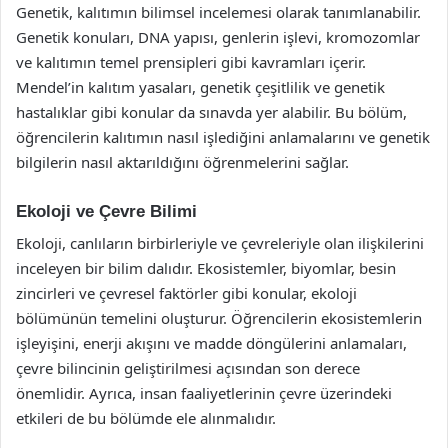
Genetik, kalıtımın bilimsel incelemesi olarak tanımlanabilir.
Genetik konuları, DNA yapısı, genlerin işlevi, kromozomlar
ve kalıtımın temel prensipleri gibi kavramları içerir.
Mendel’in kalıtım yasaları, genetik çeşitlilik ve genetik
hastalıklar gibi konular da sınavda yer alabilir. Bu bölüm,
öğrencilerin kalıtımın nasıl işlediğini anlamalarını ve genetik
bilgilerin nasıl aktarıldığını öğrenmelerini sağlar.
Ekoloji ve Çevre Bilimi
Ekoloji, canlıların birbirleriyle ve çevreleriyle olan ilişkilerini
inceleyen bir bilim dalıdır. Ekosistemler, biyomlar, besin
zincirleri ve çevresel faktörler gibi konular, ekoloji
bölümünün temelini oluşturur. Öğrencilerin ekosistemlerin
işleyişini, enerji akışını ve madde döngülerini anlamaları,
çevre bilincinin geliştirilmesi açısından son derece
önemlidir. Ayrıca, insan faaliyetlerinin çevre üzerindeki
etkileri de bu bölümde ele alınmalıdır.