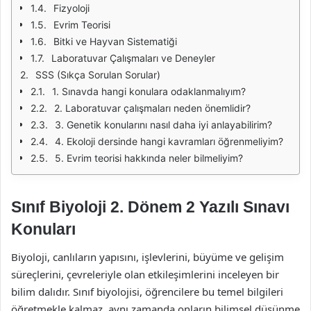
Fizyoloji
Evrim Teorisi
Bitki ve Hayvan Sistematiği
Laboratuvar Çalışmaları ve Deneyler
SSS (Sıkça Sorulan Sorular)
1. Sınavda hangi konulara odaklanmalıyım?
2. Laboratuvar çalışmaları neden önemlidir?
3. Genetik konularını nasıl daha iyi anlayabilirim?
4. Ekoloji dersinde hangi kavramları öğrenmeliyim?
5. Evrim teorisi hakkında neler bilmeliyim?
Sınıf Biyoloji 2. Dönem 2 Yazılı Sınavı
Konuları
Biyoloji, canlıların yapısını, işlevlerini, büyüme ve gelişim
süreçlerini, çevreleriyle olan etkileşimlerini inceleyen bir
bilim dalıdır. Sınıf biyolojisi, öğrencilere bu temel bilgileri
öğretmekle kalmaz, aynı zamanda onların bilimsel düşünme