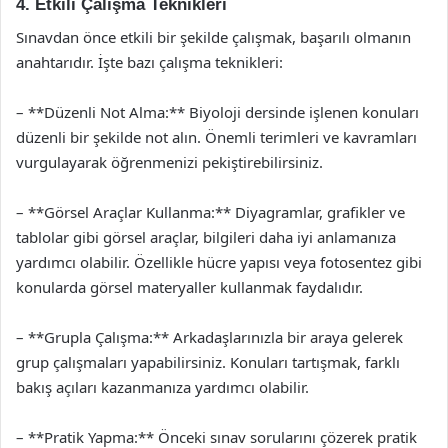
4. Etkili Çalışma Teknikleri
Sınavdan önce etkili bir şekilde çalışmak, başarılı olmanın
anahtarıdır. İşte bazı çalışma teknikleri:
– **Düzenli Not Alma:** Biyoloji dersinde işlenen konuları
düzenli bir şekilde not alın. Önemli terimleri ve kavramları
vurgulayarak öğrenmenizi pekiştirebilirsiniz.
– **Görsel Araçlar Kullanma:** Diyagramlar, grafikler ve
tablolar gibi görsel araçlar, bilgileri daha iyi anlamanıza
yardımcı olabilir. Özellikle hücre yapısı veya fotosentez gibi
konularda görsel materyaller kullanmak faydalıdır.
– **Grupla Çalışma:** Arkadaşlarınızla bir araya gelerek
grup çalışmaları yapabilirsiniz. Konuları tartışmak, farklı
bakış açıları kazanmanıza yardımcı olabilir.
– **Pratik Yapma:** Önceki sınav sorularını çözerek pratik