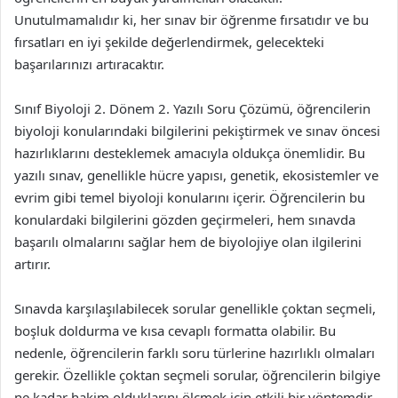
Unutulmamalıdır ki, her sınav bir öğrenme fırsatıdır ve bu
fırsatları en iyi şekilde değerlendirmek, gelecekteki
başarılarınızı artıracaktır.
Sınıf Biyoloji 2. Dönem 2. Yazılı Soru Çözümü, öğrencilerin
biyoloji konularındaki bilgilerini pekiştirmek ve sınav öncesi
hazırlıklarını desteklemek amacıyla oldukça önemlidir. Bu
yazılı sınav, genellikle hücre yapısı, genetik, ekosistemler ve
evrim gibi temel biyoloji konularını içerir. Öğrencilerin bu
konulardaki bilgilerini gözden geçirmeleri, hem sınavda
başarılı olmalarını sağlar hem de biyolojiye olan ilgilerini
artırır.
Sınavda karşılaşılabilecek sorular genellikle çoktan seçmeli,
boşluk doldurma ve kısa cevaplı formatta olabilir. Bu
nedenle, öğrencilerin farklı soru türlerine hazırlıklı olmaları
gerekir. Özellikle çoktan seçmeli sorular, öğrencilerin bilgiye
ne kadar hakim olduklarını ölçmek için etkili bir yöntemdir.