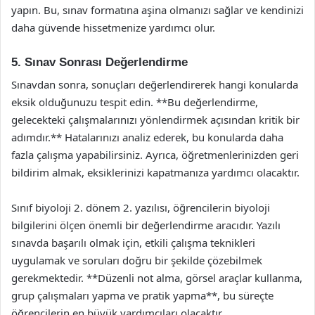
yapın. Bu, sınav formatına aşina olmanızı sağlar ve kendinizi
daha güvende hissetmenize yardımcı olur.
5. Sınav Sonrası Değerlendirme
Sınavdan sonra, sonuçları değerlendirerek hangi konularda
eksik olduğunuzu tespit edin. **Bu değerlendirme,
gelecekteki çalışmalarınızı yönlendirmek açısından kritik bir
adımdır.** Hatalarınızı analiz ederek, bu konularda daha
fazla çalışma yapabilirsiniz. Ayrıca, öğretmenlerinizden geri
bildirim almak, eksiklerinizi kapatmanıza yardımcı olacaktır.
Sınıf biyoloji 2. dönem 2. yazılısı, öğrencilerin biyoloji
bilgilerini ölçen önemli bir değerlendirme aracıdır. Yazılı
sınavda başarılı olmak için, etkili çalışma teknikleri
uygulamak ve soruları doğru bir şekilde çözebilmek
gerekmektedir. **Düzenli not alma, görsel araçlar kullanma,
grup çalışmaları yapma ve pratik yapma**, bu süreçte
öğrencilerin en büyük yardımcıları olacaktır.