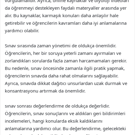
vurgulamalıdır. Ayrıca, online kaynaklar ve biyoloji videoları
da öğrenmeyi destekleyen faydalı materyaller arasında yer
alır. Bu kaynaklar, karmaşık konuları daha anlaşılır hale
getirebilir ve öğrencilerin kavramları daha iyi anlamalarına
yardımcı olabilir.
Sınav sırasında zaman yönetimi de oldukça önemlidir.
Öğrencilerin, her bir soruya yeterli zamanı ayırmaları ve
zorlandıkları sorularda fazla zaman harcamamaları gerekir.
Bu nedenle, sınav öncesinde zamanla ilgili pratik yapmak,
öğrencilerin sınavda daha rahat olmalarını sağlayabilir.
Ayrıca, sınavda dikkat dağıtıcı unsurlardan uzak durmak ve
konsantrasyonu artırmak da önemlidir.
sınav sonrası değerlendirme de oldukça değerlidir.
Öğrencilerin, sınav sonuçlarını ve aldıkları geri bildirimleri
incelemeleri, hangi konularda eksik kaldıklarını
anlamalarına yardımcı olur. Bu değerlendirme, gelecekteki