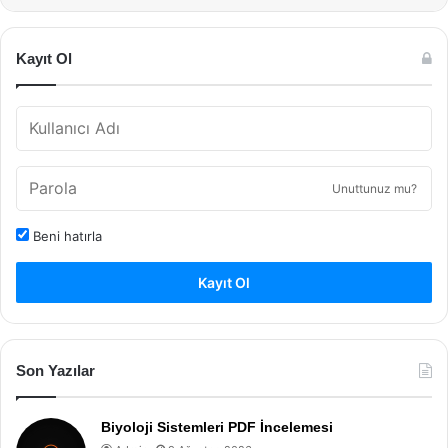
Kayıt Ol
Unuttunuz mu?
Beni hatırla
Kayıt Ol
Son Yazılar
Biyoloji Sistemleri PDF İncelemesi