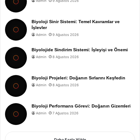
Admin
9 Ağustos 2026
Biyoloji Sinir Sistemi: Temel Kavramlar ve
İşlevler
Admin
9 Ağustos 2026
Biyolojide Sindirim Sistemi: İşleyişi ve Önemi
Admin
8 Ağustos 2026
Biyoloji Projeleri: Doğanın Sırlarını Keşfedin
Admin
8 Ağustos 2026
Biyoloji Performans Görevi: Doğanın Gizemleri
Admin
7 Ağustos 2026
Daha Fazla Yükle