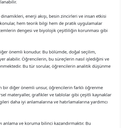
lanabilir.
inamikleri, enerji akışı, besin zincirleri ve insan etkisi
u konular, hem teorik bilgi hem de pratik uygulamalar
emlerin dengesi ve biyolojik çeşitliliğin korunması gibi
r diğer önemli konudur. Bu bölümde, doğal seçilim,
 alabilir. Öğrencilerin, bu süreçlerin nasıl işlediğini ve
enmektedir. Bu tür sorular, öğrencilerin analitik düşünme
 bir diğer önemli unsur, öğrencilerin farklı öğrenme
sel materyaller, grafikler ve tablolar gibi çeşitli kaynaklar
ilgileri daha iyi anlamalarına ve hatırlamalarına yardımcı
yı anlama ve koruma bilinci kazandırmaktır. Bu