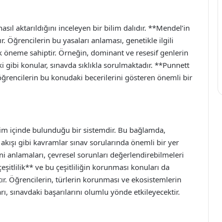
nasıl aktarıldığını inceleyen bir bilim dalıdır. **Mendel’in
ır. Öğrencilerin bu yasaları anlaması, genetikle ilgili
ik öneme sahiptir. Örneğin, dominant ve resesif genlerin
i gibi konular, sınavda sıklıkla sorulmaktadır. **Punnett
ğrencilerin bu konudaki becerilerini gösteren önemli bir
leşim içinde bulunduğu bir sistemdir. Bu bağlamda,
 akışı gibi kavramlar sınav sorularında önemli bir yer
ini anlamaları, çevresel sorunları değerlendirebilmeleri
eşitlilik** ve bu çeşitliliğin korunması konuları da
tır. Öğrencilerin, türlerin korunması ve ekosistemlerin
rı, sınavdaki başarılarını olumlu yönde etkileyecektir.