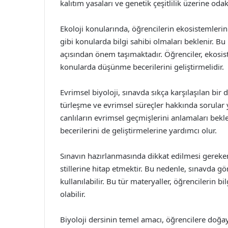
kalıtım yasaları ve genetik çeşitlilik üzerine odak
Ekoloji konularında, öğrencilerin ekosistemlerin d
gibi konularda bilgi sahibi olmaları beklenir. B
açısından önem taşımaktadır. Öğrenciler, ekosist
konularda düşünme becerilerini geliştirmelidir.
Evrimsel biyoloji, sınavda sıkça karşılaşılan bi
türleşme ve evrimsel süreçler hakkında sorular yer
canlıların evrimsel geçmişlerini anlamaları bekl
becerilerini de geliştirmelerine yardımcı olur.
Sınavın hazırlanmasında dikkat edilmesi gereken
stillerine hitap etmektir. Bu nedenle, sınavda gör
kullanılabilir. Bu tür materyaller, öğrencilerin b
olabilir.
Biyoloji dersinin temel amacı, öğrencilere doğa