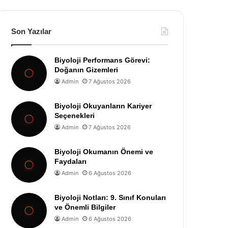
Son Yazılar
Biyoloji Performans Görevi:
Doğanın Gizemleri
Admin
7 Ağustos 2026
Biyoloji Okuyanların Kariyer
Seçenekleri
Admin
7 Ağustos 2026
Biyoloji Okumanın Önemi ve
Faydaları
Admin
6 Ağustos 2026
Biyoloji Notları: 9. Sınıf Konuları
ve Önemli Bilgiler
Admin
6 Ağustos 2026