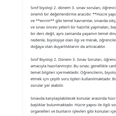
Sınıf biyoloji 2. dönem 3. sınav soruları, öğrenci
önemli bir değerlendirme aracıdır. **Hücre yapıs
ve **evrim** gibi temel kavramlar, sınavda sıkça
ve sınav öncesi yeterli bir hazırlık yapmaları, ba
bir ders değil, aynı zamanda yaşamın temel dina
nedenle, biyolojiye olan ilgi ve merak, öğrencile
doğaya olan duyarlılıklarını da artıracaktır.
Sınıf Biyoloji 2. Dönem 3. Sınav Soruları, öğrenc
amacıyla hazırlanmıştır. Bu sınav, genellikle canl
temel bilgileri içermektedir. Öğrencilerin, biyo
etmek için çeşitli soru tipleri kullanılmaktadır.
sorular yer alabilir.
Sınavda karşılaşılabilecek konular arasında hücre
başlıklar bulunmaktadır. Hücre yapısı ile ilgili so
organelleri ve bunların işlevleri gibi konuları içer