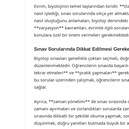
Evrim, biyolojinin temel taşlarından biridir. **D
nasıl işlediği, sınav sorularında sıkça yer almak
nasıl oluştuğunu anlamaları, biyoloji dersindeki
**varyasyon** kavramları, evrimle ilgili sorular
konulara özel bir önem vermeleri gerekmektedir
Sınav Sorularında Dikkat Edilmesi Gereke
Biyoloji sınavları genellikle çoktan seçmeli, doğ
düzenlenmektedir. Öğrencilerin sınavda başarılı o
tekrar etmeleri** ve **pratik yapmaları** gerek
bu sorular üzerinden çalışmak, öğrencilerin sına
sağlar.
Ayrıca, **zaman yönetimi** de sınav sırasında ol
zamanı ayırmaları ve zorlandıkları sorularda z
sırasında dikkatli bir şekilde okuma yapmak, 
düşünmek, doğru yanıtları bulmada büyük bir av