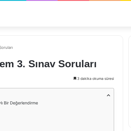
Soruları
nem 3. Sınav Soruları
3 dakika okuma süresi
ylı Bir Değerlendirme