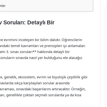
nler
v Soruları: Detaylı Bir
i ve evrimini inceleyen bir bilim dalıdır. Öğrencilerin
alandaki temel kavramları ve prensipleri iyi anlamaları
nem 3. sınav soruları** hakkında detaylı bir
onuların sınavda nasıl yer bulduğunu ele alacağız.
, genetik, ekosistem, evrim ve biyolojik çeşitlilik gibi
navlarda sıkça karşılaşılan sorular arasında
vraması, sınavdaki başarılarını artıracaktır. Örneğin,
ı, genellikle çoktan seçmeli sorularda ya da kısa