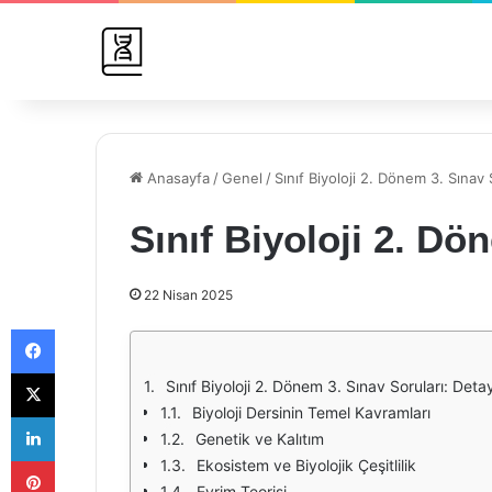
Anasayfa
/
Genel
/
Sınıf Biyoloji 2. Dönem 3. Sınav 
Sınıf Biyoloji 2. Dö
22 Nisan 2025
Facebook
X
Sınıf Biyoloji 2. Dönem 3. Sınav Soruları: Deta
Biyoloji Dersinin Temel Kavramları
LinkedIn
Genetik ve Kalıtım
Pinterest
Ekosistem ve Biyolojik Çeşitlilik
Evrim Teorisi