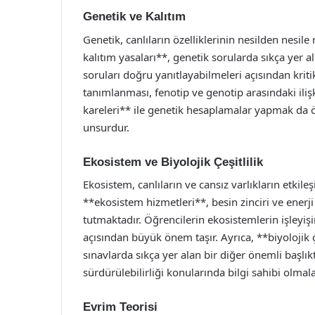
Genetik ve Kalıtım
Genetik, canlıların özelliklerinin nesilden nesile 
kalıtım yasaları**, genetik sorularda sıkça yer al
soruları doğru yanıtlayabilmeleri açısından krit
tanımlanması, fenotip ve genotip arasındaki ilişk
kareleri** ile genetik hesaplamalar yapmak da ö
unsurdur.
Ekosistem ve Biyolojik Çeşitlilik
Ekosistem, canlıların ve cansız varlıkların etki
**ekosistem hizmetleri**, besin zinciri ve enerji
tutmaktadır. Öğrencilerin ekosistemlerin işleyiş
açısından büyük önem taşır. Ayrıca, **biyolojik ç
sınavlarda sıkça yer alan bir diğer önemli başlık
sürdürülebilirliği konularında bilgi sahibi olmala
Evrim Teorisi