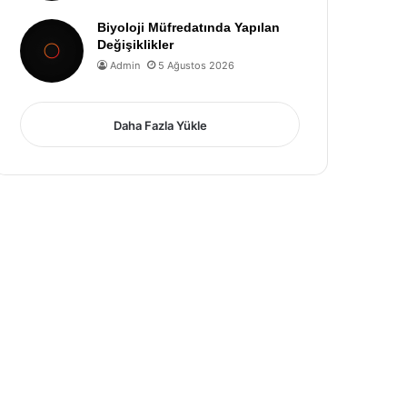
Biyoloji Müfredatında Yapılan
Değişiklikler
Admin
5 Ağustos 2026
Daha Fazla Yükle