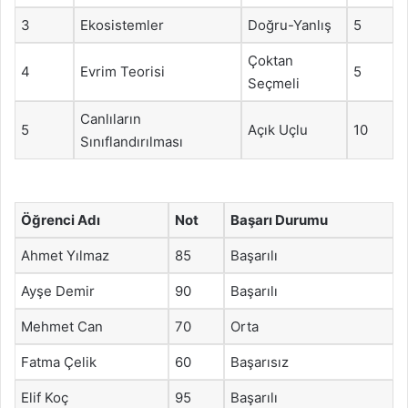
3
Ekosistemler
Doğru-Yanlış
5
Çoktan
4
Evrim Teorisi
5
Seçmeli
Canlıların
5
Açık Uçlu
10
Sınıflandırılması
Öğrenci Adı
Not
Başarı Durumu
Ahmet Yılmaz
85
Başarılı
Ayşe Demir
90
Başarılı
Mehmet Can
70
Orta
Fatma Çelik
60
Başarısız
Elif Koç
95
Başarılı