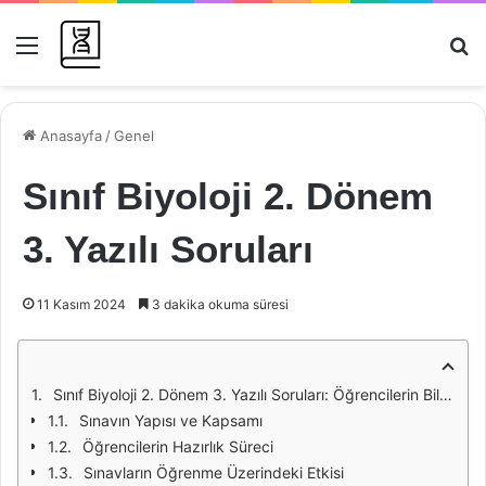
Menü
Ar
Anasayfa
/
Genel
Sınıf Biyoloji 2. Dönem
3. Yazılı Soruları
11 Kasım 2024
3 dakika okuma süresi
Sınıf Biyoloji 2. Dönem 3. Yazılı Soruları: Öğrencilerin Bilgi Düzeyini Ölçme Aracı
Sınavın Yapısı ve Kapsamı
Öğrencilerin Hazırlık Süreci
Sınavların Öğrenme Üzerindeki Etkisi