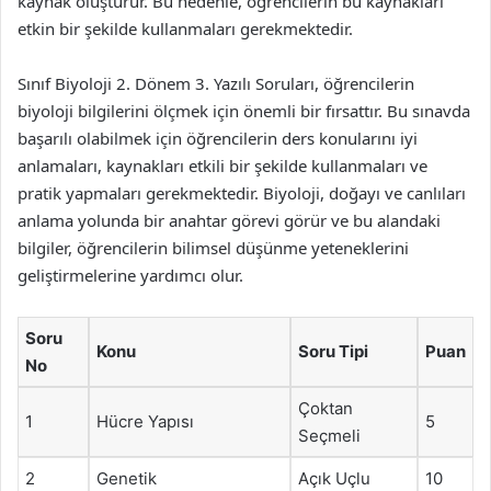
kaynak oluşturur. Bu nedenle, öğrencilerin bu kaynakları
etkin bir şekilde kullanmaları gerekmektedir.
Sınıf Biyoloji 2. Dönem 3. Yazılı Soruları, öğrencilerin
biyoloji bilgilerini ölçmek için önemli bir fırsattır. Bu sınavda
başarılı olabilmek için öğrencilerin ders konularını iyi
anlamaları, kaynakları etkili bir şekilde kullanmaları ve
pratik yapmaları gerekmektedir. Biyoloji, doğayı ve canlıları
anlama yolunda bir anahtar görevi görür ve bu alandaki
bilgiler, öğrencilerin bilimsel düşünme yeteneklerini
geliştirmelerine yardımcı olur.
Soru
Konu
Soru Tipi
Puan
No
Çoktan
1
Hücre Yapısı
5
Seçmeli
2
Genetik
Açık Uçlu
10