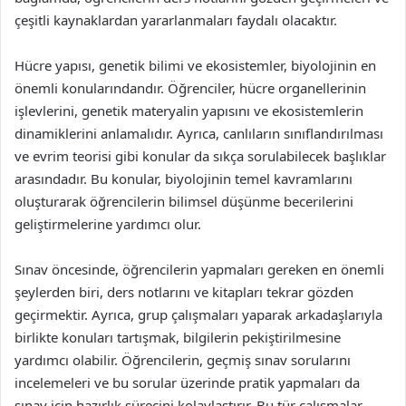
çeşitli kaynaklardan yararlanmaları faydalı olacaktır.
Hücre yapısı, genetik bilimi ve ekosistemler, biyolojinin en
önemli konularındandır. Öğrenciler, hücre organellerinin
işlevlerini, genetik materyalin yapısını ve ekosistemlerin
dinamiklerini anlamalıdır. Ayrıca, canlıların sınıflandırılması
ve evrim teorisi gibi konular da sıkça sorulabilecek başlıklar
arasındadır. Bu konular, biyolojinin temel kavramlarını
oluşturarak öğrencilerin bilimsel düşünme becerilerini
geliştirmelerine yardımcı olur.
Sınav öncesinde, öğrencilerin yapmaları gereken en önemli
şeylerden biri, ders notlarını ve kitapları tekrar gözden
geçirmektir. Ayrıca, grup çalışmaları yaparak arkadaşlarıyla
birlikte konuları tartışmak, bilgilerin pekiştirilmesine
yardımcı olabilir. Öğrencilerin, geçmiş sınav sorularını
incelemeleri ve bu sorular üzerinde pratik yapmaları da
sınav için hazırlık sürecini kolaylaştırır. Bu tür çalışmalar,