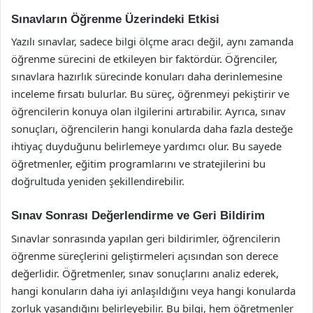
Sınavların Öğrenme Üzerindeki Etkisi
Yazılı sınavlar, sadece bilgi ölçme aracı değil, aynı zamanda
öğrenme sürecini de etkileyen bir faktördür. Öğrenciler,
sınavlara hazırlık sürecinde konuları daha derinlemesine
inceleme fırsatı bulurlar. Bu süreç, öğrenmeyi pekiştirir ve
öğrencilerin konuya olan ilgilerini artırabilir. Ayrıca, sınav
sonuçları, öğrencilerin hangi konularda daha fazla desteğe
ihtiyaç duyduğunu belirlemeye yardımcı olur. Bu sayede
öğretmenler, eğitim programlarını ve stratejilerini bu
doğrultuda yeniden şekillendirebilir.
Sınav Sonrası Değerlendirme ve Geri Bildirim
Sınavlar sonrasında yapılan geri bildirimler, öğrencilerin
öğrenme süreçlerini geliştirmeleri açısından son derece
değerlidir. Öğretmenler, sınav sonuçlarını analiz ederek,
hangi konuların daha iyi anlaşıldığını veya hangi konularda
zorluk yaşandığını belirleyebilir. Bu bilgi, hem öğretmenler