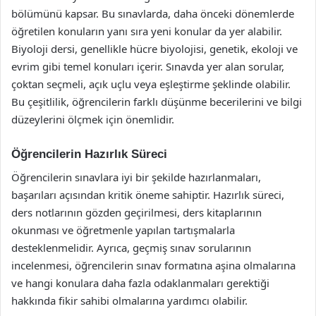
bölümünü kapsar. Bu sınavlarda, daha önceki dönemlerde
öğretilen konuların yanı sıra yeni konular da yer alabilir.
Biyoloji dersi, genellikle hücre biyolojisi, genetik, ekoloji ve
evrim gibi temel konuları içerir. Sınavda yer alan sorular,
çoktan seçmeli, açık uçlu veya eşleştirme şeklinde olabilir.
Bu çeşitlilik, öğrencilerin farklı düşünme becerilerini ve bilgi
düzeylerini ölçmek için önemlidir.
Öğrencilerin Hazırlık Süreci
Öğrencilerin sınavlara iyi bir şekilde hazırlanmaları,
başarıları açısından kritik öneme sahiptir. Hazırlık süreci,
ders notlarının gözden geçirilmesi, ders kitaplarının
okunması ve öğretmenle yapılan tartışmalarla
desteklenmelidir. Ayrıca, geçmiş sınav sorularının
incelenmesi, öğrencilerin sınav formatına aşina olmalarına
ve hangi konulara daha fazla odaklanmaları gerektiği
hakkında fikir sahibi olmalarına yardımcı olabilir.