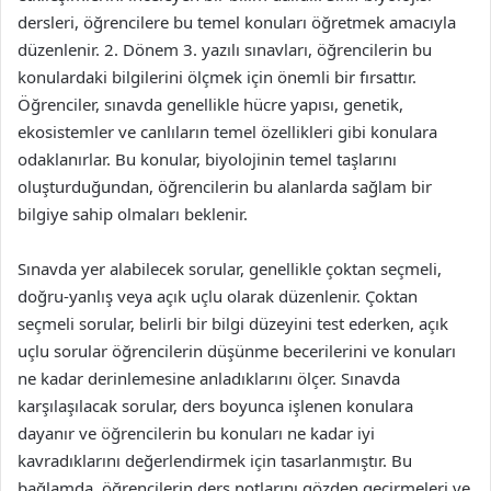
dersleri, öğrencilere bu temel konuları öğretmek amacıyla
düzenlenir. 2. Dönem 3. yazılı sınavları, öğrencilerin bu
konulardaki bilgilerini ölçmek için önemli bir fırsattır.
Öğrenciler, sınavda genellikle hücre yapısı, genetik,
ekosistemler ve canlıların temel özellikleri gibi konulara
odaklanırlar. Bu konular, biyolojinin temel taşlarını
oluşturduğundan, öğrencilerin bu alanlarda sağlam bir
bilgiye sahip olmaları beklenir.
Sınavda yer alabilecek sorular, genellikle çoktan seçmeli,
doğru-yanlış veya açık uçlu olarak düzenlenir. Çoktan
seçmeli sorular, belirli bir bilgi düzeyini test ederken, açık
uçlu sorular öğrencilerin düşünme becerilerini ve konuları
ne kadar derinlemesine anladıklarını ölçer. Sınavda
karşılaşılacak sorular, ders boyunca işlenen konulara
dayanır ve öğrencilerin bu konuları ne kadar iyi
kavradıklarını değerlendirmek için tasarlanmıştır. Bu
bağlamda, öğrencilerin ders notlarını gözden geçirmeleri ve