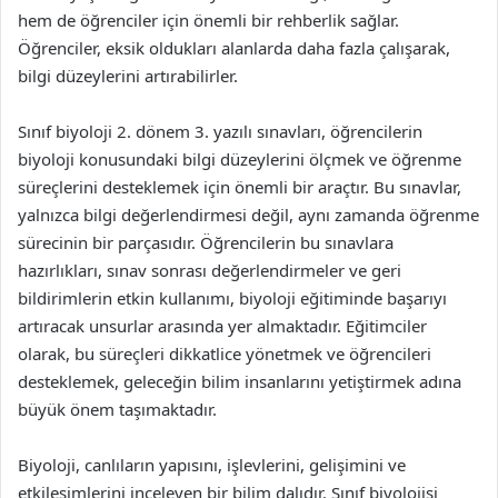
hem de öğrenciler için önemli bir rehberlik sağlar.
Öğrenciler, eksik oldukları alanlarda daha fazla çalışarak,
bilgi düzeylerini artırabilirler.
Sınıf biyoloji 2. dönem 3. yazılı sınavları, öğrencilerin
biyoloji konusundaki bilgi düzeylerini ölçmek ve öğrenme
süreçlerini desteklemek için önemli bir araçtır. Bu sınavlar,
yalnızca bilgi değerlendirmesi değil, aynı zamanda öğrenme
sürecinin bir parçasıdır. Öğrencilerin bu sınavlara
hazırlıkları, sınav sonrası değerlendirmeler ve geri
bildirimlerin etkin kullanımı, biyoloji eğitiminde başarıyı
artıracak unsurlar arasında yer almaktadır. Eğitimciler
olarak, bu süreçleri dikkatlice yönetmek ve öğrencileri
desteklemek, geleceğin bilim insanlarını yetiştirmek adına
büyük önem taşımaktadır.
Biyoloji, canlıların yapısını, işlevlerini, gelişimini ve
etkileşimlerini inceleyen bir bilim dalıdır. Sınıf biyolojisi