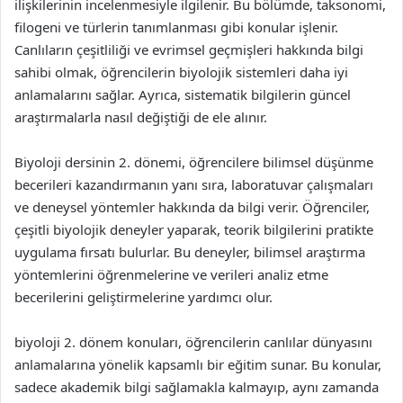
ilişkilerinin incelenmesiyle ilgilenir. Bu bölümde, taksonomi,
filogeni ve türlerin tanımlanması gibi konular işlenir.
Canlıların çeşitliliği ve evrimsel geçmişleri hakkında bilgi
sahibi olmak, öğrencilerin biyolojik sistemleri daha iyi
anlamalarını sağlar. Ayrıca, sistematik bilgilerin güncel
araştırmalarla nasıl değiştiği de ele alınır.
Biyoloji dersinin 2. dönemi, öğrencilere bilimsel düşünme
becerileri kazandırmanın yanı sıra, laboratuvar çalışmaları
ve deneysel yöntemler hakkında da bilgi verir. Öğrenciler,
çeşitli biyolojik deneyler yaparak, teorik bilgilerini pratikte
uygulama fırsatı bulurlar. Bu deneyler, bilimsel araştırma
yöntemlerini öğrenmelerine ve verileri analiz etme
becerilerini geliştirmelerine yardımcı olur.
biyoloji 2. dönem konuları, öğrencilerin canlılar dünyasını
anlamalarına yönelik kapsamlı bir eğitim sunar. Bu konular,
sadece akademik bilgi sağlamakla kalmayıp, aynı zamanda