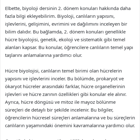
Elbette, biyoloji dersinin 2. dönem konuları hakkında daha
fazla bilgi ekleyebilirim. Biyoloji, canlıların yapısını,
işlevlerini, gelişimini, evrimini ve dağılımını inceleyen bir
bilim dalıdır. Bu bağlamda, 2. dönem konuları genellikle
hücre biyolojisi, genetik, ekoloji ve sistematik gibi temel
alanları kapsar. Bu konular, öğrencilere canlıların temel yapı
taşlarını anlamalarına yardımcı olur.
Hücre biyolojisi, canlıların temel birimi olan hücrelerin
yapısını ve işlevlerini inceler. Bu bölümde, prokaryot ve
ökaryot hücreler arasındaki farklar, hücre organellerinin
işlevleri ve hücre zarının özellikleri gibi konular ele alınır.
Ayrıca, hücre döngüsü ve mitoz ile mayoz bölünme
süreçleri de detaylı bir şekilde incelenir. Bu bilgiler,
öğrencilerin hücresel süreçleri anlamalarına ve bu süreçlerin
canlıların yaşamındaki önemini kavramalarına yardımcı olur.