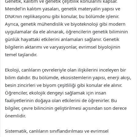
Genetik, kalıtım ve genetik çeşitlilik konularını kapsar.
Mendel’in kalıtım yasaları, genetik materyalin yapısı ve
DNA’nın replikasyonu gibi konular, bu bölümde işlenir.
Ayrıca, genetik mühendislik ve biyoteknoloji gibi modern
uygulamalar da ele alınarak, öğrencilerin genetik biliminin
günlük hayattaki etkilerini anlamaları sağlanır. Genetik
bilgilerin aktarımı ve varyasyonlar, evrimsel biyolojinin
temel taşlarıdır.
Ekoloji, canlıların çevreleriyle olan ilişkilerini inceleyen bir
bilim dalıdır. Bu bölümde, ekosistemlerin yapısı, enerji akışı,
besin zincirleri ve biyom çeşitliliği gibi konular ele alınır.
Öğrenciler, ekolojik dengeyi sağlamak için insan
faaliyetlerinin doğaya olan etkilerini de öğrenirler. Bu
bilgiler, çevre bilincinin geliştirilmesi açısından son derece
önemlidir.
Sistematik, canlıların sınıflandırılması ve evrimsel