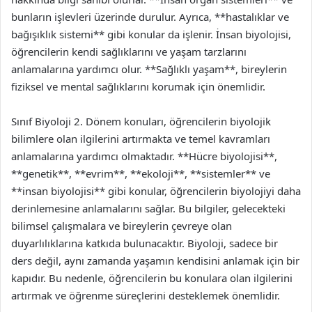
bunların işlevleri üzerinde durulur. Ayrıca, **hastalıklar ve
bağışıklık sistemi** gibi konular da işlenir. İnsan biyolojisi,
öğrencilerin kendi sağlıklarını ve yaşam tarzlarını
anlamalarına yardımcı olur. **Sağlıklı yaşam**, bireylerin
fiziksel ve mental sağlıklarını korumak için önemlidir.
Sınıf Biyoloji 2. Dönem konuları, öğrencilerin biyolojik
bilimlere olan ilgilerini artırmakta ve temel kavramları
anlamalarına yardımcı olmaktadır. **Hücre biyolojisi**,
**genetik**, **evrim**, **ekoloji**, **sistemler** ve
**insan biyolojisi** gibi konular, öğrencilerin biyolojiyi daha
derinlemesine anlamalarını sağlar. Bu bilgiler, gelecekteki
bilimsel çalışmalara ve bireylerin çevreye olan
duyarlılıklarına katkıda bulunacaktır. Biyoloji, sadece bir
ders değil, aynı zamanda yaşamın kendisini anlamak için bir
kapıdır. Bu nedenle, öğrencilerin bu konulara olan ilgilerini
artırmak ve öğrenme süreçlerini desteklemek önemlidir.