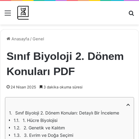
Menü
Ar
Anasayfa
/
Genel
Sınıf Biyoloji 2. Dönem
Konuları PDF
24 Nisan 2025
3 dakika okuma süresi
Sınıf Biyoloji 2. Dönem Konuları: Detaylı Bir İnceleme
1. Hücre Biyolojisi
2. Genetik ve Kalıtım
3. Evrim ve Doğa Seçimi