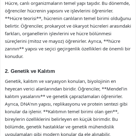
Hücre, canlı organizmaların temel yapı taşıdır. Bu dönemde,
öğrenciler hücrenin yapısını ve işlevlerini öğrenirler.
**Hücre teorisi**, hücrenin canlıların temel birimi olduğunu
belirtir. Öğrenciler, prokaryot ve ökaryot hücreleri arasındaki
farkları, organellerin işlevlerini ve hücre bölünmesi
süreçlerini (mitoz ve mayoz) öğrenirler. Ayrıca, **hücre
zarının** yapısı ve seçici geçirgenlik özellikleri de önemli bir
konudur.
2. Genetik ve Kalıtım
Genetik, kalıtım ve varyasyon konuları, biyolojinin en
heyecan verici alanlarından biridir. Öğrenciler, **Mendel’in
kalıtım yasalarını** ve genetik çaprazlamaları öğrenirler.
Ayrıca, DNA’nın yapısı, replikasyonu ve protein sentezi gibi
konular da işlenir. **Kalıtımın temel birimi olan gen**,
bireylerin özelliklerini belirleyen en küçük birimdir. Bu
bölümde, genetik hastalıklar ve genetik mühendislik
uygulamaları gibi modern konular da ele alınabilir.