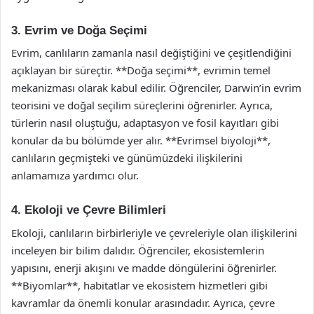
3. Evrim ve Doğa Seçimi
Evrim, canlıların zamanla nasıl değiştiğini ve çeşitlendiğini
açıklayan bir süreçtir. **Doğa seçimi**, evrimin temel
mekanizması olarak kabul edilir. Öğrenciler, Darwin’in evrim
teorisini ve doğal seçilim süreçlerini öğrenirler. Ayrıca,
türlerin nasıl oluştuğu, adaptasyon ve fosil kayıtları gibi
konular da bu bölümde yer alır. **Evrimsel biyoloji**,
canlıların geçmişteki ve günümüzdeki ilişkilerini
anlamamıza yardımcı olur.
4. Ekoloji ve Çevre Bilimleri
Ekoloji, canlıların birbirleriyle ve çevreleriyle olan ilişkilerini
inceleyen bir bilim dalıdır. Öğrenciler, ekosistemlerin
yapısını, enerji akışını ve madde döngülerini öğrenirler.
**Biyomlar**, habitatlar ve ekosistem hizmetleri gibi
kavramlar da önemli konular arasındadır. Ayrıca, çevre