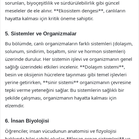
sorunları, biyoçeşitlilik ve sürdürülebilirlik gibi güncel
meseleler de ele alınır. **Ekosistem dengesi**, canlıların
hayatta kalması için kritik öneme sahiptir.
5. Sistemler ve Organizmalar
Bu bölümde, canlı organizmaların farklı sistemleri (dolaşım,
solunum, sindirim, boşaltım, sinir ve hormon sistemleri)
üzerinde durulur. Her sistemin işlevi ve organizmanın genel
sağlığı üzerindeki etkileri incelenir. **Dolaşım sistemi**,
besin ve oksijenin hücrelere taşınması gibi temel işlevleri
yerine getirirken, **sinir sistemi** organizmanın çevresine
tepki verme yeteneğini sağlar. Bu sistemlerin sağlıklı bir
şekilde çalışması, organizmanın hayatta kalması için
elzemdir.
6. İnsan Biyolojisi
Öğrenciler, insan vücudunun anatomisi ve fizyolojisi
hakkında bilgi sahibi olurlar. **İnsan organ sistemleri** ve