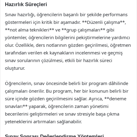
Hazırlık Süreçleri
Sınav hazırlığı, öğrencilerin başarılı bir şekilde performans
göstermeleri için kritik bir aşamadır. **Düzenli çalışma**,
**not alma teknikleri** ve **grup çalışmaları** gibi
yöntemler, öğrencilerin bilgilerini pekiştirmelerine yardımcı
olur. Özellikle, ders notlarının gözden geçirilmesi, öğretmen
tarafından verilen ek kaynakların incelenmesi ve geçmiş
sınav sorularının çözülmesi, etkili bir hazırlık süreci
oluşturur.
Öğrencilerin, sınav öncesinde belirli bir program dâhilinde
çalışmaları önerilir. Bu program, her bir konunun belirli bir
süre içinde gözden geçirilmesini sağlar. Ayrıca, **deneme
sınavları** yaparak, öğrencilerin zaman yönetimi
becerilerini geliştirmeleri ve sınav stresiyle başa çıkma
yeteneklerini artırmaları sağlanabilir.
Sınav Sonrası Değerlendirme Yöntemleri