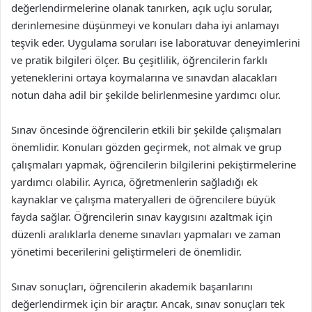
değerlendirmelerine olanak tanırken, açık uçlu sorular,
derinlemesine düşünmeyi ve konuları daha iyi anlamayı
teşvik eder. Uygulama soruları ise laboratuvar deneyimlerini
ve pratik bilgileri ölçer. Bu çeşitlilik, öğrencilerin farklı
yeteneklerini ortaya koymalarına ve sınavdan alacakları
notun daha adil bir şekilde belirlenmesine yardımcı olur.
Sınav öncesinde öğrencilerin etkili bir şekilde çalışmaları
önemlidir. Konuları gözden geçirmek, not almak ve grup
çalışmaları yapmak, öğrencilerin bilgilerini pekiştirmelerine
yardımcı olabilir. Ayrıca, öğretmenlerin sağladığı ek
kaynaklar ve çalışma materyalleri de öğrencilere büyük
fayda sağlar. Öğrencilerin sınav kaygısını azaltmak için
düzenli aralıklarla deneme sınavları yapmaları ve zaman
yönetimi becerilerini geliştirmeleri de önemlidir.
Sınav sonuçları, öğrencilerin akademik başarılarını
değerlendirmek için bir araçtır. Ancak, sınav sonuçları tek