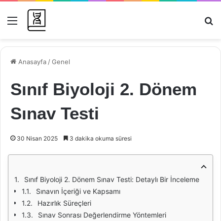
Menü
Ar
Anasayfa
/
Genel
Sınıf Biyoloji 2. Dönem
Sınav Testi
30 Nisan 2025
3 dakika okuma süresi
Sınıf Biyoloji 2. Dönem Sınav Testi: Detaylı Bir İnceleme
Sınavın İçeriği ve Kapsamı
Hazırlık Süreçleri
Sınav Sonrası Değerlendirme Yöntemleri