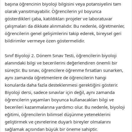
başına öğrencinin biyoloji bilgisini veya potansiyelini tam
olarak yansıtmayabilir. Öğrencilerin yıl boyunca
gösterdikleri çaba, katıldıkları projeler ve laboratuvar
çalışmaları da dikkate alınmalıdır. Bu nedenle, öğretmenler,
öğrencilerin genel gelişimlerini takip ederek, bireysel geri
bildirimler vermeye özen göstermelidir.
Sınıf Biyoloji 2. Dönem Sınav Testi, öğrencilerin biyoloji
alanındaki bilgi ve becerilerini değerlendiren önemli bir
süreçtir. Bu sınav, öğrencilere öğrenme fırsatları sunarken,
aynı zamanda öğretmenlere de öğrencilerin hangi
konularda daha fazla desteklenmesi gerektiğini gösterir.
Biyoloji dersi, sadece sınavlar için değil, aynı zamanda
öğrencilerin yaşamları boyunca kullanacakları bilgi ve
becerileri kazanmalarına yardımcı olur. Bu nedenle, biyoloji
eğitimi, öğrencilerin bilimsel düşünme yeteneklerini
geliştirmek ve çevrelerine duyarlı bireyler olmalarını
sağlamak açısından büyük bir öneme sahiptir.