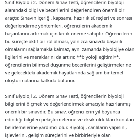
Sınıf Biyoloji 2. Dönem Sınav Testi, öğrencilerin biyoloji
alanındaki bilgi ve becerilerini değerlendiren önemli bir
araçtır. Sınavın içeriği, kapsamı, hazırlık süreçleri ve sonrası
değerlendirme yöntemleri, öğrencilerin akademik
başarılarını artırmak için kritik öneme sahiptir. Öğrencilerin
bu süreçte aktif bir rol alması, yalnızca sınavda başarılı
olmalarını sağlamakla kalmaz, aynı zamanda biyolojiye olan
ilgilerini ve meraklarını da artırır. **biyoloji eğitimi**,
öğrencilerin bilimsel düşünme becerilerini geliştirmelerine
ve gelecekteki akademik hayatlarında sağlam bir temel
oluşturmalarına katkıda bulunur.
Sınıf Biyoloji 2. Dönem Sınav Testi, öğrencilerin biyoloji
bilgilerini ölçmek ve değerlendirmek amacıyla hazırlanmış
önemli bir sınavdır. Bu sınav, öğrencilerin yıl boyunca
edindiği bilgileri pekiştirmelerine ve eksik oldukları konuları
belirlemelerine yardımcı olur. Biyoloji, canlıların yapısını,
işlevlerini, gelişim süreçlerini ve birbirleriyle olan