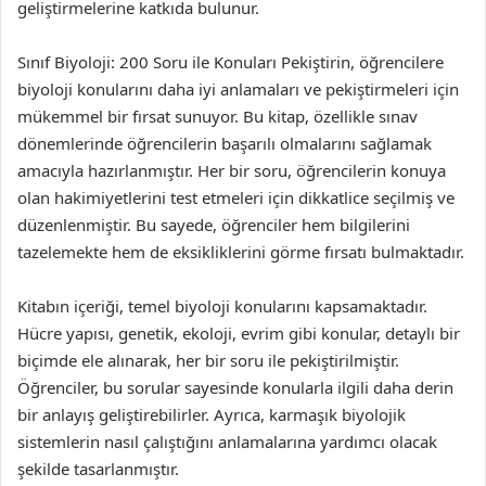
geliştirmelerine katkıda bulunur.
Sınıf Biyoloji: 200 Soru ile Konuları Pekiştirin, öğrencilere
biyoloji konularını daha iyi anlamaları ve pekiştirmeleri için
mükemmel bir fırsat sunuyor. Bu kitap, özellikle sınav
dönemlerinde öğrencilerin başarılı olmalarını sağlamak
amacıyla hazırlanmıştır. Her bir soru, öğrencilerin konuya
olan hakimiyetlerini test etmeleri için dikkatlice seçilmiş ve
düzenlenmiştir. Bu sayede, öğrenciler hem bilgilerini
tazelemekte hem de eksikliklerini görme fırsatı bulmaktadır.
Kitabın içeriği, temel biyoloji konularını kapsamaktadır.
Hücre yapısı, genetik, ekoloji, evrim gibi konular, detaylı bir
biçimde ele alınarak, her bir soru ile pekiştirilmiştir.
Öğrenciler, bu sorular sayesinde konularla ilgili daha derin
bir anlayış geliştirebilirler. Ayrıca, karmaşık biyolojik
sistemlerin nasıl çalıştığını anlamalarına yardımcı olacak
şekilde tasarlanmıştır.