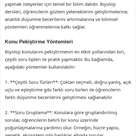
yapmak isteyenler için temel bir bilim dalıdır. Biyoloji
dersleri, öğrencilerin gözlem yeteneklerini geliştirmelerine,
analitik düşünme becerilerini artırmalarına ve bilimsel
yöntemleri öğrenmelerine katkı sağlar.
Konu Pekiştirme Yöntemleri
Biyoloji konularını pekiştirmenin en etkili yollarından biri,
çeşitli soru tipleri ile pratik yapmaktır. Bu bağlamda,
aşağıdaki yöntemler kullanılabilir:
1. **Çeşitli Soru Türleri**: Çoktan seçmeli, doğru-yanlış, açık
uçlu ve eşleştirme gibi farklı soru türleri ile öğrencilerin
farklı düşünme becerilerini geliştirmesi sağlanabilir.
2. **Soru Gruplama**: Konulara göre gruplandırılmış
sorular, öğrencilerin belirli bir konu üzerinde
yoğunlaşmalarına yardımcı olur. Örneğin, hücre yapısı,
genetik, ekosistem gibi başlıklar altında sorular