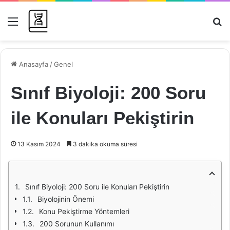
Menü
Ar
Anasayfa
/
Genel
Sınıf Biyoloji: 200 Soru
ile Konuları Pekiştirin
13 Kasım 2024
3 dakika okuma süresi
Sınıf Biyoloji: 200 Soru ile Konuları Pekiştirin
Biyolojinin Önemi
Konu Pekiştirme Yöntemleri
200 Sorunun Kullanımı