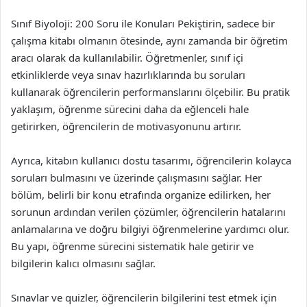
Sınıf Biyoloji: 200 Soru ile Konuları Pekiştirin, sadece bir
çalışma kitabı olmanın ötesinde, aynı zamanda bir öğretim
aracı olarak da kullanılabilir. Öğretmenler, sınıf içi
etkinliklerde veya sınav hazırlıklarında bu soruları
kullanarak öğrencilerin performanslarını ölçebilir. Bu pratik
yaklaşım, öğrenme sürecini daha da eğlenceli hale
getirirken, öğrencilerin de motivasyonunu artırır.
Ayrıca, kitabın kullanıcı dostu tasarımı, öğrencilerin kolayca
soruları bulmasını ve üzerinde çalışmasını sağlar. Her
bölüm, belirli bir konu etrafında organize edilirken, her
sorunun ardından verilen çözümler, öğrencilerin hatalarını
anlamalarına ve doğru bilgiyi öğrenmelerine yardımcı olur.
Bu yapı, öğrenme sürecini sistematik hale getirir ve
bilgilerin kalıcı olmasını sağlar.
Sınavlar ve quizler, öğrencilerin bilgilerini test etmek için