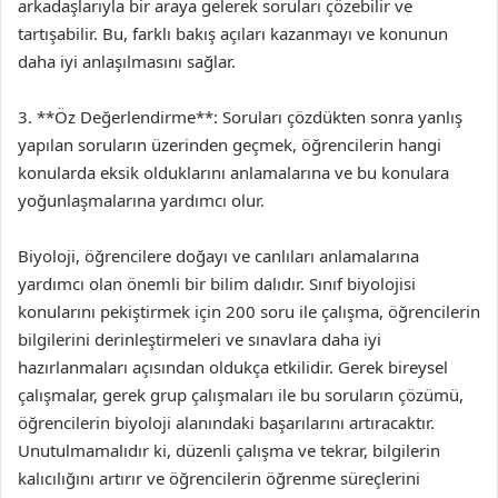
arkadaşlarıyla bir araya gelerek soruları çözebilir ve
tartışabilir. Bu, farklı bakış açıları kazanmayı ve konunun
daha iyi anlaşılmasını sağlar.
3. **Öz Değerlendirme**: Soruları çözdükten sonra yanlış
yapılan soruların üzerinden geçmek, öğrencilerin hangi
konularda eksik olduklarını anlamalarına ve bu konulara
yoğunlaşmalarına yardımcı olur.
Biyoloji, öğrencilere doğayı ve canlıları anlamalarına
yardımcı olan önemli bir bilim dalıdır. Sınıf biyolojisi
konularını pekiştirmek için 200 soru ile çalışma, öğrencilerin
bilgilerini derinleştirmeleri ve sınavlara daha iyi
hazırlanmaları açısından oldukça etkilidir. Gerek bireysel
çalışmalar, gerek grup çalışmaları ile bu soruların çözümü,
öğrencilerin biyoloji alanındaki başarılarını artıracaktır.
Unutulmamalıdır ki, düzenli çalışma ve tekrar, bilgilerin
kalıcılığını artırır ve öğrencilerin öğrenme süreçlerini