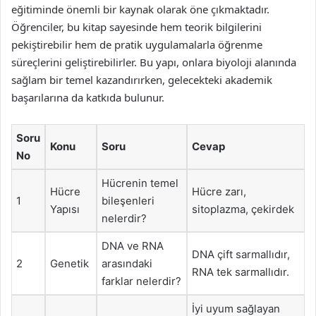
eğitiminde önemli bir kaynak olarak öne çıkmaktadır.
Öğrenciler, bu kitap sayesinde hem teorik bilgilerini
pekiştirebilir hem de pratik uygulamalarla öğrenme
süreçlerini geliştirebilirler. Bu yapı, onlara biyoloji alanında
sağlam bir temel kazandırırken, gelecekteki akademik
başarılarına da katkıda bulunur.
Soru
Konu
Soru
Cevap
No
Hücrenin temel
Hücre
Hücre zarı,
1
bileşenleri
Yapısı
sitoplazma, çekirdek
nelerdir?
DNA ve RNA
DNA çift sarmallıdır,
2
Genetik
arasındaki
RNA tek sarmallıdır.
farklar nelerdir?
İyi uyum sağlayan