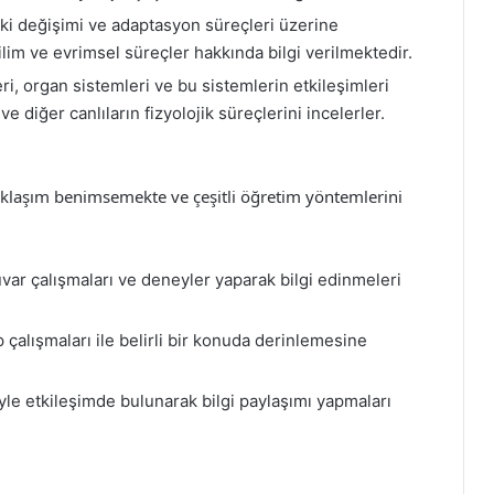
eki değişimi ve adaptasyon süreçleri üzerine
im ve evrimsel süreçler hakkında bilgi verilmektedir.
ri, organ sistemleri ve bu sistemlerin etkileşimleri
e diğer canlıların fizyolojik süreçlerini incelerler.
aklaşım benimsemekte ve çeşitli öğretim yöntemlerini
var çalışmaları ve deneyler yaparak bilgi edinmeleri
çalışmaları ile belirli bir konuda derinlemesine
iyle etkileşimde bulunarak bilgi paylaşımı yapmaları