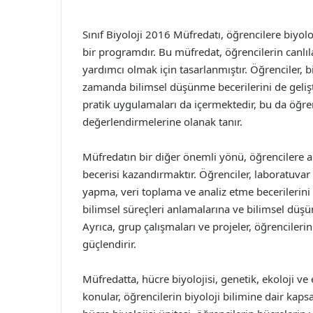
Sınıf Biyoloji 2016 Müfredatı, öğrencilere biyo
bir programdır. Bu müfredat, öğrencilerin canlılar
yardımcı olmak için tasarlanmıştır. Öğrenciler, b
zamanda bilimsel düşünme becerilerini de geliştir
pratik uygulamaları da içermektedir, bu da öğr
değerlendirmelerine olanak tanır.
Müfredatın bir diğer önemli yönü, öğrencilere
becerisi kazandırmaktır. Öğrenciler, laboratuvar 
yapma, veri toplama ve analiz etme becerilerini ge
bilimsel süreçleri anlamalarına ve bilimsel düşü
Ayrıca, grup çalışmaları ve projeler, öğrencileri
güçlendirir.
Müfredatta, hücre biyolojisi, genetik, ekoloji ve
konular, öğrencilerin biyoloji bilimine dair kaps