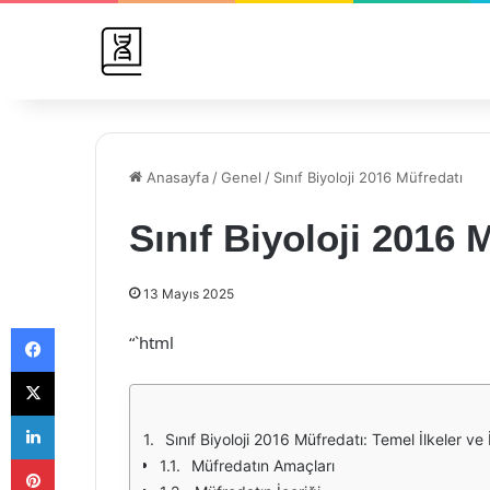
Anasayfa
/
Genel
/
Sınıf Biyoloji 2016 Müfredatı
Sınıf Biyoloji 2016 
13 Mayıs 2025
Facebook
“`html
X
LinkedIn
Sınıf Biyoloji 2016 Müfredatı: Temel İlkeler ve 
Pinterest
Müfredatın Amaçları