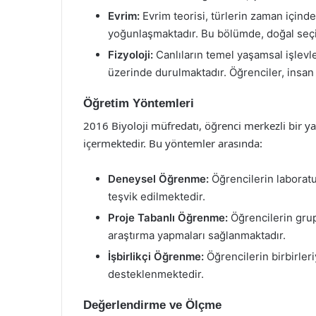
Evrim:
Evrim teorisi, türlerin zaman içind
yoğunlaşmaktadır. Bu bölümde, doğal seçil
Fizyoloji:
Canlıların temel yaşamsal işlevle
üzerinde durulmaktadır. Öğrenciler, insan v
Öğretim Yöntemleri
2016 Biyoloji müfredatı, öğrenci merkezli bir y
içermektedir. Bu yöntemler arasında:
Deneysel Öğrenme:
Öğrencilerin laboratu
teşvik edilmektedir.
Proje Tabanlı Öğrenme:
Öğrencilerin grup 
araştırma yapmaları sağlanmaktadır.
İşbirlikçi Öğrenme:
Öğrencilerin birbirler
desteklenmektedir.
Değerlendirme ve Ölçme