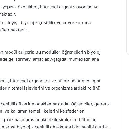
 yapısal özellikleri, hücresel organizasyonları ve
maktadır.
 işleyişi, biyolojik çeşitlilik ve çevre koruma
eflenmektedir.
n modüller içerir. Bu modüller, öğrencilerin biyoloji
ekilde geliştirmeyi amaçlar. Aşağıda, müfredatın ana
ısı, hücresel organeller ve hücre bölünmesi gibi
elerin temel işlevlerini ve organizmalardaki rolünü
 çeşitlilik üzerine odaklanmaktadır. Öğrenciler, genetik
i ve kalıtımın temel ilkelerini keşfederler.
 organizmalar arasındaki etkileşimler bu bölümde
ar ve biyolojik çeşitlilik hakkında bilgi sahibi olurlar.