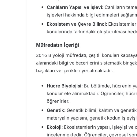
Canlıların Yapısı ve İşlevi:
Canlıların temel
işlevleri hakkında bilgi edinmeleri sağlan
Ekosistem ve Çevre Bilinci:
Ekosistemlerin
konularında farkındalık oluşturulması hed
Müfredatın İçeriği
2016 Biyoloji müfredatı, çeşitli konuları kapsaya
alanındaki bilgi ve becerilerini sistematik bir ş
başlıkları ve içerikleri yer almaktadır:
Hücre Biyolojisi:
Bu bölümde, hücrenin yap
konular ele alınmaktadır. Öğrenciler, hücr
öğrenirler.
Genetik:
Genetik bilimi, kalıtım ve genetik
materyalin yapısını, genetik kodun işleyişin
Ekoloji:
Ekosistemlerin yapısı, işleyişi ve
incelenmektedir. Öğrenciler, çevresel sorunl