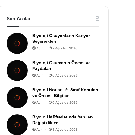
Son Yazılar
Biyoloji Okuyanların Kariyer
Seçenekleri
Admin
7 Ağustos 2026
Biyoloji Okumanın Önemi ve
Faydaları
Admin
6 Ağustos 2026
Biyoloji Notları: 9. Sınıf Konuları
ve Önemli Bilgiler
Admin
6 Ağustos 2026
Biyoloji Müfredatında Yapılan
Değişiklikler
Admin
5 Ağustos 2026