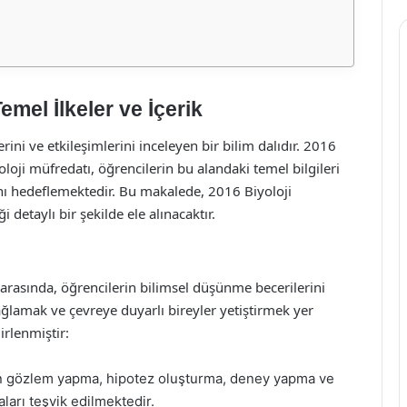
emel İlkeler ve İçerik
mlerini ve etkileşimlerini inceleyen bir bilim dalıdır. 2016
loji müfredatı, öğrencilerin bu alandaki temel bilgileri
nı hedeflemektedir. Bu makalede, 2016 Biyoloji
 detaylı bir şekilde ele alınacaktır.
 arasında, öğrencilerin bilimsel düşünme becerilerini
ağlamak ve çevreye duyarlı bireyler yetiştirmek yer
irlenmiştir:
n gözlem yapma, hipotez oluşturma, deney yapma ve
ları teşvik edilmektedir.