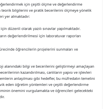
eğerlendirmek için çeşitli ölçme ve değerlendirme
n teorik bilgilerini ve pratik becerilerini ölçmeye yönelik
ri yer almaktadır:
için düzenli olarak yazılı sınavlar yapılmaktadır.
rın değerlendirilmesi için laboratuvar raporları
recinde öğrencilerin projelerini sunmaları ve
oji alanındaki bilgi ve becerilerini geliştirmeyi amaçlayan
erilerinin kazandırılması, canlıların yapısı ve işlevleri
emlerin anlaşılması gibi hedefler, bu müfredatın temelini
eşvik eden öğretim yöntemleri ve çeşitli değerlendirme
iliminin önemini vurgulamakta ve öğrencileri gelecekteki
ir.