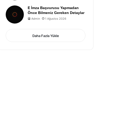
E İmza Başvurusu Yapmadan
Önce Bilmeniz Gereken Detaylar
Admin
1 Ağustos 2026
Daha Fazla Yükle