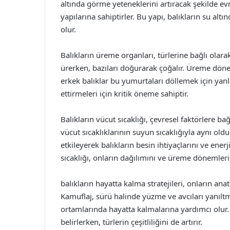
altında görme yeteneklerini artıracak şekilde ev
yapılarına sahiptirler. Bu yapı, balıkların su a
olur.
Balıkların üreme organları, türlerine bağlı olarak
ürerken, bazıları doğurarak çoğalır. Üreme dönem
erkek balıklar bu yumurtaları döllemek için yanl
ettirmeleri için kritik öneme sahiptir.
Balıkların vücut sıcaklığı, çevresel faktörlere ba
vücut sıcaklıklarının suyun sıcaklığıyla aynı ol
etkileyerek balıkların besin ihtiyaçlarını ve enerj
sıcaklığı, onların dağılımını ve üreme dönemlerini
balıkların hayatta kalma stratejileri, onların anat
Kamuflaj, sürü halinde yüzme ve avcıları yanıltm
ortamlarında hayatta kalmalarına yardımcı olur. 
belirlerken, türlerin çeşitliliğini de artırır.