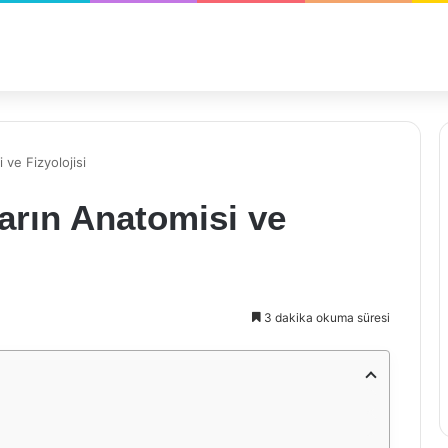
i ve Fizyolojisi
kların Anatomisi ve
3 dakika okuma süresi