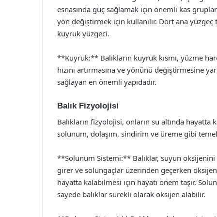
esnasında güç sağlamak için önemli kas grupları 
yön değiştirmek için kullanılır. Dört ana yüzgeç t
kuyruk yüzgeci.
**Kuyruk:** Balıkların kuyruk kısmı, yüzme harek
hızını artırmasına ve yönünü değiştirmesine yard
sağlayan en önemli yapıdadır.
Balık Fizyolojisi
Balıkların fizyolojisi, onların su altında hayatta k
solunum, dolaşım, sindirim ve üreme gibi temel i
**Solunum Sistemi:** Balıklar, suyun oksijenini 
girer ve solungaçlar üzerinden geçerken oksijen,
hayatta kalabilmesi için hayati önem taşır. Sol
sayede balıklar sürekli olarak oksijen alabilir.