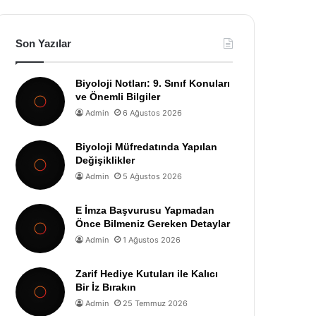
Son Yazılar
Biyoloji Notları: 9. Sınıf Konuları
ve Önemli Bilgiler
Admin
6 Ağustos 2026
Biyoloji Müfredatında Yapılan
Değişiklikler
Admin
5 Ağustos 2026
E İmza Başvurusu Yapmadan
Önce Bilmeniz Gereken Detaylar
Admin
1 Ağustos 2026
Zarif Hediye Kutuları ile Kalıcı
Bir İz Bırakın
Admin
25 Temmuz 2026