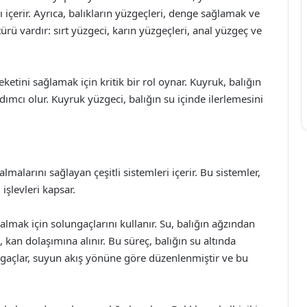
içerir. Ayrıca, balıkların yüzgeçleri, denge sağlamak ve
ürü vardır: sırt yüzgeci, karın yüzgeçleri, anal yüzgeç ve
etini sağlamak için kritik bir rol oynar. Kuyruk, balığın
ımcı olur. Kuyruk yüzgeci, balığın su içinde ilerlemesini
almalarını sağlayan çeşitli sistemleri içerir. Bu sistemler,
şlevleri kapsar.
almak için solungaçlarını kullanır. Su, balığın ağzından
 kan dolaşımına alınır. Bu süreç, balığın su altında
ungaçlar, suyun akış yönüne göre düzenlenmiştir ve bu