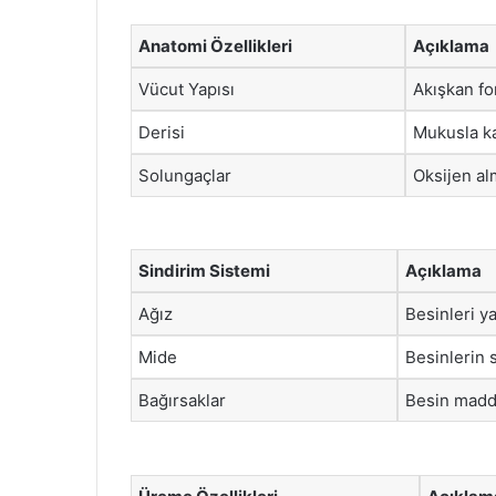
Anatomi Özellikleri
Açıklama
Vücut Yapısı
Akışkan fo
Derisi
Mukusla ka
Solungaçlar
Oksijen al
Sindirim Sistemi
Açıklama
Ağız
Besinleri y
Mide
Besinlerin 
Bağırsaklar
Besin madd