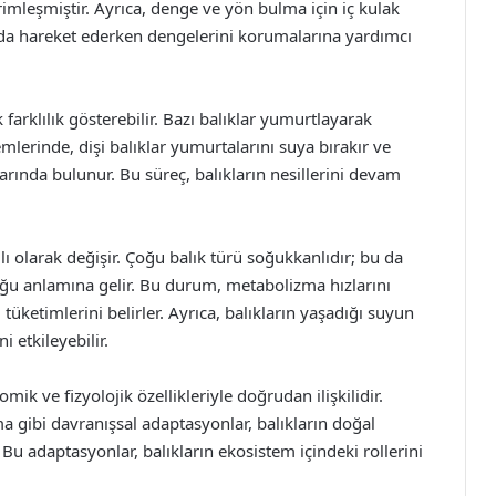
rimleşmiştir. Ayrıca, denge ve yön bulma için iç kulak
ltında hareket ederken dengelerini korumalarına yardımcı
 farklılık gösterebilir. Bazı balıklar yumurtlayarak
lerinde, dişi balıklar yumurtalarını suya bırakır ve
arında bulunur. Bu süreç, balıkların nesillerini devam
ğlı olarak değişir. Çoğu balık türü soğukkanlıdır; bu da
duğu anlamına gelir. Bu durum, metabolizma hızlarını
i tüketimlerini belirler. Ayrıca, balıkların yaşadığı suyun
 etkileyebilir.
omik ve fizyolojik özellikleriyle doğrudan ilişkilidir.
a gibi davranışsal adaptasyonlar, balıkların doğal
Bu adaptasyonlar, balıkların ekosistem içindeki rollerini