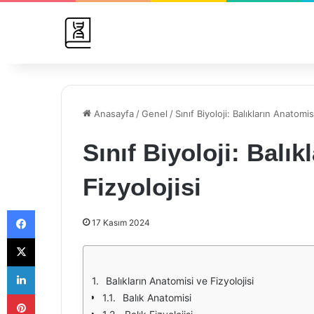
Anasayfa
/
Genel
/
Sınıf Biyoloji: Balıkların Anatomis
Sınıf Biyoloji: Balı
Fizyolojisi
Facebook
17 Kasım 2024
X
LinkedIn
Balıkların Anatomisi ve Fizyolojisi
Pinterest
Balık Anatomisi