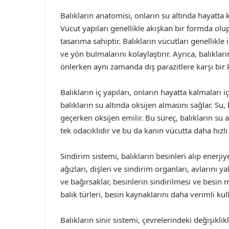
Balıkların anatomisi, onların su altında hayatta 
Vücut yapıları genellikle akışkan bir formda olu
tasarıma sahiptir. Balıkların vücutları genellikle
ve yön bulmalarını kolaylaştırır. Ayrıca, balıklar
önlerken aynı zamanda dış parazitlere karşı bir
Balıkların iç yapıları, onların hayatta kalmaları i
balıkların su altında oksijen almasını sağlar. Su,
geçerken oksijen emilir. Bu süreç, balıkların su 
tek odacıklıdır ve bu da kanın vücutta daha hızlı
Sindirim sistemi, balıkların besinleri alıp enerj
ağızları, dişleri ve sindirim organları, avlarını 
ve bağırsaklar, besinlerin sindirilmesi ve besin 
balık türleri, besin kaynaklarını daha verimli kull
Balıkların sinir sistemi, çevrelerindeki değişiklik