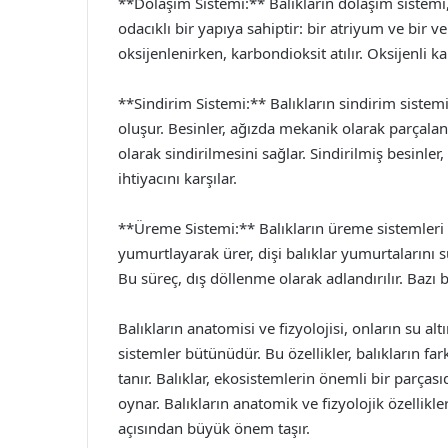
**Dolaşım Sistemi:** Balıkların dolaşım sistemi, k
odacıklı bir yapıya sahiptir: bir atriyum ve bir 
oksijenlenirken, karbondioksit atılır. Oksijenli 
**Sindirim Sistemi:** Balıkların sindirim siste
oluşur. Besinler, ağızda mekanik olarak parçala
olarak sindirilmesini sağlar. Sindirilmiş besinler
ihtiyacını karşılar.
**Üreme Sistemi:** Balıkların üreme sistemleri tü
yumurtlayarak ürer, dişi balıklar yumurtalarını s
Bu süreç, dış döllenme olarak adlandırılır. Bazı ba
Balıkların anatomisi ve fizyolojisi, onların su al
sistemler bütünüdür. Bu özellikler, balıkların f
tanır. Balıklar, ekosistemlerin önemli bir parçasıd
oynar. Balıkların anatomik ve fizyolojik özellik
açısından büyük önem taşır.