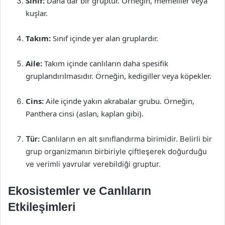
Sınıf:
Daha dar bir gruptur. Örneğin, memeliler veya
kuşlar.
Takım:
Sınıf içinde yer alan gruplardır.
Aile:
Takım içinde canlıların daha spesifik
gruplandırılmasıdır. Örneğin, kedigiller veya köpekler.
Cins:
Aile içinde yakın akrabalar grubu. Örneğin,
Panthera cinsi (aslan, kaplan gibi).
Tür:
Canlıların en alt sınıflandırma birimidir. Belirli bir
grup organizmanın birbiriyle çiftleşerek doğurduğu
ve verimli yavrular verebildiği gruptur.
Ekosistemler ve Canlıların
Etkileşimleri