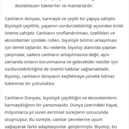
destekleyen bakteriler ve mantarlardır.
Canlıların dünyası, karmaşık ve çeşitli bir yapıya sahiptir.
Biyolojik çeşitlilik, yaşamın sürdürülebilirliği açısından kritik
öneme sahiptir. Canlıların sınıflandırılması, özellikleri ve
ekosistemler içindeki rolleri, biyolojik bilimin anlaşılması
için temel taşlardır. Bu nedenle, biyoloji alanında yapılan
çalışmalar, sadece canlıların anlaşılmasına değil, aynı
zamanda onların korunmasına ve gelecekteki nesiller için
sürdürülebilirliğine de önemli katkılar sağlamaktadır.
Biyoloji, canlıların dünyasını keşfetmeye yönelik bitmez
tükenmez bir yolculuktur.
Canlıların Dünyası, biyolojik çeşitliliğin ve ekosistemlerin
karmaşıklığının bir yansımasıdır. Dünya üzerindeki hayat,
milyonlarca yıl süren evrimsel süreçlerin sonucunda
oluşmuştur. Bu süreçte, canlılar çevrelerine uyum
sağlayarak farklı adaptasyonlar geliştirmiştir. Biyoloji, bu