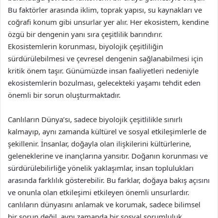
Bu faktörler arasında iklim, toprak yapısı, su kaynakları ve
coğrafi konum gibi unsurlar yer alır. Her ekosistem, kendine
özgü bir dengenin yanı sıra çeşitlilik barındırır.
Ekosistemlerin korunması, biyolojik çeşitliliğin
sürdürülebilmesi ve çevresel dengenin sağlanabilmesi için
kritik önem taşır. Günümüzde insan faaliyetleri nedeniyle
ekosistemlerin bozulması, gelecekteki yaşamı tehdit eden
önemli bir sorun oluşturmaktadır.
Canlıların Dünya’sı, sadece biyolojik çeşitlilikle sınırlı
kalmayıp, aynı zamanda kültürel ve sosyal etkileşimlerle de
şekillenir. İnsanlar, doğayla olan ilişkilerini kültürlerine,
geleneklerine ve inançlarına yansıtır. Doğanın korunması ve
sürdürülebilirliğe yönelik yaklaşımlar, insan toplulukları
arasında farklılık gösterebilir. Bu farklar, doğaya bakış açısını
ve onunla olan etkileşimi etkileyen önemli unsurlardır.
canlıların dünyasını anlamak ve korumak, sadece bilimsel
bir sorun değil, aynı zamanda bir sosyal sorumluluk