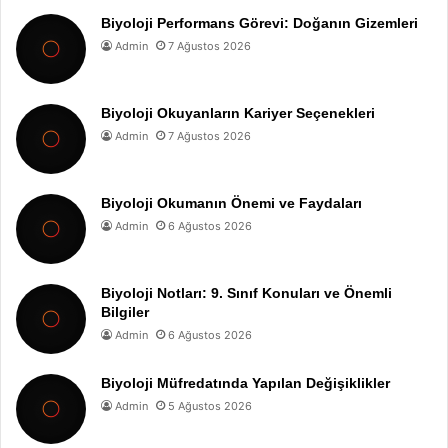
Biyoloji Performans Görevi: Doğanın Gizemleri
Admin
7 Ağustos 2026
Biyoloji Okuyanların Kariyer Seçenekleri
Admin
7 Ağustos 2026
Biyoloji Okumanın Önemi ve Faydaları
Admin
6 Ağustos 2026
Biyoloji Notları: 9. Sınıf Konuları ve Önemli
Bilgiler
Admin
6 Ağustos 2026
Biyoloji Müfredatında Yapılan Değişiklikler
Admin
5 Ağustos 2026