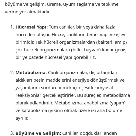
büyüme ve gelişim, üreme, uyum sağlama ve tepkime
verme yer almaktadır.
Hücresel Yapı:
Tüm canlılar, bir veya daha fazla
hücreden oluşur. Hücre, canlıların temel yapı ve işlev
birimidir. Tek hücreli organizmalardan (bakteri, amip)
çok hücreli organizmalara (bitki, hayvan) kadar geniş
bir yelpazede hücresel yapı görebiliriz.
Metabolizma:
Canlı organizmalar, dış ortamdan
aldıkları besin maddelerini enerjiye dönüştürmek ve
yaşamlarını sürdürebilmek için çeşitli kimyasal
reaksiyonlar gerçekleştirirler. Bu süreçler, metabolizma
olarak adlandırılır. Metabolizma, anabolizma (yapım)
ve katabolizma (yıkım) olmak üzere iki ana bölüme
ayrılır.
Büyüme ve Gelişim:
Canlılar, doğdukları andan