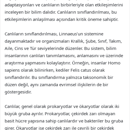
adaptasyonları ve canlıların birbirleriyle olan etkileşimlerini
inceleyen bir bilim dalıdır. Canlıların sınıflandırılması, bu
etkileşimlerin anlaşılması açısından kritik öneme sahiptir.
Canlıların sınıflandırılması, Linnaeus’un sistemine
dayanmaktadır ve organizmaları Krallık, Şube, Sınıf, Takım,
Aile, Cins ve Tür seviyelerinde düzenler. Bu sistem, bilim
insanlarının canlıları tanımlamasını, anlamasını ve üzerinde
araştırma yapmasını kolaylaştırır. Örneğin, insanlar Homo
sapiens olarak bilinirken, kediler Felis catus olarak
sınıflandırılır. Bu sınıflandırma yalnızca taksonomik bir
düzen değil, aynı zamanda evrimsel ilişkilerin de bir
göstergesidir.
Canlılar, genel olarak prokaryotlar ve ökaryotlar olarak iki
büyük gruba ayrılır. Prokaryotlar, çekirdek zarı olmayan
basit hücre yapısına sahip canlılardır ve bakteriler bu gruba
girer. Ökaryotlar ise çekirdek zarı ile çevrili bir çekirdek