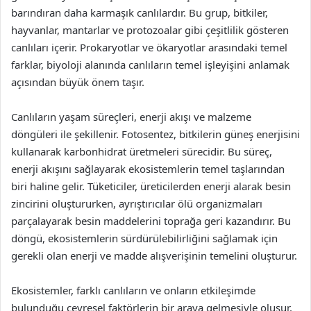
barındıran daha karmaşık canlılardır. Bu grup, bitkiler,
hayvanlar, mantarlar ve protozoalar gibi çeşitlilik gösteren
canlıları içerir. Prokaryotlar ve ökaryotlar arasındaki temel
farklar, biyoloji alanında canlıların temel işleyişini anlamak
açısından büyük önem taşır.
Canlıların yaşam süreçleri, enerji akışı ve malzeme
döngüleri ile şekillenir. Fotosentez, bitkilerin güneş enerjisini
kullanarak karbonhidrat üretmeleri sürecidir. Bu süreç,
enerji akışını sağlayarak ekosistemlerin temel taşlarından
biri haline gelir. Tüketiciler, üreticilerden enerji alarak besin
zincirini oluştururken, ayrıştırıcılar ölü organizmaları
parçalayarak besin maddelerini toprağa geri kazandırır. Bu
döngü, ekosistemlerin sürdürülebilirliğini sağlamak için
gerekli olan enerji ve madde alışverişinin temelini oluşturur.
Ekosistemler, farklı canlıların ve onların etkileşimde
bulunduğu çevresel faktörlerin bir araya gelmesiyle oluşur.