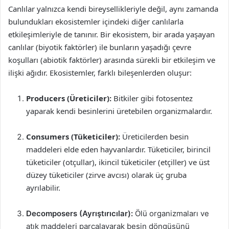
Canlılar yalnızca kendi bireysellikleriyle değil, aynı zamanda
bulundukları ekosistemler içindeki diğer canlılarla
etkileşimleriyle de tanınır. Bir ekosistem, bir arada yaşayan
canlılar (biyotik faktörler) ile bunların yaşadığı çevre
koşulları (abiotik faktörler) arasında sürekli bir etkileşim ve
ilişki ağıdır. Ekosistemler, farklı bileşenlerden oluşur:
Producers (Üreticiler):
Bitkiler gibi fotosentez
yaparak kendi besinlerini üretebilen organizmalardır.
Consumers (Tüketiciler):
Üreticilerden besin
maddeleri elde eden hayvanlardır. Tüketiciler, birincil
tüketiciler (otçullar), ikincil tüketiciler (etçiller) ve üst
düzey tüketiciler (zirve avcısı) olarak üç gruba
ayrılabilir.
Decomposers (Ayrıştırıcılar):
Ölü organizmaları ve
atık maddeleri parçalayarak besin döngüsünü