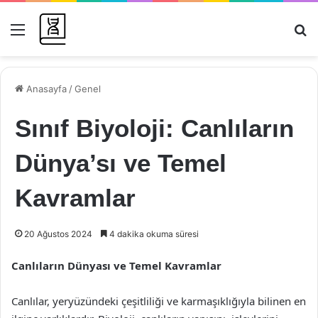
Menü
Ar
Anasayfa
/
Genel
Sınıf Biyoloji: Canlıların
Dünya’sı ve Temel
Kavramlar
20 Ağustos 2024
4 dakika okuma süresi
Canlıların Dünyası ve Temel Kavramlar
Canlılar, yeryüzündeki çeşitliliği ve karmaşıklığıyla bilinen en