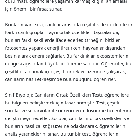
durulması, öğrencilere yaşamın karmaşıklığını anlamaları
için önemli bir fırsat sunar.
Bunların yanı sıra, canlılar arasında çeşitlilik de gözlemlenir.
Farklı canlı grupları, aynı ortak özellikleri taşısalar da,
bunları farklı şekillerde ifade ederler. Örneğin, bitkiler
fotosentez yaparak enerji üretirken, hayvanlar dışarıdan
besin alarak enerji sağlarlar. Bu farklılıklar, ekosistemlerin
dengesi açısından büyük bir öneme sahiptir. Öğrenciler, bu
çeşitliliği anlamak için çeşitli örnekler üzerinde çalışarak,
canlıların nasıl etkileşimde bulunduğunu öğrenirler.
Sınıf Biyoloji: Canlıların Ortak Özellikleri Testi, öğrencilere
bu bilgileri pekiştirmek için tasarlanmıştır. Test, çeşitli
sorular ve senaryolar ile öğrencilerin düşünme becerilerini
geliştirmeyi hedefler. Sorular, canlıların ortak özellikleri ve
bunların nasıl çalıştığı üzerine odaklanarak, öğrencilerin
analiz yeteneklerini sınar. Bu tür bir test, öğrencilerin