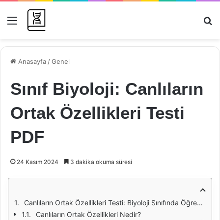
Menü
Ar
Anasayfa
/
Genel
Sınıf Biyoloji: Canlıların
Ortak Özellikleri Testi
PDF
24 Kasım 2024
3 dakika okuma süresi
Canlıların Ortak Özellikleri Testi: Biyoloji Sınıfında Öğrenmenin Önemi
Canlıların Ortak Özellikleri Nedir?