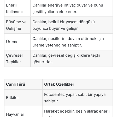
Enerji
Canlılar enerjiye ihtiyaç duyar ve bunu
Kullanımı
çeşitli yollarla elde eder.
Büyüme ve
Canlılar, belirli bir yaşam döngüsü
Gelişme
boyunca büyür ve gelişir.
Canlılar, nesillerini devam ettirmek için
Üreme
üreme yeteneğine sahiptir.
Çevresel
Canlılar, çevresel değişikliklere tepki
Tepkiler
gösterirler.
Canlı Türü
Ortak Özellikler
Fotosentez yapar, sabit bir yapıya
Bitkiler
sahiptir.
Hareket edebilir, besin alarak enerji
Hayvanlar