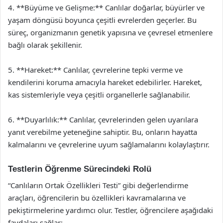
4. **Büyüme ve Gelişme:** Canlılar doğarlar, büyürler ve
yaşam döngüsü boyunca çeşitli evrelerden geçerler. Bu
süreç, organizmanın genetik yapısına ve çevresel etmenlere
bağlı olarak şekillenir.
5. **Hareket:** Canlılar, çevrelerine tepki verme ve
kendilerini koruma amacıyla hareket edebilirler. Hareket,
kas sistemleriyle veya çeşitli organellerle sağlanabilir.
6. **Duyarlılık:** Canlılar, çevrelerinden gelen uyarılara
yanıt verebilme yeteneğine sahiptir. Bu, onların hayatta
kalmalarını ve çevrelerine uyum sağlamalarını kolaylaştırır.
Testlerin Öğrenme Sürecindeki Rolü
“Canlıların Ortak Özellikleri Testi” gibi değerlendirme
araçları, öğrencilerin bu özellikleri kavramalarına ve
pekiştirmelerine yardımcı olur. Testler, öğrencilere aşağıdaki
faydaları sağlar: