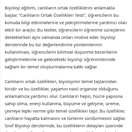
Biyoloji eğitimi, canlıların ortak özelliklerini anlamakla
başlar. “Canlıların Ortak Özellikleri Testi”, öğrencilerin bu
konuda bilgi edinmelerine ve pekiştirmelerine yardımcı olan
etkili bir araçtır. Bu testler, öğrencilerin öğrenme süreçlerini
desteklerken aynı zamanda onları motive eder. biyoloji
derslerinde bu tür değerlendirme yöntemlerinin
kullanılması, öğrencilerin bilimsel düşünme becerilerini
geliştirmelerine ve gelecekteki biyoloji öğrenimlerinde
sağlam bir temel oluşturmalarına katkı sağlar.
Canlıların ortak özellikleri, biyolojinin temel taşlarından
biridir ve bu özellikler, yaşamın nasıl organize olduğunu
anlamamıza yardımcı olur. Canlıların hepsi, hücre yapısına
sahip olma, enerji kullanma, büyüme ve gelişme, üreme,
çevreye tepki verme gibi temel özellikleri taşır. Bu özellikler,
canlıların hayatta kalmasını ve türlerini sürdürmesini sağlar.
Sınıf Biyoloji derslerinde, bu özelliklerin detayları üzerinde