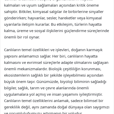
kalmaları ve uyum sağlamaları açısından kritik öneme
sahiptir. Bitkiler, kimyasal salgılar ile birbirlerine sinyaller
gönderirken; hayvanlar, sesler, hareketler veya kimyasal
uyarılarla iletişim kurarlar. Bu etkileşim, türlerin hayatta
kalma, üreme ve sosyal ilişkilerini güçlendirme süreçlerinde
önemli bir rol oynar.
Canlıların temel özellikleri ve işlevleri, doğanın karmaşık
yapısını anlamamızı sağlar. Her biri, canlıların hayatta
kalmasını ve evrimsel süreçlerle adapte olmalarını sağlayan
önemli mekanizmalardır. Biolojik çeşitliliğin korunması,
ekosistemlerin sağlıklı bir şekilde işleyebilmesi açısından
büyük önem taşır. Günümüzde, biyoloji biliminin sağladığı
bilgiler, sağlık, tarım ve çevre alanlarında önemli
uygulamalara yol açmış ve insan yaşamını iyileştirmiştir.
Canlıların temel özelliklerini anlamak, sadece bilimsel bir
gereklilik değil, aynı zamanda doğal dünyaya olan saygımızı
ve sorumluluğumuzu artırmanın bir yoludur.