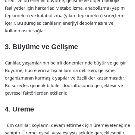
üretir ve bu enerjiyi büyüme, gelişme ve diğer biyolojik
faaliyetler için harcarlar. Metabolizma, anabolizma (yapım
tepkimeleri) ve katabolizma (yıkım tepkimeleri) süreçlerini
içerir. Bu süreçler, canlıların enerjiyi depolamasını ve
kullanmasını sağlar.
3. Büyüme ve Gelişme
Canlılar, yaşamlarının belirli dönemlerinde büyür ve gelişir.
Büyüme, hücrelerin artışı anlamına gelirken; gelişme,
organizmanın karmaşık yapılar ve özellikler kazanmasıdır.
Bu süreçler, genetik bilgiler doğrultusunda gerçekleşir ve
çevresel faktörlerden etkilenir.
4. Üreme
Tüm canlılar, soylarını devam ettirmek için üremeyeteneğine
sahiptir. Üreme, eşeyli veya eşeysiz şekilde gerçekleşebilir.