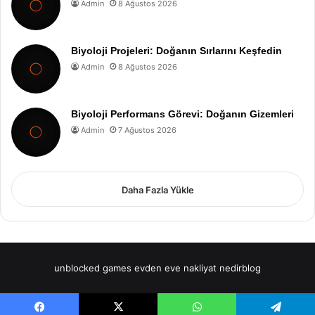
Admin
8 Ağustos 2026
Biyoloji Projeleri: Doğanın Sırlarını Keşfedin
Admin
8 Ağustos 2026
Biyoloji Performans Görevi: Doğanın Gizemleri
Admin
7 Ağustos 2026
Daha Fazla Yükle
unblocked games
evden eve nakliyat
nedirblog