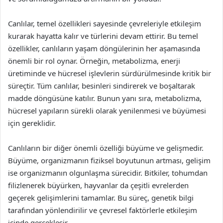
Canlılar, temel özellikleri sayesinde çevreleriyle etkileşim
kurarak hayatta kalır ve türlerini devam ettirir. Bu temel
özellikler, canlıların yaşam döngülerinin her aşamasında
önemli bir rol oynar. Örneğin, metabolizma, enerji
üretiminde ve hücresel işlevlerin sürdürülmesinde kritik bir
süreçtir. Tüm canlılar, besinleri sindirerek ve boşaltarak
madde döngüsüne katılır. Bunun yanı sıra, metabolizma,
hücresel yapıların sürekli olarak yenilenmesi ve büyümesi
için gereklidir.
Canlıların bir diğer önemli özelliği büyüme ve gelişmedir.
Büyüme, organizmanın fiziksel boyutunun artması, gelişim
ise organizmanın olgunlaşma sürecidir. Bitkiler, tohumdan
filizlenerek büyürken, hayvanlar da çeşitli evrelerden
geçerek gelişimlerini tamamlar. Bu süreç, genetik bilgi
tarafından yönlendirilir ve çevresel faktörlerle etkileşim
içinde gerçekleşir.