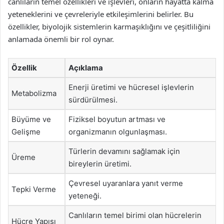
canlıların temel özellikleri ve işlevleri, onların hayatta kalma
yeteneklerini ve çevreleriyle etkileşimlerini belirler. Bu
özellikler, biyolojik sistemlerin karmaşıklığını ve çeşitliliğini
anlamada önemli bir rol oynar.
Özellik
Açıklama
Enerji üretimi ve hücresel işlevlerin
Metabolizma
sürdürülmesi.
Büyüme ve
Fiziksel boyutun artması ve
Gelişme
organizmanın olgunlaşması.
Türlerin devamını sağlamak için
Üreme
bireylerin üretimi.
Çevresel uyaranlara yanıt verme
Tepki Verme
yeteneği.
Canlıların temel birimi olan hücrelerin
Hücre Yapısı