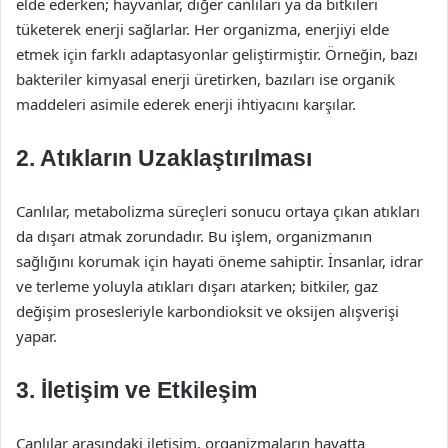
elde ederken; hayvanlar, diğer canlıları ya da bitkileri
tüketerek enerji sağlarlar. Her organizma, enerjiyi elde
etmek için farklı adaptasyonlar geliştirmiştir. Örneğin, bazı
bakteriler kimyasal enerji üretirken, bazıları ise organik
maddeleri asimile ederek enerji ihtiyacını karşılar.
2. Atıkların Uzaklaştırılması
Canlılar, metabolizma süreçleri sonucu ortaya çıkan atıkları
da dışarı atmak zorundadır. Bu işlem, organizmanın
sağlığını korumak için hayati öneme sahiptir. İnsanlar, idrar
ve terleme yoluyla atıkları dışarı atarken; bitkiler, gaz
değişim prosesleriyle karbondioksit ve oksijen alışverişi
yapar.
3. İletişim ve Etkileşim
Canlılar arasındaki iletişim, organizmaların hayatta