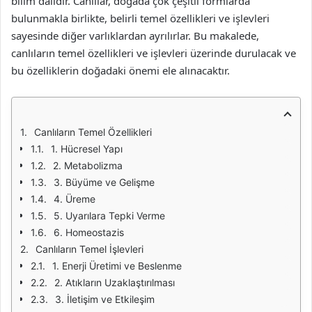
bilim dalıdır. Canlılar, doğada çok çeşitli formlarda
bulunmakla birlikte, belirli temel özellikleri ve işlevleri
sayesinde diğer varlıklardan ayrılırlar. Bu makalede,
canlıların temel özellikleri ve işlevleri üzerinde durulacak ve
bu özelliklerin doğadaki önemi ele alınacaktır.
Canlıların Temel Özellikleri
1. Hücresel Yapı
2. Metabolizma
3. Büyüme ve Gelişme
4. Üreme
5. Uyarılara Tepki Verme
6. Homeostazis
Canlıların Temel İşlevleri
1. Enerji Üretimi ve Beslenme
2. Atıkların Uzaklaştırılması
3. İletişim ve Etkileşim