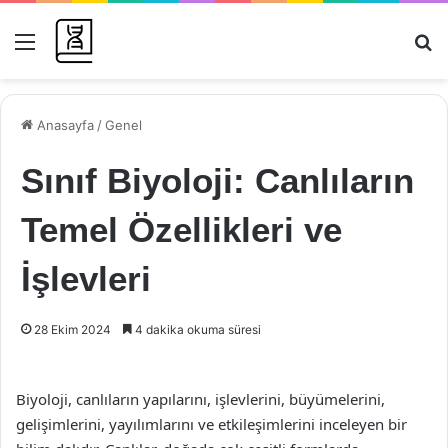
Menü
Ar
Anasayfa
/
Genel
Sınıf Biyoloji: Canlıların
Temel Özellikleri ve
İşlevleri
28 Ekim 2024
4 dakika okuma süresi
Biyoloji, canlıların yapılarını, işlevlerini, büyümelerini,
gelişimlerini, yayılımlarını ve etkileşimlerini inceleyen bir