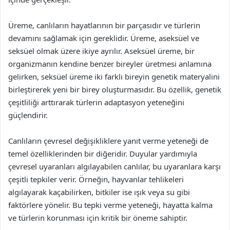
Üreme, canlıların hayatlarının bir parçasıdır ve türlerin
devamını sağlamak için gereklidir. Üreme, aseksüel ve
seksüel olmak üzere ikiye ayrılır. Aseksüel üreme, bir
organizmanın kendine benzer bireyler üretmesi anlamına
gelirken, seksüel üreme iki farklı bireyin genetik materyalini
birleştirerek yeni bir birey oluşturmasıdır. Bu özellik, genetik
çeşitliliği arttırarak türlerin adaptasyon yeteneğini
güçlendirir.
Canlıların çevresel değişikliklere yanıt verme yeteneği de
temel özelliklerinden bir diğeridir. Duyular yardımıyla
çevresel uyaranları algılayabilen canlılar, bu uyaranlara karşı
çeşitli tepkiler verir. Örneğin, hayvanlar tehlikeleri
algılayarak kaçabilirken, bitkiler ise ışık veya su gibi
faktörlere yönelir. Bu tepki verme yeteneği, hayatta kalma
ve türlerin korunması için kritik bir öneme sahiptir.