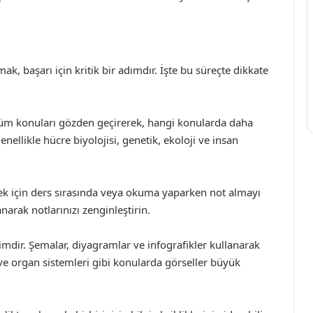
rmak, başarı için kritik bir adımdır. İşte bu süreçte dikkate
tüm konuları gözden geçirerek, hangi konularda daha
nellikle hücre biyolojisi, genetik, ekoloji ve insan
mek için ders sırasında veya okuma yaparken not almayı
narak notlarınızı zenginleştirin.
limdir. Şemalar, diyagramlar ve infografikler kullanarak
 ve organ sistemleri gibi konularda görseller büyük