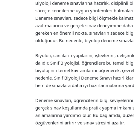
Biyoloji deneme sınavlarına hazırlık, disiplinli bir
süreçte kendilerine uygun yöntemleri bulmaları 
Deneme sınavları, sadece bilgi ölçmekle kalmaz,
azaltmalarına ve gerçek sınav deneyimine daha 
gereken en önemli nokta, sınavların sadece bilg
olduğudur. Bu nedenle, biyoloji deneme sınavlar
Biyoloji, canlıların yapılarını, işlevlerini, gelişi
dalıdır. Sınıf Biyolojisi, öğrencilere bu temel bi
biyolojinin temel kavramlarını öğrenerek, çevrel
nedenle, Sınıf Biyoloji Deneme Sınavı hazırlıklar
hem de sınavlara daha iyi hazırlanmalarına yard
Deneme sınavları, öğrencilerin bilgi seviyelerini ö
gerçek sınav koşullarında pratik yapma imkanı s
anlamalarına yardımcı olur. Bu bağlamda, düzen
özgüvenlerini artırır ve sınav stresini azaltır.