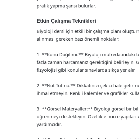
pratik yapma şansı bulurlar.
Etkin Çalışma Teknikleri
Biyoloji dersi için etkili bir çalışma planı oluştu
alınması gereken bazı önemli noktalar:
1. **Konu Dağılımı:** Biyoloji müfredatındaki 
fazla zaman harcamanız gerektiğini belirleyin. Ge
fizyolojisi gibi konular sınavlarda sıkça yer alır.
2. **Not Tutma:** Dikkatinizi çekici hale getir
ihmal etmeyin. Renkli kalemler ve grafikler kulla
3. **Görsel Materyaller:** Biyoloji görsel bir bi
öğrenmeyi destekleyin. Özellikle hücre yapıları
yardımcıdır.