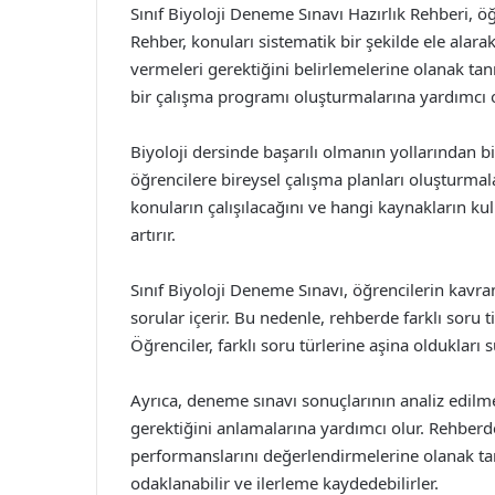
Sınıf Biyoloji Deneme Sınavı Hazırlık Rehberi, öğ
Rehber, konuları sistematik bir şekilde ele alara
vermeleri gerektiğini belirlemelerine olanak tanır.
bir çalışma programı oluşturmalarına yardımcı o
Biyoloji dersinde başarılı olmanın yollarından bir
öğrencilere bireysel çalışma planları oluşturmala
konuların çalışılacağını ve hangi kaynakların kul
artırır.
Sınıf Biyoloji Deneme Sınavı, öğrencilerin kavr
sorular içerir. Bu nedenle, rehberde farklı soru t
Öğrenciler, farklı soru türlerine aşina oldukları 
Ayrıca, deneme sınavı sonuçlarının analiz edilme
gerektiğini anlamalarına yardımcı olur. Rehberde
performanslarını değerlendirmelerine olanak tan
odaklanabilir ve ilerleme kaydedebilirler.