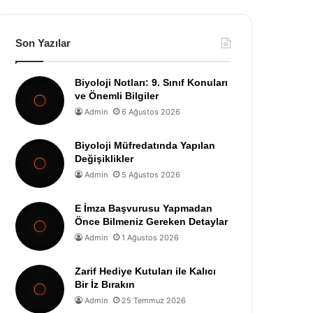
Son Yazılar
Biyoloji Notları: 9. Sınıf Konuları
ve Önemli Bilgiler
Admin
6 Ağustos 2026
Biyoloji Müfredatında Yapılan
Değişiklikler
Admin
5 Ağustos 2026
E İmza Başvurusu Yapmadan
Önce Bilmeniz Gereken Detaylar
Admin
1 Ağustos 2026
Zarif Hediye Kutuları ile Kalıcı
Bir İz Bırakın
Admin
25 Temmuz 2026