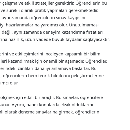
 çalışma ve etkili stratejiler gerektirir. Öğrencilerin bu
ve sürekli olarak pratik yapmaları gerekmektedir.
 aynı zamanda öğrencilerin sınav kaygısını
iyi hazırlanmalarına yardımcı olur. Unutulmaması
i değil, aynı zamanda deneyim kazandırma fırsatları
ına hazırlık, uzun vadede büyük faydalar sağlayacaktır.
mlerini ve etkileşimlerini inceleyen kapsamlı bir bilim
lgileri kazandırmak için önemli bir aşamadır. Öğrenciler,
erindeki canlıları daha iyi anlamaya başlarlar. Bu
ı, öğrencilerin hem teorik bilgilerini pekiştirmelerine
ımcı olur.
lçmek için etkili bir araçtır. Bu sınavlar, öğrencilere
unar. Ayrıca, hangi konularda eksik olduklarını
li olarak deneme sınavlarına girmek, öğrencilerin