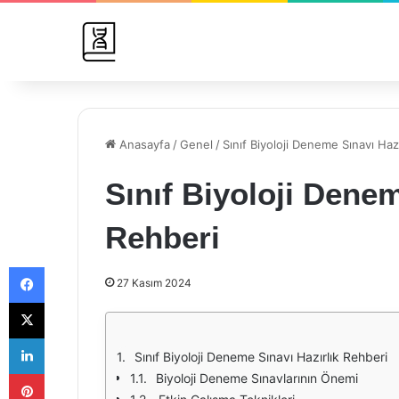
Anasayfa
/
Genel
/
Sınıf Biyoloji Deneme Sınavı Haz
Sınıf Biyoloji Denem
Rehberi
Facebook
27 Kasım 2024
X
LinkedIn
Sınıf Biyoloji Deneme Sınavı Hazırlık Rehberi
Pinterest
Biyoloji Deneme Sınavlarının Önemi