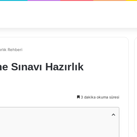
ırlık Rehberi
e Sınavı Hazırlık
3 dakika okuma süresi