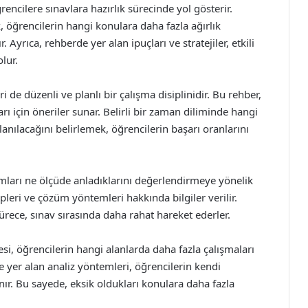
rencilere sınavlara hazırlık sürecinde yol gösterir.
k, öğrencilerin hangi konulara daha fazla ağırlık
 Ayrıca, rehberde yer alan ipuçları ve stratejiler, etkili
lur.
i de düzenli ve planlı bir çalışma disiplinidir. Bu rehber,
rı için öneriler sunar. Belirli bir zaman diliminde hangi
lanılacağını belirlemek, öğrencilerin başarı oranlarını
amları ne ölçüde anladıklarını değerlendirmeye yönelik
ipleri ve çözüm yöntemleri hakkında bilgiler verilir.
sürece, sınav sırasında daha rahat hareket ederler.
si, öğrencilerin hangi alanlarda daha fazla çalışmaları
 yer alan analiz yöntemleri, öğrencilerin kendi
ır. Bu sayede, eksik oldukları konulara daha fazla