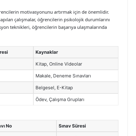
ğrencilerin motivasyonunu artırmak için de önemlidir.
pılan çalışmalar, öğrencilerin psikolojik durumlarını
yon teknikleri, öğrencilerin başarıya ulaşmalarında
resi
Kaynaklar
Kitap, Online Videolar
Makale, Deneme Sınavları
Belgesel, E-Kitap
Ödev, Çalışma Grupları
vı No
Sınav Süresi