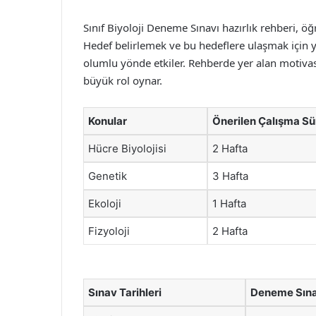
Sınıf Biyoloji Deneme Sınavı hazırlık rehberi, ö
Hedef belirlemek ve bu hedeflere ulaşmak için ya
olumlu yönde etkiler. Rehberde yer alan motivas
büyük rol oynar.
Konular
Önerilen Çalışma Sü
Hücre Biyolojisi
2 Hafta
Genetik
3 Hafta
Ekoloji
1 Hafta
Fizyoloji
2 Hafta
Sınav Tarihleri
Deneme Sına