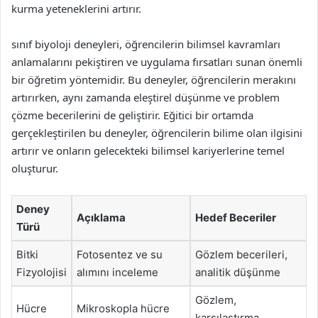
kurma yeteneklerini artırır.
sınıf biyoloji deneyleri, öğrencilerin bilimsel kavramları
anlamalarını pekiştiren ve uygulama fırsatları sunan önemli
bir öğretim yöntemidir. Bu deneyler, öğrencilerin merakını
artırırken, aynı zamanda eleştirel düşünme ve problem
çözme becerilerini de geliştirir. Eğitici bir ortamda
gerçekleştirilen bu deneyler, öğrencilerin bilime olan ilgisini
artırır ve onların gelecekteki bilimsel kariyerlerine temel
oluşturur.
Deney
Açıklama
Hedef Beceriler
Türü
Bitki
Fotosentez ve su
Gözlem becerileri,
Fizyolojisi
alımını inceleme
analitik düşünme
Gözlem,
Hücre
Mikroskopla hücre
karşılaştırma,