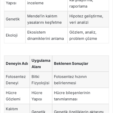
Yapısı
inceleme
raporlama
Mendel’in kalıtım
Hipotez geliştirme,
Genetik
yasalarını keşfetme
veri analizi
Ekosistem
Gözlem, analiz,
Ekoloji
dinamiklerini anlama
problem çözme
Uygulama
Deneyin Adı
Beklenen Sonuçlar
Alanı
Fotosentez
Bitki
Fotosentez hızının
Deneyi
Fizyolojisi
belirlenmesi
Hücre
Hücre
Hücre bileşenlerinin
Gözlemi
Yapısı
tanımlanması
Kalıtım
Genetik
Genetik özelliklerin aktarımı