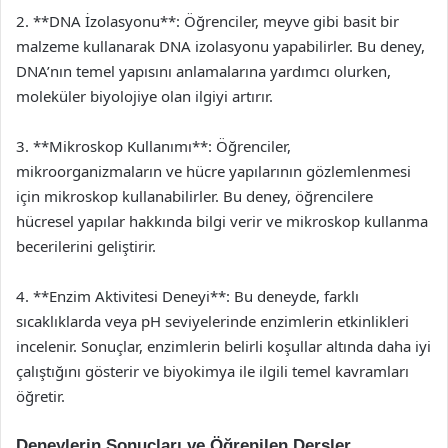
2. **DNA İzolasyonu**: Öğrenciler, meyve gibi basit bir
malzeme kullanarak DNA izolasyonu yapabilirler. Bu deney,
DNA’nın temel yapısını anlamalarına yardımcı olurken,
moleküler biyolojiye olan ilgiyi artırır.
3. **Mikroskop Kullanımı**: Öğrenciler,
mikroorganizmaların ve hücre yapılarının gözlemlenmesi
için mikroskop kullanabilirler. Bu deney, öğrencilere
hücresel yapılar hakkında bilgi verir ve mikroskop kullanma
becerilerini geliştirir.
4. **Enzim Aktivitesi Deneyi**: Bu deneyde, farklı
sıcaklıklarda veya pH seviyelerinde enzimlerin etkinlikleri
incelenir. Sonuçlar, enzimlerin belirli koşullar altında daha iyi
çalıştığını gösterir ve biyokimya ile ilgili temel kavramları
öğretir.
Deneylerin Sonuçları ve Öğrenilen Dersler