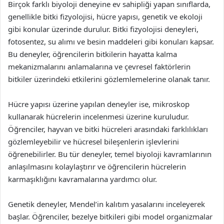
Birçok farklı biyoloji deneyine ev sahipliği yapan sınıflarda,
genellikle bitki fizyolojisi, hücre yapısı, genetik ve ekoloji
gibi konular üzerinde durulur. Bitki fizyolojisi deneyleri,
fotosentez, su alımı ve besin maddeleri gibi konuları kapsar.
Bu deneyler, öğrencilerin bitkilerin hayatta kalma
mekanizmalarını anlamalarına ve çevresel faktörlerin
bitkiler üzerindeki etkilerini gözlemlemelerine olanak tanır.
Hücre yapısı üzerine yapılan deneyler ise, mikroskop
kullanarak hücrelerin incelenmesi üzerine kuruludur.
Öğrenciler, hayvan ve bitki hücreleri arasındaki farklılıkları
gözlemleyebilir ve hücresel bileşenlerin işlevlerini
öğrenebilirler. Bu tür deneyler, temel biyoloji kavramlarının
anlaşılmasını kolaylaştırır ve öğrencilerin hücrelerin
karmaşıklığını kavramalarına yardımcı olur.
Genetik deneyler, Mendel’in kalıtım yasalarını inceleyerek
başlar. Öğrenciler, bezelye bitkileri gibi model organizmalar