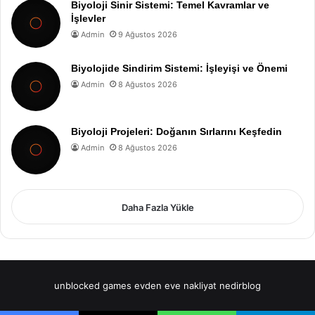
Biyoloji Sinir Sistemi: Temel Kavramlar ve
İşlevler
Admin
9 Ağustos 2026
Biyolojide Sindirim Sistemi: İşleyişi ve Önemi
Admin
8 Ağustos 2026
Biyoloji Projeleri: Doğanın Sırlarını Keşfedin
Admin
8 Ağustos 2026
Daha Fazla Yükle
unblocked games
evden eve nakliyat
nedirblog