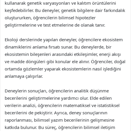
kullanarak genetik varyasyonları ve kalıtım örüntülerini
keşfedebilirler. Bu deneyler, genetik bilgilere dair farkındalık
oluştururken, öğrencilerin bilimsel hipotezler
geliştirmelerine ve test etmelerine de olanak tanır.
Ekoloji derslerinde yapılan deneyler, öğrencilere ekosistem
dinamiklerini anlama fırsatı sunar. Bu deneylerde, bir
ekosistemin bileşenleri arasındaki etkileşimler, enerji akışı
ve madde döngüleri gibi konular ele alınır. Öğrenciler, doğal
ortamda gözlemler yaparak ekosistemlerin nasıl işlediğini
anlamaya çalışırlar.
Deneylerin sonuçları, öğrencilerin analitik düşünme
becerilerini geliştirmelerine yardımcı olur. Elde edilen
verilerin analizi, öğrencilerin matematiksel ve istatistiksel
becerilerini de pekiştirir. Ayrıca, deney sonuçlarının
raporlanması, bilimsel yazım becerilerinin gelişmesine
katkıda bulunur. Bu süreç, öğrencilerin bilimsel iletişim