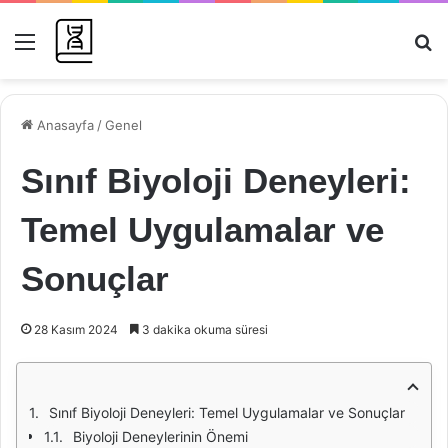
Menü
Ar
Anasayfa
/
Genel
Sınıf Biyoloji Deneyleri:
Temel Uygulamalar ve
Sonuçlar
28 Kasım 2024
3 dakika okuma süresi
Sınıf Biyoloji Deneyleri: Temel Uygulamalar ve Sonuçlar
Biyoloji Deneylerinin Önemi