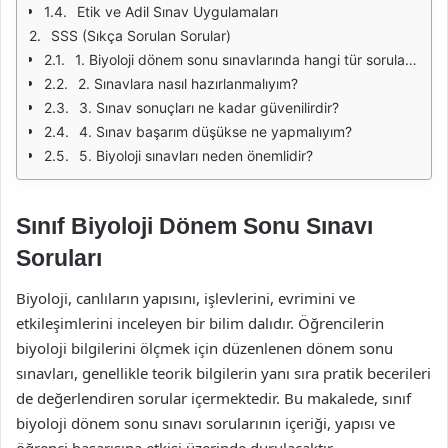
Etik ve Adil Sınav Uygulamaları
SSS (Sıkça Sorulan Sorular)
1. Biyoloji dönem sonu sınavlarında hangi tür sorular bulunur?
2. Sınavlara nasıl hazırlanmalıyım?
3. Sınav sonuçları ne kadar güvenilirdir?
4. Sınav başarım düşükse ne yapmalıyım?
5. Biyoloji sınavları neden önemlidir?
Sınıf Biyoloji Dönem Sonu Sınavı
Soruları
Biyoloji, canlıların yapısını, işlevlerini, evrimini ve
etkileşimlerini inceleyen bir bilim dalıdır. Öğrencilerin
biyoloji bilgilerini ölçmek için düzenlenen dönem sonu
sınavları, genellikle teorik bilgilerin yanı sıra pratik becerileri
de değerlendiren sorular içermektedir. Bu makalede, sınıf
biyoloji dönem sonu sınavı sorularının içeriği, yapısı ve
öğrenci başarısına etkisi üzerinde durulacaktır.