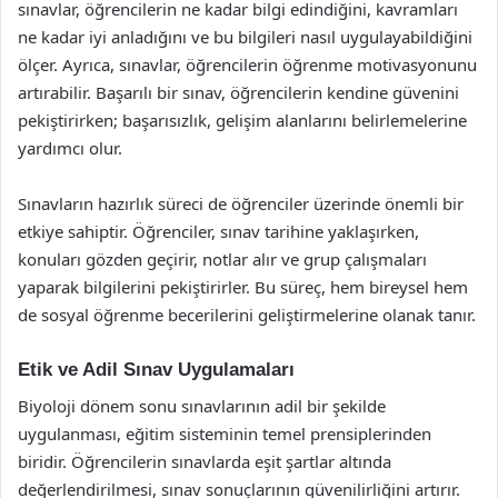
sınavlar, öğrencilerin ne kadar bilgi edindiğini, kavramları
ne kadar iyi anladığını ve bu bilgileri nasıl uygulayabildiğini
ölçer. Ayrıca, sınavlar, öğrencilerin öğrenme motivasyonunu
artırabilir. Başarılı bir sınav, öğrencilerin kendine güvenini
pekiştirirken; başarısızlık, gelişim alanlarını belirlemelerine
yardımcı olur.
Sınavların hazırlık süreci de öğrenciler üzerinde önemli bir
etkiye sahiptir. Öğrenciler, sınav tarihine yaklaşırken,
konuları gözden geçirir, notlar alır ve grup çalışmaları
yaparak bilgilerini pekiştirirler. Bu süreç, hem bireysel hem
de sosyal öğrenme becerilerini geliştirmelerine olanak tanır.
Etik ve Adil Sınav Uygulamaları
Biyoloji dönem sonu sınavlarının adil bir şekilde
uygulanması, eğitim sisteminin temel prensiplerinden
biridir. Öğrencilerin sınavlarda eşit şartlar altında
değerlendirilmesi, sınav sonuçlarının güvenilirliğini artırır.