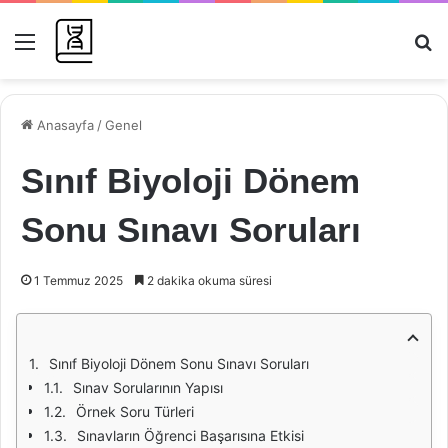
Menü
Ar
Anasayfa
/
Genel
Sınıf Biyoloji Dönem
Sonu Sınavı Soruları
1 Temmuz 2025
2 dakika okuma süresi
Sınıf Biyoloji Dönem Sonu Sınavı Soruları
Sınav Sorularının Yapısı
Örnek Soru Türleri
Sınavların Öğrenci Başarısına Etkisi