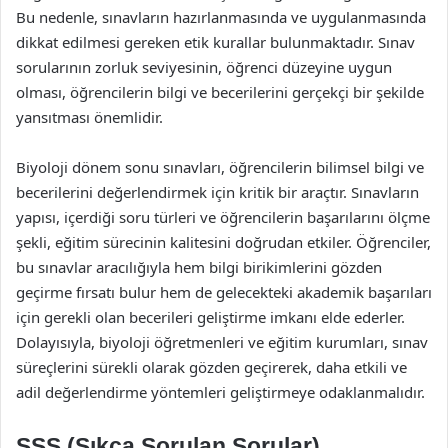
Bu nedenle, sınavların hazırlanmasında ve uygulanmasında
dikkat edilmesi gereken etik kurallar bulunmaktadır. Sınav
sorularının zorluk seviyesinin, öğrenci düzeyine uygun
olması, öğrencilerin bilgi ve becerilerini gerçekçi bir şekilde
yansıtması önemlidir.
Biyoloji dönem sonu sınavları, öğrencilerin bilimsel bilgi ve
becerilerini değerlendirmek için kritik bir araçtır. Sınavların
yapısı, içerdiği soru türleri ve öğrencilerin başarılarını ölçme
şekli, eğitim sürecinin kalitesini doğrudan etkiler. Öğrenciler,
bu sınavlar aracılığıyla hem bilgi birikimlerini gözden
geçirme fırsatı bulur hem de gelecekteki akademik başarıları
için gerekli olan becerileri geliştirme imkanı elde ederler.
Dolayısıyla, biyoloji öğretmenleri ve eğitim kurumları, sınav
süreçlerini sürekli olarak gözden geçirerek, daha etkili ve
adil değerlendirme yöntemleri geliştirmeye odaklanmalıdır.
SSS (Sıkça Sorulan Sorular)