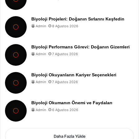
Biyoloji Projeleri: Doğanın Sırlarını Keşfedin
Admin
8 Ağustos 2026
Biyoloji Performans Görevi: Doğanın Gizemleri
Admin
7 Ağustos 2026
Biyoloji Okuyanların Kariyer Seçenekleri
Admin
7 Ağustos 2026
Biyoloji Okumanın Önemi ve Faydaları
Admin
6 Ağustos 2026
Daha Fazla Yükle