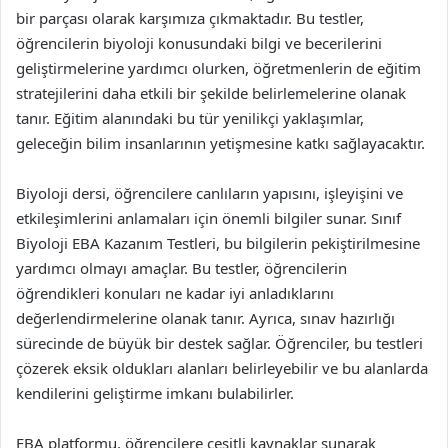
bir parçası olarak karşımıza çıkmaktadır. Bu testler,
öğrencilerin biyoloji konusundaki bilgi ve becerilerini
geliştirmelerine yardımcı olurken, öğretmenlerin de eğitim
stratejilerini daha etkili bir şekilde belirlemelerine olanak
tanır. Eğitim alanındaki bu tür yenilikçi yaklaşımlar,
geleceğin bilim insanlarının yetişmesine katkı sağlayacaktır.
Biyoloji dersi, öğrencilere canlıların yapısını, işleyişini ve
etkileşimlerini anlamaları için önemli bilgiler sunar. Sınıf
Biyoloji EBA Kazanım Testleri, bu bilgilerin pekiştirilmesine
yardımcı olmayı amaçlar. Bu testler, öğrencilerin
öğrendikleri konuları ne kadar iyi anladıklarını
değerlendirmelerine olanak tanır. Ayrıca, sınav hazırlığı
sürecinde de büyük bir destek sağlar. Öğrenciler, bu testleri
çözerek eksik oldukları alanları belirleyebilir ve bu alanlarda
kendilerini geliştirme imkanı bulabilirler.
EBA platformu, öğrencilere çeşitli kaynaklar sunarak