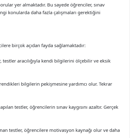
a sorular yer almaktadır. Bu sayede öğrenciler, sınav
ngi konularda daha fazla çalışmaları gerektiğini
cilere birçok açıdan fayda sağlamaktadır:
stler aracılığıyla kendi bilgilerini ölçebilir ve eksik
endikleri bilgilerin pekişmesine yardımcı olur. Tekrar
pılan testler, öğrencilerin sınav kaygısını azaltır. Gerçek
an testler, öğrencilere motivasyon kaynağı olur ve daha