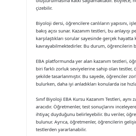
oluşturulmasına katkı sağlamaktadır. Böylece, h
çizebilir.
Biyoloji dersi, öğrencilere canlıların yapısını, i
bakış açısı sunar. Kazanım testleri, bu anlayışı pe
karşılaştıkları sorular sayesinde gerçek hayatta k
kavrayabilmektedirler. Bu durum, öğrencilerin b
EBA platformunda yer alan kazanım testleri, öğre
biri farklı zorluk seviyelerine sahip olan testler,
şekilde tasarlanmıştır. Bu sayede, öğrenciler zo
bulurken, daha iyi anladıkları konularda ise hızla 
Sınıf Biyoloji EBA Kursu Kazanım Testleri, aynı
aracıdır. Öğretmenler, test sonuçlarını inceleye
ihtiyaç duyduğunu belirleyebilir. Bu veriler, öğr
bulunur. Ayrıca, öğretmenler, öğrencilerin geli
testlerden yararlanabilir.