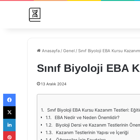
Anasayfa
/
Genel
/
Sınıf Biyoloji EBA Kursu Kazanım
Sınıf Biyoloji EBA 
13 Aralık 2024
Facebook
X
Sınıf Biyoloji EBA Kursu Kazanım Testleri: Eği
EBA Nedir ve Neden Önemlidir?
LinkedIn
Biyoloji Dersi ve Kazanım Testlerinin Öne
Pinterest
Kazanım Testlerinin Yapısı ve İçeriği
Öğrenciler İçin Faydaları