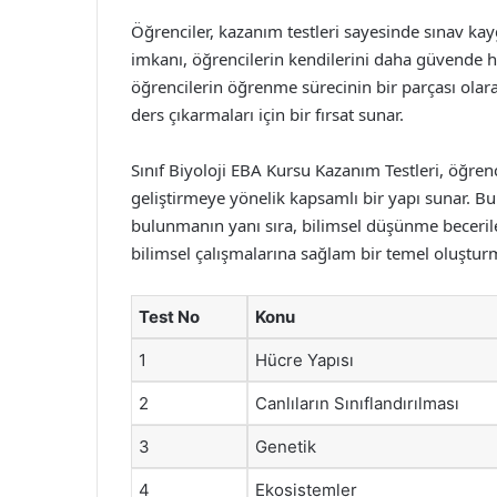
Öğrenciler, kazanım testleri sayesinde sınav kayg
imkanı, öğrencilerin kendilerini daha güvende his
öğrencilerin öğrenme sürecinin bir parçası olar
ders çıkarmaları için bir fırsat sunar.
Sınıf Biyoloji EBA Kursu Kazanım Testleri, öğrenci
geliştirmeye yönelik kapsamlı bir yapı sunar. Bu
bulunmanın yanı sıra, bilimsel düşünme beceriler
bilimsel çalışmalarına sağlam bir temel oluşturm
Test No
Konu
1
Hücre Yapısı
2
Canlıların Sınıflandırılması
3
Genetik
4
Ekosistemler