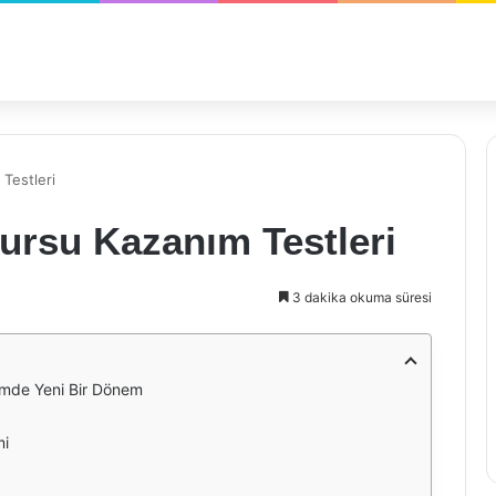
 Testleri
Kursu Kazanım Testleri
3 dakika okuma süresi
timde Yeni Bir Dönem
mi