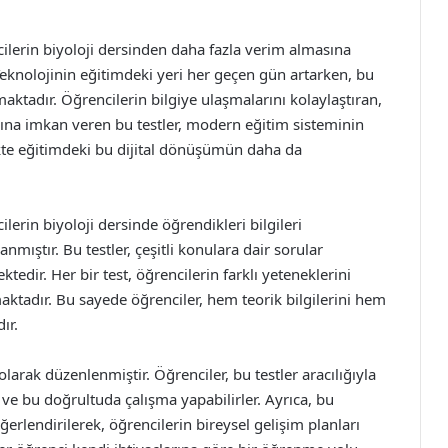
cilerin biyoloji dersinden daha fazla verim almasına
 Teknolojinin eğitimdeki yeri her geçen gün artarken, bu
aktadır. Öğrencilerin bilgiye ulaşmalarını kolaylaştıran,
sına imkan veren bu testler, modern eğitim sisteminin
ekte eğitimdeki bu dijital dönüşümün daha da
lerin biyoloji dersinde öğrendikleri bilgileri
mıştır. Bu testler, çeşitli konulara dair sorular
tedir. Her bir test, öğrencilerin farklı yeteneklerini
aktadır. Bu sayede öğrenciler, hem teorik bilgilerini hem
ır.
larak düzenlenmiştir. Öğrenciler, bu testler aracılığıyla
 ve bu doğrultuda çalışma yapabilirler. Ayrıca, bu
erlendirilerek, öğrencilerin bireysel gelişim planları