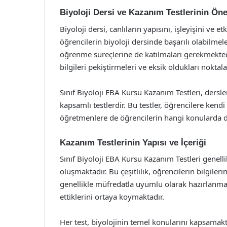
Biyoloji Dersi ve Kazanım Testlerinin Ön
Biyoloji dersi, canlıların yapısını, işleyişini ve e
öğrencilerin biyoloji dersinde başarılı olabilmele
öğrenme süreçlerine de katılmaları gerekmektedi
bilgileri pekiştirmeleri ve eksik oldukları noktaları
Sınıf Biyoloji EBA Kursu Kazanım Testleri, dersl
kapsamlı testlerdir. Bu testler, öğrencilere ke
öğretmenlere de öğrencilerin hangi konularda d
Kazanım Testlerinin Yapısı ve İçeriği
Sınıf Biyoloji EBA Kursu Kazanım Testleri genell
oluşmaktadır. Bu çeşitlilik, öğrencilerin bilgilerin
genellikle müfredatla uyumlu olarak hazırlanmak
ettiklerini ortaya koymaktadır.
Her test, biyolojinin temel konularını kapsamakt