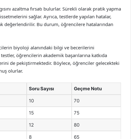
ısını azaltma fırsatı bulurlar. Sürekli olarak pratik yapma
setmelerini sağlar. Ayrıca, testlerde yapılan hatalar,
ak değerlendirilir. Bu durum, öğrencilere hatalarından
lerin biyoloji alanındaki bilgi ve becerilerini
 testler, öğrencilerin akademik başarılarına katkıda
ini de pekiştirmektedir. Böylece, öğrenciler gelecekteki
uş olurlar.
Soru Sayısı
Geçme Notu
10
70
15
75
12
80
8
65