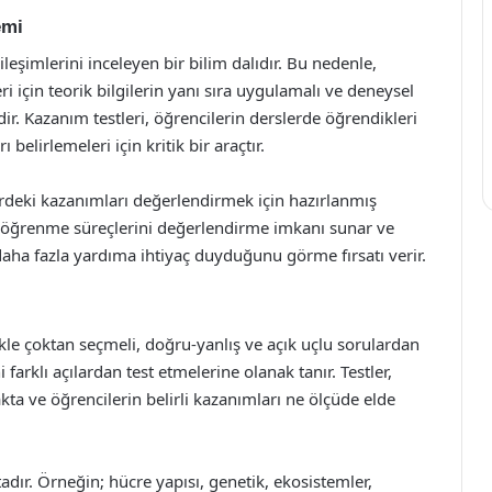
emi
tkileşimlerini inceleyen bir bilim dalıdır. Bu nedenle,
ri için teorik bilgilerin yanı sıra uygulamalı ve deneysel
r. Kazanım testleri, öğrencilerin derslerde öğrendikleri
 belirlemeleri için kritik bir araçtır.
erdeki kazanımları değerlendirmek için hazırlanmış
ndi öğrenme süreçlerini değerlendirme imkanı sunar ve
aha fazla yardıma ihtiyaç duyduğunu görme fırsatı verir.
ikle çoktan seçmeli, doğru-yanlış ve açık uçlu sorulardan
i farklı açılardan test etmelerine olanak tanır. Testler,
ta ve öğrencilerin belirli kazanımları ne ölçüde elde
adır. Örneğin; hücre yapısı, genetik, ekosistemler,