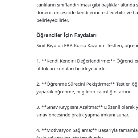
canlıların sınıflandırılması gibi başlıklar altınd
dönemi öncesinde kendilerini test edebilir ve ha
belirleyebilirler.
Öğrenciler İçin Faydaları
Sınıf Biyoloji EBA Kursu Kazanım Testleri, öğren
1. **Kendi Kendini Değerlendirme:** Öğrenciler, te
oldukları konuları belirleyebilirler.
2. **Öğrenme Sürecini Pekiştirme:** Testler, öğr
yaparak öğrenme, bilgilerin kalıcılığını artırır.
3. **Sınav Kaygısını Azaltma:** Düzenli olarak ya
sınav öncesinde pratik yapma imkanı sunar.
4. **Motivasyon Sağlama:** Başarıyla tamamlan
fazla çalışmaları için teşvik eder.