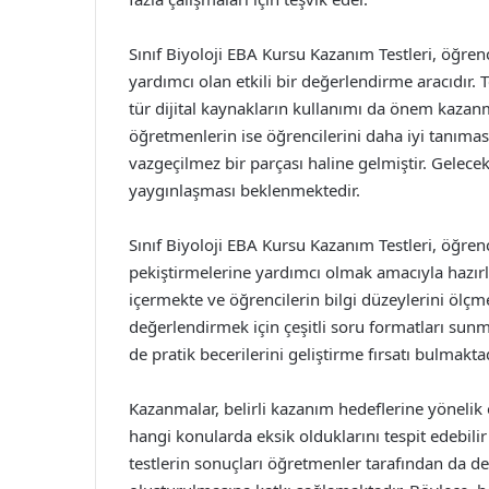
Sınıf Biyoloji EBA Kursu Kazanım Testleri, öğren
yardımcı olan etkili bir değerlendirme aracıdır.
tür dijital kaynakların kullanımı da önem kazanm
öğretmenlerin ise öğrencilerini daha iyi tanıma
vazgeçilmez bir parçası haline gelmiştir. Gelec
yaygınlaşması beklenmektedir.
Sınıf Biyoloji EBA Kursu Kazanım Testleri, öğrenci
pekiştirmelerine yardımcı olmak amacıyla hazırlan
içermekte ve öğrencilerin bilgi düzeylerini ölçmek
değerlendirmek için çeşitli soru formatları sunm
de pratik becerilerini geliştirme fırsatı bulmaktad
Kazanmalar, belirli kazanım hedeflerine yönelik o
hangi konularda eksik olduklarını tespit edebilir
testlerin sonuçları öğretmenler tarafından da değ