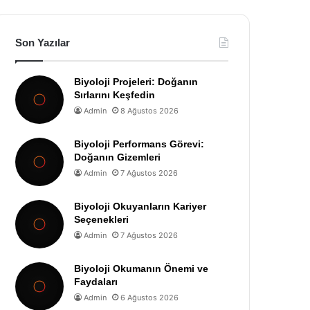
Son Yazılar
Biyoloji Projeleri: Doğanın
Sırlarını Keşfedin
Admin
8 Ağustos 2026
Biyoloji Performans Görevi:
Doğanın Gizemleri
Admin
7 Ağustos 2026
Biyoloji Okuyanların Kariyer
Seçenekleri
Admin
7 Ağustos 2026
Biyoloji Okumanın Önemi ve
Faydaları
Admin
6 Ağustos 2026