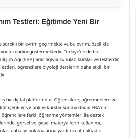
ım Testleri: Eğitimde Yeni Bir
kte sürekli bir evrim geçirmekte ve bu evrim, özellikle
mında kendini göstermektedir. Türkiye’de de bu
lişim Ağı (EBA) aracılığıyla sunulan kurslar ve testlerdir.
tleri, öğrencilere biyoloji derslerini daha etkili bir
ır.
iş bir dijital platformdur. Öğrencilere, öğretmenlere ve
aktif içerikler ve online kurslar sunmaktadır. EBA’nın
e öğrencilere farklı öğrenme yöntemleri ile destek
slerinde, görsel ve işitsel materyallerin kullanımı,
ları daha iyi anlamalarına yardımcı olmaktadır.