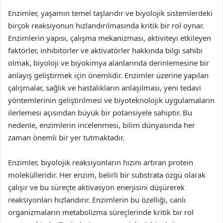
Enzimler, yaşamın temel taşlarıdır ve biyolojik sistemlerdeki
birçok reaksiyonun hızlandırılmasında kritik bir rol oynar.
Enzimlerin yapısı, çalışma mekanizması, aktiviteyi etkileyen
faktörler, inhibitörler ve aktivatörler hakkında bilgi sahibi
olmak, biyoloji ve biyokimya alanlarında derinlemesine bir
anlayış geliştirmek için önemlidir. Enzimler üzerine yapılan
çalışmalar, sağlık ve hastalıkların anlaşılması, yeni tedavi
yöntemlerinin geliştirilmesi ve biyoteknolojik uygulamaların
ilerlemesi açısından büyük bir potansiyele sahiptir. Bu
nedenle, enzimlerin incelenmesi, bilim dünyasında her
zaman önemli bir yer tutmaktadır.
Enzimler, biyolojik reaksiyonların hızını artıran protein
molekülleridir. Her enzim, belirli bir substrata özgü olarak
çalışır ve bu süreçte aktivasyon enerjisini düşürerek
reaksiyonları hızlandırır. Enzimlerin bu özelliği, canlı
organizmaların metabolizma süreçlerinde kritik bir rol