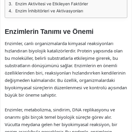
Enzim Aktivitesi ve Etkileyen Faktörler
Enzim İnhibitörleri ve Aktivasyonları
Enzimlerin Tanımı ve Önemi
Enzimler, canlı organizmalarda kimyasal reaksiyonları
hızlandıran biyolojik katalizörlerdir. Protein yapısında olan
bu moleküller, belirli substratlarla etkileşime girerek, bu
substratların dönüşümünü sağlar. Enzimlerin en önemli
özelliklerinden biri, reaksiyonları hızlandırırken kendilerinin
değişmeden kalmalarıdır. Bu özellik, organizmalardaki
biyokimyasal süreçlerin düzenlenmesi ve kontrolü açısından
büyük bir öneme sahiptir.
Enzimler, metabolizma, sindirim, DNA replikasyonu ve
onarımı gibi birçok temel biyolojik süreçte görev alır.
Vücutta meydana gelen her biyokimyasal reaksiyon, bir
enzim aracılığıyla gerçekleşir. Bu nedenle, enzimlerin