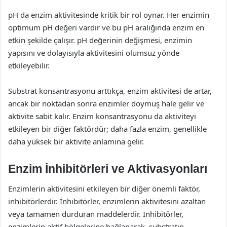
pH da enzim aktivitesinde kritik bir rol oynar. Her enzimin
optimum pH değeri vardır ve bu pH aralığında enzim en
etkin şekilde çalışır. pH değerinin değişmesi, enzimin
yapısını ve dolayısıyla aktivitesini olumsuz yönde
etkileyebilir.
Substrat konsantrasyonu arttıkça, enzim aktivitesi de artar,
ancak bir noktadan sonra enzimler doymuş hale gelir ve
aktivite sabit kalır. Enzim konsantrasyonu da aktiviteyi
etkileyen bir diğer faktördür; daha fazla enzim, genellikle
daha yüksek bir aktivite anlamına gelir.
Enzim İnhibitörleri ve Aktivasyonları
Enzimlerin aktivitesini etkileyen bir diğer önemli faktör,
inhibitörlerdir. İnhibitörler, enzimlerin aktivitesini azaltan
veya tamamen durduran maddelerdir. İnhibitörler,
enzimlerin aktif bölgelerine bağlanarak, substratın