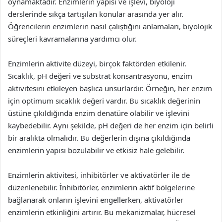
oynamaktadır. Enzimlerin yapısı ve işlevi, biyoloji
derslerinde sıkça tartışılan konular arasında yer alır.
Öğrencilerin enzimlerin nasıl çalıştığını anlamaları, biyolojik
süreçleri kavramalarına yardımcı olur.
Enzimlerin aktivite düzeyi, birçok faktörden etkilenir.
Sıcaklık, pH değeri ve substrat konsantrasyonu, enzim
aktivitesini etkileyen başlıca unsurlardır. Örneğin, her enzim
için optimum sıcaklık değeri vardır. Bu sıcaklık değerinin
üstüne çıkıldığında enzim denatüre olabilir ve işlevini
kaybedebilir. Aynı şekilde, pH değeri de her enzim için belirli
bir aralıkta olmalıdır. Bu değerlerin dışına çıkıldığında
enzimlerin yapısı bozulabilir ve etkisiz hale gelebilir.
Enzimlerin aktivitesi, inhibitörler ve aktivatörler ile de
düzenlenebilir. İnhibitörler, enzimlerin aktif bölgelerine
bağlanarak onların işlevini engellerken, aktivatörler
enzimlerin etkinliğini artırır. Bu mekanizmalar, hücresel