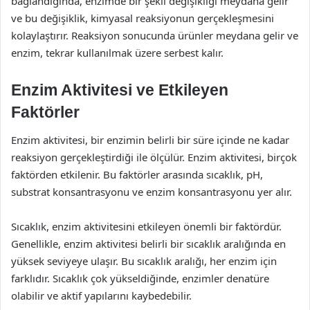
bağlandığında, enzimde bir şekil değişikliği meydana gelir
ve bu değişiklik, kimyasal reaksiyonun gerçekleşmesini
kolaylaştırır. Reaksiyon sonucunda ürünler meydana gelir ve
enzim, tekrar kullanılmak üzere serbest kalır.
Enzim Aktivitesi ve Etkileyen
Faktörler
Enzim aktivitesi, bir enzimin belirli bir süre içinde ne kadar
reaksiyon gerçekleştirdiği ile ölçülür. Enzim aktivitesi, birçok
faktörden etkilenir. Bu faktörler arasında sıcaklık, pH,
substrat konsantrasyonu ve enzim konsantrasyonu yer alır.
Sıcaklık, enzim aktivitesini etkileyen önemli bir faktördür.
Genellikle, enzim aktivitesi belirli bir sıcaklık aralığında en
yüksek seviyeye ulaşır. Bu sıcaklık aralığı, her enzim için
farklıdır. Sıcaklık çok yükseldiğinde, enzimler denatüre
olabilir ve aktif yapılarını kaybedebilir.