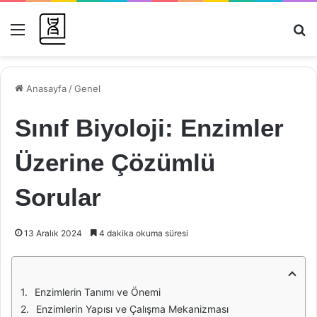
Menü
Ar
Anasayfa
/
Genel
Sınıf Biyoloji: Enzimler
Üzerine Çözümlü
Sorular
13 Aralık 2024
4 dakika okuma süresi
Enzimlerin Tanımı ve Önemi
Enzimlerin Yapısı ve Çalışma Mekanizması