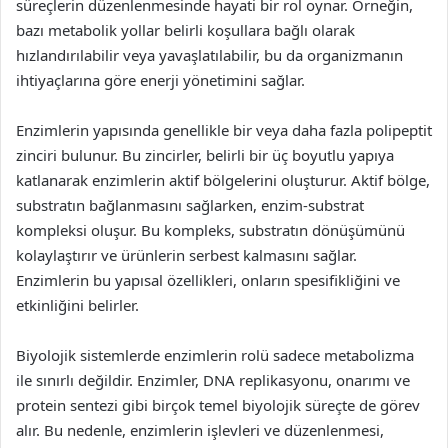
süreçlerin düzenlenmesinde hayati bir rol oynar. Örneğin,
bazı metabolik yollar belirli koşullara bağlı olarak
hızlandırılabilir veya yavaşlatılabilir, bu da organizmanın
ihtiyaçlarına göre enerji yönetimini sağlar.
Enzimlerin yapısında genellikle bir veya daha fazla polipeptit
zinciri bulunur. Bu zincirler, belirli bir üç boyutlu yapıya
katlanarak enzimlerin aktif bölgelerini oluşturur. Aktif bölge,
substratın bağlanmasını sağlarken, enzim-substrat
kompleksi oluşur. Bu kompleks, substratın dönüşümünü
kolaylaştırır ve ürünlerin serbest kalmasını sağlar.
Enzimlerin bu yapısal özellikleri, onların spesifikliğini ve
etkinliğini belirler.
Biyolojik sistemlerde enzimlerin rolü sadece metabolizma
ile sınırlı değildir. Enzimler, DNA replikasyonu, onarımı ve
protein sentezi gibi birçok temel biyolojik süreçte de görev
alır. Bu nedenle, enzimlerin işlevleri ve düzenlenmesi,