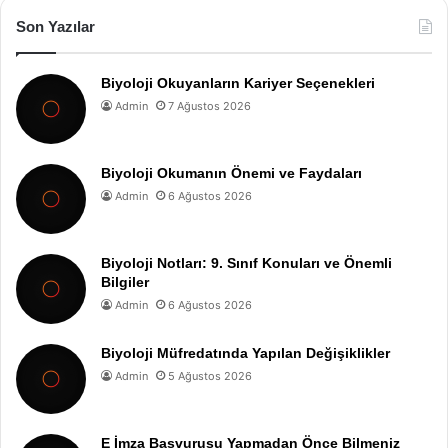
Son Yazılar
Biyoloji Okuyanların Kariyer Seçenekleri
Admin
7 Ağustos 2026
Biyoloji Okumanın Önemi ve Faydaları
Admin
6 Ağustos 2026
Biyoloji Notları: 9. Sınıf Konuları ve Önemli
Bilgiler
Admin
6 Ağustos 2026
Biyoloji Müfredatında Yapılan Değişiklikler
Admin
5 Ağustos 2026
E İmza Başvurusu Yapmadan Önce Bilmeniz