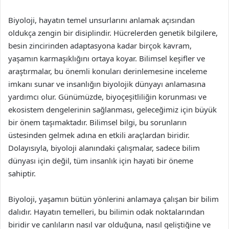
Biyoloji, hayatın temel unsurlarını anlamak açısından
oldukça zengin bir disiplindir. Hücrelerden genetik bilgilere,
besin zincirinden adaptasyona kadar birçok kavram,
yaşamın karmaşıklığını ortaya koyar. Bilimsel keşifler ve
araştırmalar, bu önemli konuları derinlemesine inceleme
imkanı sunar ve insanlığın biyolojik dünyayı anlamasına
yardımcı olur. Günümüzde, biyoçeşitliliğin korunması ve
ekosistem dengelerinin sağlanması, geleceğimiz için büyük
bir önem taşımaktadır. Bilimsel bilgi, bu sorunların
üstesinden gelmek adına en etkili araçlardan biridir.
Dolayısıyla, biyoloji alanındaki çalışmalar, sadece bilim
dünyası için değil, tüm insanlık için hayati bir öneme
sahiptir.
Biyoloji, yaşamın bütün yönlerini anlamaya çalışan bir bilim
dalıdır. Hayatın temelleri, bu bilimin odak noktalarından
biridir ve canlıların nasıl var olduğuna, nasıl geliştiğine ve