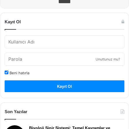
Kayıt Ol
Unuttunuz mu?
Beni hatırla
Kayıt Ol
Son Yazılar
Biyoloji Sinir Sistemi: Temel Kavramlar ve