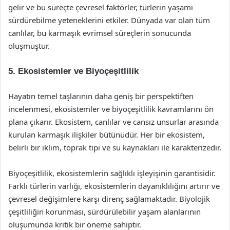
gelir ve bu süreçte çevresel faktörler, türlerin yaşamı
sürdürebilme yeteneklerini etkiler. Dünyada var olan tüm
canlılar, bu karmaşık evrimsel süreçlerin sonucunda
oluşmuştur.
5. Ekosistemler ve Biyoçeşitlilik
Hayatın temel taşlarının daha geniş bir perspektiften
incelenmesi, ekosistemler ve biyoçeşitlilik kavramlarını ön
plana çıkarır. Ekosistem, canlılar ve cansız unsurlar arasında
kurulan karmaşık ilişkiler bütünüdür. Her bir ekosistem,
belirli bir iklim, toprak tipi ve su kaynakları ile karakterizedir.
Biyoçeşitlilik, ekosistemlerin sağlıklı işleyişinin garantisidir.
Farklı türlerin varlığı, ekosistemlerin dayanıklılığını artırır ve
çevresel değişimlere karşı direnç sağlamaktadır. Biyolojik
çeşitliliğin korunması, sürdürülebilir yaşam alanlarının
oluşumunda kritik bir öneme sahiptir.