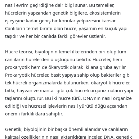
nasıl evrim geçirdiğine dair bilgi sunar. Bu temeller,
hücrelerin yapısından genetik bilgilere, ekosistemlerin
işleyişine kadar geniş bir konular yelpazesini kapsar.
Canlıların temel birimi olan hücre, yaşamın en küçük yapı
taşıdır ve her bir canlıda farklı görevler üstlenir.
Hücre teorisi, biyolojinin temel ilkelerinden biri olup tüm
canlıların hürelerden oluştuğunu belirtir. Hücreler, hem
prokaryotik hem de ökaryotik olarak iki ana gruba ayrılır.
Prokaryotik hücreler, basit yapıya sahip olup bakteriler gibi
tek hücreli organizmalarda bulunurken, ökaryotik hücreler,
bitki, hayvan ve mantar gibi çok hücreli organizmaların yapı
taşlarını oluşturur. Bu iki hücre türü, DNA’nın nasıl organize
edildiği ve hücresel işlevlerin nasıl yürütüldüğü açısından
önemli farklılıklara sahiptir.
Genetik, biyolojinin bir başka önemli alanıdır ve canlıların
kalıtsal özelliklerinin nasıl aktarıldığını inceler. DNA, genetik