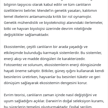
bilginin taşıyıcısı olarak kabul edilir ve tüm canlıların
özelliklerini belirler. Mendel’in genetik yasaları, kalıtımın
temel ilkelerini anlamamızda kritik bir rol oynamıştır.
Genetik mühendislik ve biyoteknoloji alanındaki ilerlemeler,
bitki ve hayvan biyolojisi üzerinde devrim niteliğinde
değişiklikler sağlamaktadır.
Ekosistemler, çeşitli canlıların bir arada yaşadığı ve
etkileşimde bulunduğu karmaşık sistemlerdir. Bu sistemler,
enerji akışı ve madde döngüleri ile karakterizedir.
Fotosentez ve solunum, ekosistemlerin enerji döngüsünde
hayati öneme sahiptir. Bitkiler, güneş ışığını kullanarak kendi
besinlerini üretirken, hayvanlar bu besinleri tüketir ve geri
dönüşüm sağlayarak ekosistemin dengesini korur.
Evrim teorisi, canlıların zaman içinde nasıl değiştiğini ve
uyum sağladığını açıklar. Darwin’in doğal seleksiyon kuramı,
bu süreçlerin temelini oluşturmaktadır. Doğal seçilim,