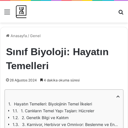
Menü
Ar
Anasayfa
/
Genel
Sınıf Biyoloji: Hayatın
Temelleri
26 Ağustos 2024
4 dakika okuma süresi
Hayatın Temelleri: Biyolojinin Temel İlkeleri
1. Canlıların Temel Yapı Taşları: Hücreler
2. Genetik Bilgi ve Kalıtım
3. Karnivor, Herbivor ve Omnivor: Beslenme ve Enerji Transferi