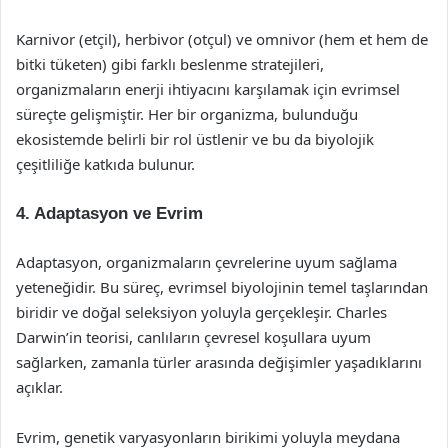
Karnivor (etçil), herbivor (otçul) ve omnivor (hem et hem de
bitki tüketen) gibi farklı beslenme stratejileri,
organizmaların enerji ihtiyacını karşılamak için evrimsel
süreçte gelişmiştir. Her bir organizma, bulunduğu
ekosistemde belirli bir rol üstlenir ve bu da biyolojik
çeşitliliğe katkıda bulunur.
4. Adaptasyon ve Evrim
Adaptasyon, organizmaların çevrelerine uyum sağlama
yeteneğidir. Bu süreç, evrimsel biyolojinin temel taşlarından
biridir ve doğal seleksiyon yoluyla gerçekleşir. Charles
Darwin’in teorisi, canlıların çevresel koşullara uyum
sağlarken, zamanla türler arasında değişimler yaşadıklarını
açıklar.
Evrim, genetik varyasyonların birikimi yoluyla meydana