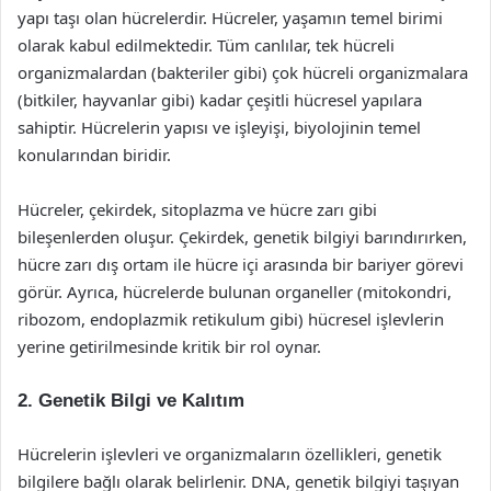
yapı taşı olan hücrelerdir. Hücreler, yaşamın temel birimi
olarak kabul edilmektedir. Tüm canlılar, tek hücreli
organizmalardan (bakteriler gibi) çok hücreli organizmalara
(bitkiler, hayvanlar gibi) kadar çeşitli hücresel yapılara
sahiptir. Hücrelerin yapısı ve işleyişi, biyolojinin temel
konularından biridir.
Hücreler, çekirdek, sitoplazma ve hücre zarı gibi
bileşenlerden oluşur. Çekirdek, genetik bilgiyi barındırırken,
hücre zarı dış ortam ile hücre içi arasında bir bariyer görevi
görür. Ayrıca, hücrelerde bulunan organeller (mitokondri,
ribozom, endoplazmik retikulum gibi) hücresel işlevlerin
yerine getirilmesinde kritik bir rol oynar.
2. Genetik Bilgi ve Kalıtım
Hücrelerin işlevleri ve organizmaların özellikleri, genetik
bilgilere bağlı olarak belirlenir. DNA, genetik bilgiyi taşıyan