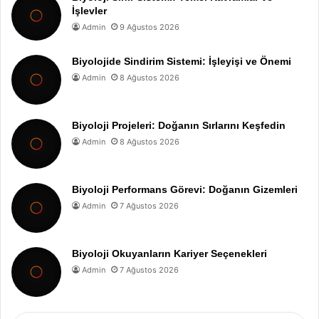
İşlevler
Admin
9 Ağustos 2026
Biyolojide Sindirim Sistemi: İşleyişi ve Önemi
Admin
8 Ağustos 2026
Biyoloji Projeleri: Doğanın Sırlarını Keşfedin
Admin
8 Ağustos 2026
Biyoloji Performans Görevi: Doğanın Gizemleri
Admin
7 Ağustos 2026
Biyoloji Okuyanların Kariyer Seçenekleri
Admin
7 Ağustos 2026