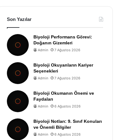
Son Yazılar
Biyoloji Performans Görevi:
Doğanın Gizemleri
Admin
7 Ağustos 2026
Biyoloji Okuyanların Kariyer
Seçenekleri
Admin
7 Ağustos 2026
Biyoloji Okumanın Önemi ve
Faydaları
Admin
6 Ağustos 2026
Biyoloji Notları: 9. Sınıf Konuları
ve Önemli Bilgiler
Admin
6 Ağustos 2026