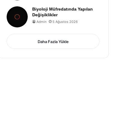
Biyoloji Müfredatında Yapılan
Değişiklikler
Admin
5 Ağustos 2026
Daha Fazla Yükle