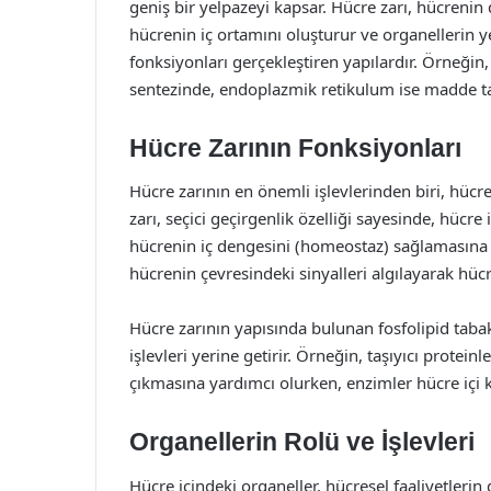
geniş bir yelpazeyi kapsar. Hücre zarı, hücrenin
hücrenin iç ortamını oluşturur ve organellerin yer
fonksiyonları gerçekleştiren yapılardır. Örneğin
sentezinde, endoplazmik retikulum ise madde t
Hücre Zarının Fonksiyonları
Hücre zarının en önemli işlevlerinden biri, hüc
zarı, seçici geçirgenlik özelliği sayesinde, hücre
hücrenin iç dengesini (homeostaz) sağlamasına y
hücrenin çevresindeki sinyalleri algılayarak hücr
Hücre zarının yapısında bulunan fosfolipid tabakas
işlevleri yerine getirir. Örneğin, taşıyıcı protein
çıkmasına yardımcı olurken, enzimler hücre içi ki
Organellerin Rolü ve İşlevleri
Hücre içindeki organeller, hücresel faaliyetleri