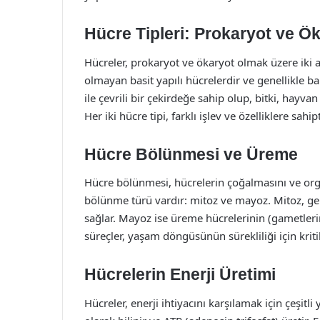
Hücre Tipleri: Prokaryot ve Ö
Hücreler, prokaryot ve ökaryot olmak üzere iki an
olmayan basit yapılı hücrelerdir ve genellikle bak
ile çevrili bir çekirdeğe sahip olup, bitki, hayva
Her iki hücre tipi, farklı işlev ve özelliklere sahipt
Hücre Bölünmesi ve Üreme
Hücre bölünmesi, hücrelerin çoğalmasını ve org
bölünme türü vardır: mitoz ve mayoz. Mitoz, g
sağlar. Mayoz ise üreme hücrelerinin (gametlerin
süreçler, yaşam döngüsünün sürekliliği için krit
Hücrelerin Enerji Üretimi
Hücreler, enerji ihtiyacını karşılamak için çeşitli 