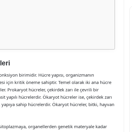
leri
onksiyon birimidir. Hücre yapısı, organizmanın
si için kritik öneme sahiptir. Temel olarak iki ana hücre
. Prokaryot hücreler, çekirdek zarı ile çevrili bir
t yapılı hücrelerdir. Ökaryot hücreler ise, çekirdek zarı
k yapıya sahip hücrelerdir. Ökaryot hücreler, bitki, hayvan
 sitoplazmaya, organellerden genetik materyale kadar