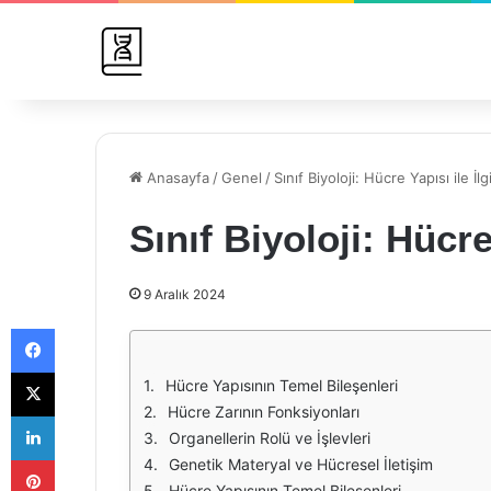
Anasayfa
/
Genel
/
Sınıf Biyoloji: Hücre Yapısı ile İlg
Sınıf Biyoloji: Hücre 
9 Aralık 2024
Facebook
X
Hücre Yapısının Temel Bileşenleri
Hücre Zarının Fonksiyonları
LinkedIn
Organellerin Rolü ve İşlevleri
Pinterest
Genetik Materyal ve Hücresel İletişim
Hücre Yapısının Temel Bileşenleri