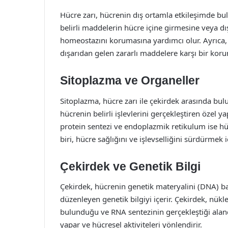
Hücre zarı, hücrenin dış ortamla etkileşimde bulu
belirli maddelerin hücre içine girmesine veya dış
homeostazını korumasına yardımcı olur. Ayrıca,
dışarıdan gelen zararlı maddelere karşı bir koru
Sitoplazma ve Organeller
Sitoplazma, hücre zarı ile çekirdek arasında bulu
hücrenin belirli işlevlerini gerçekleştiren özel y
protein sentezi ve endoplazmik retikulum ise hü
biri, hücre sağlığını ve işlevselliğini sürdürmek 
Çekirdek ve Genetik Bilgi
Çekirdek, hücrenin genetik materyalini (DNA) ba
düzenleyen genetik bilgiyi içerir. Çekirdek, nükle
bulunduğu ve RNA sentezinin gerçekleştiği aland
yapar ve hücresel aktiviteleri yönlendirir.