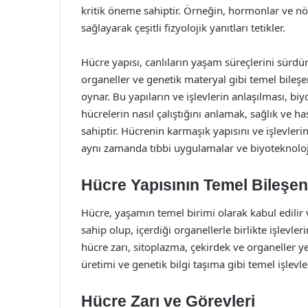
kritik öneme sahiptir. Örneğin, hormonlar ve nöro
sağlayarak çeşitli fizyolojik yanıtları tetikler.
Hücre yapısı, canlıların yaşam süreçlerini sürdür
organeller ve genetik materyal gibi temel bileşenl
oynar. Bu yapıların ve işlevlerin anlaşılması, biy
hücrelerin nasıl çalıştığını anlamak, sağlık ve 
sahiptir. Hücrenin karmaşık yapısını ve işlevleri
aynı zamanda tıbbi uygulamalar ve biyoteknoloji
Hücre Yapısının Temel Bileşen
Hücre, yaşamın temel birimi olarak kabul edilir v
sahip olup, içerdiği organellerle birlikte işlevler
hücre zarı, sitoplazma, çekirdek ve organeller ye
üretimi ve genetik bilgi taşıma gibi temel işlevle
Hücre Zarı ve Görevleri