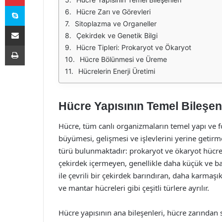
Skype
Hücre Zarı ve Görevleri
Sitoplazma ve Organeller
E-Posta ile paylaş
Çekirdek ve Genetik Bilgi
Yazdır
Hücre Tipleri: Prokaryot ve Ökaryot
Hücre Bölünmesi ve Üreme
Hücrelerin Enerji Üretimi
Hücre Yapısının Temel Bileşen
Hücre, tüm canlı organizmaların temel yapı ve f
büyümesi, gelişmesi ve işlevlerini yerine getirme
türü bulunmaktadır: prokaryot ve ökaryot hücreler
çekirdek içermeyen, genellikle daha küçük ve basi
ile çevrili bir çekirdek barındıran, daha karmaşı
ve mantar hücreleri gibi çeşitli türlere ayrılır.
Hücre yapısının ana bileşenleri, hücre zarından