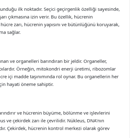
nduğu ilk noktadır. Seçici geçirgenlik özelliği sayesinde,
arı çıkmasına izin verir. Bu özellik, hücrenin
 hücre zarı, hücrenin yapısını ve bütünlüğünü koruyarak,
ma sağlar.
nan ve organelleri barındıran bir jeldir. Organeller,
apılardır. Örneğin, mitokondri enerji üretimi, ribozomlar
cre içi madde taşınımında rol oynar. Bu organellerin her
için hayati öneme sahiptir.
rındırır ve hücrenin büyüme, bölünme ve işlevlerini
us ve çekirdek zarı ile çevrilidir. Nükleus, DNA’nın
ır. Çekirdek, hücrenin kontrol merkezi olarak görev