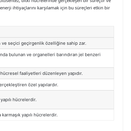
 Fotosentez, bitki hücrelerinde gerçekleşen bir süreçtir ve
enerji ihtiyaçlarını karşılamak için bu süreçleri etkin bir
ve seçici geçirgenlik özelliğine sahip zar.
ında bulunan ve organelleri barındıran jel benzeri
hücresel faaliyetleri düzenleyen yapıdır.
gerçekleştiren özel yapılardır.
yapılı hücrelerdir.
a karmaşık yapılı hücrelerdir.