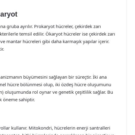
karyot
a gruba ayrılır. Prokaryot hücreler, çekirdek zarı
terilerle temsil edilir. Ökaryot hücreler ise çekirdek zarı
n ve mantar hücreleri gibi daha karmaşık yapılar içerir.
ir.
anizmanın büyümesini sağlayan bir süreçtir. İki ana
enel hücre bölünmesi olup, iki özdeş hücre oluşumunu
) oluşumunda rol oynar ve genetik çeşitlilik sağlar. Bu
ik öneme sahiptir.
yollar kullanır. Mitokondri, hücrelerin enerji santralleri