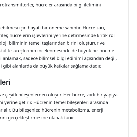
transmitterler, hücreler arasında bilgi iletimini
ebilmesi için hayati bir öneme sahiptir. Hücre zarı,
er, hücrelerin işlevlerini yerine getirmesinde kritik rol
oloji biliminin temel taşlarından birini oluşturur ve
hastalık süreçlerinin incelenmesinde de büyük bir öneme
ni anlamak, sadece bilimsel bilgi edinimi açısından değil,
 gibi alanlarda da büyük katkılar sağlamaktadır.
leri
e çeşitli bileşenlerden oluşur. Her hücre, zarlı bir yapıya
ini yerine getirir. Hücrenin temel bileşenleri arasında
r alır. Bu bileşenler, hücrenin metabolizma, enerji
rini gerçekleştirmesine olanak tanır.