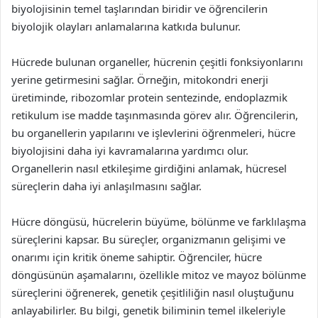
biyolojisinin temel taşlarından biridir ve öğrencilerin
biyolojik olayları anlamalarına katkıda bulunur.
Hücrede bulunan organeller, hücrenin çeşitli fonksiyonlarını
yerine getirmesini sağlar. Örneğin, mitokondri enerji
üretiminde, ribozomlar protein sentezinde, endoplazmik
retikulum ise madde taşınmasında görev alır. Öğrencilerin,
bu organellerin yapılarını ve işlevlerini öğrenmeleri, hücre
biyolojisini daha iyi kavramalarına yardımcı olur.
Organellerin nasıl etkileşime girdiğini anlamak, hücresel
süreçlerin daha iyi anlaşılmasını sağlar.
Hücre döngüsü, hücrelerin büyüme, bölünme ve farklılaşma
süreçlerini kapsar. Bu süreçler, organizmanın gelişimi ve
onarımı için kritik öneme sahiptir. Öğrenciler, hücre
döngüsünün aşamalarını, özellikle mitoz ve mayoz bölünme
süreçlerini öğrenerek, genetik çeşitliliğin nasıl oluştuğunu
anlayabilirler. Bu bilgi, genetik biliminin temel ilkeleriyle