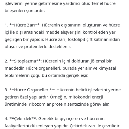
işlevlerini yerine getirmesine yardımcı olur. Temel hücre
bileşenleri şunlardır:
1. **Hücre Zarı**: Hücrenin dış sınırını oluşturan ve hücre
içi ile dışı arasındaki madde alışverişini kontrol eden yarı
geçirgen bir yapıdır. Hücre zarı, fosfolipit çift katmanından
oluşur ve proteinlerle desteklenir.
2. **Sitoplazma**: Hücrenin içini dolduran jölemsi bir
maddedir. Hücre organelleri, burada yer alır ve kimyasal
tepkimelerin çoğu bu ortamda gerçekleşir.
3. **Hücre Organelleri**: Hücrenin belirli işlevlerini yerine
getiren özel yapılardır. Örneğin, mitokondri enerji
üretiminde, ribozomlar protein sentezinde görev alır.
4. **Çekirdek**: Genetik bilgiyi içeren ve hücrenin
faaliyetlerini düzenleyen yapıdır. Çekirdek zarı ile çevrilidir