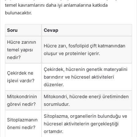
temel kavramlarını daha iyi anlamalarına katkıda
bulunacaktır.
Soru
Cevap
Hücre zarının
Hücre zarı, fosfolipid çift katmanından
temel yapısı
oluşur ve proteinler içerir.
nedir?
Çekirdek, hücrenin genetik materyalini
Çekirdek ne
barındırır ve hücresel aktiviteleri
işlevi vardır?
düzenler.
Mitokondrinin
Mitokondri, hücrede enerji üretiminden
görevi nedir?
sorumludur.
Sitoplazma, organellerin bulunduğu ve
Sitoplazmanın
hücresel aktivitelerin gerçekleştiği
önemi nedir?
ortamdır.