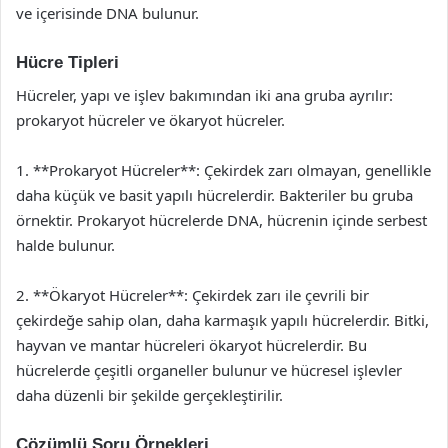
ve içerisinde DNA bulunur.
Hücre Tipleri
Hücreler, yapı ve işlev bakımından iki ana gruba ayrılır:
prokaryot hücreler ve ökaryot hücreler.
1. **Prokaryot Hücreler**: Çekirdek zarı olmayan, genellikle
daha küçük ve basit yapılı hücrelerdir. Bakteriler bu gruba
örnektir. Prokaryot hücrelerde DNA, hücrenin içinde serbest
halde bulunur.
2. **Ökaryot Hücreler**: Çekirdek zarı ile çevrili bir
çekirdeğe sahip olan, daha karmaşık yapılı hücrelerdir. Bitki,
hayvan ve mantar hücreleri ökaryot hücrelerdir. Bu
hücrelerde çeşitli organeller bulunur ve hücresel işlevler
daha düzenli bir şekilde gerçekleştirilir.
Çözümlü Soru Örnekleri