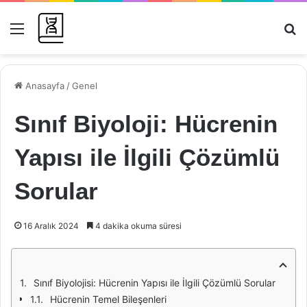
Menü
Ar
Anasayfa
/
Genel
Sınıf Biyoloji: Hücrenin
Yapısı ile İlgili Çözümlü
Sorular
16 Aralık 2024
4 dakika okuma süresi
Sınıf Biyolojisi: Hücrenin Yapısı ile İlgili Çözümlü Sorular
Hücrenin Temel Bileşenleri