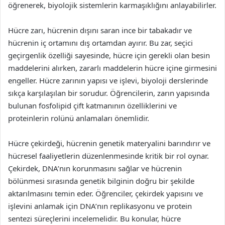
öğrenerek, biyolojik sistemlerin karmaşıklığını anlayabilirler.
Hücre zarı, hücrenin dışını saran ince bir tabakadır ve
hücrenin iç ortamını dış ortamdan ayırır. Bu zar, seçici
geçirgenlik özelliği sayesinde, hücre için gerekli olan besin
maddelerini alırken, zararlı maddelerin hücre içine girmesini
engeller. Hücre zarının yapısı ve işlevi, biyoloji derslerinde
sıkça karşılaşılan bir sorudur. Öğrencilerin, zarın yapısında
bulunan fosfolipid çift katmanının özelliklerini ve
proteinlerin rolünü anlamaları önemlidir.
Hücre çekirdeği, hücrenin genetik materyalini barındırır ve
hücresel faaliyetlerin düzenlenmesinde kritik bir rol oynar.
Çekirdek, DNA’nın korunmasını sağlar ve hücrenin
bölünmesi sırasında genetik bilginin doğru bir şekilde
aktarılmasını temin eder. Öğrenciler, çekirdek yapısını ve
işlevini anlamak için DNA’nın replikasyonu ve protein
sentezi süreçlerini incelemelidir. Bu konular, hücre