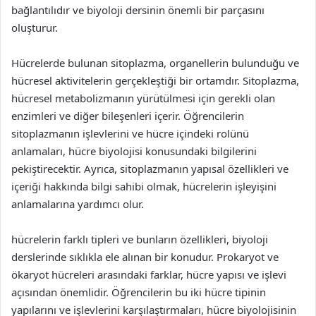
bağlantılıdır ve biyoloji dersinin önemli bir parçasını
oluşturur.
Hücrelerde bulunan sitoplazma, organellerin bulunduğu ve
hücresel aktivitelerin gerçekleştiği bir ortamdır. Sitoplazma,
hücresel metabolizmanın yürütülmesi için gerekli olan
enzimleri ve diğer bileşenleri içerir. Öğrencilerin
sitoplazmanın işlevlerini ve hücre içindeki rolünü
anlamaları, hücre biyolojisi konusundaki bilgilerini
pekiştirecektir. Ayrıca, sitoplazmanın yapısal özellikleri ve
içeriği hakkında bilgi sahibi olmak, hücrelerin işleyişini
anlamalarına yardımcı olur.
hücrelerin farklı tipleri ve bunların özellikleri, biyoloji
derslerinde sıklıkla ele alınan bir konudur. Prokaryot ve
ökaryot hücreleri arasındaki farklar, hücre yapısı ve işlevi
açısından önemlidir. Öğrencilerin bu iki hücre tipinin
yapılarını ve işlevlerini karşılaştırmaları, hücre biyolojisinin