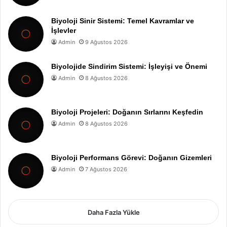
Biyoloji Sinir Sistemi: Temel Kavramlar ve
İşlevler
Admin
9 Ağustos 2026
Biyolojide Sindirim Sistemi: İşleyişi ve Önemi
Admin
8 Ağustos 2026
Biyoloji Projeleri: Doğanın Sırlarını Keşfedin
Admin
8 Ağustos 2026
Biyoloji Performans Görevi: Doğanın Gizemleri
Admin
7 Ağustos 2026
Daha Fazla Yükle