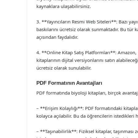
kaynaklara ulaşabilirsiniz.
3. **Yayıncıların Resmi Web Siteleri**: Bazı yayın
baskılarını ücretsiz olarak sunmaktadır. Bu tür k
açısından faydalıdır.
4. **Online Kitap Satış Platformları**: Amazon, 
kitaplarının dijital versiyonlarını satın alabilec
ücretsiz olarak sunulabilir.
PDF Formatının Avantajları
PDF formatında biyoloji kitapları, birçok avantaj
– **Erişim Kolaylığı**: PDF formatındaki kitaplar,
kolayca açılabilir. Bu da öğrencilerin istedikleri 
– **Taşınabilirlik**: Fiziksel kitaplar, taşınması 