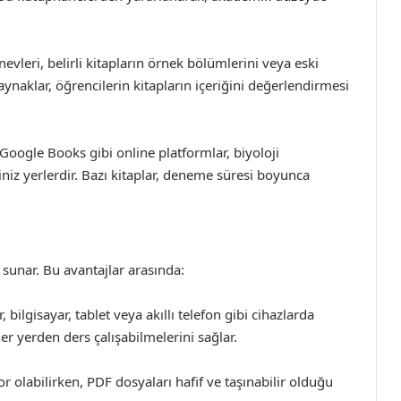
evleri, belirli kitapların örnek bölümlerini veya eski
aynaklar, öğrencilerin kitapların içeriğini değerlendirmesi
Google Books gibi online platformlar, biyoloji
eğiniz yerlerdir. Bazı kitaplar, deneme süresi boyunca
 sunar. Bu avantajlar arasında:
 bilgisayar, tablet veya akıllı telefon gibi cihazlarda
her yerden ders çalışabilmelerini sağlar.
zor olabilirken, PDF dosyaları hafif ve taşınabilir olduğu