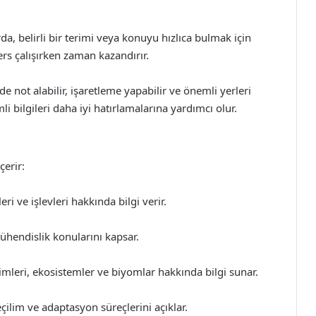
a, belirli bir terimi veya konuyu hızlıca bulmak için
ders çalışırken zaman kazandırır.
 not alabilir, işaretleme yapabilir ve önemli yerleri
li bilgileri daha iyi hatırlamalarına yardımcı olur.
çerir:
ri ve işlevleri hakkında bilgi verir.
ühendislik konularını kapsar.
eşimleri, ekosistemler ve biyomlar hakkında bilgi sunar.
eçilim ve adaptasyon süreçlerini açıklar.