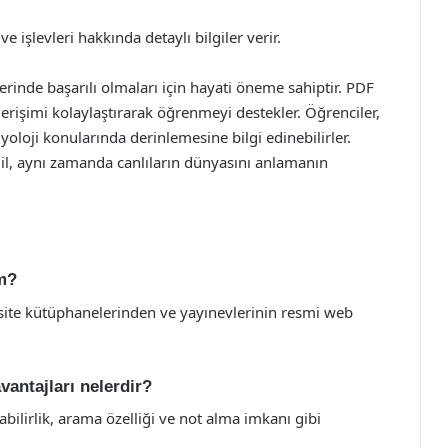
ve işlevleri hakkında detaylı bilgiler verir.
slerinde başarılı olmaları için hayati öneme sahiptir. PDF
a erişimi kolaylaştırarak öğrenmeyi destekler. Öğrenciler,
yoloji konularında derinlemesine bilgi edinebilirler.
ğil, aynı zamanda canlıların dünyasını anlamanın
im?
ersite kütüphanelerinden ve yayınevlerinin resmi web
vantajları nelerdir?
abilirlik, arama özelliği ve not alma imkanı gibi