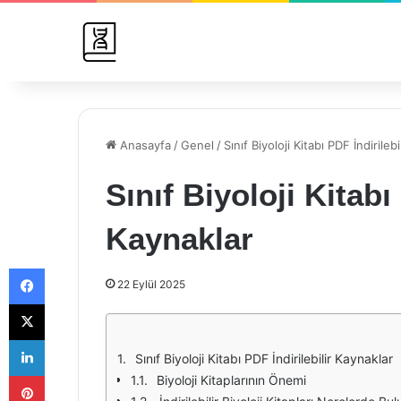
Anasayfa
/
Genel
/
Sınıf Biyoloji Kitabı PDF İndirileb
Sınıf Biyoloji Kitabı
Kaynaklar
Facebook
22 Eylül 2025
X
LinkedIn
Sınıf Biyoloji Kitabı PDF İndirilebilir Kaynaklar
Pinterest
Biyoloji Kitaplarının Önemi