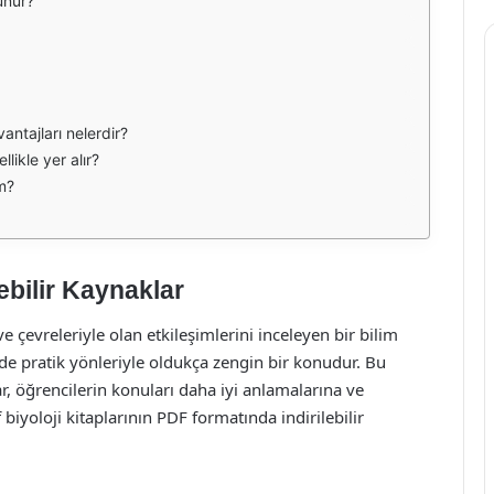
lunur?
vantajları nelerdir?
likle yer alır?
im?
lebilir Kaynaklar
i ve çevreleriyle olan etkileşimlerini inceleyen bir bilim
 de pratik yönleriyle oldukça zengin bir konudur. Bu
r, öğrencilerin konuları daha iyi anlamalarına ve
iyoloji kitaplarının PDF formatında indirilebilir