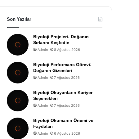
Son Yazılar
Biyoloji Projeleri: Doğanın
Sırlarını Keşfedin
Admin
8 Ağustos 2026
Biyoloji Performans Görevi:
Doğanın Gizemleri
Admin
7 Ağustos 2026
Biyoloji Okuyanların Kariyer
Seçenekleri
Admin
7 Ağustos 2026
Biyoloji Okumanın Önemi ve
Faydaları
Admin
6 Ağustos 2026