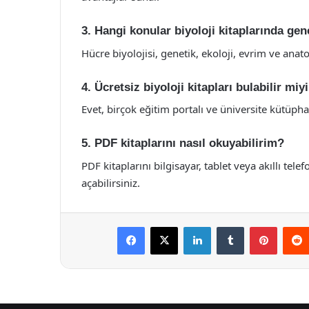
3. Hangi konular biyoloji kitaplarında gene
Hücre biyolojisi, genetik, ekoloji, evrim ve anato
4. Ücretsiz biyoloji kitapları bulabilir mi
Evet, birçok eğitim portalı ve üniversite kütüphan
5. PDF kitaplarını nasıl okuyabilirim?
PDF kitaplarını bilgisayar, tablet veya akıllı te
açabilirsiniz.
Facebook
X
LinkedIn
Tumblr
Pintere