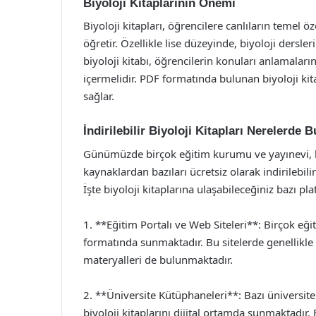
Biyoloji Kitaplarının Önemi
Biyoloji kitapları, öğrencilere canlıların temel öz
öğretir. Özellikle lise düzeyinde, biyoloji dersler
biyoloji kitabı, öğrencilerin konuları anlamaları
içermelidir. PDF formatında bulunan biyoloji kit
sağlar.
İndirilebilir Biyoloji Kitapları Nerelerde 
Günümüzde birçok eğitim kurumu ve yayınevi, biy
kaynaklardan bazıları ücretsiz olarak indirilebilir
İşte biyoloji kitaplarına ulaşabileceğiniz bazı pla
1. **Eğitim Portalı ve Web Siteleri**: Birçok eği
formatında sunmaktadır. Bu sitelerde genellikle d
materyalleri de bulunmaktadır.
2. **Üniversite Kütüphaneleri**: Bazı üniversite
biyoloji kitaplarını dijital ortamda sunmaktadı