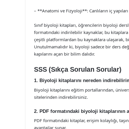
– **Anatomi ve Fizyoloji**: Canlıların iç yapıları 
Sınıf biyoloji kitapları, öğrencilerin biyoloji der
formatındaki indirilebilir kaynaklar, bu kitaplar
çeşitli platformlardan bu kaynaklara ulaşarak, bi
Unutulmamalıdır ki, biyoloji sadece bir ders de
kapılarını açan bir bilim dalıdır.
SSS (Sıkça Sorulan Sorular)
1. Biyoloji kitaplarını nereden indirebilir
Biyoloji kitaplarını eğitim portallarından, üniv
sitelerinden indirebilirsiniz.
2. PDF formatındaki biyoloji kitaplarının a
PDF formatındaki kitaplar, erişim kolaylığı, taşın
avantajlar sunar.