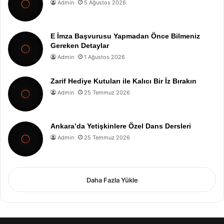
Admin
5 Ağustos 2026
E İmza Başvurusu Yapmadan Önce Bilmeniz
Gereken Detaylar
Admin
1 Ağustos 2026
Zarif Hediye Kutuları ile Kalıcı Bir İz Bırakın
Admin
25 Temmuz 2026
Ankara’da Yetişkinlere Özel Dans Dersleri
Admin
25 Temmuz 2026
Daha Fazla Yükle