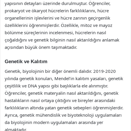
yapısının detayları üzerinde durulmuştur. Öğrenciler,
prokaryot ve ökaryot hücrelerin farklılıklarını, hücre
organellerinin işlevlerini ve hücre zarının geçirgenlik
özelliklerini öğrenmişlerdir. Özellikle, mitoz ve mayoz
bölünme süreçlerinin incelenmesi, hücrelerin nasıl
çoğaldığını ve genetik bilginin nasıl aktarıldığını anlamak
açısından büyük önem taşımaktadır.
Genetik ve Kalıtım
Genetik, biyolojinin bir diğer önemli dalıdır. 2019-2020
yılında genetik konuları, Mendel’in kalıtım yasaları, genetik
çeşitlilik ve DNA yapısı gibi başlıklarla ele alınmıştır.
Öğrenciler, genetik materyalin nasıl aktarıldığını, genetik
hastalıkların nasıl ortaya çıktığını ve bireyler arasındaki
farklılıkların altında yatan genetik sebepleri öğrenmişlerdir.
Ayrıca, genetik mühendislik ve biyoteknoloji uygulamaları
da biyolojinin modern uygulamaları arasında yer
almaktadır.