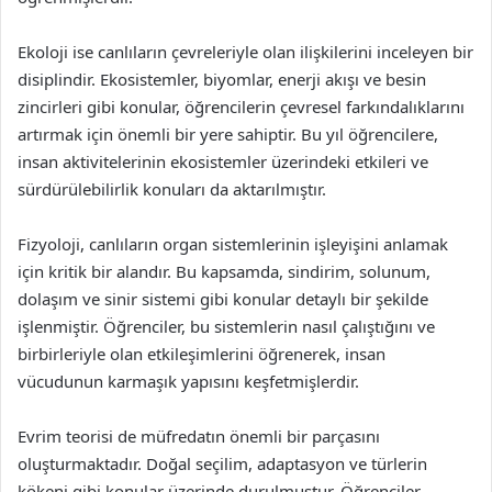
Ekoloji ise canlıların çevreleriyle olan ilişkilerini inceleyen bir
disiplindir. Ekosistemler, biyomlar, enerji akışı ve besin
zincirleri gibi konular, öğrencilerin çevresel farkındalıklarını
artırmak için önemli bir yere sahiptir. Bu yıl öğrencilere,
insan aktivitelerinin ekosistemler üzerindeki etkileri ve
sürdürülebilirlik konuları da aktarılmıştır.
Fizyoloji, canlıların organ sistemlerinin işleyişini anlamak
için kritik bir alandır. Bu kapsamda, sindirim, solunum,
dolaşım ve sinir sistemi gibi konular detaylı bir şekilde
işlenmiştir. Öğrenciler, bu sistemlerin nasıl çalıştığını ve
birbirleriyle olan etkileşimlerini öğrenerek, insan
vücudunun karmaşık yapısını keşfetmişlerdir.
Evrim teorisi de müfredatın önemli bir parçasını
oluşturmaktadır. Doğal seçilim, adaptasyon ve türlerin
kökeni gibi konular üzerinde durulmuştur. Öğrenciler,