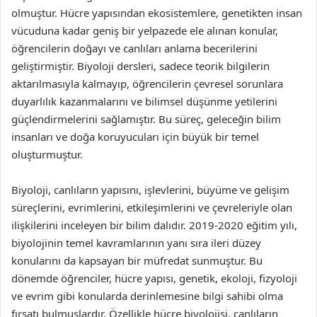
olmuştur. Hücre yapısından ekosistemlere, genetikten insan
vücuduna kadar geniş bir yelpazede ele alınan konular,
öğrencilerin doğayı ve canlıları anlama becerilerini
geliştirmiştir. Biyoloji dersleri, sadece teorik bilgilerin
aktarılmasıyla kalmayıp, öğrencilerin çevresel sorunlara
duyarlılık kazanmalarını ve bilimsel düşünme yetilerini
güçlendirmelerini sağlamıştır. Bu süreç, geleceğin bilim
insanları ve doğa koruyucuları için büyük bir temel
oluşturmuştur.
Biyoloji, canlıların yapısını, işlevlerini, büyüme ve gelişim
süreçlerini, evrimlerini, etkileşimlerini ve çevreleriyle olan
ilişkilerini inceleyen bir bilim dalıdır. 2019-2020 eğitim yılı,
biyolojinin temel kavramlarının yanı sıra ileri düzey
konularını da kapsayan bir müfredat sunmuştur. Bu
dönemde öğrenciler, hücre yapısı, genetik, ekoloji, fizyoloji
ve evrim gibi konularda derinlemesine bilgi sahibi olma
fırsatı bulmuşlardır. Özellikle hücre biyolojisi, canlıların