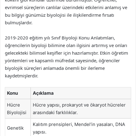
evrimsel süreçlerin canlılar üzerindeki etkilerini anlamış ve
bu bilgiyi günümüz biyolojisi ile ilişkilendirme fırsatı
bulmuşlardır.
2019-2020 eğitim yılı Sınıf Biyoloji Konu Anlatımları,
öğrencilerin biyoloji bilimine olan ilgisini artırmış ve onları
gelecekteki bilimsel keşifler için hazırlamıştır. Etkin öğretim
yöntemleri ve kapsamlı müfredat sayesinde, öğrenciler
biyolojik süreçleri anlamada önemli bir ilerleme
kaydetmişlerdir.
Konu
Açıklama
Hücre
Hücre yapısı, prokaryot ve ökaryot hücreler
Biyolojisi
arasındaki farklılıklar.
Kalıtım prensipleri, Mendel’in yasaları, DNA
Genetik
yapısı.