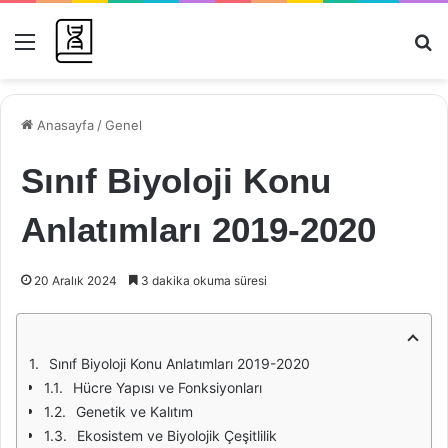
Menü
Ar
Anasayfa
/
Genel
Sınıf Biyoloji Konu
Anlatımları 2019-2020
20 Aralık 2024
3 dakika okuma süresi
Sınıf Biyoloji Konu Anlatımları 2019-2020
Hücre Yapısı ve Fonksiyonları
Genetik ve Kalıtım
Ekosistem ve Biyolojik Çeşitlilik