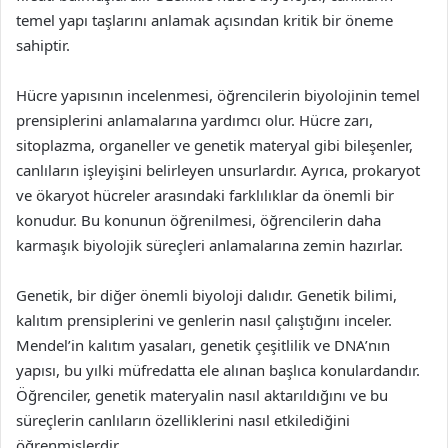
temel yapı taşlarını anlamak açısından kritik bir öneme
sahiptir.
Hücre yapısının incelenmesi, öğrencilerin biyolojinin temel
prensiplerini anlamalarına yardımcı olur. Hücre zarı,
sitoplazma, organeller ve genetik materyal gibi bileşenler,
canlıların işleyişini belirleyen unsurlardır. Ayrıca, prokaryot
ve ökaryot hücreler arasındaki farklılıklar da önemli bir
konudur. Bu konunun öğrenilmesi, öğrencilerin daha
karmaşık biyolojik süreçleri anlamalarına zemin hazırlar.
Genetik, bir diğer önemli biyoloji dalıdır. Genetik bilimi,
kalıtım prensiplerini ve genlerin nasıl çalıştığını inceler.
Mendel’in kalıtım yasaları, genetik çeşitlilik ve DNA’nın
yapısı, bu yılki müfredatta ele alınan başlıca konulardandır.
Öğrenciler, genetik materyalin nasıl aktarıldığını ve bu
süreçlerin canlıların özelliklerini nasıl etkilediğini
öğrenmişlerdir.