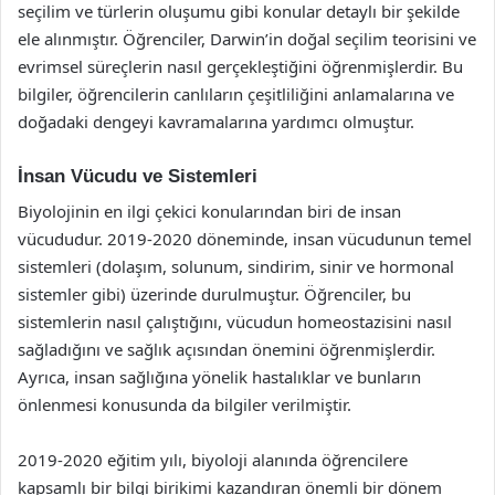
seçilim ve türlerin oluşumu gibi konular detaylı bir şekilde
ele alınmıştır. Öğrenciler, Darwin’in doğal seçilim teorisini ve
evrimsel süreçlerin nasıl gerçekleştiğini öğrenmişlerdir. Bu
bilgiler, öğrencilerin canlıların çeşitliliğini anlamalarına ve
doğadaki dengeyi kavramalarına yardımcı olmuştur.
İnsan Vücudu ve Sistemleri
Biyolojinin en ilgi çekici konularından biri de insan
vücududur. 2019-2020 döneminde, insan vücudunun temel
sistemleri (dolaşım, solunum, sindirim, sinir ve hormonal
sistemler gibi) üzerinde durulmuştur. Öğrenciler, bu
sistemlerin nasıl çalıştığını, vücudun homeostazisini nasıl
sağladığını ve sağlık açısından önemini öğrenmişlerdir.
Ayrıca, insan sağlığına yönelik hastalıklar ve bunların
önlenmesi konusunda da bilgiler verilmiştir.
2019-2020 eğitim yılı, biyoloji alanında öğrencilere
kapsamlı bir bilgi birikimi kazandıran önemli bir dönem