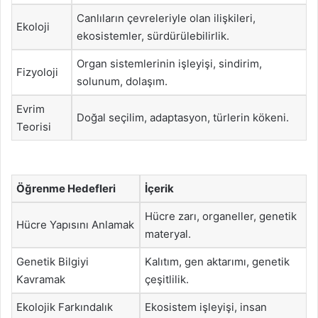
Canlıların çevreleriyle olan ilişkileri,
Ekoloji
ekosistemler, sürdürülebilirlik.
Organ sistemlerinin işleyişi, sindirim,
Fizyoloji
solunum, dolaşım.
Evrim
Doğal seçilim, adaptasyon, türlerin kökeni.
Teorisi
Öğrenme Hedefleri
İçerik
Hücre zarı, organeller, genetik
Hücre Yapısını Anlamak
materyal.
Genetik Bilgiyi
Kalıtım, gen aktarımı, genetik
Kavramak
çeşitlilik.
Ekolojik Farkındalık
Ekosistem işleyişi, insan