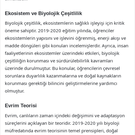
Ekosistem ve Biyolojik Çeşitlilik
Biyolojik çeşitlilik, ekosistemlerin sağlıklı işleyişi için kritik
öneme sahiptir. 2019-2020 eğitim yılında, öğrenciler
ekosistemlerin yapısını ve işlevini öğrenmiş, enerji akışı ve
madde döngüleri gibi konuları incelemişlerdir. Ayrıca, insan
faaliyetlerinin ekosistemler üzerindeki etkileri, biyolojik
çeşitliliğin korunması ve sürdürülebilirlik kavramları
üzerinde durulmuştur. Bu konular, öğrencilerin çevresel
sorunlara duyarlılık kazanmalarına ve doğal kaynakların
korunması gerektiği bilincini geliştirmelerine yardımcı
olmuştur.
Evrim Teorisi
Evrim, canlıların zaman içindeki değişimini ve adaptasyon
süreçlerini açıklayan bir teoridir. 2019-2020 yılı biyoloji
müfredatında evrim teorisinin temel prensipleri, doğal