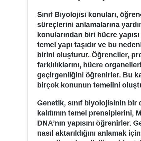
Sınıf Biyolojisi konuları, öğren
süreçlerini anlamalarına yardı
konularından biri hücre yapısı 
temel yapı taşıdır ve bu neden
birini oluşturur. Öğrenciler, p
farklılıklarını, hücre organeller
geçirgenliğini öğrenirler. Bu k
birçok konunun temelini oluşt
Genetik, sınıf biyolojisinin bi
kalıtımın temel prensiplerini, 
DNA’nın yapısını öğrenirler. Gen
nasıl aktarıldığını anlamak için