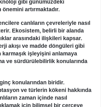
knoloji gibi günümüzdeki
 önemini artırmaktadır.
cilere canlıların çevreleriyle nasıl
ir. Ekosistem, belirli bir alanda
klar arasındaki ilişkileri kapsar.
nerji akışı ve madde döngüleri gibi
 karmaşık işleyişini anlamaya
uma ve sürdürülebilirlik konularında
lginç konularından biridir.
ptasyon ve türlerin kökeni hakkında
canlıların zaman içinde nasıl
çıklamak için bilimsel bir çerçeve