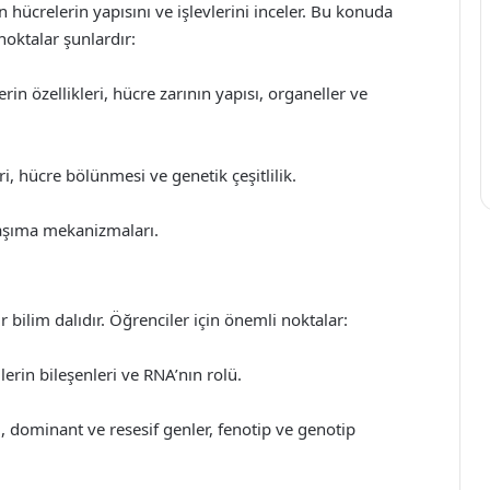
an hücrelerin yapısını ve işlevlerini inceler. Bu konuda
noktalar şunlardır:
in özellikleri, hücre zarının yapısı, organeller ve
, hücre bölünmesi ve genetik çeşitlilik.
taşıma mekanizmaları.
r bilim dalıdır. Öğrenciler için önemli noktalar:
erin bileşenleri ve RNA’nın rolü.
ı, dominant ve resesif genler, fenotip ve genotip