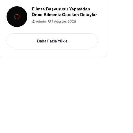
E İmza Başvurusu Yapmadan
Önce Bilmeniz Gereken Detaylar
Admin
1 Ağustos 2026
Daha Fazla Yükle