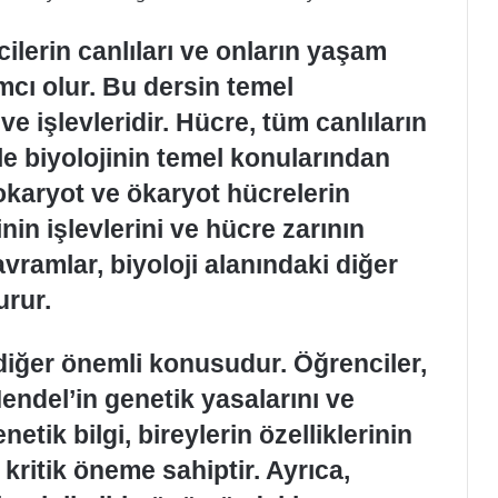
cilerin canlıları ve onların yaşam
mcı olur. Bu dersin temel
ve işlevleridir. Hücre, tüm canlıların
le biyolojinin temel konularından
rokaryot ve ökaryot hücrelerin
inin işlevlerini ve hücre zarının
avramlar, biyoloji alanındaki diğer
urur.
r diğer önemli konusudur. Öğrenciler,
Mendel’in genetik yasalarını ve
etik bilgi, bireylerin özelliklerinin
 kritik öneme sahiptir. Ayrıca,