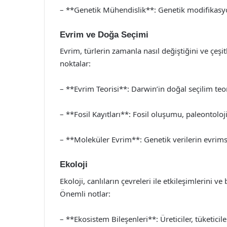
– **Genetik Mühendislik**: Genetik modifikasyo
Evrim ve Doğa Seçimi
Evrim, türlerin zamanla nasıl değiştiğini ve çeşi
noktalar:
– **Evrim Teorisi**: Darwin’in doğal seçilim teo
– **Fosil Kayıtları**: Fosil oluşumu, paleontoloji
– **Moleküler Evrim**: Genetik verilerin evrimse
Ekoloji
Ekoloji, canlıların çevreleri ile etkileşimlerini v
Önemli notlar:
– **Ekosistem Bileşenleri**: Üreticiler, tüketicile