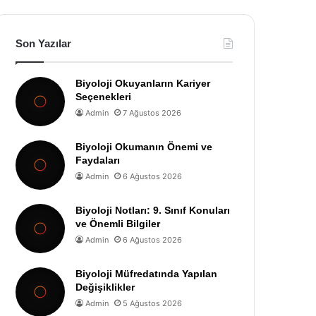
Son Yazılar
Biyoloji Okuyanların Kariyer
Seçenekleri
Admin
7 Ağustos 2026
Biyoloji Okumanın Önemi ve
Faydaları
Admin
6 Ağustos 2026
Biyoloji Notları: 9. Sınıf Konuları
ve Önemli Bilgiler
Admin
6 Ağustos 2026
Biyoloji Müfredatında Yapılan
Değişiklikler
Admin
5 Ağustos 2026