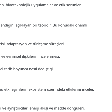
n, biyoteknolojik uygulamalar ve etik sorunlar.
tlendiğini açıklayan bir teoridir. Bu konudaki önemli
risi, adaptasyon ve türleşme süreçleri.
 ve evrimsel ilişkilerin incelenmesi.
l tarih boyunca nasıl değiştiği.
e bu etkileşimlerin ekosistem üzerindeki etkilerini inceler.
r ve ayrıştırıcılar; enerji akışı ve madde döngüleri.