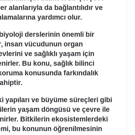
er alanlarıyla da bağlantılıdır ve
nlamalarına yardımcı olur.
biyoloji derslerinin önemli bir
er, insan vücudunun organ
evlerini ve sağlıklı yaşam için
enirler. Bu konu, sağlık bilinci
ı koruma konusunda farkındalık
hiptir.
tki yapıları ve büyüme süreçleri gibi
tkilerin yaşam döngüsü ve çevre ile
nirler. Bitkilerin ekosistemlerdeki
emi, bu konunun öğrenilmesinin