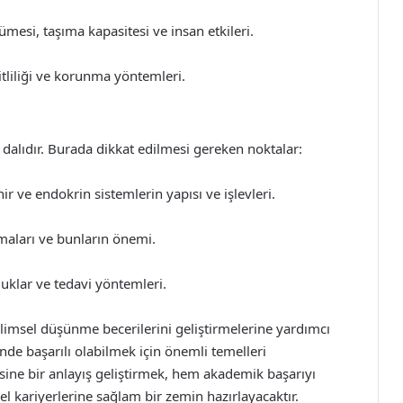
esi, taşıma kapasitesi ve insan etkileri.
şitliliği ve korunma yöntemleri.
im dalıdır. Burada dikkat edilmesi gereken noktalar:
r ve endokrin sistemlerin yapısı ve işlevleri.
aları ve bunların önemi.
luklar ve tedavi yöntemleri.
bilimsel düşünme becerilerini geliştirmelerine yardımcı
rinde başarılı olabilmek için önemli temelleri
ine bir anlayış geliştirmek, hem akademik başarıyı
el kariyerlerine sağlam bir zemin hazırlayacaktır.