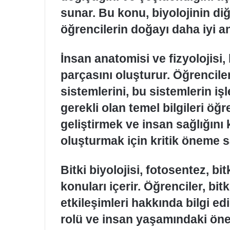
sunar. Bu konu, biyolojinin diğ
öğrencilerin doğayı daha iyi a
İnsan anatomisi ve fizyolojisi, 
parçasını oluşturur. Öğrencil
sistemlerini, bu sistemlerin işl
gerekli olan temel bilgileri öğr
geliştirmek ve insan sağlığın
oluşturmak için kritik öneme sa
Bitki biyolojisi, fotosentez, bi
konuları içerir. Öğrenciler, bi
etkileşimleri hakkında bilgi edi
rolü ve insan yaşamındaki ön