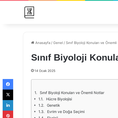
Anasayfa
/
Genel
/
Sınıf Biyoloji Konuları ve Önemli
Sınıf Biyoloji Konul
14 Ocak 2025
Facebook
X
Sınıf Biyoloji Konuları ve Önemli Notlar
Hücre Biyolojisi
LinkedIn
Genetik
Pinterest
Evrim ve Doğa Seçimi
Ekoloji