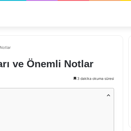
 Notlar
arı ve Önemli Notlar
3 dakika okuma süresi